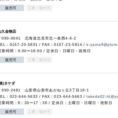
販売可
工事・取付可
山久金物店
〒090-0041 北海道北見市北一条西4-8-2
TEL：0157-23-5831 / FAX：0157-23-5814 /
k-yama9@plum.p
営業時間：9:00〜18:00 / 定休日：日曜日・祝祭日
販売可
工事・取付可
(株)タケダ
〒990-2481 山形県山形市あかねヶ丘3丁目18-1
TEL：023-644-5633 / FAX：023-644-5663 /
takeda02-ht@ya
営業時間：8：30〜17：30 / 定休日：土曜日・日曜日・祝祭日
販売可
工事・取付可