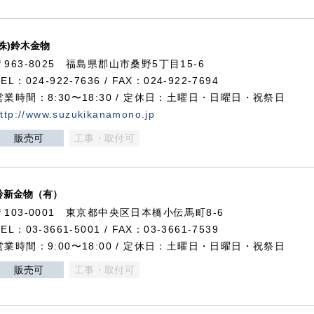
(株)鈴木金物
〒963-8025 福島県郡山市桑野5丁目15-6
TEL：024-922-7636 / FAX：024-922-7694
営業時間：8:30〜18:30 / 定休日：土曜日・日曜日・祝祭日
ttp://www.suzukikanamono.jp
販売可
工事・取付可
鈴新金物（有）
〒103-0001 東京都中央区日本橋小伝馬町8-6
TEL：03-3661-5001 / FAX：03-3661-7539
営業時間：9:00〜18:00 / 定休日：土曜日・日曜日・祝祭日
販売可
工事・取付可