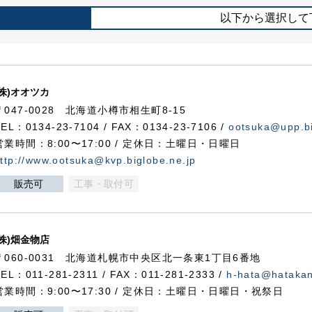
以下から選択して
(株)オオツカ
〒047-0028 北海道小樽市相生町8-15
TEL：0134-23-7104 / FAX：0134-23-7106 /
ootsuka@upp.bi
営業時間：8:00〜17:00 / 定休日：土曜日・日曜日
ttp://www.ootsuka@kvp.biglobe.ne.jp
販売可
工事・取付可
(株)畑金物店
〒060-0031 北海道札幌市中央区北一条東1丁目6番地
TEL：011-281-2311 / FAX：011-281-2333 /
h-hata@hataka
営業時間：9:00〜17:30 / 定休日：土曜日・日曜日・祝祭日