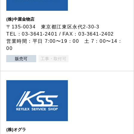
(株)中屋金物店
〒135-0034 東京都江東区永代2-30-3
TEL：03-3641-2401 / FAX：03-3641-2402
営業時間：平日 7:00〜19：00 土 7：00〜14：
00
販売可
工事・取付可
(株)オグラ