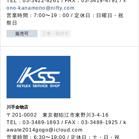
TEL：03-3422-8261 / FAX：03-3419-4791 /
k
ono-kanamono@nifty.com
営業時間：7:00〜19：00 / 定休日：日曜日・祝
祭日
販売可
工事・取付可
川手金物店
〒201-0002 東京都狛江市東野川3-4-16
TEL：03-3489-1893 / FAX：03-3489-1925 / k
awate2014gogo@icloud.com
営業時間：6:30〜19:00 / 定休日：土・日・祝