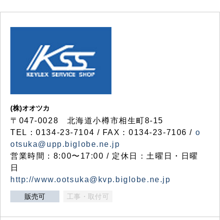
(株)オオツカ
〒047-0028 北海道小樽市相生町8-15
TEL：0134-23-7104 / FAX：0134-23-7106 /
o
otsuka@upp.biglobe.ne.jp
営業時間：8:00〜17:00 / 定休日：土曜日・日曜
日
http://www.ootsuka@kvp.biglobe.ne.jp
販売可
工事・取付可