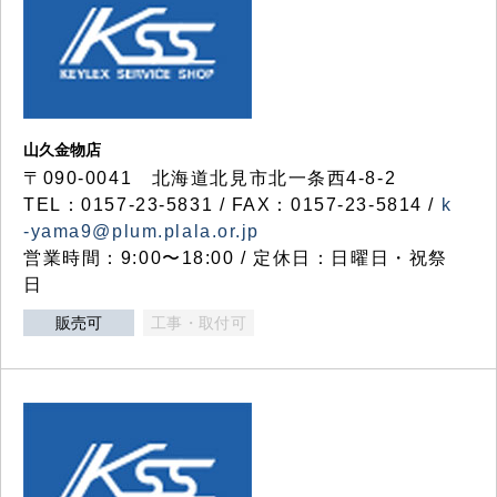
山久金物店
〒090-0041 北海道北見市北一条西4-8-2
TEL：0157-23-5831 / FAX：0157-23-5814 /
k
-yama9@plum.plala.or.jp
営業時間：9:00〜18:00 / 定休日：日曜日・祝祭
日
販売可
工事・取付可