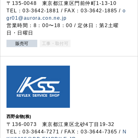
〒135-0048 東京都江東区門前仲町1-13-10
TEL：03-3642-1881 / FAX：03-3642-1885 /
o
gr01@aurora.con.ne.jp
営業時間：8：00〜18：00 / 定休日：第2土曜
日・日曜日
販売可
工事・取付可
西野金物(株)
〒136-0073 東京都江東区北砂4丁目19-32
TEL：03‐3644‐7271 / FAX：03-3644-7365 /
N