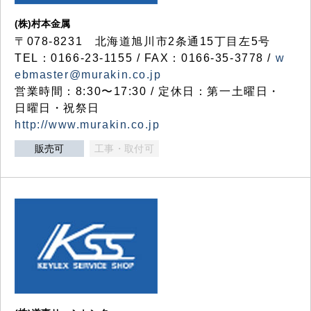
(株)村本金属
〒078-8231 北海道旭川市2条通15丁目左5号
TEL：0166-23-1155 / FAX：0166-35-3778 /
w
ebmaster@murakin.co.jp
営業時間：8:30〜17:30 / 定休日：第一土曜日・
日曜日・祝祭日
http://www.murakin.co.jp
販売可
工事・取付可