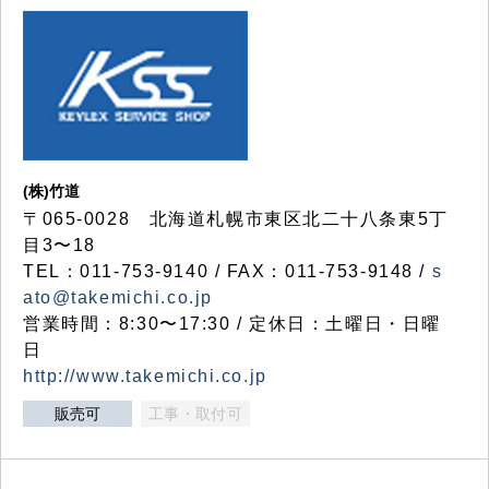
(株)竹道
〒065-0028 北海道札幌市東区北二十八条東5丁
目3〜18
TEL：011-753-9140 / FAX：011-753-9148 /
s
ato@takemichi.co.jp
営業時間：8:30〜17:30 / 定休日：土曜日・日曜
日
http://www.takemichi.co.jp
販売可
工事・取付可