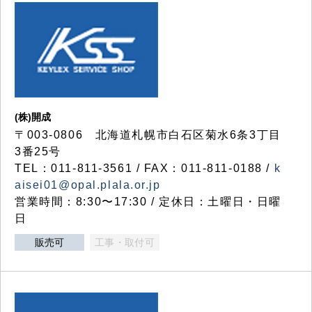
(株)開成
〒003-0806 北海道札幌市白石区菊水6条3丁目
3番25号
TEL：011-811-3561 / FAX：011-811-0188 /
k
aisei01@opal.plala.or.jp
営業時間：8:30〜17:30 / 定休日：土曜日・日曜
日
販売可
工事・取付可