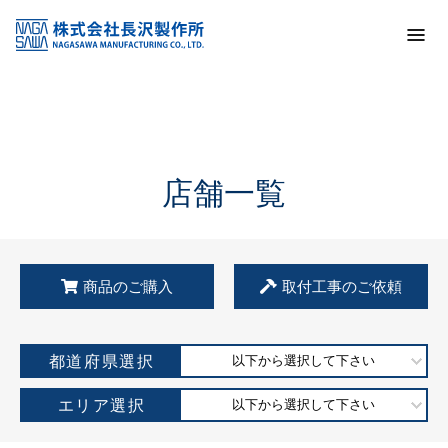
トップ
KSS加盟店・取扱店情報
店舗一覧
店舗一覧
商品のご購入
取付工事のご依頼
都道府県選択
以下から選択して下さい
エリア選択
以下から選択して下さい