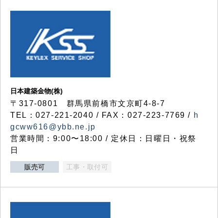
日本建築金物(株)
〒317‐0801 群馬県前橋市文京町4-8-7
TEL：027-221-2040 / FAX：027-223-7769 /
h
gcww616@ybb.ne.jp
営業時間：9:00〜18:00 / 定休日：日曜日・祝祭
日
販売可
工事・取付可