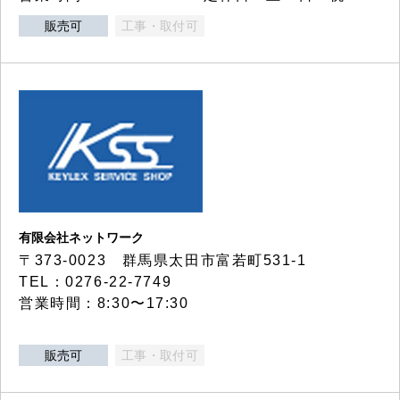
販売可
工事・取付可
有限会社ネットワーク
〒373-0023 群馬県太田市富若町531-1
TEL：0276-22-7749
営業時間：8:30〜17:30
販売可
工事・取付可