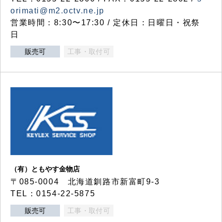
orimati@m2.octv.ne.jp
営業時間：8:30〜17:30 / 定休日：日曜日・祝祭
日
販売可
工事・取付可
（有）ともやす金物店
〒085-0004 北海道釧路市新富町9-3
TEL：0154-22-5875
販売可
工事・取付可