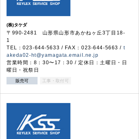
(株)タケダ
〒990-2481 山形県山形市あかねヶ丘3丁目18-
1
TEL：023-644-5633 / FAX：023-644-5663 /
t
akeda02-ht@yamagata.email.ne.jp
営業時間：8：30〜17：30 / 定休日：土曜日・日
曜日・祝祭日
販売可
工事・取付可