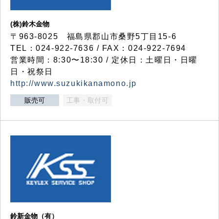
(株)鈴木金物
〒963-8025 福島県郡山市桑野5丁目15-6
TEL：024-922-7636 / FAX：024-922-7694
営業時間：8:30〜18:30 / 定休日：土曜日・日曜
日・祝祭日
http://www.suzukikanamono.jp
販売可
工事・取付可
鈴新金物（有）