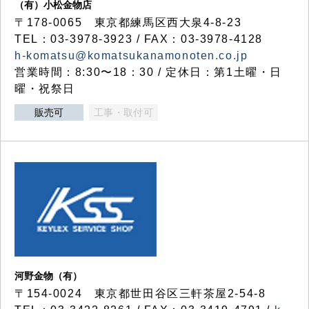
（有）小松金物店
〒178-0065 東京都練馬区西大泉4-8-23
TEL：03-3978-3923 / FAX：03-3978-4128
h-komatsu@komatsukanamonoten.co.jp
営業時間：8:30〜18：30 / 定休日：第1土曜・日
曜・祝祭日
販売可
工事・取付可
河野金物（有）
〒154-0024 東京都世田谷区三軒茶屋2-54-8