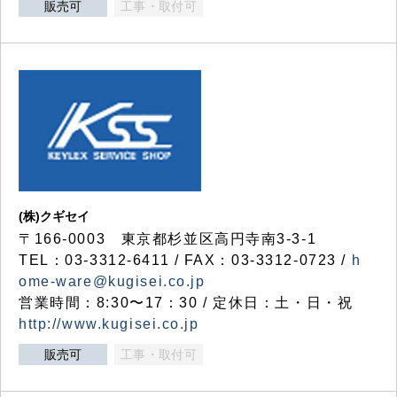
販売可
工事・取付可
(株)クギセイ
〒166-0003 東京都杉並区高円寺南3-3-1
TEL：03-3312-6411 / FAX：03-3312-0723 /
h
ome-ware@kugisei.co.jp
営業時間：8:30〜17：30 / 定休日：土・日・祝
http://www.kugisei.co.jp
販売可
工事・取付可