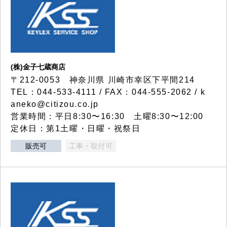
(株)金子七蔵商店
〒212-0053 神奈川県 川崎市幸区下平間214
TEL：044-533-4111 / FAX：044-555-2062 / k
aneko@citizou.co.jp
営業時間：平日8:30〜16:30 土曜8:30〜12:00
定休日：第1土曜・日曜・祝祭日
販売可
工事・取付可