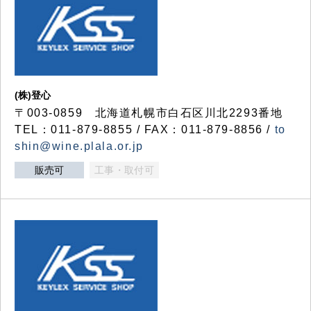
(株)登心
〒003-0859 北海道札幌市白石区川北2293番地
TEL：011-879-8855 / FAX：011-879-8856 /
to
shin@wine.plala.or.jp
販売可
工事・取付可