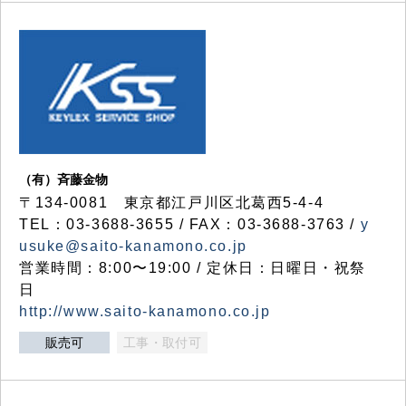
（有）斉藤金物
〒134-0081 東京都江戸川区北葛西5-4-4
TEL：03-3688-3655 / FAX：03-3688-3763 /
y
usuke@saito-kanamono.co.jp
営業時間：8:00〜19:00 / 定休日：日曜日・祝祭
日
http://www.saito-kanamono.co.jp
販売可
工事・取付可