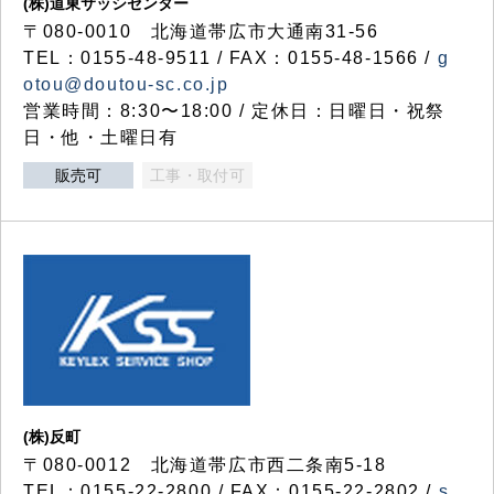
(株)道東サッシセンター
〒080-0010 北海道帯広市大通南31-56
TEL：0155-48-9511 / FAX：0155-48-1566 /
g
otou@doutou-sc.co.jp
営業時間：8:30〜18:00 / 定休日：日曜日・祝祭
日・他・土曜日有
販売可
工事・取付可
(株)反町
〒080-0012 北海道帯広市西二条南5-18
TEL：0155-22-2800 / FAX：0155-22-2802 /
s