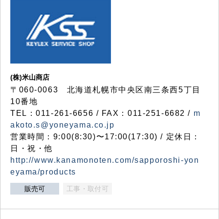
(株)米山商店
〒060-0063 北海道札幌市中央区南三条西5丁目
10番地
TEL：011-261-6656 / FAX：011-251-6682 /
m
akoto.s@yoneyama.co.jp
営業時間：9:00(8:30)〜17:00(17:30) / 定休日：
日・祝・他
http://www.kanamonoten.com/sapporoshi-yon
eyama/products
販売可
工事・取付可