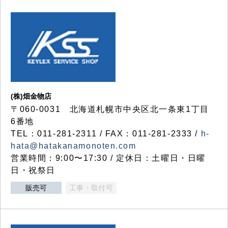
(株)畑金物店
〒060-0031 北海道札幌市中央区北一条東1丁目
6番地
TEL：011-281-2311 / FAX：011-281-2333 /
h-
hata@hatakanamonoten.com
営業時間：9:00〜17:30 / 定休日：土曜日・日曜
日・祝祭日
販売可
工事・取付可