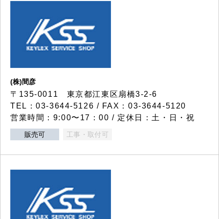
(株)間彦
〒135-0011 東京都江東区扇橋3-2-6
TEL：03-3644-5126 / FAX：03-3644-5120
営業時間：9:00〜17：00 / 定休日：土・日・祝
販売可
工事・取付可