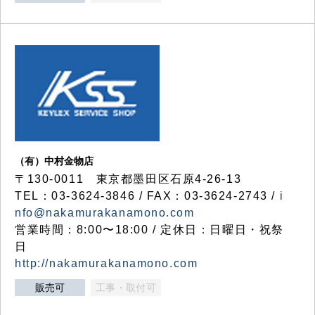
（有）中村金物店
〒130-0011 東京都墨田区石原4-26-13
TEL：03-3624-3846 / FAX：03-3624-2743 /
i
nfo@nakamurakanamono.com
営業時間：8:00〜18:00 / 定休日：日曜日・祝祭
日
http://nakamurakanamono.com
販売可
工事・取付可