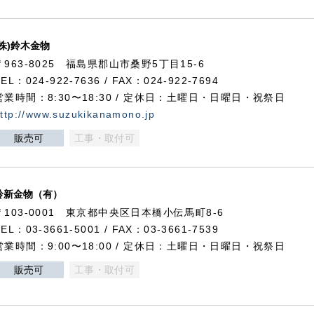
(株)鈴木金物
〒963-8025 福島県郡山市桑野5丁目15-6
TEL：024-922-7636 / FAX：024-922-7694
営業時間：8:30〜18:30 / 定休日：土曜日・日曜日・祝祭日
ttp://www.suzukikanamono.jp
販売可
工事・取付可
鈴新金物（有）
〒103-0001 東京都中央区日本橋小伝馬町8-6
TEL：03-3661-5001 / FAX：03-3661-7539
営業時間：9:00〜18:00 / 定休日：土曜日・日曜日・祝祭日
販売可
工事・取付可