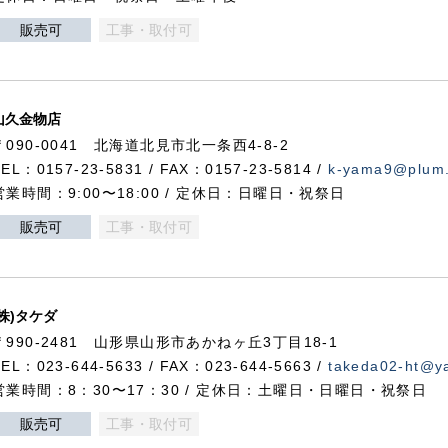
販売可
工事・取付可
山久金物店
〒090-0041 北海道北見市北一条西4-8-2
TEL：0157-23-5831 / FAX：0157-23-5814 /
k-yama9@plum.p
営業時間：9:00〜18:00 / 定休日：日曜日・祝祭日
販売可
工事・取付可
(株)タケダ
〒990-2481 山形県山形市あかねヶ丘3丁目18-1
TEL：023-644-5633 / FAX：023-644-5663 /
takeda02-ht@ya
営業時間：8：30〜17：30 / 定休日：土曜日・日曜日・祝祭日
販売可
工事・取付可