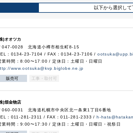
以下から選択して
(株)オオツカ
〒047-0028 北海道小樽市相生町8-15
TEL：0134-23-7104 / FAX：0134-23-7106 /
ootsuka@upp.bi
営業時間：8:00〜17:00 / 定休日：土曜日・日曜日
ttp://www.ootsuka@kvp.biglobe.ne.jp
販売可
工事・取付可
(株)畑金物店
〒060-0031 北海道札幌市中央区北一条東1丁目6番地
TEL：011-281-2311 / FAX：011-281-2333 /
h-hata@hataka
営業時間：9:00〜17:30 / 定休日：土曜日・日曜日・祝祭日