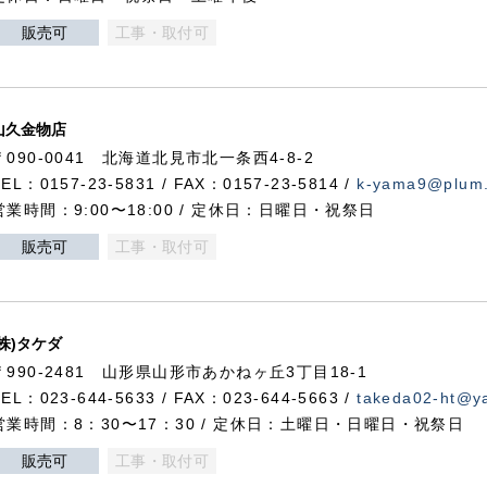
販売可
工事・取付可
山久金物店
〒090-0041 北海道北見市北一条西4-8-2
TEL：0157-23-5831 / FAX：0157-23-5814 /
k-yama9@plum.p
営業時間：9:00〜18:00 / 定休日：日曜日・祝祭日
販売可
工事・取付可
(株)タケダ
〒990-2481 山形県山形市あかねヶ丘3丁目18-1
TEL：023-644-5633 / FAX：023-644-5663 /
takeda02-ht@ya
営業時間：8：30〜17：30 / 定休日：土曜日・日曜日・祝祭日
販売可
工事・取付可