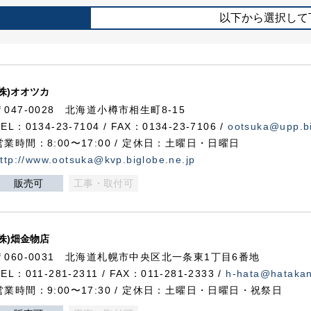
以下から選択して
(株)オオツカ
〒047-0028 北海道小樽市相生町8-15
TEL：0134-23-7104 / FAX：0134-23-7106 /
ootsuka@upp.bi
営業時間：8:00〜17:00 / 定休日：土曜日・日曜日
ttp://www.ootsuka@kvp.biglobe.ne.jp
販売可
工事・取付可
(株)畑金物店
〒060-0031 北海道札幌市中央区北一条東1丁目6番地
TEL：011-281-2311 / FAX：011-281-2333 /
h-hata@hataka
営業時間：9:00〜17:30 / 定休日：土曜日・日曜日・祝祭日