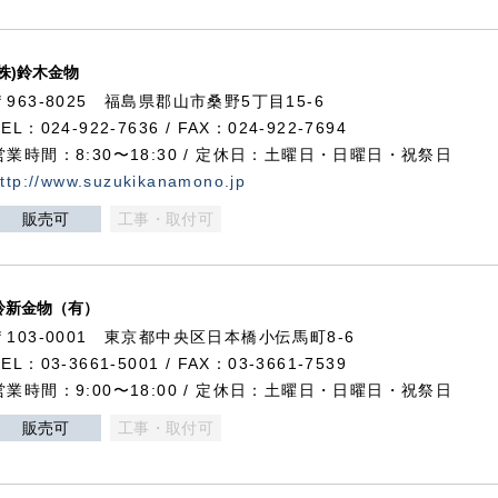
(株)鈴木金物
〒963-8025 福島県郡山市桑野5丁目15-6
TEL：024-922-7636 / FAX：024-922-7694
営業時間：8:30〜18:30 / 定休日：土曜日・日曜日・祝祭日
ttp://www.suzukikanamono.jp
販売可
工事・取付可
鈴新金物（有）
〒103-0001 東京都中央区日本橋小伝馬町8-6
TEL：03-3661-5001 / FAX：03-3661-7539
営業時間：9:00〜18:00 / 定休日：土曜日・日曜日・祝祭日
販売可
工事・取付可