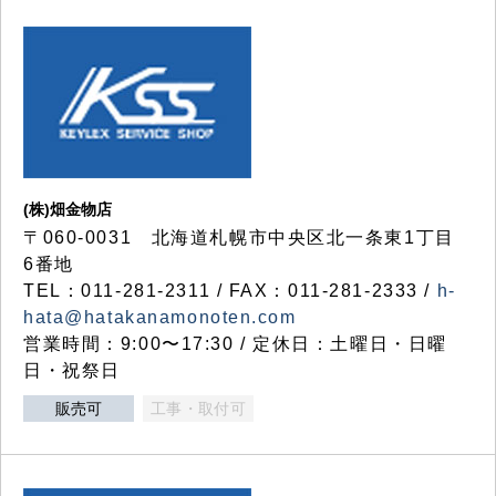
(株)畑金物店
〒060-0031 北海道札幌市中央区北一条東1丁目
6番地
TEL：011-281-2311 / FAX：011-281-2333 /
h-
hata@hatakanamonoten.com
営業時間：9:00〜17:30 / 定休日：土曜日・日曜
日・祝祭日
販売可
工事・取付可