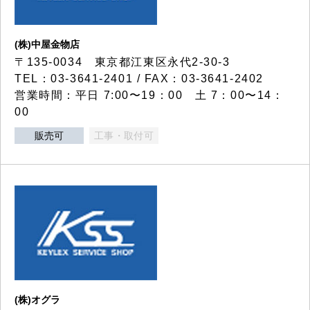
(株)中屋金物店
〒135-0034 東京都江東区永代2-30-3
TEL：03-3641-2401 / FAX：03-3641-2402
営業時間：平日 7:00〜19：00 土 7：00〜14：
00
販売可
工事・取付可
(株)オグラ