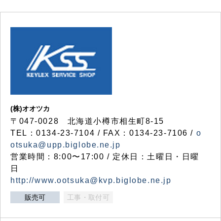
(株)オオツカ
〒047-0028 北海道小樽市相生町8-15
TEL：0134-23-7104 / FAX：0134-23-7106 /
o
otsuka@upp.biglobe.ne.jp
営業時間：8:00〜17:00 / 定休日：土曜日・日曜
日
http://www.ootsuka@kvp.biglobe.ne.jp
販売可
工事・取付可