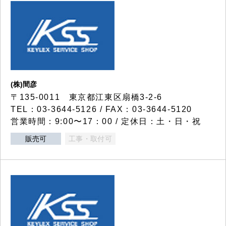
(株)間彦
〒135-0011 東京都江東区扇橋3-2-6
TEL：03-3644-5126 / FAX：03-3644-5120
営業時間：9:00〜17：00 / 定休日：土・日・祝
販売可
工事・取付可