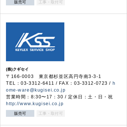
販売可
工事・取付可
(株)クギセイ
〒166-0003 東京都杉並区高円寺南3-3-1
TEL：03-3312-6411 / FAX：03-3312-0723 /
h
ome-ware@kugisei.co.jp
営業時間：8:30〜17：30 / 定休日：土・日・祝
http://www.kugisei.co.jp
販売可
工事・取付可