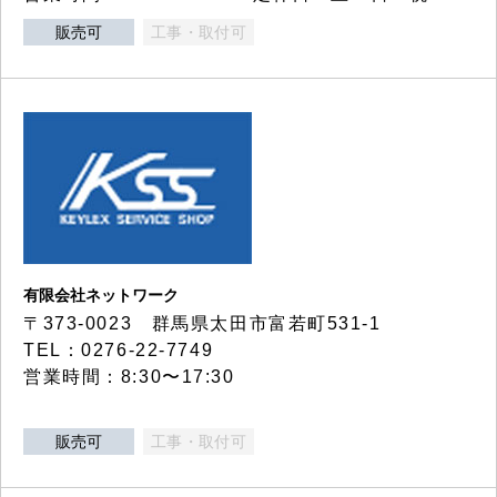
販売可
工事・取付可
有限会社ネットワーク
〒373-0023 群馬県太田市富若町531-1
TEL：0276-22-7749
営業時間：8:30〜17:30
販売可
工事・取付可