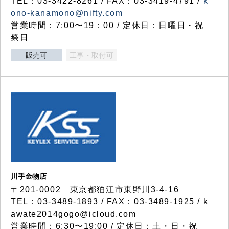
TEL：03-3422-8261 / FAX：03-3419-4791 /
k
ono-kanamono@nifty.com
営業時間：7:00〜19：00 / 定休日：日曜日・祝
祭日
販売可
工事・取付可
川手金物店
〒201-0002 東京都狛江市東野川3-4-16
TEL：03-3489-1893 / FAX：03-3489-1925 / k
awate2014gogo@icloud.com
営業時間：6:30〜19:00 / 定休日：土・日・祝