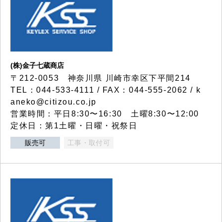
(株)金子七蔵商店
〒212-0053 神奈川県 川崎市幸区下平間214
TEL：044-533-4111 / FAX：044-555-2062 / k
aneko@citizou.co.jp
営業時間：平日8:30〜16:30 土曜8:30〜12:00
定休日：第1土曜・日曜・祝祭日
販売可
工事・取付可