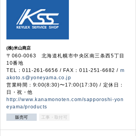
(株)米山商店
〒060-0063 北海道札幌市中央区南三条西5丁目
10番地
TEL：011-261-6656 / FAX：011-251-6682 /
m
akoto.s@yoneyama.co.jp
営業時間：9:00(8:30)〜17:00(17:30) / 定休日：
日・祝・他
http://www.kanamonoten.com/sapporoshi-yon
eyama/products
販売可
工事・取付可