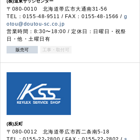
(株)道東サッシセンター
〒080-0010 北海道帯広市大通南31-56
TEL：0155-48-9511 / FAX：0155-48-1566 /
g
otou@doutou-sc.co.jp
営業時間：8:30〜18:00 / 定休日：日曜日・祝祭
日・他・土曜日有
販売可
工事・取付可
(株)反町
〒080-0012 北海道帯広市西二条南5-18
TEL：0155-22-2800 / FAX：0155-22-2802 /
s