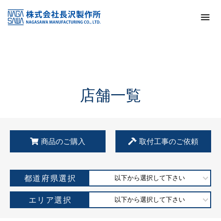
トップ
KSS加盟店・取扱店情報
店舗一覧
店舗一覧
商品のご購入
取付工事のご依頼
都道府県選択
以下から選択して下さい
エリア選択
以下から選択して下さい