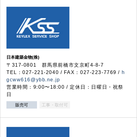
日本建築金物(株)
〒317‐0801 群馬県前橋市文京町4-8-7
TEL：027-221-2040 / FAX：027-223-7769 /
h
gcww616@ybb.ne.jp
営業時間：9:00〜18:00 / 定休日：日曜日・祝祭
日
販売可
工事・取付可