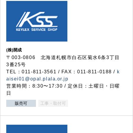
(株)開成
〒003-0806 北海道札幌市白石区菊水6条3丁目
3番25号
TEL：011-811-3561 / FAX：011-811-0188 /
k
aisei01@opal.plala.or.jp
営業時間：8:30〜17:30 / 定休日：土曜日・日曜
日
販売可
工事・取付可