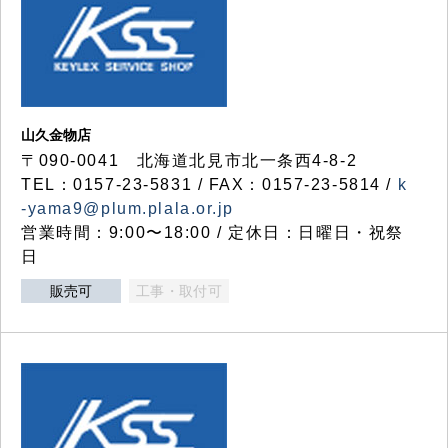
山久金物店
〒090-0041 北海道北見市北一条西4-8-2
TEL：0157-23-5831 / FAX：0157-23-5814 /
k
-yama9@plum.plala.or.jp
営業時間：9:00〜18:00 / 定休日：日曜日・祝祭
日
販売可
工事・取付可