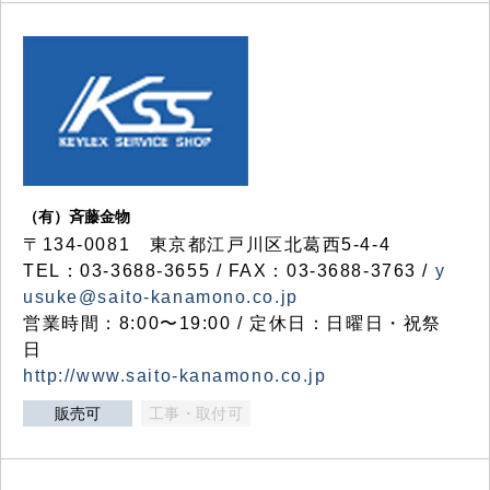
（有）斉藤金物
〒134-0081 東京都江戸川区北葛西5-4-4
TEL：03-3688-3655 / FAX：03-3688-3763 /
y
usuke@saito-kanamono.co.jp
営業時間：8:00〜19:00 / 定休日：日曜日・祝祭
日
http://www.saito-kanamono.co.jp
販売可
工事・取付可