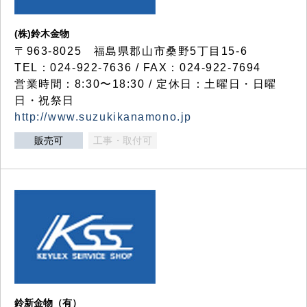
(株)鈴木金物
〒963-8025 福島県郡山市桑野5丁目15-6
TEL：024-922-7636 / FAX：024-922-7694
営業時間：8:30〜18:30 / 定休日：土曜日・日曜
日・祝祭日
http://www.suzukikanamono.jp
販売可
工事・取付可
鈴新金物（有）