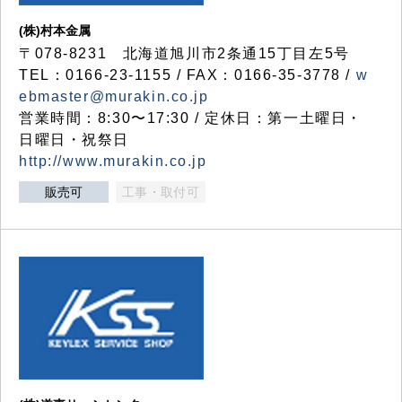
(株)村本金属
〒078-8231 北海道旭川市2条通15丁目左5号
TEL：0166-23-1155 / FAX：0166-35-3778 /
w
ebmaster@murakin.co.jp
営業時間：8:30〜17:30 / 定休日：第一土曜日・
日曜日・祝祭日
http://www.murakin.co.jp
販売可
工事・取付可