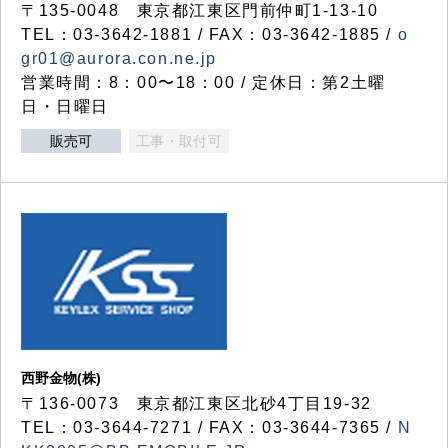
〒135-0048 東京都江東区門前仲町1-13-10
TEL：03-3642-1881 / FAX：03-3642-1885 /
o
gr01@aurora.con.ne.jp
営業時間：8：00〜18：00 / 定休日：第2土曜
日・日曜日
販売可
工事・取付可
西野金物(株)
〒136-0073 東京都江東区北砂4丁目19-32
TEL：03‐3644‐7271 / FAX：03-3644-7365 /
N