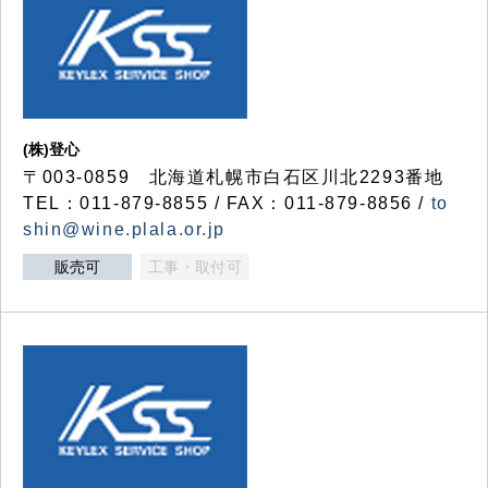
(株)登心
〒003-0859 北海道札幌市白石区川北2293番地
TEL：011-879-8855 / FAX：011-879-8856 /
to
shin@wine.plala.or.jp
販売可
工事・取付可