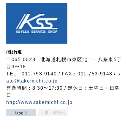
(株)竹道
〒065-0028 北海道札幌市東区北二十八条東5丁
目3〜18
TEL：011-753-9140 / FAX：011-753-9148 /
s
ato@takemichi.co.jp
営業時間：8:30〜17:30 / 定休日：土曜日・日曜
日
http://www.takemichi.co.jp
販売可
工事・取付可