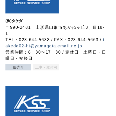
(株)タケダ
〒990-2481 山形県山形市あかねヶ丘3丁目18-
1
TEL：023-644-5633 / FAX：023-644-5663 /
t
akeda02-ht@yamagata.email.ne.jp
営業時間：8：30〜17：30 / 定休日：土曜日・日
曜日・祝祭日
販売可
工事・取付可