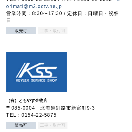
orimati@m2.octv.ne.jp
営業時間：8:30〜17:30 / 定休日：日曜日・祝祭
日
販売可
工事・取付可
（有）ともやす金物店
〒085-0004 北海道釧路市新富町9-3
TEL：0154-22-5875
販売可
工事・取付可