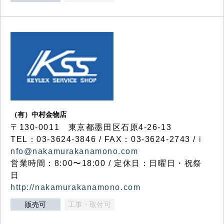
（有）中村金物店
〒130-0011 東京都墨田区石原4-26-13
TEL：03-3624-3846 / FAX：03-3624-2743 /
i
nfo@nakamurakanamono.com
営業時間：8:00〜18:00 / 定休日：日曜日・祝祭
日
http://nakamurakanamono.com
販売可
工事・取付可