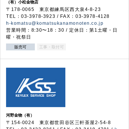
（有）小松金物店
〒178-0065 東京都練馬区西大泉4-8-23
TEL：03-3978-3923 / FAX：03-3978-4128
h-komatsu@komatsukanamonoten.co.jp
営業時間：8:30〜18：30 / 定休日：第1土曜・日
曜・祝祭日
販売可
工事・取付可
河野金物（有）
〒154-0024 東京都世田谷区三軒茶屋2-54-8