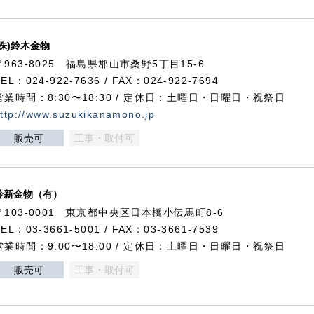
(株)鈴木金物
〒963-8025 福島県郡山市桑野5丁目15-6
TEL：024-922-7636 / FAX：024-922-7694
営業時間：8:30〜18:30 / 定休日：土曜日・日曜日・祝祭日
ttp://www.suzukikanamono.jp
販売可
工事・取付可
鈴新金物（有）
〒103-0001 東京都中央区日本橋小伝馬町8-6
TEL：03-3661-5001 / FAX：03-3661-7539
営業時間：9:00〜18:00 / 定休日：土曜日・日曜日・祝祭日
販売可
工事・取付可