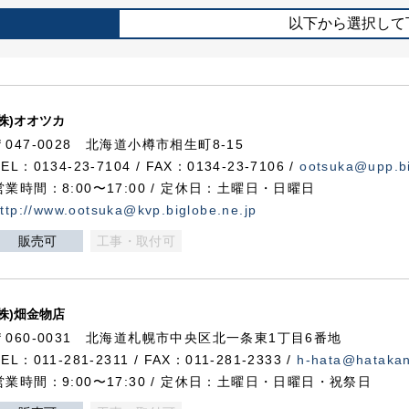
以下から選択して
(株)オオツカ
〒047-0028 北海道小樽市相生町8-15
TEL：0134-23-7104 / FAX：0134-23-7106 /
ootsuka@upp.bi
営業時間：8:00〜17:00 / 定休日：土曜日・日曜日
ttp://www.ootsuka@kvp.biglobe.ne.jp
販売可
工事・取付可
(株)畑金物店
〒060-0031 北海道札幌市中央区北一条東1丁目6番地
TEL：011-281-2311 / FAX：011-281-2333 /
h-hata@hataka
営業時間：9:00〜17:30 / 定休日：土曜日・日曜日・祝祭日