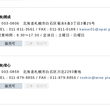
(株)開成
〒003-0806 北海道札幌市白石区菊水6条3丁目3番25号
TEL：011-811-3561 / FAX：011-811-0188 /
kaisei01@opal.pl
営業時間：8:30〜17:30 / 定休日：土曜日・日曜日
販売可
工事・取付可
(株)登心
〒003-0859 北海道札幌市白石区川北2293番地
TEL：011-879-8855 / FAX：011-879-8856 /
toshin@wine.pla
販売可
工事・取付可