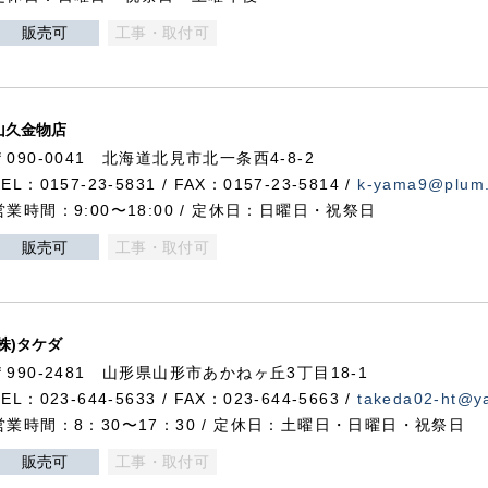
販売可
工事・取付可
山久金物店
〒090-0041 北海道北見市北一条西4-8-2
TEL：0157-23-5831 / FAX：0157-23-5814 /
k-yama9@plum.p
営業時間：9:00〜18:00 / 定休日：日曜日・祝祭日
販売可
工事・取付可
(株)タケダ
〒990-2481 山形県山形市あかねヶ丘3丁目18-1
TEL：023-644-5633 / FAX：023-644-5663 /
takeda02-ht@ya
営業時間：8：30〜17：30 / 定休日：土曜日・日曜日・祝祭日
販売可
工事・取付可