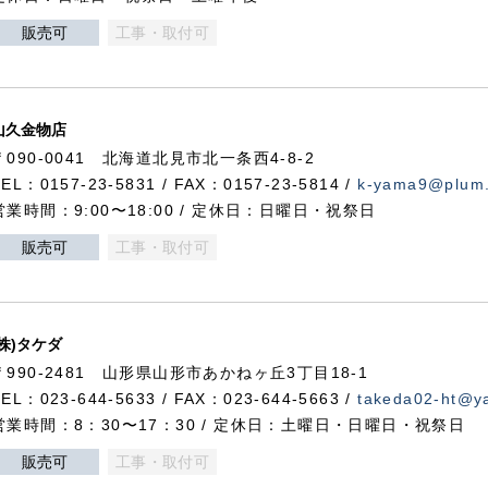
販売可
工事・取付可
山久金物店
〒090-0041 北海道北見市北一条西4-8-2
TEL：0157-23-5831 / FAX：0157-23-5814 /
k-yama9@plum.p
営業時間：9:00〜18:00 / 定休日：日曜日・祝祭日
販売可
工事・取付可
(株)タケダ
〒990-2481 山形県山形市あかねヶ丘3丁目18-1
TEL：023-644-5633 / FAX：023-644-5663 /
takeda02-ht@ya
営業時間：8：30〜17：30 / 定休日：土曜日・日曜日・祝祭日
販売可
工事・取付可