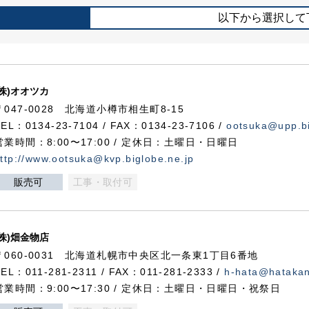
以下から選択して
(株)オオツカ
〒047-0028 北海道小樽市相生町8-15
TEL：0134-23-7104 / FAX：0134-23-7106 /
ootsuka@upp.bi
営業時間：8:00〜17:00 / 定休日：土曜日・日曜日
ttp://www.ootsuka@kvp.biglobe.ne.jp
販売可
工事・取付可
(株)畑金物店
〒060-0031 北海道札幌市中央区北一条東1丁目6番地
TEL：011-281-2311 / FAX：011-281-2333 /
h-hata@hataka
営業時間：9:00〜17:30 / 定休日：土曜日・日曜日・祝祭日