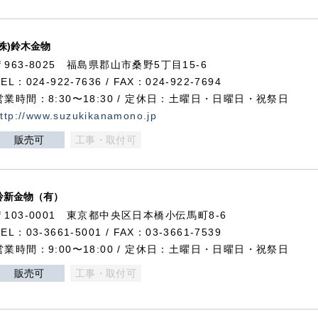
(株)鈴木金物
〒963-8025 福島県郡山市桑野5丁目15-6
TEL：024-922-7636 / FAX：024-922-7694
営業時間：8:30〜18:30 / 定休日：土曜日・日曜日・祝祭日
ttp://www.suzukikanamono.jp
販売可
工事・取付可
鈴新金物（有）
〒103-0001 東京都中央区日本橋小伝馬町8-6
TEL：03-3661-5001 / FAX：03-3661-7539
営業時間：9:00〜18:00 / 定休日：土曜日・日曜日・祝祭日
販売可
工事・取付可