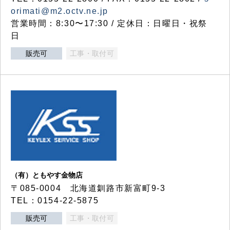
orimati@m2.octv.ne.jp
営業時間：8:30〜17:30 / 定休日：日曜日・祝祭
日
販売可
工事・取付可
（有）ともやす金物店
〒085-0004 北海道釧路市新富町9-3
TEL：0154-22-5875
販売可
工事・取付可