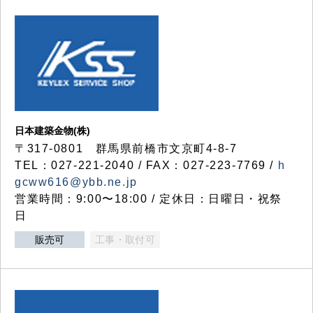
日本建築金物(株)
〒317‐0801 群馬県前橋市文京町4-8-7
TEL：027-221-2040 / FAX：027-223-7769 /
h
gcww616@ybb.ne.jp
営業時間：9:00〜18:00 / 定休日：日曜日・祝祭
日
販売可
工事・取付可