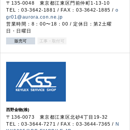
〒135-0048 東京都江東区門前仲町1-13-10
TEL：03-3642-1881 / FAX：03-3642-1885 /
o
gr01@aurora.con.ne.jp
営業時間：8：00〜18：00 / 定休日：第2土曜
日・日曜日
販売可
工事・取付可
西野金物(株)
〒136-0073 東京都江東区北砂4丁目19-32
TEL：03‐3644‐7271 / FAX：03-3644-7365 /
N