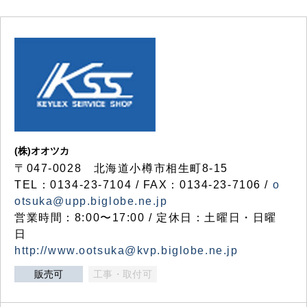
(株)オオツカ
〒047-0028 北海道小樽市相生町8-15
TEL：0134-23-7104 / FAX：0134-23-7106 /
o
otsuka@upp.biglobe.ne.jp
営業時間：8:00〜17:00 / 定休日：土曜日・日曜
日
http://www.ootsuka@kvp.biglobe.ne.jp
販売可
工事・取付可