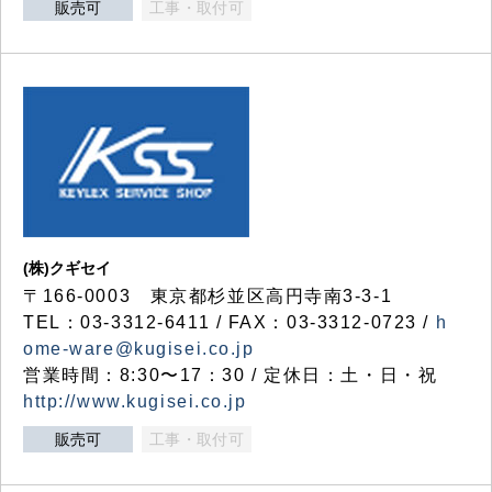
販売可
工事・取付可
(株)クギセイ
〒166-0003 東京都杉並区高円寺南3-3-1
TEL：03-3312-6411 / FAX：03-3312-0723 /
h
ome-ware@kugisei.co.jp
営業時間：8:30〜17：30 / 定休日：土・日・祝
http://www.kugisei.co.jp
販売可
工事・取付可