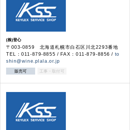
(株)登心
〒003-0859 北海道札幌市白石区川北2293番地
TEL：011-879-8855 / FAX：011-879-8856 /
to
shin@wine.plala.or.jp
販売可
工事・取付可