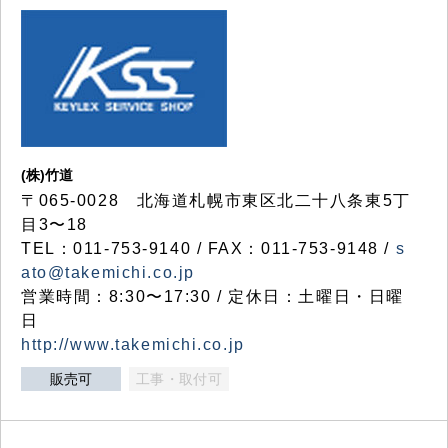
(株)竹道
〒065-0028 北海道札幌市東区北二十八条東5丁
目3〜18
TEL：011-753-9140 / FAX：011-753-9148 /
s
ato@takemichi.co.jp
営業時間：8:30〜17:30 / 定休日：土曜日・日曜
日
http://www.takemichi.co.jp
販売可
工事・取付可