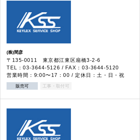
(株)間彦
〒135-0011 東京都江東区扇橋3-2-6
TEL：03-3644-5126 / FAX：03-3644-5120
営業時間：9:00〜17：00 / 定休日：土・日・祝
販売可
工事・取付可