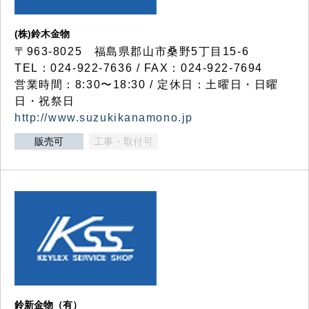
(株)鈴木金物
〒963-8025 福島県郡山市桑野5丁目15-6
TEL：024-922-7636 / FAX：024-922-7694
営業時間：8:30〜18:30 / 定休日：土曜日・日曜
日・祝祭日
http://www.suzukikanamono.jp
販売可
工事・取付可
鈴新金物（有）