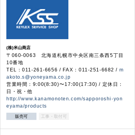
(株)米山商店
〒060-0063 北海道札幌市中央区南三条西5丁目
10番地
TEL：011-261-6656 / FAX：011-251-6682 /
m
akoto.s@yoneyama.co.jp
営業時間：9:00(8:30)〜17:00(17:30) / 定休日：
日・祝・他
http://www.kanamonoten.com/sapporoshi-yon
eyama/products
販売可
工事・取付可