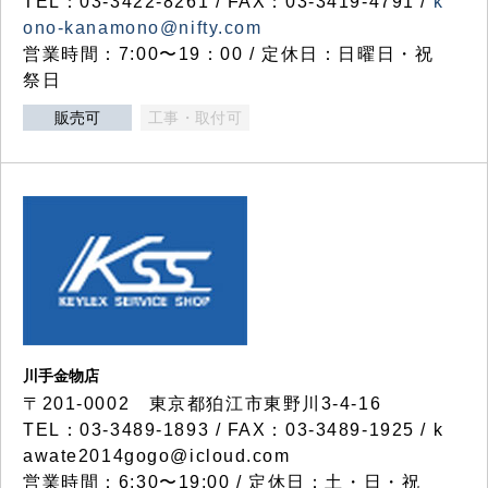
TEL：03-3422-8261 / FAX：03-3419-4791 /
k
ono-kanamono@nifty.com
営業時間：7:00〜19：00 / 定休日：日曜日・祝
祭日
販売可
工事・取付可
川手金物店
〒201-0002 東京都狛江市東野川3-4-16
TEL：03-3489-1893 / FAX：03-3489-1925 / k
awate2014gogo@icloud.com
営業時間：6:30〜19:00 / 定休日：土・日・祝