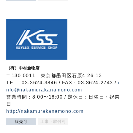
（有）中村金物店
〒130-0011 東京都墨田区石原4-26-13
TEL：03-3624-3846 / FAX：03-3624-2743 /
i
nfo@nakamurakanamono.com
営業時間：8:00〜18:00 / 定休日：日曜日・祝祭
日
http://nakamurakanamono.com
販売可
工事・取付可