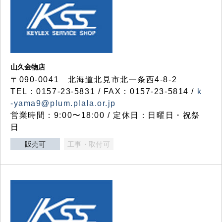
山久金物店
〒090-0041 北海道北見市北一条西4-8-2
TEL：0157-23-5831 / FAX：0157-23-5814 /
k
-yama9@plum.plala.or.jp
営業時間：9:00〜18:00 / 定休日：日曜日・祝祭
日
販売可
工事・取付可