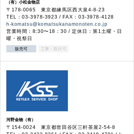
（有）小松金物店
〒178-0065 東京都練馬区西大泉4-8-23
TEL：03-3978-3923 / FAX：03-3978-4128
h-komatsu@komatsukanamonoten.co.jp
営業時間：8:30〜18：30 / 定休日：第1土曜・日
曜・祝祭日
販売可
工事・取付可
河野金物（有）
〒154-0024 東京都世田谷区三軒茶屋2-54-8