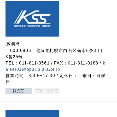
(株)開成
〒003-0806 北海道札幌市白石区菊水6条3丁目
3番25号
TEL：011-811-3561 / FAX：011-811-0188 /
k
aisei01@opal.plala.or.jp
営業時間：8:30〜17:30 / 定休日：土曜日・日曜
日
販売可
工事・取付可