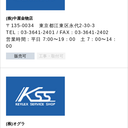
(株)中屋金物店
〒135-0034 東京都江東区永代2-30-3
TEL：03-3641-2401 / FAX：03-3641-2402
営業時間：平日 7:00〜19：00 土 7：00〜14：
00
販売可
工事・取付可
(株)オグラ