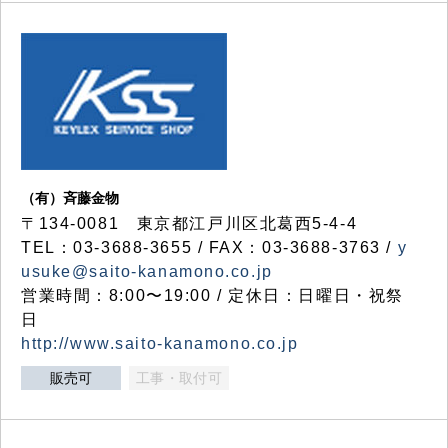
（有）斉藤金物
〒134-0081 東京都江戸川区北葛西5-4-4
TEL：03-3688-3655 / FAX：03-3688-3763 /
y
usuke@saito-kanamono.co.jp
営業時間：8:00〜19:00 / 定休日：日曜日・祝祭
日
http://www.saito-kanamono.co.jp
販売可
工事・取付可