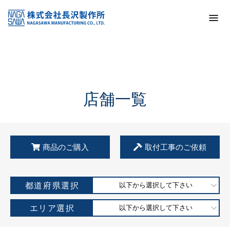
トップ
KSS加盟店・取扱店情報
店舗一覧
店舗一覧
商品のご購入
取付工事のご依頼
都道府県選択
以下から選択して下さい
エリア選択
以下から選択して下さい