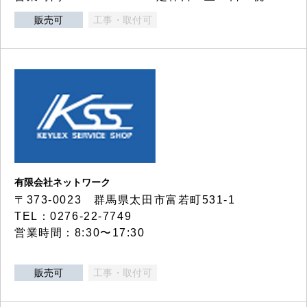
販売可
工事・取付可
有限会社ネットワーク
〒373-0023 群馬県太田市富若町531-1
TEL：0276-22-7749
営業時間：8:30〜17:30
販売可
工事・取付可