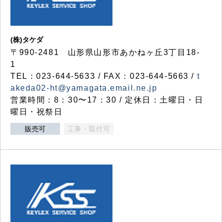
(株)タケダ
〒990-2481 山形県山形市あかねヶ丘3丁目18-
1
TEL：023-644-5633 / FAX：023-644-5663 /
t
akeda02-ht@yamagata.email.ne.jp
営業時間：8：30〜17：30 / 定休日：土曜日・日
曜日・祝祭日
販売可
工事・取付可