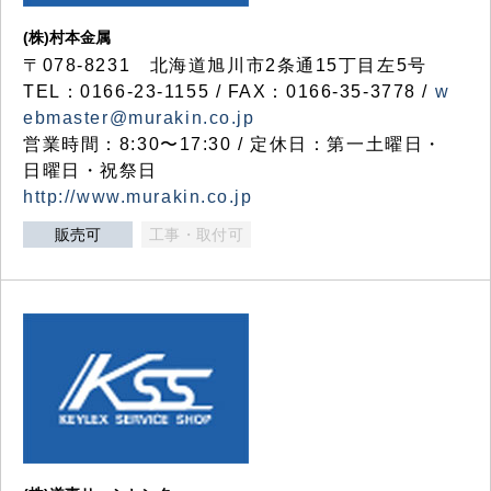
(株)村本金属
〒078-8231 北海道旭川市2条通15丁目左5号
TEL：0166-23-1155 / FAX：0166-35-3778 /
w
ebmaster@murakin.co.jp
営業時間：8:30〜17:30 / 定休日：第一土曜日・
日曜日・祝祭日
http://www.murakin.co.jp
販売可
工事・取付可