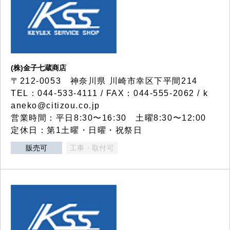
(株)金子七蔵商店
〒212-0053 神奈川県 川崎市幸区下平間214
TEL：044-533-4111 / FAX：044-555-2062 / k
aneko@citizou.co.jp
営業時間：平日8:30〜16:30 土曜8:30〜12:00
定休日：第1土曜・日曜・祝祭日
販売可
工事・取付可