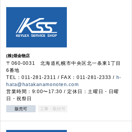
(株)畑金物店
〒060-0031 北海道札幌市中央区北一条東1丁目
6番地
TEL：011-281-2311 / FAX：011-281-2333 /
h-
hata@hatakanamonoten.com
営業時間：9:00〜17:30 / 定休日：土曜日・日曜
日・祝祭日
販売可
工事・取付可