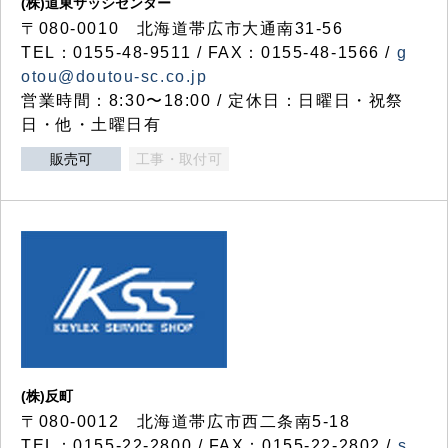
(株)道東サッシセンター
〒080-0010 北海道帯広市大通南31-56
TEL：0155-48-9511 / FAX：0155-48-1566 /
g
otou@doutou-sc.co.jp
営業時間：8:30〜18:00 / 定休日：日曜日・祝祭
日・他・土曜日有
販売可
工事・取付可
(株)反町
〒080-0012 北海道帯広市西二条南5-18
TEL：0155-22-2800 / FAX：0155-22-2802 /
s