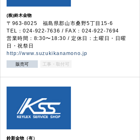
(株)鈴木金物
〒963-8025 福島県郡山市桑野5丁目15-6
TEL：024-922-7636 / FAX：024-922-7694
営業時間：8:30〜18:30 / 定休日：土曜日・日曜
日・祝祭日
http://www.suzukikanamono.jp
販売可
工事・取付可
鈴新金物（有）