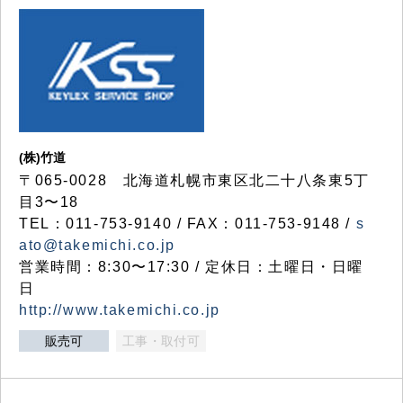
(株)竹道
〒065-0028 北海道札幌市東区北二十八条東5丁
目3〜18
TEL：011-753-9140 / FAX：011-753-9148 /
s
ato@takemichi.co.jp
営業時間：8:30〜17:30 / 定休日：土曜日・日曜
日
http://www.takemichi.co.jp
販売可
工事・取付可