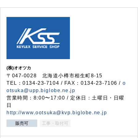
(株)オオツカ
〒047-0028 北海道小樽市相生町8-15
TEL：0134-23-7104 / FAX：0134-23-7106 /
o
otsuka@upp.biglobe.ne.jp
営業時間：8:00〜17:00 / 定休日：土曜日・日曜
日
http://www.ootsuka@kvp.biglobe.ne.jp
販売可
工事・取付可