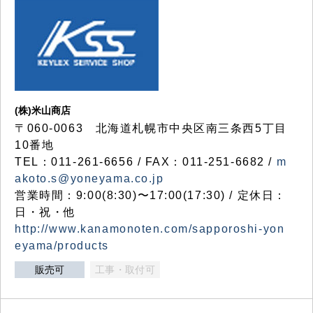
(株)米山商店
〒060-0063 北海道札幌市中央区南三条西5丁目
10番地
TEL：011-261-6656 / FAX：011-251-6682 /
m
akoto.s@yoneyama.co.jp
営業時間：9:00(8:30)〜17:00(17:30) / 定休日：
日・祝・他
http://www.kanamonoten.com/sapporoshi-yon
eyama/products
販売可
工事・取付可