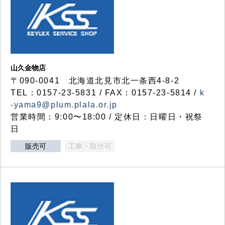
山久金物店
〒090-0041 北海道北見市北一条西4-8-2
TEL：0157-23-5831 / FAX：0157-23-5814 /
k
-yama9@plum.plala.or.jp
営業時間：9:00〜18:00 / 定休日：日曜日・祝祭
日
販売可
工事・取付可