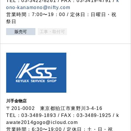
TEL：03-3422-8261 / FAX：03-3419-4791 /
k
ono-kanamono@nifty.com
営業時間：7:00〜19：00 / 定休日：日曜日・祝
祭日
販売可
工事・取付可
川手金物店
〒201-0002 東京都狛江市東野川3-4-16
TEL：03-3489-1893 / FAX：03-3489-1925 / k
awate2014gogo@icloud.com
営業時間：6:30〜19:00 / 定休日：土・日・祝