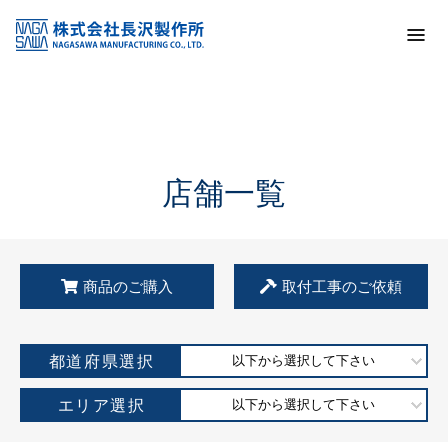
トップ
KSS加盟店・取扱店情報
店舗一覧
店舗一覧
商品のご購入
取付工事のご依頼
都道府県選択
以下から選択して下さい
エリア選択
以下から選択して下さい