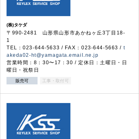
(株)タケダ
〒990-2481 山形県山形市あかねヶ丘3丁目18-
1
TEL：023-644-5633 / FAX：023-644-5663 /
t
akeda02-ht@yamagata.email.ne.jp
営業時間：8：30〜17：30 / 定休日：土曜日・日
曜日・祝祭日
販売可
工事・取付可