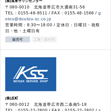
(株)道東サッシセンター
〒080-0010 北海道帯広市大通南31-56
TEL：0155-48-9511 / FAX：0155-48-1566 /
g
otou@doutou-sc.co.jp
営業時間：8:30〜18:00 / 定休日：日曜日・祝祭
日・他・土曜日有
販売可
工事・取付可
(株)反町
〒080-0012 北海道帯広市西二条南5-18
TEL：0155-22-2800 / FAX：0155-22-2802 /
s