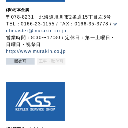
(株)村本金属
〒078-8231 北海道旭川市2条通15丁目左5号
TEL：0166-23-1155 / FAX：0166-35-3778 /
w
ebmaster@murakin.co.jp
営業時間：8:30〜17:30 / 定休日：第一土曜日・
日曜日・祝祭日
http://www.murakin.co.jp
販売可
工事・取付可