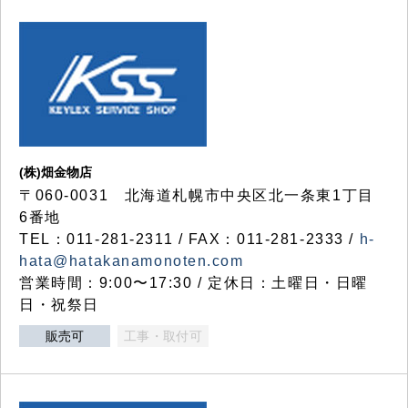
(株)畑金物店
〒060-0031 北海道札幌市中央区北一条東1丁目
6番地
TEL：011-281-2311 / FAX：011-281-2333 /
h-
hata@hatakanamonoten.com
営業時間：9:00〜17:30 / 定休日：土曜日・日曜
日・祝祭日
販売可
工事・取付可