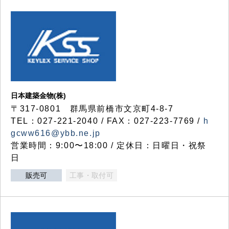
日本建築金物(株)
〒317‐0801 群馬県前橋市文京町4-8-7
TEL：027-221-2040 / FAX：027-223-7769 /
h
gcww616@ybb.ne.jp
営業時間：9:00〜18:00 / 定休日：日曜日・祝祭
日
販売可
工事・取付可