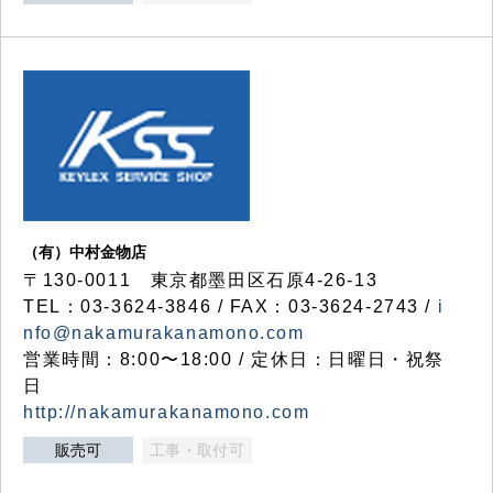
（有）中村金物店
〒130-0011 東京都墨田区石原4-26-13
TEL：03-3624-3846 / FAX：03-3624-2743 /
i
nfo@nakamurakanamono.com
営業時間：8:00〜18:00 / 定休日：日曜日・祝祭
日
http://nakamurakanamono.com
販売可
工事・取付可