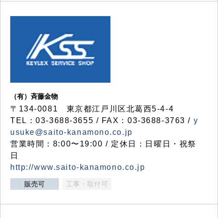
（有）斉藤金物
〒134-0081 東京都江戸川区北葛西5-4-4
TEL：03-3688-3655 / FAX：03-3688-3763 /
y
usuke@saito-kanamono.co.jp
営業時間：8:00〜19:00 / 定休日：日曜日・祝祭
日
http://www.saito-kanamono.co.jp
販売可
工事・取付可