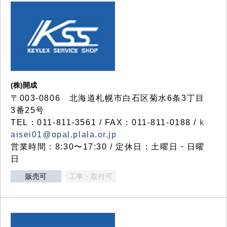
(株)開成
〒003-0806 北海道札幌市白石区菊水6条3丁目
3番25号
TEL：011-811-3561 / FAX：011-811-0188 /
k
aisei01@opal.plala.or.jp
営業時間：8:30〜17:30 / 定休日：土曜日・日曜
日
販売可
工事・取付可