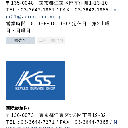
〒135-0048 東京都江東区門前仲町1-13-10
TEL：03-3642-1881 / FAX：03-3642-1885 /
o
gr01@aurora.con.ne.jp
営業時間：8：00〜18：00 / 定休日：第2土曜
日・日曜日
販売可
工事・取付可
西野金物(株)
〒136-0073 東京都江東区北砂4丁目19-32
TEL：03‐3644‐7271 / FAX：03-3644-7365 /
N