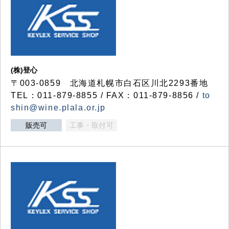
(株)登心
〒003-0859 北海道札幌市白石区川北2293番地
TEL：011-879-8855 / FAX：011-879-8856 /
to
shin@wine.plala.or.jp
販売可
工事・取付可