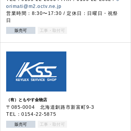
orimati@m2.octv.ne.jp
営業時間：8:30〜17:30 / 定休日：日曜日・祝祭
日
販売可
工事・取付可
（有）ともやす金物店
〒085-0004 北海道釧路市新富町9-3
TEL：0154-22-5875
販売可
工事・取付可