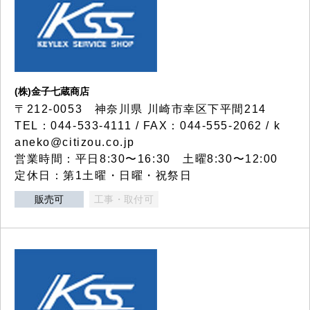
(株)金子七蔵商店
〒212-0053 神奈川県 川崎市幸区下平間214
TEL：044-533-4111 / FAX：044-555-2062 / k
aneko@citizou.co.jp
営業時間：平日8:30〜16:30 土曜8:30〜12:00
定休日：第1土曜・日曜・祝祭日
販売可
工事・取付可