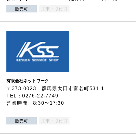
販売可
工事・取付可
有限会社ネットワーク
〒373-0023 群馬県太田市富若町531-1
TEL：0276-22-7749
営業時間：8:30〜17:30
販売可
工事・取付可