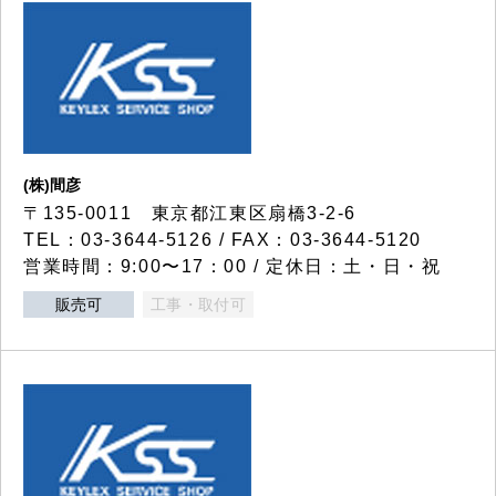
(株)間彦
〒135-0011 東京都江東区扇橋3-2-6
TEL：03-3644-5126 / FAX：03-3644-5120
営業時間：9:00〜17：00 / 定休日：土・日・祝
販売可
工事・取付可