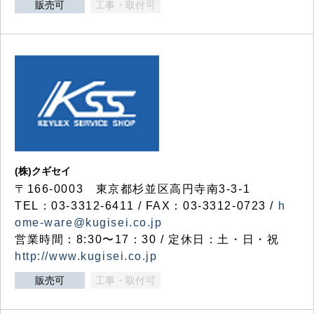
販売可
工事・取付可
(株)クギセイ
〒166-0003 東京都杉並区高円寺南3-3-1
TEL：03-3312-6411 / FAX：03-3312-0723 /
h
ome-ware@kugisei.co.jp
営業時間：8:30〜17：30 / 定休日：土・日・祝
http://www.kugisei.co.jp
販売可
工事・取付可