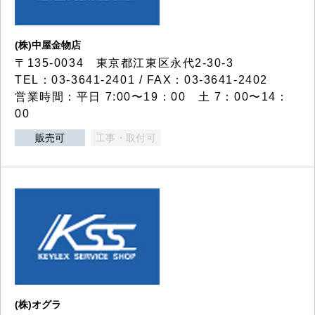
(株)中屋金物店
〒135-0034 東京都江東区永代2-30-3
TEL：03-3641-2401 / FAX：03-3641-2402
営業時間：平日 7:00〜19：00 土 7：00〜14：
00
販売可
工事・取付可
(株)オグラ