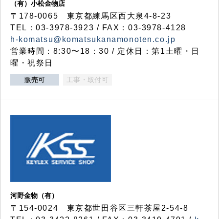
（有）小松金物店
〒178-0065 東京都練馬区西大泉4-8-23
TEL：03-3978-3923 / FAX：03-3978-4128
h-komatsu@komatsukanamonoten.co.jp
営業時間：8:30〜18：30 / 定休日：第1土曜・日
曜・祝祭日
販売可
工事・取付可
河野金物（有）
〒154-0024 東京都世田谷区三軒茶屋2-54-8