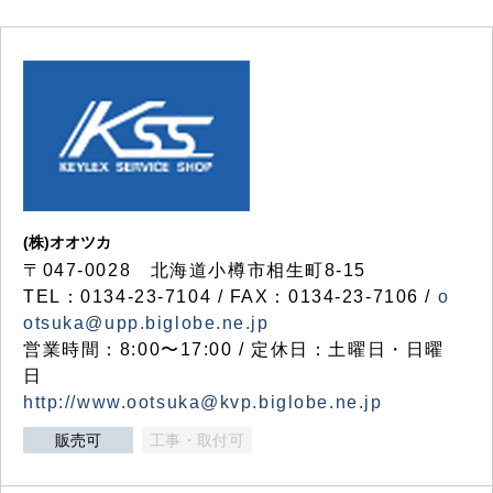
(株)オオツカ
〒047-0028 北海道小樽市相生町8-15
TEL：0134-23-7104 / FAX：0134-23-7106 /
o
otsuka@upp.biglobe.ne.jp
営業時間：8:00〜17:00 / 定休日：土曜日・日曜
日
http://www.ootsuka@kvp.biglobe.ne.jp
販売可
工事・取付可