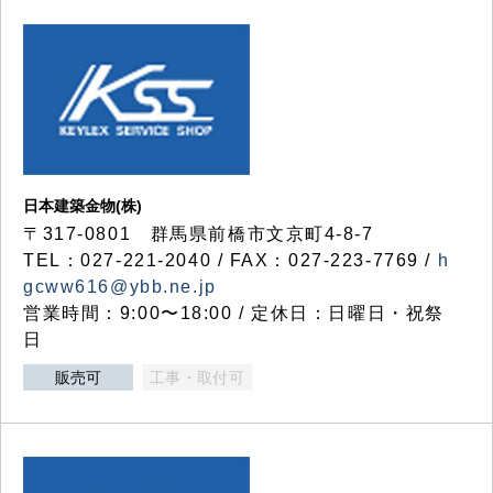
日本建築金物(株)
〒317‐0801 群馬県前橋市文京町4-8-7
TEL：027-221-2040 / FAX：027-223-7769 /
h
gcww616@ybb.ne.jp
営業時間：9:00〜18:00 / 定休日：日曜日・祝祭
日
販売可
工事・取付可