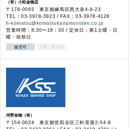
（有）小松金物店
〒178-0065 東京都練馬区西大泉4-8-23
TEL：03-3978-3923 / FAX：03-3978-4128
h-komatsu@komatsukanamonoten.co.jp
営業時間：8:30〜18：30 / 定休日：第1土曜・日
曜・祝祭日
販売可
工事・取付可
河野金物（有）
〒154-0024 東京都世田谷区三軒茶屋2-54-8