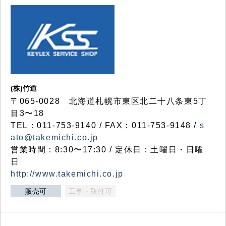
(株)竹道
〒065-0028 北海道札幌市東区北二十八条東5丁
目3〜18
TEL：011-753-9140 / FAX：011-753-9148 /
s
ato@takemichi.co.jp
営業時間：8:30〜17:30 / 定休日：土曜日・日曜
日
http://www.takemichi.co.jp
販売可
工事・取付可