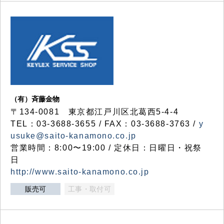
（有）斉藤金物
〒134-0081 東京都江戸川区北葛西5-4-4
TEL：03-3688-3655 / FAX：03-3688-3763 /
y
usuke@saito-kanamono.co.jp
営業時間：8:00〜19:00 / 定休日：日曜日・祝祭
日
http://www.saito-kanamono.co.jp
販売可
工事・取付可