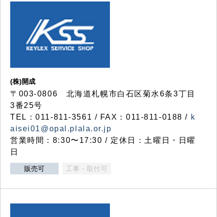
(株)開成
〒003-0806 北海道札幌市白石区菊水6条3丁目
3番25号
TEL：011-811-3561 / FAX：011-811-0188 /
k
aisei01@opal.plala.or.jp
営業時間：8:30〜17:30 / 定休日：土曜日・日曜
日
販売可
工事・取付可