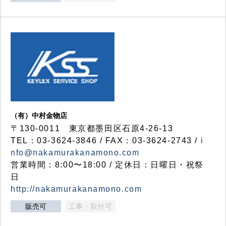
（有）中村金物店
〒130-0011 東京都墨田区石原4-26-13
TEL：03-3624-3846 / FAX：03-3624-2743 /
i
nfo@nakamurakanamono.com
営業時間：8:00〜18:00 / 定休日：日曜日・祝祭
日
http://nakamurakanamono.com
販売可
工事・取付可