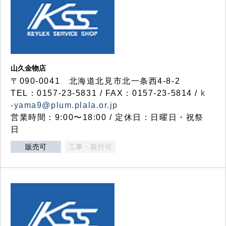
山久金物店
〒090-0041 北海道北見市北一条西4-8-2
TEL：0157-23-5831 / FAX：0157-23-5814 /
k
-yama9@plum.plala.or.jp
営業時間：9:00〜18:00 / 定休日：日曜日・祝祭
日
販売可
工事・取付可