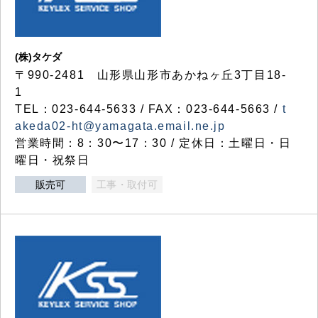
(株)タケダ
〒990-2481 山形県山形市あかねヶ丘3丁目18-
1
TEL：023-644-5633 / FAX：023-644-5663 /
t
akeda02-ht@yamagata.email.ne.jp
営業時間：8：30〜17：30 / 定休日：土曜日・日
曜日・祝祭日
販売可
工事・取付可