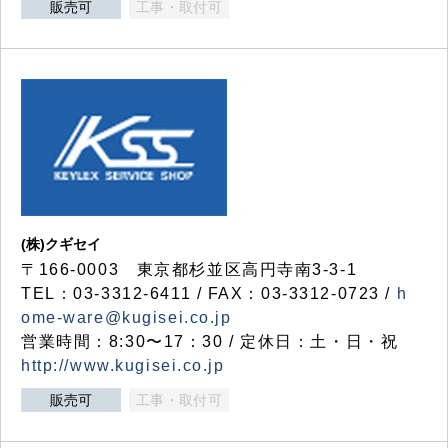
販売可
工事・取付可
(株)クギセイ
〒166-0003 東京都杉並区高円寺南3-3-1
TEL：03-3312-6411 / FAX：03-3312-0723 /
h
ome-ware@kugisei.co.jp
営業時間：8:30〜17：30 / 定休日：土・日・祝
http://www.kugisei.co.jp
販売可
工事・取付可