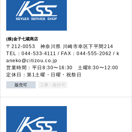
(株)金子七蔵商店
〒212-0053 神奈川県 川崎市幸区下平間214
TEL：044-533-4111 / FAX：044-555-2062 / k
aneko@citizou.co.jp
営業時間：平日8:30〜16:30 土曜8:30〜12:00
定休日：第1土曜・日曜・祝祭日
販売可
工事・取付可