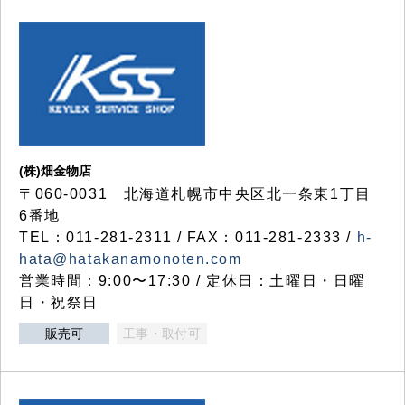
(株)畑金物店
〒060-0031 北海道札幌市中央区北一条東1丁目
6番地
TEL：011-281-2311 / FAX：011-281-2333 /
h-
hata@hatakanamonoten.com
営業時間：9:00〜17:30 / 定休日：土曜日・日曜
日・祝祭日
販売可
工事・取付可