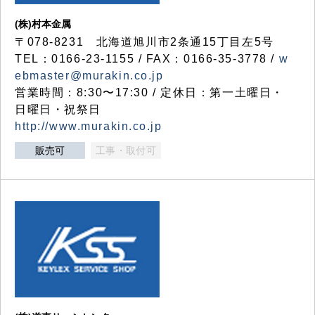
(株)村本金属
〒078-8231 北海道旭川市2条通15丁目左5号
TEL：0166-23-1155 / FAX：0166-35-3778 /
w
ebmaster@murakin.co.jp
営業時間：8:30〜17:30 / 定休日：第一土曜日・
日曜日・祝祭日
http://www.murakin.co.jp
販売可
工事・取付可