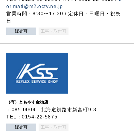
orimati@m2.octv.ne.jp
営業時間：8:30〜17:30 / 定休日：日曜日・祝祭
日
販売可
工事・取付可
（有）ともやす金物店
〒085-0004 北海道釧路市新富町9-3
TEL：0154-22-5875
販売可
工事・取付可