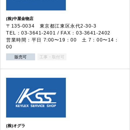
(株)中屋金物店
〒135-0034 東京都江東区永代2-30-3
TEL：03-3641-2401 / FAX：03-3641-2402
営業時間：平日 7:00〜19：00 土 7：00〜14：
00
販売可
工事・取付可
(株)オグラ