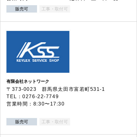
販売可
工事・取付可
有限会社ネットワーク
〒373-0023 群馬県太田市富若町531-1
TEL：0276-22-7749
営業時間：8:30〜17:30
販売可
工事・取付可