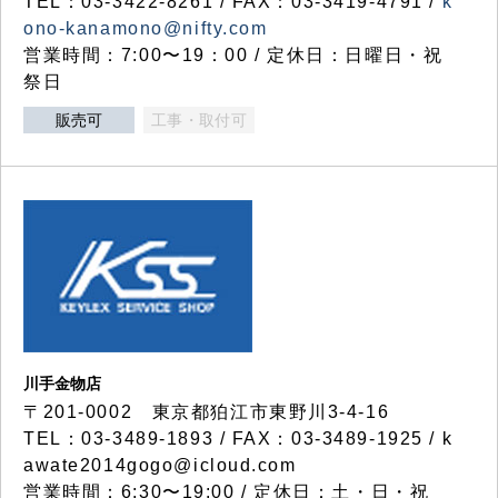
TEL：03-3422-8261 / FAX：03-3419-4791 /
k
ono-kanamono@nifty.com
営業時間：7:00〜19：00 / 定休日：日曜日・祝
祭日
販売可
工事・取付可
川手金物店
〒201-0002 東京都狛江市東野川3-4-16
TEL：03-3489-1893 / FAX：03-3489-1925 / k
awate2014gogo@icloud.com
営業時間：6:30〜19:00 / 定休日：土・日・祝