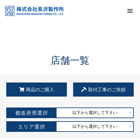
トップ
KSS加盟店・取扱店情報
店舗一覧
店舗一覧
商品のご購入
取付工事のご依頼
都道府県選択
以下から選択して下さい
エリア選択
以下から選択して下さい