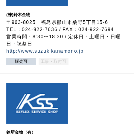
(株)鈴木金物
〒963-8025 福島県郡山市桑野5丁目15-6
TEL：024-922-7636 / FAX：024-922-7694
営業時間：8:30〜18:30 / 定休日：土曜日・日曜
日・祝祭日
http://www.suzukikanamono.jp
販売可
工事・取付可
鈴新金物（有）