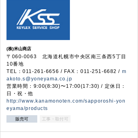
(株)米山商店
〒060-0063 北海道札幌市中央区南三条西5丁目
10番地
TEL：011-261-6656 / FAX：011-251-6682 /
m
akoto.s@yoneyama.co.jp
営業時間：9:00(8:30)〜17:00(17:30) / 定休日：
日・祝・他
http://www.kanamonoten.com/sapporoshi-yon
eyama/products
販売可
工事・取付可