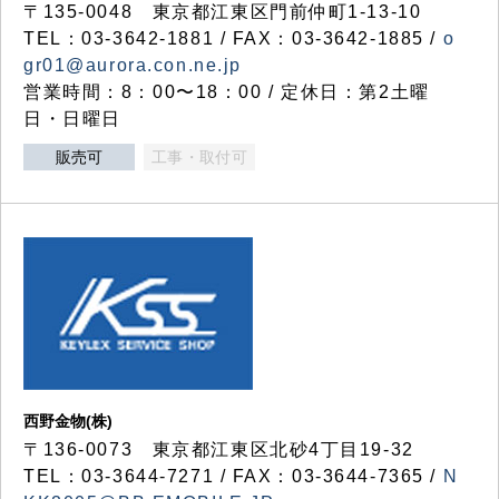
〒135-0048 東京都江東区門前仲町1-13-10
TEL：03-3642-1881 / FAX：03-3642-1885 /
o
gr01@aurora.con.ne.jp
営業時間：8：00〜18：00 / 定休日：第2土曜
日・日曜日
販売可
工事・取付可
西野金物(株)
〒136-0073 東京都江東区北砂4丁目19-32
TEL：03‐3644‐7271 / FAX：03-3644-7365 /
N