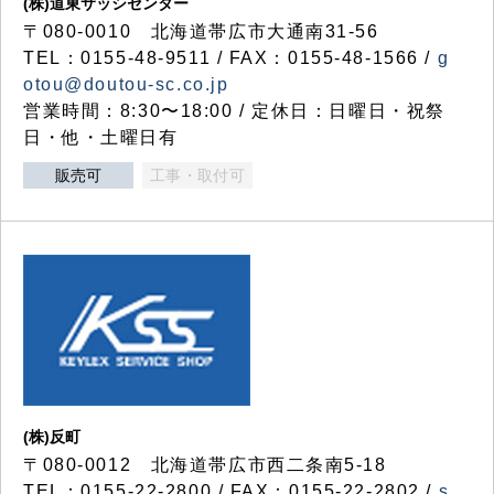
(株)道東サッシセンター
〒080-0010 北海道帯広市大通南31-56
TEL：0155-48-9511 / FAX：0155-48-1566 /
g
otou@doutou-sc.co.jp
営業時間：8:30〜18:00 / 定休日：日曜日・祝祭
日・他・土曜日有
販売可
工事・取付可
(株)反町
〒080-0012 北海道帯広市西二条南5-18
TEL：0155-22-2800 / FAX：0155-22-2802 /
s