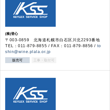
(株)登心
〒003-0859 北海道札幌市白石区川北2293番地
TEL：011-879-8855 / FAX：011-879-8856 /
to
shin@wine.plala.or.jp
販売可
工事・取付可