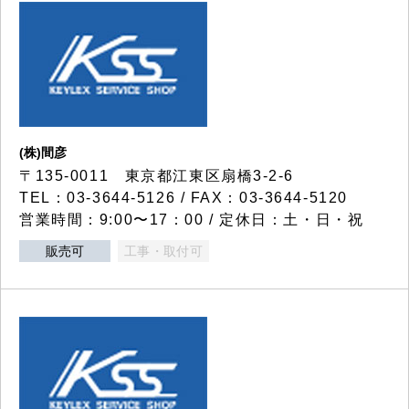
(株)間彦
〒135-0011 東京都江東区扇橋3-2-6
TEL：03-3644-5126 / FAX：03-3644-5120
営業時間：9:00〜17：00 / 定休日：土・日・祝
販売可
工事・取付可