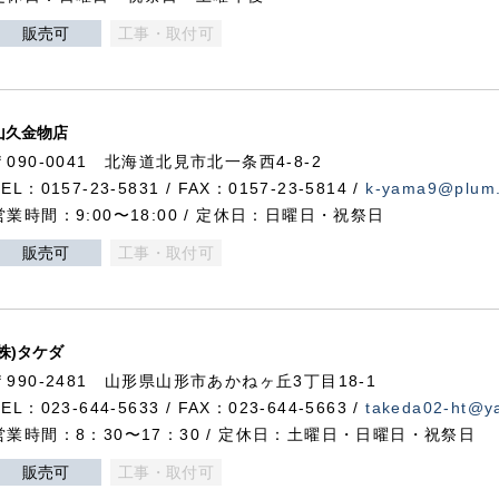
販売可
工事・取付可
山久金物店
〒090-0041 北海道北見市北一条西4-8-2
TEL：0157-23-5831 / FAX：0157-23-5814 /
k-yama9@plum.p
営業時間：9:00〜18:00 / 定休日：日曜日・祝祭日
販売可
工事・取付可
(株)タケダ
〒990-2481 山形県山形市あかねヶ丘3丁目18-1
TEL：023-644-5633 / FAX：023-644-5663 /
takeda02-ht@ya
営業時間：8：30〜17：30 / 定休日：土曜日・日曜日・祝祭日
販売可
工事・取付可