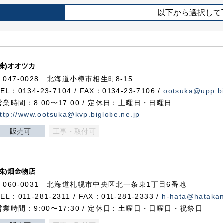
以下から選択して
(株)オオツカ
〒047-0028 北海道小樽市相生町8-15
TEL：0134-23-7104 / FAX：0134-23-7106 /
ootsuka@upp.bi
営業時間：8:00〜17:00 / 定休日：土曜日・日曜日
ttp://www.ootsuka@kvp.biglobe.ne.jp
販売可
工事・取付可
(株)畑金物店
〒060-0031 北海道札幌市中央区北一条東1丁目6番地
TEL：011-281-2311 / FAX：011-281-2333 /
h-hata@hataka
営業時間：9:00〜17:30 / 定休日：土曜日・日曜日・祝祭日