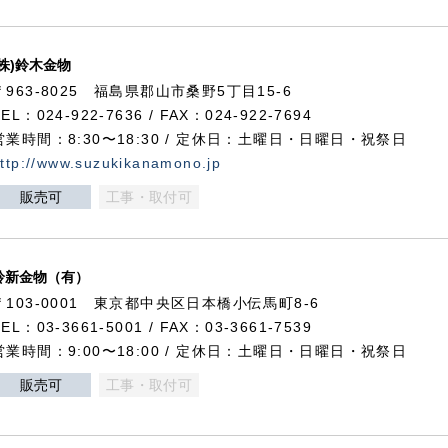
(株)鈴木金物
〒963-8025 福島県郡山市桑野5丁目15-6
TEL：024-922-7636 / FAX：024-922-7694
営業時間：8:30〜18:30 / 定休日：土曜日・日曜日・祝祭日
ttp://www.suzukikanamono.jp
販売可
工事・取付可
鈴新金物（有）
〒103-0001 東京都中央区日本橋小伝馬町8-6
TEL：03-3661-5001 / FAX：03-3661-7539
営業時間：9:00〜18:00 / 定休日：土曜日・日曜日・祝祭日
販売可
工事・取付可