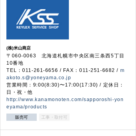
(株)米山商店
〒060-0063 北海道札幌市中央区南三条西5丁目
10番地
TEL：011-261-6656 / FAX：011-251-6682 /
m
akoto.s@yoneyama.co.jp
営業時間：9:00(8:30)〜17:00(17:30) / 定休日：
日・祝・他
http://www.kanamonoten.com/sapporoshi-yon
eyama/products
販売可
工事・取付可