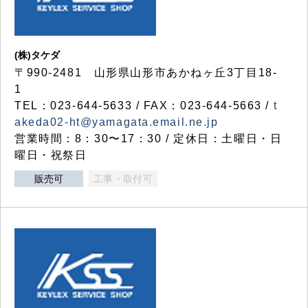
(株)タケダ
〒990-2481 山形県山形市あかねヶ丘3丁目18-
1
TEL：023-644-5633 / FAX：023-644-5663 /
t
akeda02-ht@yamagata.email.ne.jp
営業時間：8：30〜17：30 / 定休日：土曜日・日
曜日・祝祭日
販売可
工事・取付可