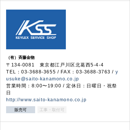
（有）斉藤金物
〒134-0081 東京都江戸川区北葛西5-4-4
TEL：03-3688-3655 / FAX：03-3688-3763 /
y
usuke@saito-kanamono.co.jp
営業時間：8:00〜19:00 / 定休日：日曜日・祝祭
日
http://www.saito-kanamono.co.jp
販売可
工事・取付可