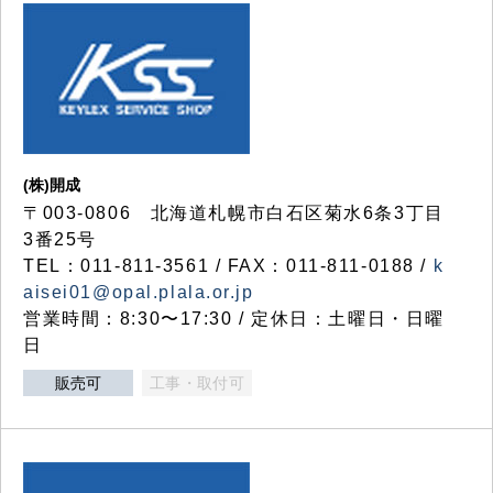
(株)開成
〒003-0806 北海道札幌市白石区菊水6条3丁目
3番25号
TEL：011-811-3561 / FAX：011-811-0188 /
k
aisei01@opal.plala.or.jp
営業時間：8:30〜17:30 / 定休日：土曜日・日曜
日
販売可
工事・取付可