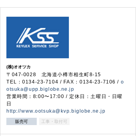
(株)オオツカ
〒047-0028 北海道小樽市相生町8-15
TEL：0134-23-7104 / FAX：0134-23-7106 /
o
otsuka@upp.biglobe.ne.jp
営業時間：8:00〜17:00 / 定休日：土曜日・日曜
日
http://www.ootsuka@kvp.biglobe.ne.jp
販売可
工事・取付可