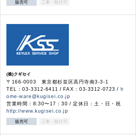
販売可
工事・取付可
(株)クギセイ
〒166-0003 東京都杉並区高円寺南3-3-1
TEL：03-3312-6411 / FAX：03-3312-0723 /
h
ome-ware@kugisei.co.jp
営業時間：8:30〜17：30 / 定休日：土・日・祝
http://www.kugisei.co.jp
販売可
工事・取付可