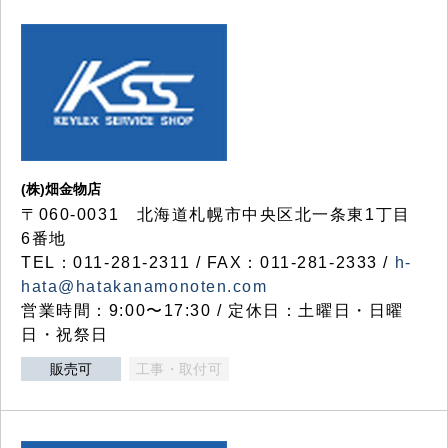
(株)畑金物店
〒060-0031 北海道札幌市中央区北一条東1丁目
6番地
TEL：011-281-2311 / FAX：011-281-2333 /
h-
hata@hatakanamonoten.com
営業時間：9:00〜17:30 / 定休日：土曜日・日曜
日・祝祭日
販売可
工事・取付可