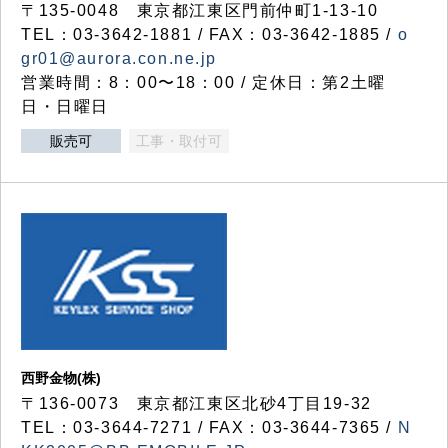
〒135-0048 東京都江東区門前仲町1-13-10
TEL：03-3642-1881 / FAX：03-3642-1885 /
o
gr01@aurora.con.ne.jp
営業時間：8：00〜18：00 / 定休日：第2土曜
日・日曜日
販売可
工事・取付可
西野金物(株)
〒136-0073 東京都江東区北砂4丁目19-32
TEL：03‐3644‐7271 / FAX：03-3644-7365 /
N