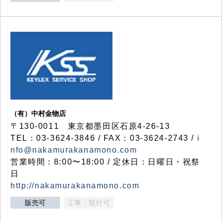
（有）中村金物店
〒130-0011 東京都墨田区石原4-26-13
TEL：03-3624-3846 / FAX：03-3624-2743 /
i
nfo@nakamurakanamono.com
営業時間：8:00〜18:00 / 定休日：日曜日・祝祭
日
http://nakamurakanamono.com
販売可
工事・取付可