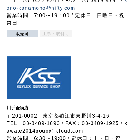
TEL：03-3422-8261 / FAX：03-3419-4791 /
k
ono-kanamono@nifty.com
営業時間：7:00〜19：00 / 定休日：日曜日・祝
祭日
販売可
工事・取付可
川手金物店
〒201-0002 東京都狛江市東野川3-4-16
TEL：03-3489-1893 / FAX：03-3489-1925 / k
awate2014gogo@icloud.com
営業時間：6:30〜19:00 / 定休日：土・日・祝