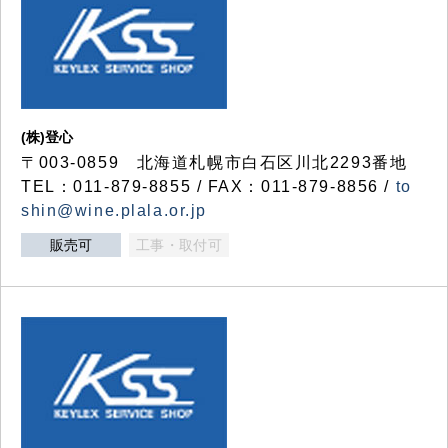
(株)登心
〒003-0859 北海道札幌市白石区川北2293番地
TEL：011-879-8855 / FAX：011-879-8856 /
to
shin@wine.plala.or.jp
販売可
工事・取付可