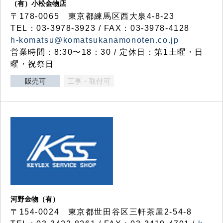
（有）小松金物店
〒178-0065 東京都練馬区西大泉4-8-23
TEL：03-3978-3923 / FAX：03-3978-4128
h-komatsu@komatsukanamonoten.co.jp
営業時間：8:30〜18：30 / 定休日：第1土曜・日
曜・祝祭日
販売可
工事・取付可
河野金物（有）
〒154-0024 東京都世田谷区三軒茶屋2-54-8