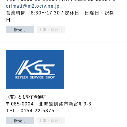
orimati@m2.octv.ne.jp
営業時間：8:30〜17:30 / 定休日：日曜日・祝祭
日
販売可
工事・取付可
（有）ともやす金物店
〒085-0004 北海道釧路市新富町9-3
TEL：0154-22-5875
販売可
工事・取付可