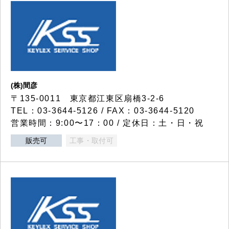
(株)間彦
〒135-0011 東京都江東区扇橋3-2-6
TEL：03-3644-5126 / FAX：03-3644-5120
営業時間：9:00〜17：00 / 定休日：土・日・祝
販売可
工事・取付可