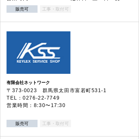
販売可
工事・取付可
有限会社ネットワーク
〒373-0023 群馬県太田市富若町531-1
TEL：0276-22-7749
営業時間：8:30〜17:30
販売可
工事・取付可