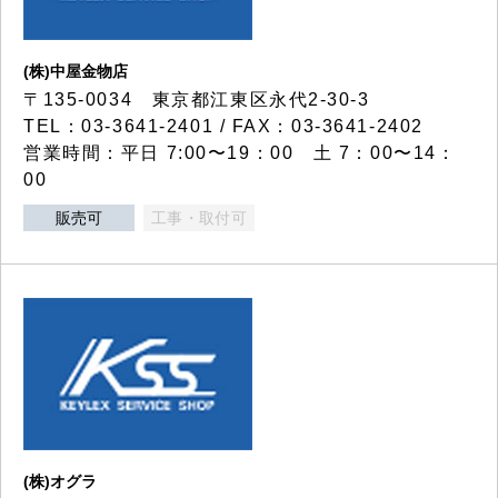
(株)中屋金物店
〒135-0034 東京都江東区永代2-30-3
TEL：03-3641-2401 / FAX：03-3641-2402
営業時間：平日 7:00〜19：00 土 7：00〜14：
00
販売可
工事・取付可
(株)オグラ