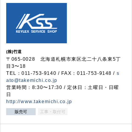
(株)竹道
〒065-0028 北海道札幌市東区北二十八条東5丁
目3〜18
TEL：011-753-9140 / FAX：011-753-9148 /
s
ato@takemichi.co.jp
営業時間：8:30〜17:30 / 定休日：土曜日・日曜
日
http://www.takemichi.co.jp
販売可
工事・取付可