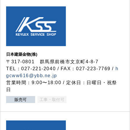
日本建築金物(株)
〒317‐0801 群馬県前橋市文京町4-8-7
TEL：027-221-2040 / FAX：027-223-7769 /
h
gcww616@ybb.ne.jp
営業時間：9:00〜18:00 / 定休日：日曜日・祝祭
日
販売可
工事・取付可