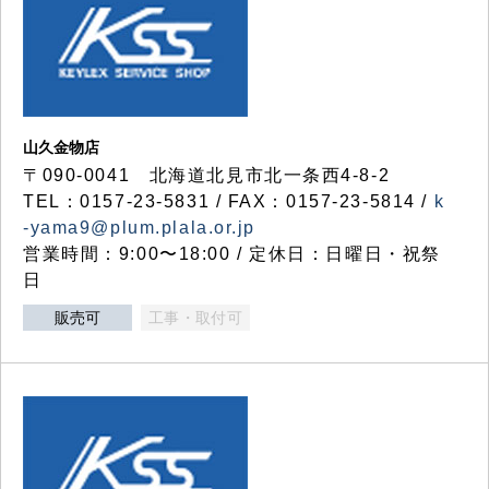
山久金物店
〒090-0041 北海道北見市北一条西4-8-2
TEL：0157-23-5831 / FAX：0157-23-5814 /
k
-yama9@plum.plala.or.jp
営業時間：9:00〜18:00 / 定休日：日曜日・祝祭
日
販売可
工事・取付可