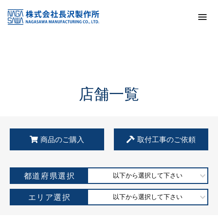
トップ
KSS加盟店・取扱店情報
店舗一覧
店舗一覧
商品のご購入
取付工事のご依頼
都道府県選択
以下から選択して下さい
エリア選択
以下から選択して下さい