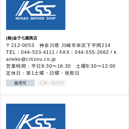
(株)金子七蔵商店
〒212-0053 神奈川県 川崎市幸区下平間214
TEL：044-533-4111 / FAX：044-555-2062 / k
aneko@citizou.co.jp
営業時間：平日8:30〜16:30 土曜8:30〜12:00
定休日：第1土曜・日曜・祝祭日
販売可
工事・取付可