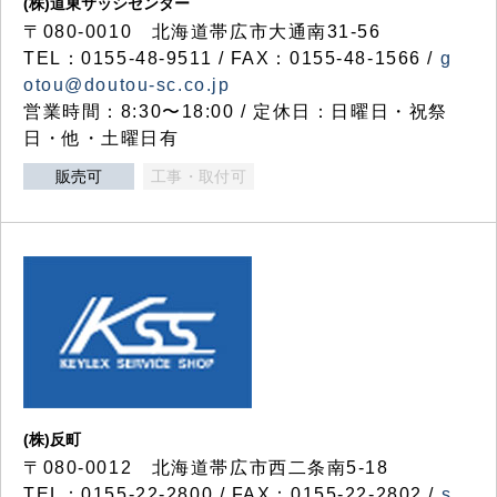
(株)道東サッシセンター
〒080-0010 北海道帯広市大通南31-56
TEL：0155-48-9511 / FAX：0155-48-1566 /
g
otou@doutou-sc.co.jp
営業時間：8:30〜18:00 / 定休日：日曜日・祝祭
日・他・土曜日有
販売可
工事・取付可
(株)反町
〒080-0012 北海道帯広市西二条南5-18
TEL：0155-22-2800 / FAX：0155-22-2802 /
s