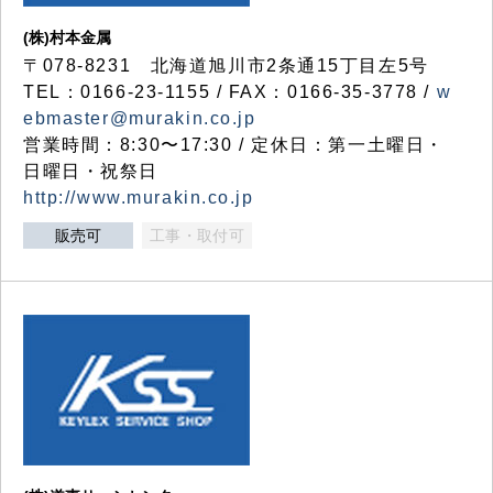
(株)村本金属
〒078-8231 北海道旭川市2条通15丁目左5号
TEL：0166-23-1155 / FAX：0166-35-3778 /
w
ebmaster@murakin.co.jp
営業時間：8:30〜17:30 / 定休日：第一土曜日・
日曜日・祝祭日
http://www.murakin.co.jp
販売可
工事・取付可