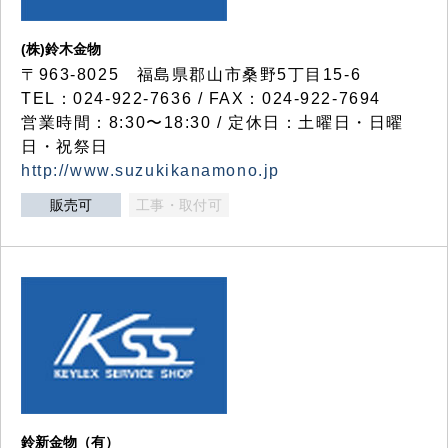
(株)鈴木金物
〒963-8025 福島県郡山市桑野5丁目15-6
TEL：024-922-7636 / FAX：024-922-7694
営業時間：8:30〜18:30 / 定休日：土曜日・日曜
日・祝祭日
http://www.suzukikanamono.jp
販売可
工事・取付可
鈴新金物（有）