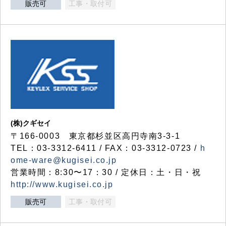
販売可
工事・取付可
(株)クギセイ
〒166-0003 東京都杉並区高円寺南3-3-1
TEL：03-3312-6411 / FAX：03-3312-0723 /
h
ome-ware@kugisei.co.jp
営業時間：8:30〜17：30 / 定休日：土・日・祝
http://www.kugisei.co.jp
販売可
工事・取付可