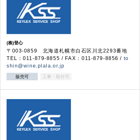
(株)登心
〒003-0859 北海道札幌市白石区川北2293番地
TEL：011-879-8855 / FAX：011-879-8856 /
to
shin@wine.plala.or.jp
販売可
工事・取付可