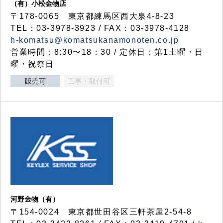
（有）小松金物店
〒178-0065 東京都練馬区西大泉4-8-23
TEL：03-3978-3923 / FAX：03-3978-4128
h-komatsu@komatsukanamonoten.co.jp
営業時間：8:30〜18：30 / 定休日：第1土曜・日
曜・祝祭日
販売可
工事・取付可
河野金物（有）
〒154-0024 東京都世田谷区三軒茶屋2-54-8