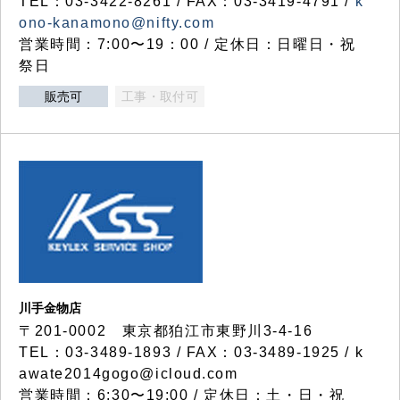
TEL：03-3422-8261 / FAX：03-3419-4791 /
k
ono-kanamono@nifty.com
営業時間：7:00〜19：00 / 定休日：日曜日・祝
祭日
販売可
工事・取付可
川手金物店
〒201-0002 東京都狛江市東野川3-4-16
TEL：03-3489-1893 / FAX：03-3489-1925 / k
awate2014gogo@icloud.com
営業時間：6:30〜19:00 / 定休日：土・日・祝