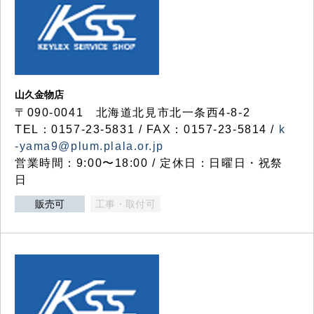
山久金物店
〒090-0041 北海道北見市北一条西4-8-2
TEL：0157-23-5831 / FAX：0157-23-5814 /
k
-yama9@plum.plala.or.jp
営業時間：9:00〜18:00 / 定休日：日曜日・祝祭
日
販売可
工事・取付可