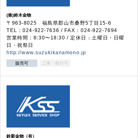
(株)鈴木金物
〒963-8025 福島県郡山市桑野5丁目15-6
TEL：024-922-7636 / FAX：024-922-7694
営業時間：8:30〜18:30 / 定休日：土曜日・日曜
日・祝祭日
http://www.suzukikanamono.jp
販売可
工事・取付可
鈴新金物（有）