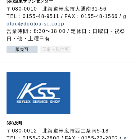
(株)道東サッシセンター
〒080-0010 北海道帯広市大通南31-56
TEL：0155-48-9511 / FAX：0155-48-1566 /
g
otou@doutou-sc.co.jp
営業時間：8:30〜18:00 / 定休日：日曜日・祝祭
日・他・土曜日有
販売可
工事・取付可
(株)反町
〒080-0012 北海道帯広市西二条南5-18
TEL：0155-22-2800 / FAX：0155-22-2802 /
s