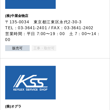
(株)中屋金物店
〒135-0034 東京都江東区永代2-30-3
TEL：03-3641-2401 / FAX：03-3641-2402
営業時間：平日 7:00〜19：00 土 7：00〜14：
00
販売可
工事・取付可
(株)オグラ