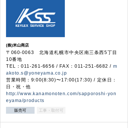
(株)米山商店
〒060-0063 北海道札幌市中央区南三条西5丁目
10番地
TEL：011-261-6656 / FAX：011-251-6682 /
m
akoto.s@yoneyama.co.jp
営業時間：9:00(8:30)〜17:00(17:30) / 定休日：
日・祝・他
http://www.kanamonoten.com/sapporoshi-yon
eyama/products
販売可
工事・取付可