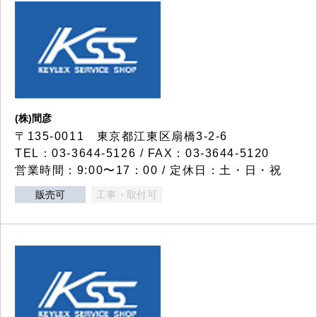
(株)間彦
〒135-0011 東京都江東区扇橋3-2-6
TEL：03-3644-5126 / FAX：03-3644-5120
営業時間：9:00〜17：00 / 定休日：土・日・祝
販売可
工事・取付可