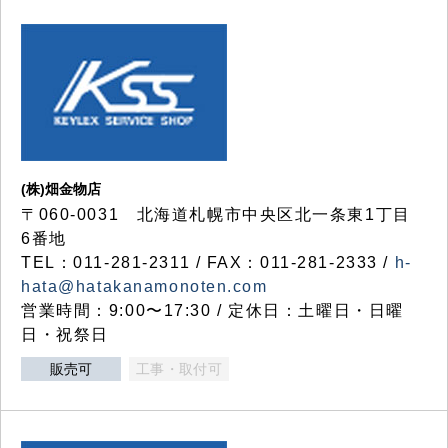
(株)畑金物店
〒060-0031 北海道札幌市中央区北一条東1丁目
6番地
TEL：011-281-2311 / FAX：011-281-2333 /
h-
hata@hatakanamonoten.com
営業時間：9:00〜17:30 / 定休日：土曜日・日曜
日・祝祭日
販売可
工事・取付可