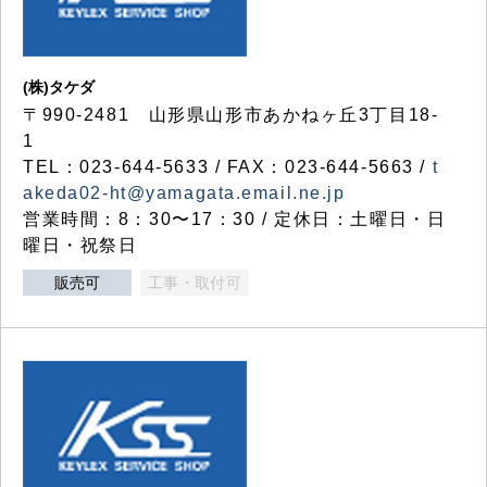
(株)タケダ
〒990-2481 山形県山形市あかねヶ丘3丁目18-
1
TEL：023-644-5633 / FAX：023-644-5663 /
t
akeda02-ht@yamagata.email.ne.jp
営業時間：8：30〜17：30 / 定休日：土曜日・日
曜日・祝祭日
販売可
工事・取付可