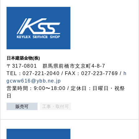
日本建築金物(株)
〒317‐0801 群馬県前橋市文京町4-8-7
TEL：027-221-2040 / FAX：027-223-7769 /
h
gcww616@ybb.ne.jp
営業時間：9:00〜18:00 / 定休日：日曜日・祝祭
日
販売可
工事・取付可