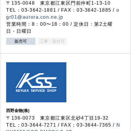
〒135-0048 東京都江東区門前仲町1-13-10
TEL：03-3642-1881 / FAX：03-3642-1885 /
o
gr01@aurora.con.ne.jp
営業時間：8：00〜18：00 / 定休日：第2土曜
日・日曜日
販売可
工事・取付可
西野金物(株)
〒136-0073 東京都江東区北砂4丁目19-32
TEL：03‐3644‐7271 / FAX：03-3644-7365 /
N