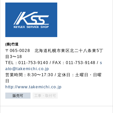
(株)竹道
〒065-0028 北海道札幌市東区北二十八条東5丁
目3〜18
TEL：011-753-9140 / FAX：011-753-9148 /
s
ato@takemichi.co.jp
営業時間：8:30〜17:30 / 定休日：土曜日・日曜
日
http://www.takemichi.co.jp
販売可
工事・取付可