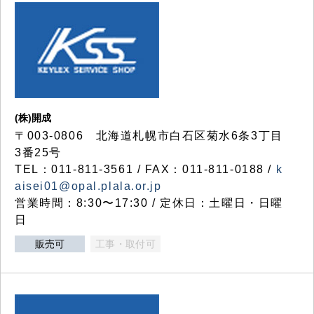
(株)開成
〒003-0806 北海道札幌市白石区菊水6条3丁目
3番25号
TEL：011-811-3561 / FAX：011-811-0188 /
k
aisei01@opal.plala.or.jp
営業時間：8:30〜17:30 / 定休日：土曜日・日曜
日
販売可
工事・取付可