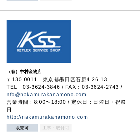
（有）中村金物店
〒130-0011 東京都墨田区石原4-26-13
TEL：03-3624-3846 / FAX：03-3624-2743 /
i
nfo@nakamurakanamono.com
営業時間：8:00〜18:00 / 定休日：日曜日・祝祭
日
http://nakamurakanamono.com
販売可
工事・取付可