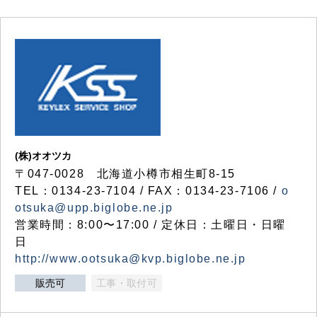
(株)オオツカ
〒047-0028 北海道小樽市相生町8-15
TEL：0134-23-7104 / FAX：0134-23-7106 /
o
otsuka@upp.biglobe.ne.jp
営業時間：8:00〜17:00 / 定休日：土曜日・日曜
日
http://www.ootsuka@kvp.biglobe.ne.jp
販売可
工事・取付可