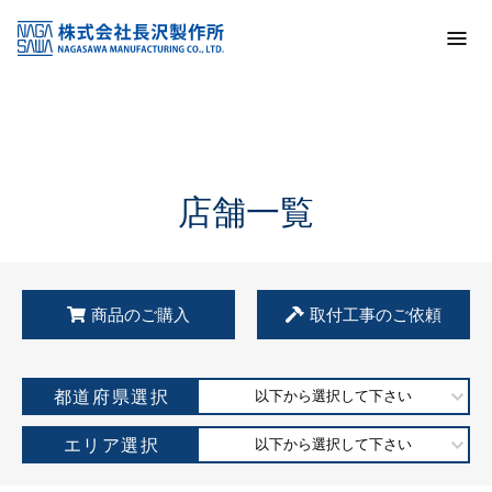
トップ
KSS加盟店・取扱店情報
店舗一覧
店舗一覧
商品のご購入
取付工事のご依頼
都道府県選択
以下から選択して下さい
エリア選択
以下から選択して下さい