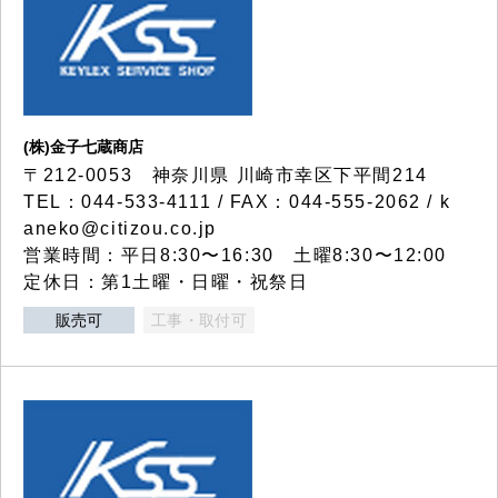
(株)金子七蔵商店
〒212-0053 神奈川県 川崎市幸区下平間214
TEL：044-533-4111 / FAX：044-555-2062 / k
aneko@citizou.co.jp
営業時間：平日8:30〜16:30 土曜8:30〜12:00
定休日：第1土曜・日曜・祝祭日
販売可
工事・取付可