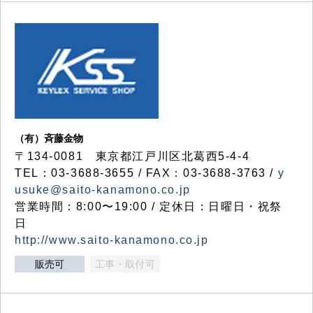
（有）斉藤金物
〒134-0081 東京都江戸川区北葛西5-4-4
TEL：03-3688-3655 / FAX：03-3688-3763 /
y
usuke@saito-kanamono.co.jp
営業時間：8:00〜19:00 / 定休日：日曜日・祝祭
日
http://www.saito-kanamono.co.jp
販売可
工事・取付可