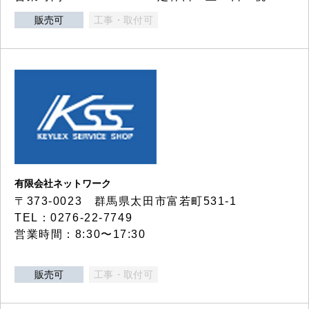
販売可
工事・取付可
有限会社ネットワーク
〒373-0023 群馬県太田市富若町531-1
TEL：0276-22-7749
営業時間：8:30〜17:30
販売可
工事・取付可