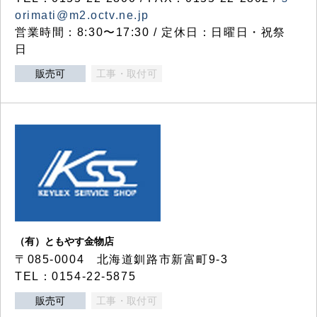
orimati@m2.octv.ne.jp
営業時間：8:30〜17:30 / 定休日：日曜日・祝祭
日
販売可
工事・取付可
（有）ともやす金物店
〒085-0004 北海道釧路市新富町9-3
TEL：0154-22-5875
販売可
工事・取付可