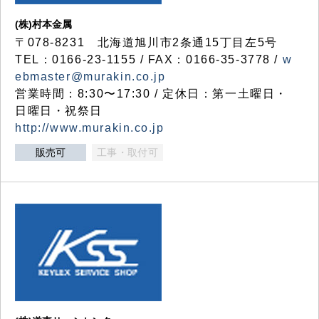
(株)村本金属
〒078-8231 北海道旭川市2条通15丁目左5号
TEL：0166-23-1155 / FAX：0166-35-3778 /
w
ebmaster@murakin.co.jp
営業時間：8:30〜17:30 / 定休日：第一土曜日・
日曜日・祝祭日
http://www.murakin.co.jp
販売可
工事・取付可