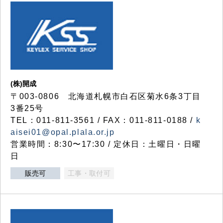
(株)開成
〒003-0806 北海道札幌市白石区菊水6条3丁目
3番25号
TEL：011-811-3561 / FAX：011-811-0188 /
k
aisei01@opal.plala.or.jp
営業時間：8:30〜17:30 / 定休日：土曜日・日曜
日
販売可
工事・取付可