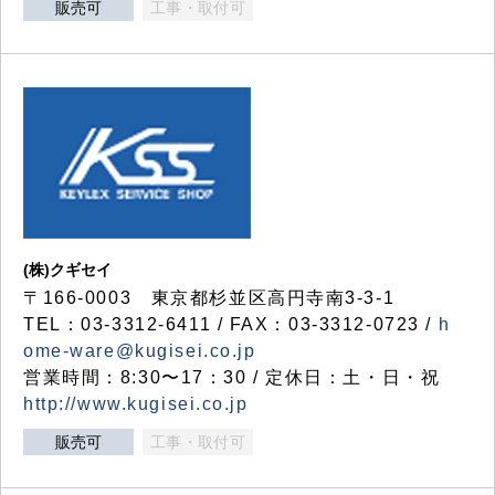
販売可
工事・取付可
(株)クギセイ
〒166-0003 東京都杉並区高円寺南3-3-1
TEL：03-3312-6411 / FAX：03-3312-0723 /
h
ome-ware@kugisei.co.jp
営業時間：8:30〜17：30 / 定休日：土・日・祝
http://www.kugisei.co.jp
販売可
工事・取付可