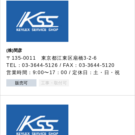
(株)間彦
〒135-0011 東京都江東区扇橋3-2-6
TEL：03-3644-5126 / FAX：03-3644-5120
営業時間：9:00〜17：00 / 定休日：土・日・祝
販売可
工事・取付可