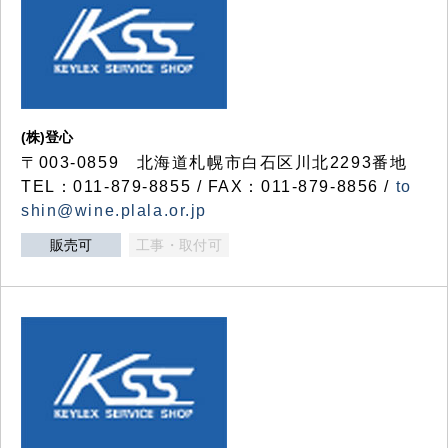
(株)登心
〒003-0859 北海道札幌市白石区川北2293番地
TEL：011-879-8855 / FAX：011-879-8856 /
to
shin@wine.plala.or.jp
販売可
工事・取付可