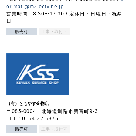
orimati@m2.octv.ne.jp
営業時間：8:30〜17:30 / 定休日：日曜日・祝祭
日
販売可
工事・取付可
（有）ともやす金物店
〒085-0004 北海道釧路市新富町9-3
TEL：0154-22-5875
販売可
工事・取付可