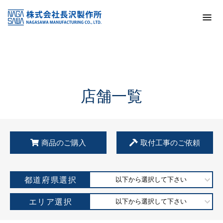
トップ
KSS加盟店・取扱店情報
店舗一覧
店舗一覧
商品のご購入
取付工事のご依頼
都道府県選択
以下から選択して下さい
エリア選択
以下から選択して下さい