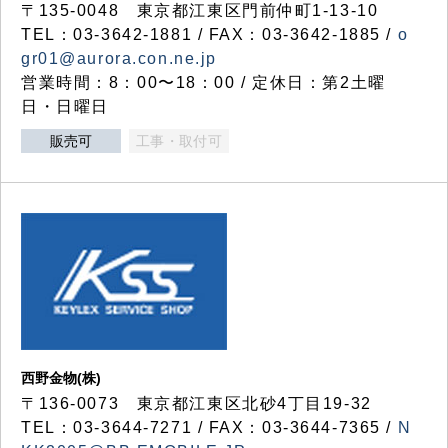
〒135-0048 東京都江東区門前仲町1-13-10
TEL：03-3642-1881 / FAX：03-3642-1885 /
o
gr01@aurora.con.ne.jp
営業時間：8：00〜18：00 / 定休日：第2土曜
日・日曜日
販売可
工事・取付可
西野金物(株)
〒136-0073 東京都江東区北砂4丁目19-32
TEL：03‐3644‐7271 / FAX：03-3644-7365 /
N