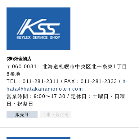
(株)畑金物店
〒060-0031 北海道札幌市中央区北一条東1丁目
6番地
TEL：011-281-2311 / FAX：011-281-2333 /
h-
hata@hatakanamonoten.com
営業時間：9:00〜17:30 / 定休日：土曜日・日曜
日・祝祭日
販売可
工事・取付可