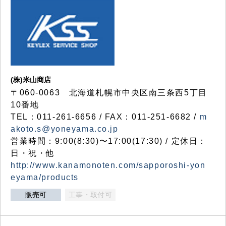
(株)米山商店
〒060-0063 北海道札幌市中央区南三条西5丁目
10番地
TEL：011-261-6656 / FAX：011-251-6682 /
m
akoto.s@yoneyama.co.jp
営業時間：9:00(8:30)〜17:00(17:30) / 定休日：
日・祝・他
http://www.kanamonoten.com/sapporoshi-yon
eyama/products
販売可
工事・取付可