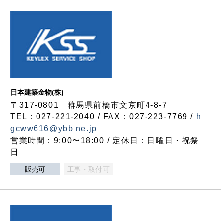
日本建築金物(株)
〒317‐0801 群馬県前橋市文京町4-8-7
TEL：027-221-2040 / FAX：027-223-7769 /
h
gcww616@ybb.ne.jp
営業時間：9:00〜18:00 / 定休日：日曜日・祝祭
日
販売可
工事・取付可