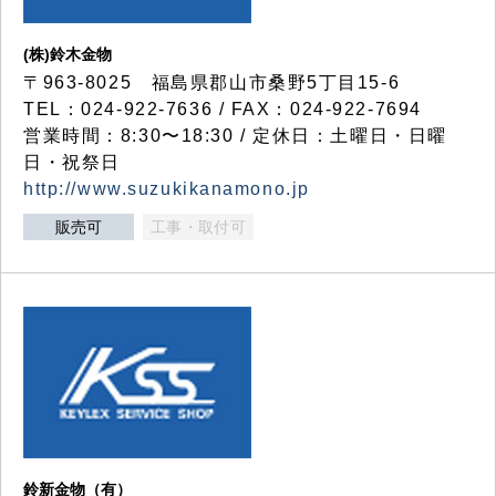
(株)鈴木金物
〒963-8025 福島県郡山市桑野5丁目15-6
TEL：024-922-7636 / FAX：024-922-7694
営業時間：8:30〜18:30 / 定休日：土曜日・日曜
日・祝祭日
http://www.suzukikanamono.jp
販売可
工事・取付可
鈴新金物（有）