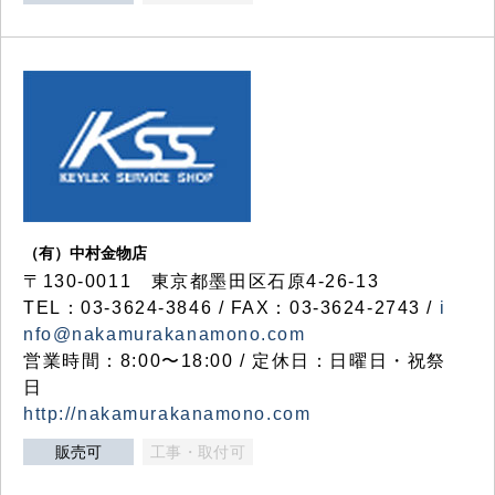
（有）中村金物店
〒130-0011 東京都墨田区石原4-26-13
TEL：03-3624-3846 / FAX：03-3624-2743 /
i
nfo@nakamurakanamono.com
営業時間：8:00〜18:00 / 定休日：日曜日・祝祭
日
http://nakamurakanamono.com
販売可
工事・取付可