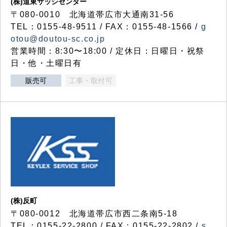
(株)道東サッシセンター
〒080-0010 北海道帯広市大通南31-56
TEL：0155-48-9511 / FAX：0155-48-1566 /
g
otou@doutou-sc.co.jp
営業時間：8:30〜18:00 / 定休日：日曜日・祝祭
日・他・土曜日有
販売可
工事・取付可
(株)反町
〒080-0012 北海道帯広市西二条南5-18
TEL：0155-22-2800 / FAX：0155-22-2802 /
s