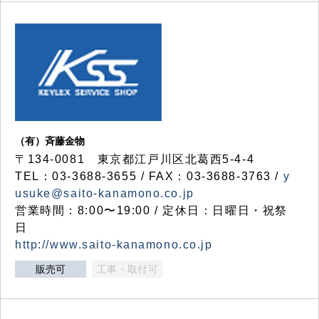
（有）斉藤金物
〒134-0081 東京都江戸川区北葛西5-4-4
TEL：03-3688-3655 / FAX：03-3688-3763 /
y
usuke@saito-kanamono.co.jp
営業時間：8:00〜19:00 / 定休日：日曜日・祝祭
日
http://www.saito-kanamono.co.jp
販売可
工事・取付可