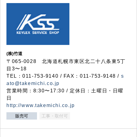
(株)竹道
〒065-0028 北海道札幌市東区北二十八条東5丁
目3〜18
TEL：011-753-9140 / FAX：011-753-9148 /
s
ato@takemichi.co.jp
営業時間：8:30〜17:30 / 定休日：土曜日・日曜
日
http://www.takemichi.co.jp
販売可
工事・取付可