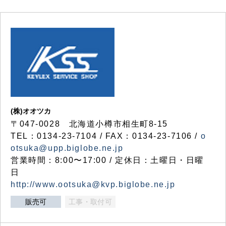
(株)オオツカ
〒047-0028 北海道小樽市相生町8-15
TEL：0134-23-7104 / FAX：0134-23-7106 /
o
otsuka@upp.biglobe.ne.jp
営業時間：8:00〜17:00 / 定休日：土曜日・日曜
日
http://www.ootsuka@kvp.biglobe.ne.jp
販売可
工事・取付可