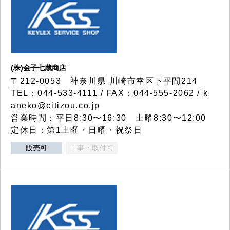
(株)金子七蔵商店
〒212-0053 神奈川県 川崎市幸区下平間214
TEL：044-533-4111 / FAX：044-555-2062 / k
aneko@citizou.co.jp
営業時間：平日8:30〜16:30 土曜8:30〜12:00
定休日：第1土曜・日曜・祝祭日
販売可
工事・取付可