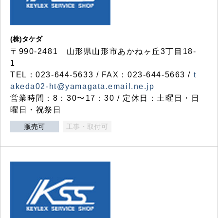
(株)タケダ
〒990-2481 山形県山形市あかねヶ丘3丁目18-
1
TEL：023-644-5633 / FAX：023-644-5663 /
t
akeda02-ht@yamagata.email.ne.jp
営業時間：8：30〜17：30 / 定休日：土曜日・日
曜日・祝祭日
販売可
工事・取付可