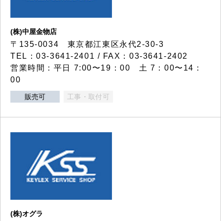
(株)中屋金物店
〒135-0034 東京都江東区永代2-30-3
TEL：03-3641-2401 / FAX：03-3641-2402
営業時間：平日 7:00〜19：00 土 7：00〜14：
00
販売可
工事・取付可
(株)オグラ