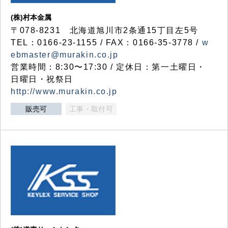
(株)村本金属
〒078-8231 北海道旭川市2条通15丁目左5号
TEL：0166-23-1155 / FAX：0166-35-3778 /
w
ebmaster@murakin.co.jp
営業時間：8:30〜17:30 / 定休日：第一土曜日・
日曜日・祝祭日
http://www.murakin.co.jp
販売可
工事・取付可