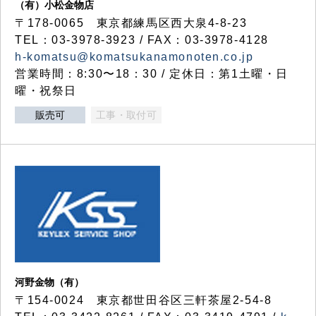
（有）小松金物店
〒178-0065 東京都練馬区西大泉4-8-23
TEL：03-3978-3923 / FAX：03-3978-4128
h-komatsu@komatsukanamonoten.co.jp
営業時間：8:30〜18：30 / 定休日：第1土曜・日
曜・祝祭日
販売可
工事・取付可
河野金物（有）
〒154-0024 東京都世田谷区三軒茶屋2-54-8