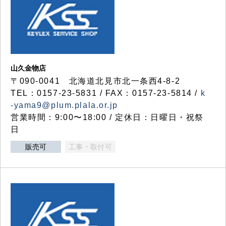
山久金物店
〒090-0041 北海道北見市北一条西4-8-2
TEL：0157-23-5831 / FAX：0157-23-5814 /
k
-yama9@plum.plala.or.jp
営業時間：9:00〜18:00 / 定休日：日曜日・祝祭
日
販売可
工事・取付可