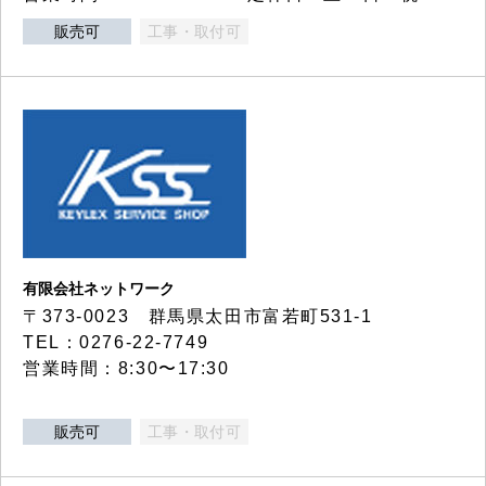
販売可
工事・取付可
有限会社ネットワーク
〒373-0023 群馬県太田市富若町531-1
TEL：0276-22-7749
営業時間：8:30〜17:30
販売可
工事・取付可