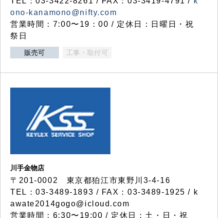
TEL：03-3422-8261 / FAX：03-3419-4791 /
k
ono-kanamono@nifty.com
営業時間：7:00〜19：00 / 定休日：日曜日・祝
祭日
販売可
工事・取付可
川手金物店
〒201-0002 東京都狛江市東野川3-4-16
TEL：03-3489-1893 / FAX：03-3489-1925 / k
awate2014gogo@icloud.com
営業時間：6:30〜19:00 / 定休日：土・日・祝