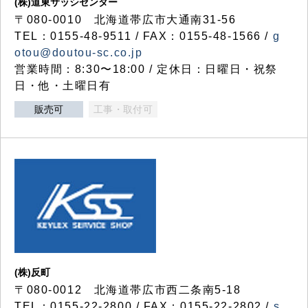
(株)道東サッシセンター
〒080-0010 北海道帯広市大通南31-56
TEL：0155-48-9511 / FAX：0155-48-1566 /
g
otou@doutou-sc.co.jp
営業時間：8:30〜18:00 / 定休日：日曜日・祝祭
日・他・土曜日有
販売可
工事・取付可
(株)反町
〒080-0012 北海道帯広市西二条南5-18
TEL：0155-22-2800 / FAX：0155-22-2802 /
s