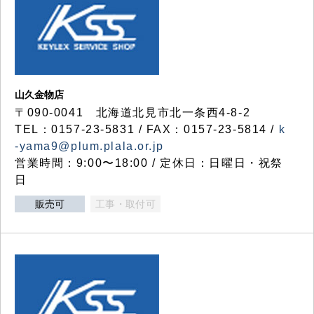
山久金物店
〒090-0041 北海道北見市北一条西4-8-2
TEL：0157-23-5831 / FAX：0157-23-5814 /
k
-yama9@plum.plala.or.jp
営業時間：9:00〜18:00 / 定休日：日曜日・祝祭
日
販売可
工事・取付可