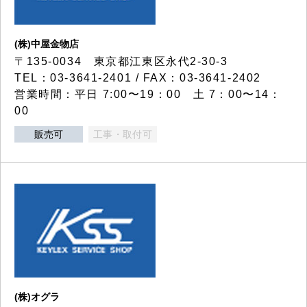
(株)中屋金物店
〒135-0034 東京都江東区永代2-30-3
TEL：03-3641-2401 / FAX：03-3641-2402
営業時間：平日 7:00〜19：00 土 7：00〜14：
00
販売可
工事・取付可
(株)オグラ