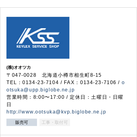
(株)オオツカ
〒047-0028 北海道小樽市相生町8-15
TEL：0134-23-7104 / FAX：0134-23-7106 /
o
otsuka@upp.biglobe.ne.jp
営業時間：8:00〜17:00 / 定休日：土曜日・日曜
日
http://www.ootsuka@kvp.biglobe.ne.jp
販売可
工事・取付可