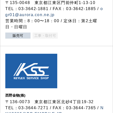
〒135-0048 東京都江東区門前仲町1-13-10
TEL：03-3642-1881 / FAX：03-3642-1885 /
o
gr01@aurora.con.ne.jp
営業時間：8：00〜18：00 / 定休日：第2土曜
日・日曜日
販売可
工事・取付可
西野金物(株)
〒136-0073 東京都江東区北砂4丁目19-32
TEL：03‐3644‐7271 / FAX：03-3644-7365 /
N