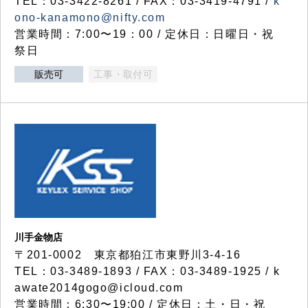
TEL：03-3422-8261 / FAX：03-3419-4791 /
k
ono-kanamono@nifty.com
営業時間：7:00〜19：00 / 定休日：日曜日・祝
祭日
販売可
工事・取付可
川手金物店
〒201-0002 東京都狛江市東野川3-4-16
TEL：03-3489-1893 / FAX：03-3489-1925 / k
awate2014gogo@icloud.com
営業時間：6:30〜19:00 / 定休日：土・日・祝