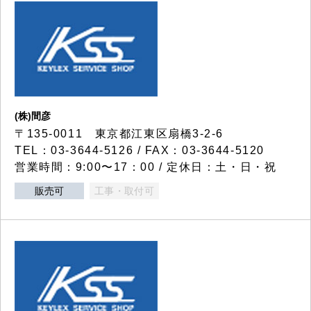
(株)間彦
〒135-0011 東京都江東区扇橋3-2-6
TEL：03-3644-5126 / FAX：03-3644-5120
営業時間：9:00〜17：00 / 定休日：土・日・祝
販売可
工事・取付可