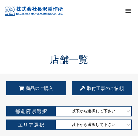
トップ
KSS加盟店・取扱店情報
店舗一覧
店舗一覧
商品のご購入
取付工事のご依頼
都道府県選択
以下から選択して下さい
エリア選択
以下から選択して下さい