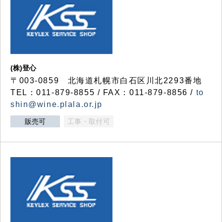
(株)登心
〒003-0859 北海道札幌市白石区川北2293番地
TEL：011-879-8855 / FAX：011-879-8856 /
to
shin@wine.plala.or.jp
販売可
工事・取付可