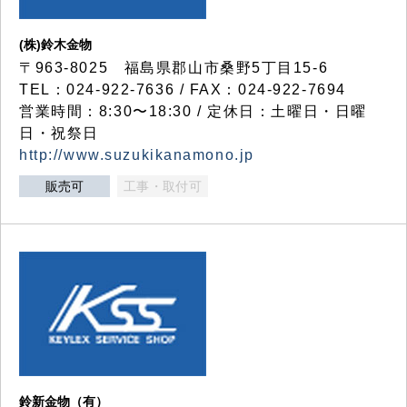
(株)鈴木金物
〒963-8025 福島県郡山市桑野5丁目15-6
TEL：024-922-7636 / FAX：024-922-7694
営業時間：8:30〜18:30 / 定休日：土曜日・日曜
日・祝祭日
http://www.suzukikanamono.jp
販売可
工事・取付可
鈴新金物（有）