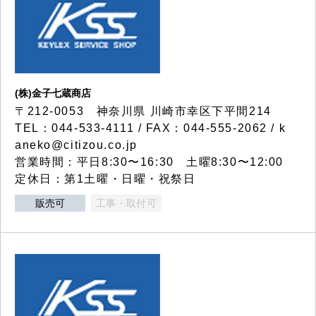
(株)金子七蔵商店
〒212-0053 神奈川県 川崎市幸区下平間214
TEL：044-533-4111 / FAX：044-555-2062 / k
aneko@citizou.co.jp
営業時間：平日8:30〜16:30 土曜8:30〜12:00
定休日：第1土曜・日曜・祝祭日
販売可
工事・取付可