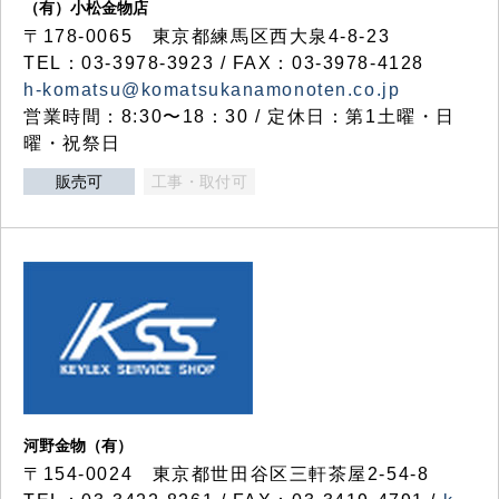
（有）小松金物店
〒178-0065 東京都練馬区西大泉4-8-23
TEL：03-3978-3923 / FAX：03-3978-4128
h-komatsu@komatsukanamonoten.co.jp
営業時間：8:30〜18：30 / 定休日：第1土曜・日
曜・祝祭日
販売可
工事・取付可
河野金物（有）
〒154-0024 東京都世田谷区三軒茶屋2-54-8