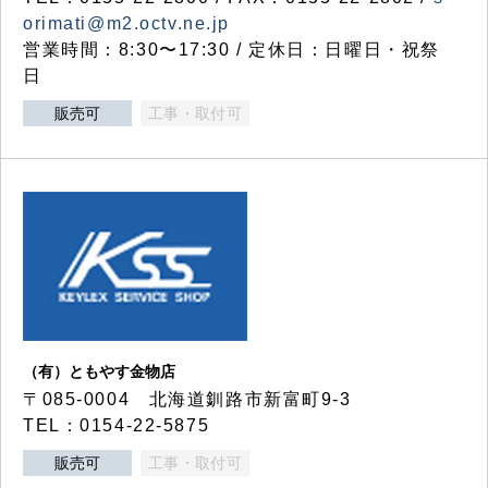
orimati@m2.octv.ne.jp
営業時間：8:30〜17:30 / 定休日：日曜日・祝祭
日
販売可
工事・取付可
（有）ともやす金物店
〒085-0004 北海道釧路市新富町9-3
TEL：0154-22-5875
販売可
工事・取付可