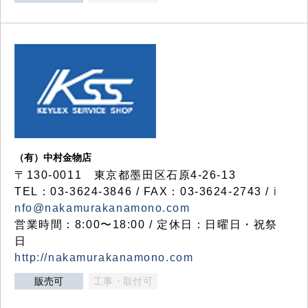
（有）中村金物店
〒130-0011 東京都墨田区石原4-26-13
TEL：03-3624-3846 / FAX：03-3624-2743 /
i
nfo@nakamurakanamono.com
営業時間：8:00〜18:00 / 定休日：日曜日・祝祭
日
http://nakamurakanamono.com
販売可
工事・取付可