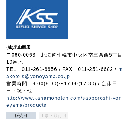
(株)米山商店
〒060-0063 北海道札幌市中央区南三条西5丁目
10番地
TEL：011-261-6656 / FAX：011-251-6682 /
m
akoto.s@yoneyama.co.jp
営業時間：9:00(8:30)〜17:00(17:30) / 定休日：
日・祝・他
http://www.kanamonoten.com/sapporoshi-yon
eyama/products
販売可
工事・取付可