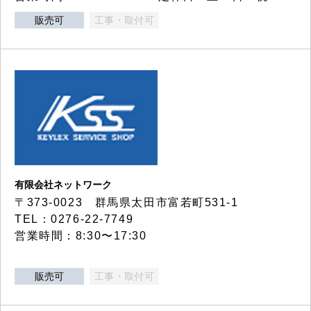
販売可
工事・取付可
有限会社ネットワーク
〒373-0023 群馬県太田市富若町531-1
TEL：0276-22-7749
営業時間：8:30〜17:30
販売可
工事・取付可