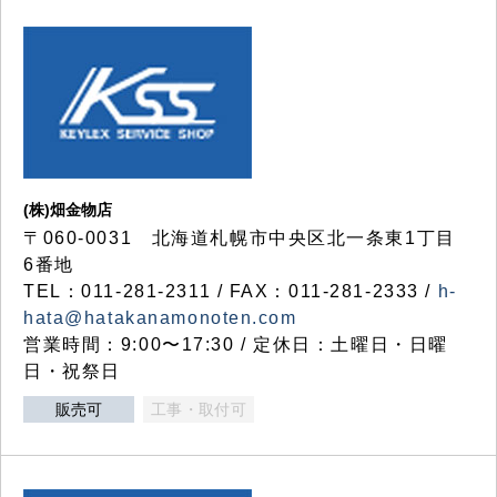
(株)畑金物店
〒060-0031 北海道札幌市中央区北一条東1丁目
6番地
TEL：011-281-2311 / FAX：011-281-2333 /
h-
hata@hatakanamonoten.com
営業時間：9:00〜17:30 / 定休日：土曜日・日曜
日・祝祭日
販売可
工事・取付可