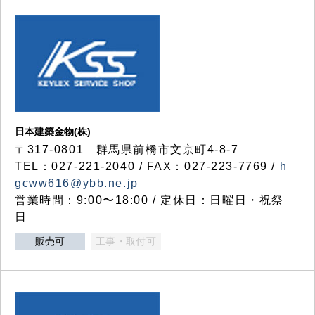
日本建築金物(株)
〒317‐0801 群馬県前橋市文京町4-8-7
TEL：027-221-2040 / FAX：027-223-7769 /
h
gcww616@ybb.ne.jp
営業時間：9:00〜18:00 / 定休日：日曜日・祝祭
日
販売可
工事・取付可