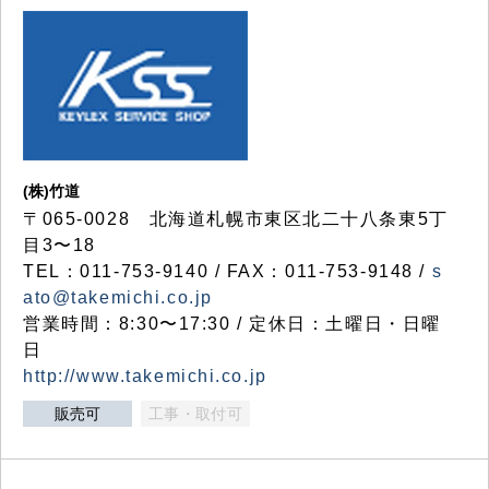
(株)竹道
〒065-0028 北海道札幌市東区北二十八条東5丁
目3〜18
TEL：011-753-9140 / FAX：011-753-9148 /
s
ato@takemichi.co.jp
営業時間：8:30〜17:30 / 定休日：土曜日・日曜
日
http://www.takemichi.co.jp
販売可
工事・取付可