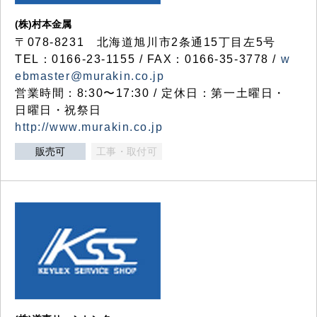
(株)村本金属
〒078-8231 北海道旭川市2条通15丁目左5号
TEL：0166-23-1155 / FAX：0166-35-3778 /
w
ebmaster@murakin.co.jp
営業時間：8:30〜17:30 / 定休日：第一土曜日・
日曜日・祝祭日
http://www.murakin.co.jp
販売可
工事・取付可