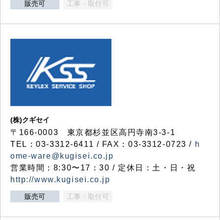
販売可
工事・取付可
(株)クギセイ
〒166-0003 東京都杉並区高円寺南3-3-1
TEL：03-3312-6411 / FAX：03-3312-0723 /
h
ome-ware@kugisei.co.jp
営業時間：8:30〜17：30 / 定休日：土・日・祝
http://www.kugisei.co.jp
販売可
工事・取付可