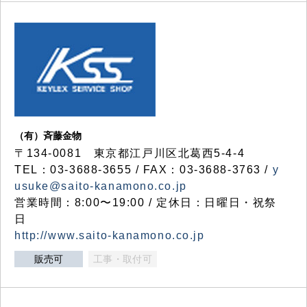
（有）斉藤金物
〒134-0081 東京都江戸川区北葛西5-4-4
TEL：03-3688-3655 / FAX：03-3688-3763 /
y
usuke@saito-kanamono.co.jp
営業時間：8:00〜19:00 / 定休日：日曜日・祝祭
日
http://www.saito-kanamono.co.jp
販売可
工事・取付可