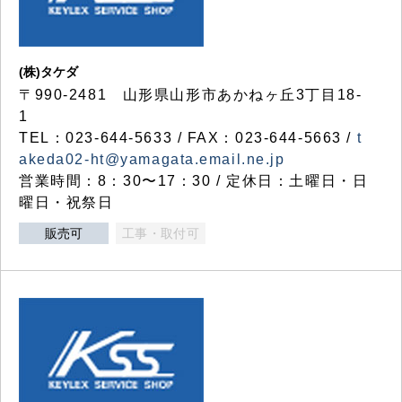
(株)タケダ
〒990-2481 山形県山形市あかねヶ丘3丁目18-
1
TEL：023-644-5633 / FAX：023-644-5663 /
t
akeda02-ht@yamagata.email.ne.jp
営業時間：8：30〜17：30 / 定休日：土曜日・日
曜日・祝祭日
販売可
工事・取付可