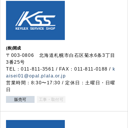
(株)開成
〒003-0806 北海道札幌市白石区菊水6条3丁目
3番25号
TEL：011-811-3561 / FAX：011-811-0188 /
k
aisei01@opal.plala.or.jp
営業時間：8:30〜17:30 / 定休日：土曜日・日曜
日
販売可
工事・取付可