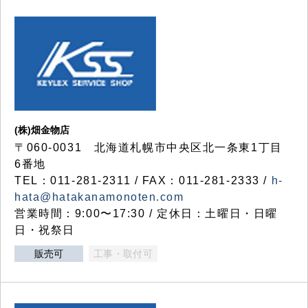
(株)畑金物店
〒060-0031 北海道札幌市中央区北一条東1丁目
6番地
TEL：011-281-2311 / FAX：011-281-2333 /
h-
hata@hatakanamonoten.com
営業時間：9:00〜17:30 / 定休日：土曜日・日曜
日・祝祭日
販売可
工事・取付可