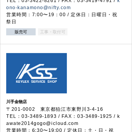
TEL：03-3422-8261 / FAX：03-3419-4791 /
k
ono-kanamono@nifty.com
営業時間：7:00〜19：00 / 定休日：日曜日・祝
祭日
販売可
工事・取付可
川手金物店
〒201-0002 東京都狛江市東野川3-4-16
TEL：03-3489-1893 / FAX：03-3489-1925 / k
awate2014gogo@icloud.com
営業時間：6:30〜19:00 / 定休日：土・日・祝