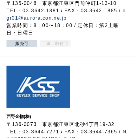
〒135-0048 東京都江東区門前仲町1-13-10
TEL：03-3642-1881 / FAX：03-3642-1885 /
o
gr01@aurora.con.ne.jp
営業時間：8：00〜18：00 / 定休日：第2土曜
日・日曜日
販売可
工事・取付可
西野金物(株)
〒136-0073 東京都江東区北砂4丁目19-32
TEL：03‐3644‐7271 / FAX：03-3644-7365 /
N