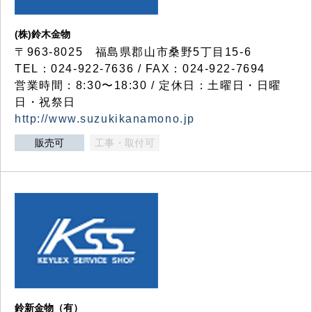
(株)鈴木金物
〒963-8025 福島県郡山市桑野5丁目15-6
TEL：024-922-7636 / FAX：024-922-7694
営業時間：8:30〜18:30 / 定休日：土曜日・日曜
日・祝祭日
http://www.suzukikanamono.jp
販売可
工事・取付可
鈴新金物（有）