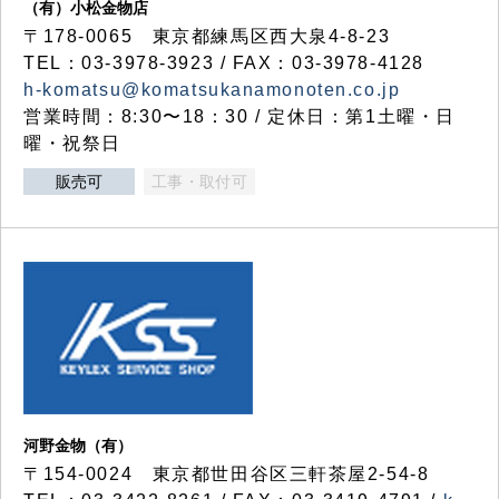
（有）小松金物店
〒178-0065 東京都練馬区西大泉4-8-23
TEL：03-3978-3923 / FAX：03-3978-4128
h-komatsu@komatsukanamonoten.co.jp
営業時間：8:30〜18：30 / 定休日：第1土曜・日
曜・祝祭日
販売可
工事・取付可
河野金物（有）
〒154-0024 東京都世田谷区三軒茶屋2-54-8