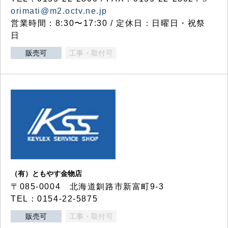
orimati@m2.octv.ne.jp
営業時間：8:30〜17:30 / 定休日：日曜日・祝祭
日
販売可
工事・取付可
（有）ともやす金物店
〒085-0004 北海道釧路市新富町9-3
TEL：0154-22-5875
販売可
工事・取付可