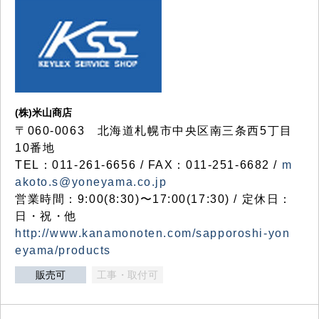
(株)米山商店
〒060-0063 北海道札幌市中央区南三条西5丁目
10番地
TEL：011-261-6656 / FAX：011-251-6682 /
m
akoto.s@yoneyama.co.jp
営業時間：9:00(8:30)〜17:00(17:30) / 定休日：
日・祝・他
http://www.kanamonoten.com/sapporoshi-yon
eyama/products
販売可
工事・取付可