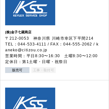
(株)金子七蔵商店
〒212-0053 神奈川県 川崎市幸区下平間214
TEL：044-533-4111 / FAX：044-555-2062 / k
aneko@citizou.co.jp
営業時間：平日8:30〜16:30 土曜8:30〜12:00
定休日：第1土曜・日曜・祝祭日
販売可
工事・取付可