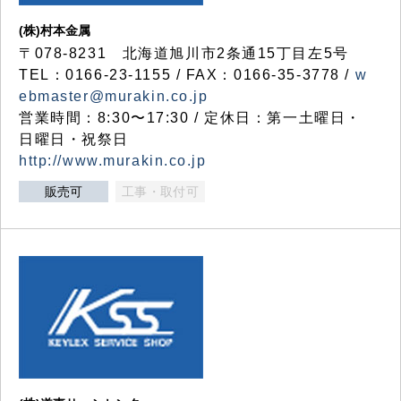
(株)村本金属
〒078-8231 北海道旭川市2条通15丁目左5号
TEL：0166-23-1155 / FAX：0166-35-3778 /
w
ebmaster@murakin.co.jp
営業時間：8:30〜17:30 / 定休日：第一土曜日・
日曜日・祝祭日
http://www.murakin.co.jp
販売可
工事・取付可