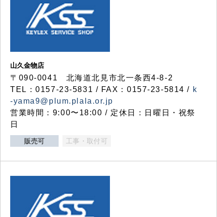
山久金物店
〒090-0041 北海道北見市北一条西4-8-2
TEL：0157-23-5831 / FAX：0157-23-5814 /
k
-yama9@plum.plala.or.jp
営業時間：9:00〜18:00 / 定休日：日曜日・祝祭
日
販売可
工事・取付可