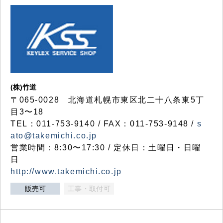
(株)竹道
〒065-0028 北海道札幌市東区北二十八条東5丁
目3〜18
TEL：011-753-9140 / FAX：011-753-9148 /
s
ato@takemichi.co.jp
営業時間：8:30〜17:30 / 定休日：土曜日・日曜
日
http://www.takemichi.co.jp
販売可
工事・取付可