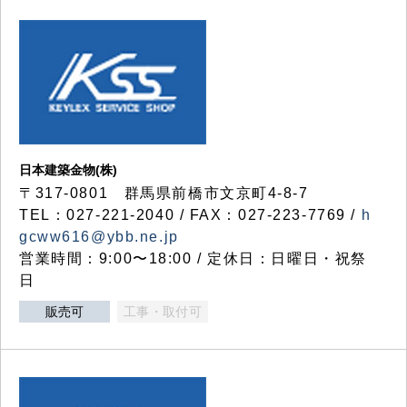
日本建築金物(株)
〒317‐0801 群馬県前橋市文京町4-8-7
TEL：027-221-2040 / FAX：027-223-7769 /
h
gcww616@ybb.ne.jp
営業時間：9:00〜18:00 / 定休日：日曜日・祝祭
日
販売可
工事・取付可