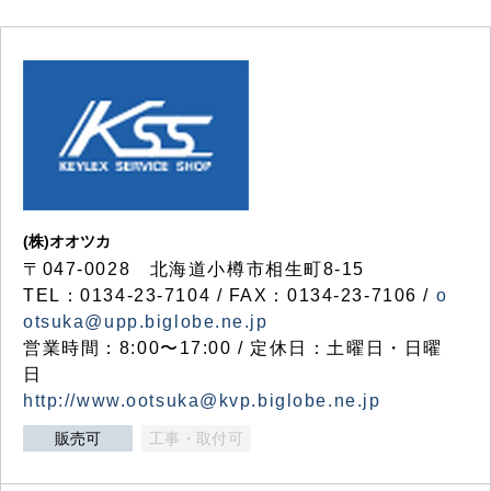
(株)オオツカ
〒047-0028 北海道小樽市相生町8-15
TEL：0134-23-7104 / FAX：0134-23-7106 /
o
otsuka@upp.biglobe.ne.jp
営業時間：8:00〜17:00 / 定休日：土曜日・日曜
日
http://www.ootsuka@kvp.biglobe.ne.jp
販売可
工事・取付可