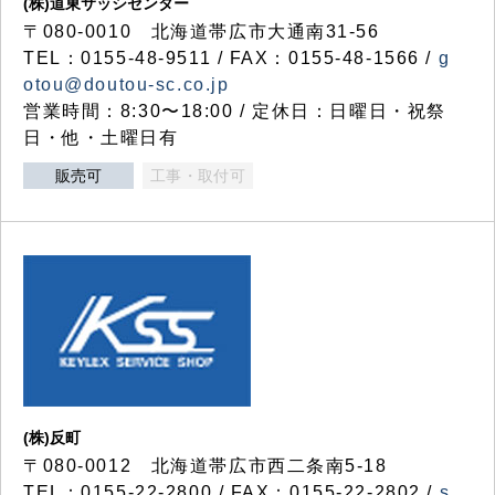
(株)道東サッシセンター
〒080-0010 北海道帯広市大通南31-56
TEL：0155-48-9511 / FAX：0155-48-1566 /
g
otou@doutou-sc.co.jp
営業時間：8:30〜18:00 / 定休日：日曜日・祝祭
日・他・土曜日有
販売可
工事・取付可
(株)反町
〒080-0012 北海道帯広市西二条南5-18
TEL：0155-22-2800 / FAX：0155-22-2802 /
s