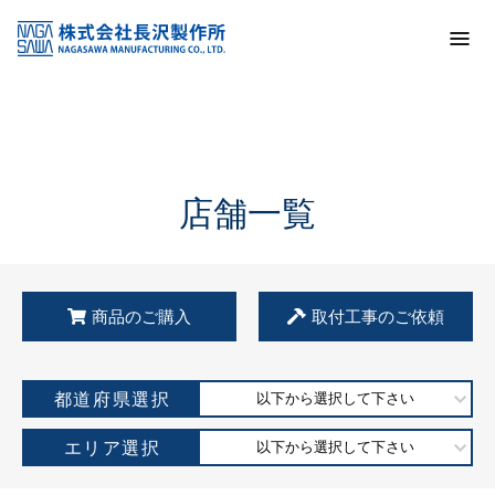
トップ
KSS加盟店・取扱店情報
店舗一覧
店舗一覧
商品のご購入
取付工事のご依頼
都道府県選択
以下から選択して下さい
エリア選択
以下から選択して下さい