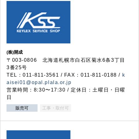
(株)開成
〒003-0806 北海道札幌市白石区菊水6条3丁目
3番25号
TEL：011-811-3561 / FAX：011-811-0188 /
k
aisei01@opal.plala.or.jp
営業時間：8:30〜17:30 / 定休日：土曜日・日曜
日
販売可
工事・取付可