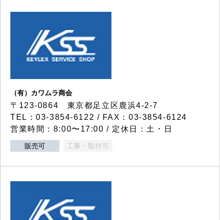
（有）カワムラ商会
〒123-0864 東京都足立区鹿浜4-2-7
TEL：03-3854-6122 / FAX：03-3854-6124
営業時間：8:00〜17:00 / 定休日：土・日
販売可
工事・取付可