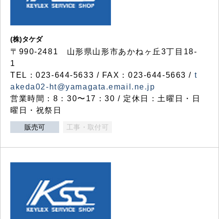
(株)タケダ
〒990-2481 山形県山形市あかねヶ丘3丁目18-
1
TEL：023-644-5633 / FAX：023-644-5663 /
t
akeda02-ht@yamagata.email.ne.jp
営業時間：8：30〜17：30 / 定休日：土曜日・日
曜日・祝祭日
販売可
工事・取付可