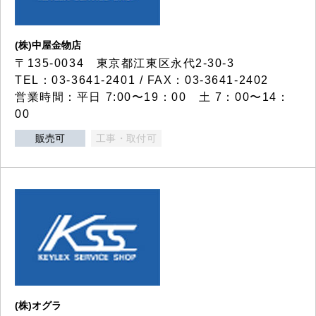
(株)中屋金物店
〒135-0034 東京都江東区永代2-30-3
TEL：03-3641-2401 / FAX：03-3641-2402
営業時間：平日 7:00〜19：00 土 7：00〜14：
00
販売可
工事・取付可
(株)オグラ