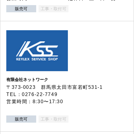
販売可
工事・取付可
有限会社ネットワーク
〒373-0023 群馬県太田市富若町531-1
TEL：0276-22-7749
営業時間：8:30〜17:30
販売可
工事・取付可