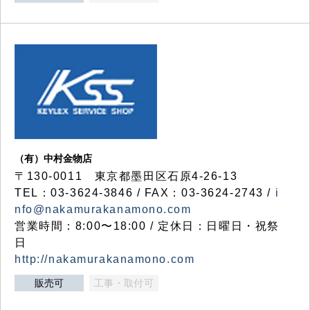
（有）中村金物店
〒130-0011 東京都墨田区石原4-26-13
TEL：03-3624-3846 / FAX：03-3624-2743 /
i
nfo@nakamurakanamono.com
営業時間：8:00〜18:00 / 定休日：日曜日・祝祭
日
http://nakamurakanamono.com
販売可
工事・取付可