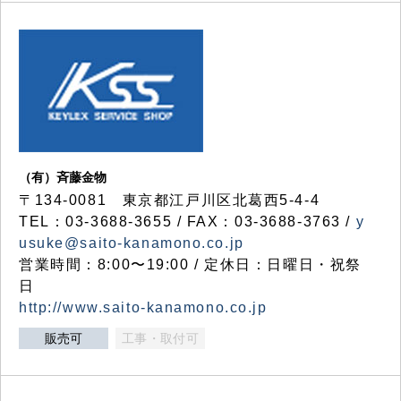
（有）斉藤金物
〒134-0081 東京都江戸川区北葛西5-4-4
TEL：03-3688-3655 / FAX：03-3688-3763 /
y
usuke@saito-kanamono.co.jp
営業時間：8:00〜19:00 / 定休日：日曜日・祝祭
日
http://www.saito-kanamono.co.jp
販売可
工事・取付可