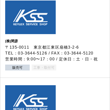
(株)間彦
〒135-0011 東京都江東区扇橋3-2-6
TEL：03-3644-5126 / FAX：03-3644-5120
営業時間：9:00〜17：00 / 定休日：土・日・祝
販売可
工事・取付可