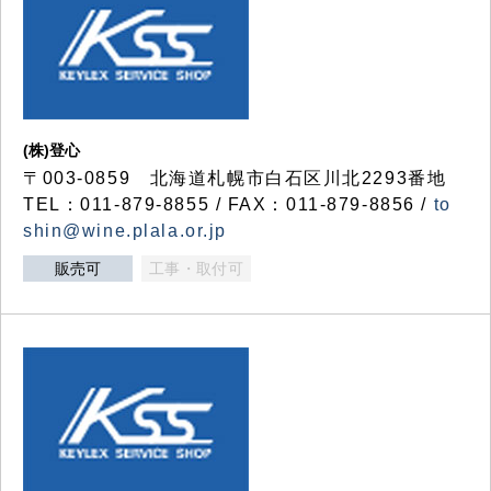
(株)登心
〒003-0859 北海道札幌市白石区川北2293番地
TEL：011-879-8855 / FAX：011-879-8856 /
to
shin@wine.plala.or.jp
販売可
工事・取付可