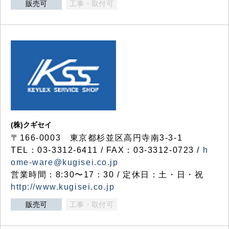
販売可
工事・取付可
(株)クギセイ
〒166-0003 東京都杉並区高円寺南3-3-1
TEL：03-3312-6411 / FAX：03-3312-0723 /
h
ome-ware@kugisei.co.jp
営業時間：8:30〜17：30 / 定休日：土・日・祝
http://www.kugisei.co.jp
販売可
工事・取付可