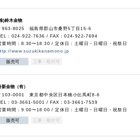
(株)鈴木金物
〒963-8025 福島県郡山市桑野5丁目15-6
TEL：024-922-7636 / FAX：024-922-7694
営業時間：8:30〜18:30 / 定休日：土曜日・日曜日・祝祭日
ttp://www.suzukikanamono.jp
販売可
工事・取付可
鈴新金物（有）
〒103-0001 東京都中央区日本橋小伝馬町8-6
TEL：03-3661-5001 / FAX：03-3661-7539
営業時間：9:00〜18:00 / 定休日：土曜日・日曜日・祝祭日
販売可
工事・取付可