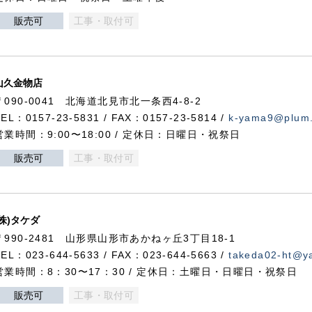
販売可
工事・取付可
山久金物店
〒090-0041 北海道北見市北一条西4-8-2
TEL：0157-23-5831 / FAX：0157-23-5814 /
k-yama9@plum.p
営業時間：9:00〜18:00 / 定休日：日曜日・祝祭日
販売可
工事・取付可
(株)タケダ
〒990-2481 山形県山形市あかねヶ丘3丁目18-1
TEL：023-644-5633 / FAX：023-644-5663 /
takeda02-ht@ya
営業時間：8：30〜17：30 / 定休日：土曜日・日曜日・祝祭日
販売可
工事・取付可