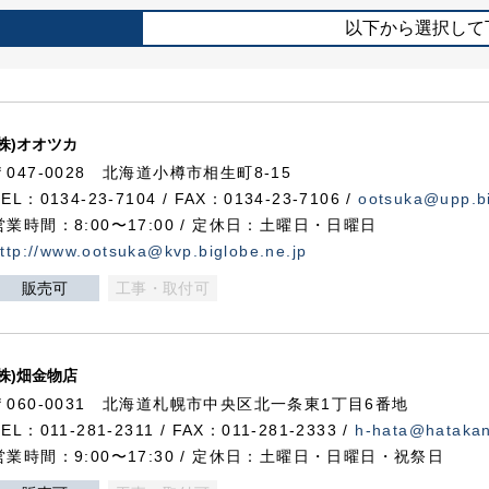
以下から選択して
(株)オオツカ
〒047-0028 北海道小樽市相生町8-15
TEL：0134-23-7104 / FAX：0134-23-7106 /
ootsuka@upp.bi
営業時間：8:00〜17:00 / 定休日：土曜日・日曜日
ttp://www.ootsuka@kvp.biglobe.ne.jp
販売可
工事・取付可
(株)畑金物店
〒060-0031 北海道札幌市中央区北一条東1丁目6番地
TEL：011-281-2311 / FAX：011-281-2333 /
h-hata@hataka
営業時間：9:00〜17:30 / 定休日：土曜日・日曜日・祝祭日