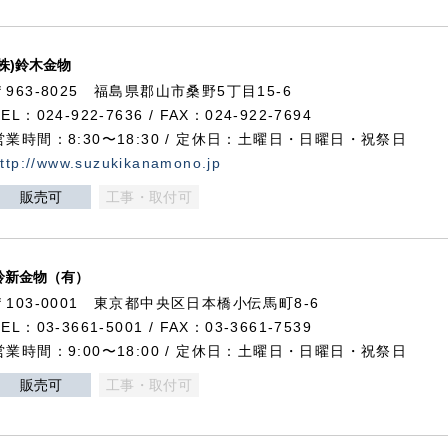
(株)鈴木金物
〒963-8025 福島県郡山市桑野5丁目15-6
TEL：024-922-7636 / FAX：024-922-7694
営業時間：8:30〜18:30 / 定休日：土曜日・日曜日・祝祭日
ttp://www.suzukikanamono.jp
販売可
工事・取付可
鈴新金物（有）
〒103-0001 東京都中央区日本橋小伝馬町8-6
TEL：03-3661-5001 / FAX：03-3661-7539
営業時間：9:00〜18:00 / 定休日：土曜日・日曜日・祝祭日
販売可
工事・取付可