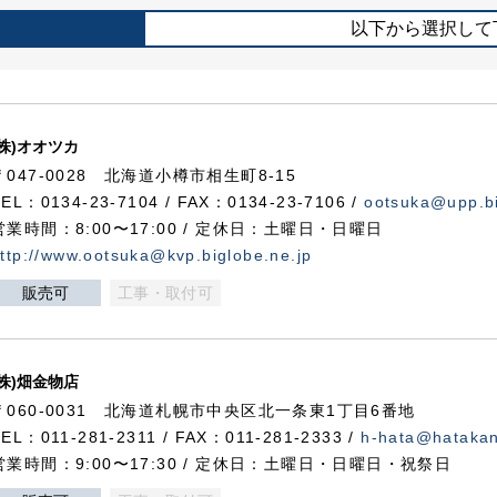
以下から選択して
(株)オオツカ
〒047-0028 北海道小樽市相生町8-15
TEL：0134-23-7104 / FAX：0134-23-7106 /
ootsuka@upp.bi
営業時間：8:00〜17:00 / 定休日：土曜日・日曜日
ttp://www.ootsuka@kvp.biglobe.ne.jp
販売可
工事・取付可
(株)畑金物店
〒060-0031 北海道札幌市中央区北一条東1丁目6番地
TEL：011-281-2311 / FAX：011-281-2333 /
h-hata@hataka
営業時間：9:00〜17:30 / 定休日：土曜日・日曜日・祝祭日