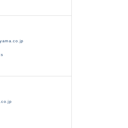
yama.co.jp
ts
.co.jp