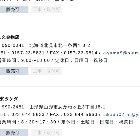
販売可
工事・取付可
山久金物店
〒090-0041 北海道北見市北一条西4-8-2
TEL：0157-23-5831 / FAX：0157-23-5814 /
k-yama9@plum.p
営業時間：9:00〜18:00 / 定休日：日曜日・祝祭日
販売可
工事・取付可
(株)タケダ
〒990-2481 山形県山形市あかねヶ丘3丁目18-1
TEL：023-644-5633 / FAX：023-644-5663 /
takeda02-ht@ya
営業時間：8：30〜17：30 / 定休日：土曜日・日曜日・祝祭日
販売可
工事・取付可