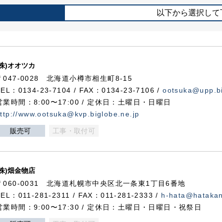
以下から選択して
(株)オオツカ
〒047-0028 北海道小樽市相生町8-15
TEL：0134-23-7104 / FAX：0134-23-7106 /
ootsuka@upp.bi
営業時間：8:00〜17:00 / 定休日：土曜日・日曜日
ttp://www.ootsuka@kvp.biglobe.ne.jp
販売可
工事・取付可
(株)畑金物店
〒060-0031 北海道札幌市中央区北一条東1丁目6番地
TEL：011-281-2311 / FAX：011-281-2333 /
h-hata@hataka
営業時間：9:00〜17:30 / 定休日：土曜日・日曜日・祝祭日