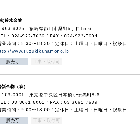
(株)鈴木金物
〒963-8025 福島県郡山市桑野5丁目15-6
TEL：024-922-7636 / FAX：024-922-7694
営業時間：8:30〜18:30 / 定休日：土曜日・日曜日・祝祭日
ttp://www.suzukikanamono.jp
販売可
工事・取付可
鈴新金物（有）
〒103-0001 東京都中央区日本橋小伝馬町8-6
TEL：03-3661-5001 / FAX：03-3661-7539
営業時間：9:00〜18:00 / 定休日：土曜日・日曜日・祝祭日
販売可
工事・取付可