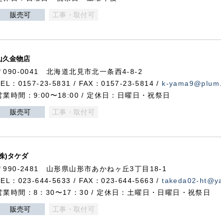
販売可
工事・取付可
山久金物店
〒090-0041 北海道北見市北一条西4-8-2
TEL：0157-23-5831 / FAX：0157-23-5814 /
k-yama9@plum.p
営業時間：9:00〜18:00 / 定休日：日曜日・祝祭日
販売可
工事・取付可
(株)タケダ
〒990-2481 山形県山形市あかねヶ丘3丁目18-1
TEL：023-644-5633 / FAX：023-644-5663 /
takeda02-ht@ya
営業時間：8：30〜17：30 / 定休日：土曜日・日曜日・祝祭日
販売可
工事・取付可