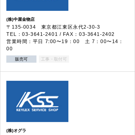
(株)中屋金物店
〒135-0034 東京都江東区永代2-30-3
TEL：03-3641-2401 / FAX：03-3641-2402
営業時間：平日 7:00〜19：00 土 7：00〜14：
00
販売可
工事・取付可
(株)オグラ