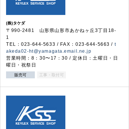
(株)タケダ
〒990-2481 山形県山形市あかねヶ丘3丁目18-
1
TEL：023-644-5633 / FAX：023-644-5663 /
t
akeda02-ht@yamagata.email.ne.jp
営業時間：8：30〜17：30 / 定休日：土曜日・日
曜日・祝祭日
販売可
工事・取付可