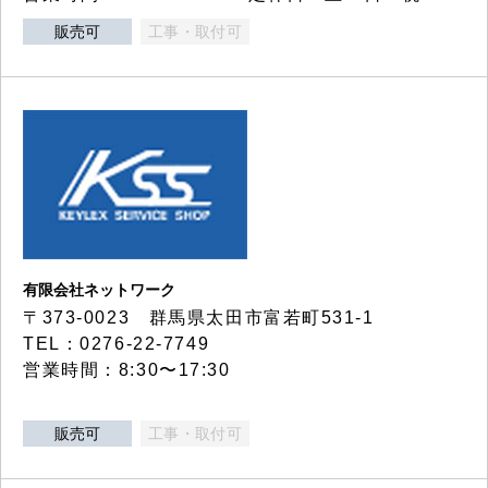
販売可
工事・取付可
有限会社ネットワーク
〒373-0023 群馬県太田市富若町531-1
TEL：0276-22-7749
営業時間：8:30〜17:30
販売可
工事・取付可