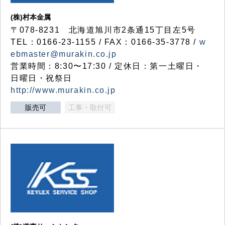
(株)村本金属
〒078-8231 北海道旭川市2条通15丁目左5号
TEL：0166-23-1155 / FAX：0166-35-3778 /
w
ebmaster@murakin.co.jp
営業時間：8:30〜17:30 / 定休日：第一土曜日・
日曜日・祝祭日
http://www.murakin.co.jp
販売可
工事・取付可