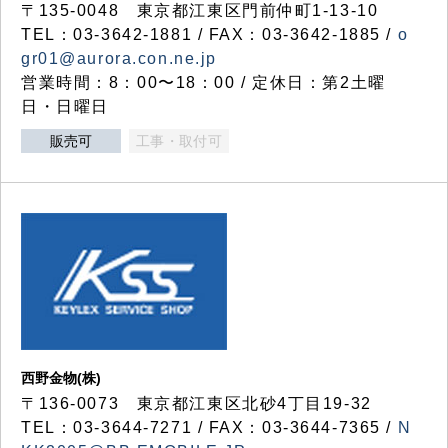
〒135-0048 東京都江東区門前仲町1-13-10
TEL：03-3642-1881 / FAX：03-3642-1885 /
o
gr01@aurora.con.ne.jp
営業時間：8：00〜18：00 / 定休日：第2土曜
日・日曜日
販売可
工事・取付可
西野金物(株)
〒136-0073 東京都江東区北砂4丁目19-32
TEL：03‐3644‐7271 / FAX：03-3644-7365 /
N