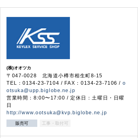
(株)オオツカ
〒047-0028 北海道小樽市相生町8-15
TEL：0134-23-7104 / FAX：0134-23-7106 /
o
otsuka@upp.biglobe.ne.jp
営業時間：8:00〜17:00 / 定休日：土曜日・日曜
日
http://www.ootsuka@kvp.biglobe.ne.jp
販売可
工事・取付可