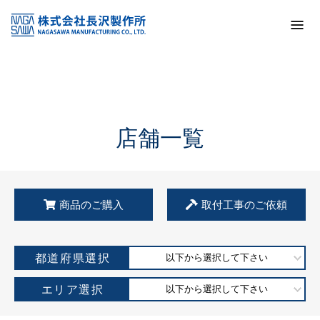
トップ
KSS加盟店・取扱店情報
店舗一覧
店舗一覧
商品のご購入
取付工事のご依頼
都道府県選択
以下から選択して下さい
エリア選択
以下から選択して下さい