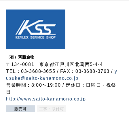
（有）斉藤金物
〒134-0081 東京都江戸川区北葛西5-4-4
TEL：03-3688-3655 / FAX：03-3688-3763 /
y
usuke@saito-kanamono.co.jp
営業時間：8:00〜19:00 / 定休日：日曜日・祝祭
日
http://www.saito-kanamono.co.jp
販売可
工事・取付可