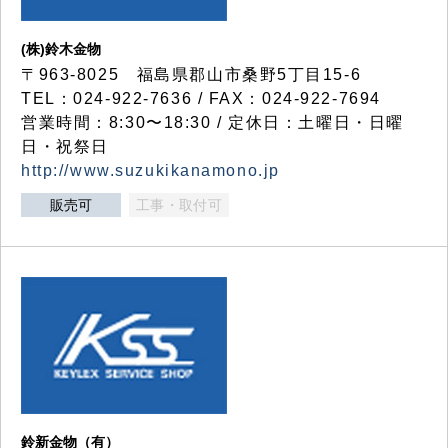
(株)鈴木金物
〒963-8025 福島県郡山市桑野5丁目15-6
TEL：024-922-7636 / FAX：024-922-7694
営業時間：8:30〜18:30 / 定休日：土曜日・日曜
日・祝祭日
http://www.suzukikanamono.jp
販売可
工事・取付可
鈴新金物（有）