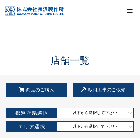
トップ
KSS加盟店・取扱店情報
店舗一覧
店舗一覧
商品のご購入
取付工事のご依頼
都道府県選択
以下から選択して下さい
エリア選択
以下から選択して下さい