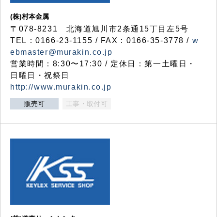
(株)村本金属
〒078-8231 北海道旭川市2条通15丁目左5号
TEL：0166-23-1155 / FAX：0166-35-3778 /
w
ebmaster@murakin.co.jp
営業時間：8:30〜17:30 / 定休日：第一土曜日・
日曜日・祝祭日
http://www.murakin.co.jp
販売可
工事・取付可