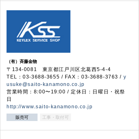
（有）斉藤金物
〒134-0081 東京都江戸川区北葛西5-4-4
TEL：03-3688-3655 / FAX：03-3688-3763 /
y
usuke@saito-kanamono.co.jp
営業時間：8:00〜19:00 / 定休日：日曜日・祝祭
日
http://www.saito-kanamono.co.jp
販売可
工事・取付可