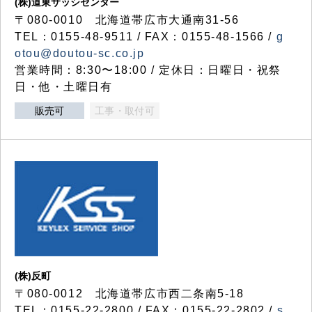
(株)道東サッシセンター
〒080-0010 北海道帯広市大通南31-56
TEL：0155-48-9511 / FAX：0155-48-1566 /
g
otou@doutou-sc.co.jp
営業時間：8:30〜18:00 / 定休日：日曜日・祝祭
日・他・土曜日有
販売可
工事・取付可
(株)反町
〒080-0012 北海道帯広市西二条南5-18
TEL：0155-22-2800 / FAX：0155-22-2802 /
s