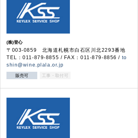
(株)登心
〒003-0859 北海道札幌市白石区川北2293番地
TEL：011-879-8855 / FAX：011-879-8856 /
to
shin@wine.plala.or.jp
販売可
工事・取付可