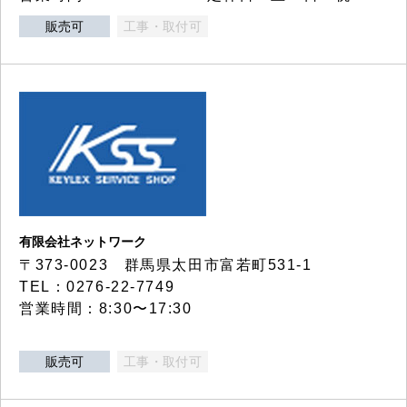
販売可
工事・取付可
有限会社ネットワーク
〒373-0023 群馬県太田市富若町531-1
TEL：0276-22-7749
営業時間：8:30〜17:30
販売可
工事・取付可