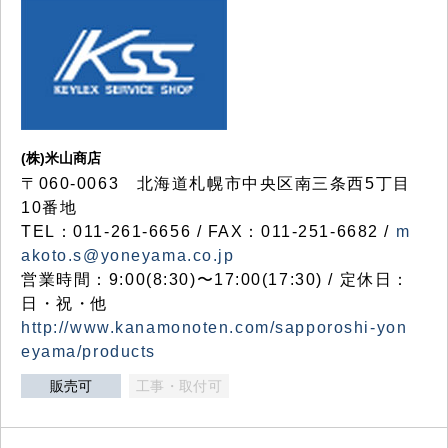
(株)米山商店
〒060-0063 北海道札幌市中央区南三条西5丁目
10番地
TEL：011-261-6656 / FAX：011-251-6682 /
m
akoto.s@yoneyama.co.jp
営業時間：9:00(8:30)〜17:00(17:30) / 定休日：
日・祝・他
http://www.kanamonoten.com/sapporoshi-yon
eyama/products
販売可
工事・取付可