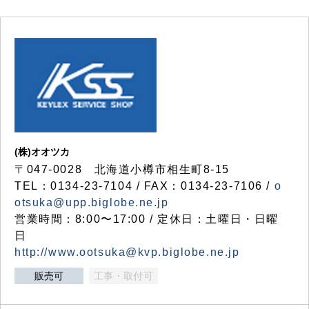
(株)オオツカ
〒047-0028 北海道小樽市相生町8-15
TEL：0134-23-7104 / FAX：0134-23-7106 /
o
otsuka@upp.biglobe.ne.jp
営業時間：8:00〜17:00 / 定休日：土曜日・日曜
日
http://www.ootsuka@kvp.biglobe.ne.jp
販売可
工事・取付可