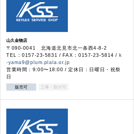
山久金物店
〒090-0041 北海道北見市北一条西4-8-2
TEL：0157-23-5831 / FAX：0157-23-5814 /
k
-yama9@plum.plala.or.jp
営業時間：9:00〜18:00 / 定休日：日曜日・祝祭
日
販売可
工事・取付可