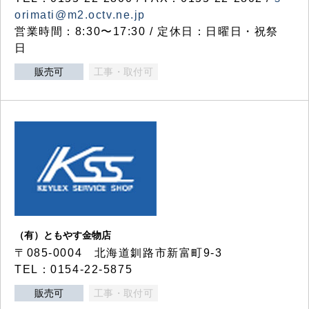
orimati@m2.octv.ne.jp
営業時間：8:30〜17:30 / 定休日：日曜日・祝祭
日
販売可
工事・取付可
（有）ともやす金物店
〒085-0004 北海道釧路市新富町9-3
TEL：0154-22-5875
販売可
工事・取付可