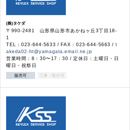
(株)タケダ
〒990-2481 山形県山形市あかねヶ丘3丁目18-
1
TEL：023-644-5633 / FAX：023-644-5663 /
t
akeda02-ht@yamagata.email.ne.jp
営業時間：8：30〜17：30 / 定休日：土曜日・日
曜日・祝祭日
販売可
工事・取付可