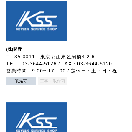
(株)間彦
〒135-0011 東京都江東区扇橋3-2-6
TEL：03-3644-5126 / FAX：03-3644-5120
営業時間：9:00〜17：00 / 定休日：土・日・祝
販売可
工事・取付可