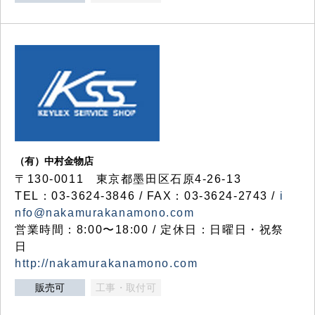
（有）中村金物店
〒130-0011 東京都墨田区石原4-26-13
TEL：03-3624-3846 / FAX：03-3624-2743 /
i
nfo@nakamurakanamono.com
営業時間：8:00〜18:00 / 定休日：日曜日・祝祭
日
http://nakamurakanamono.com
販売可
工事・取付可