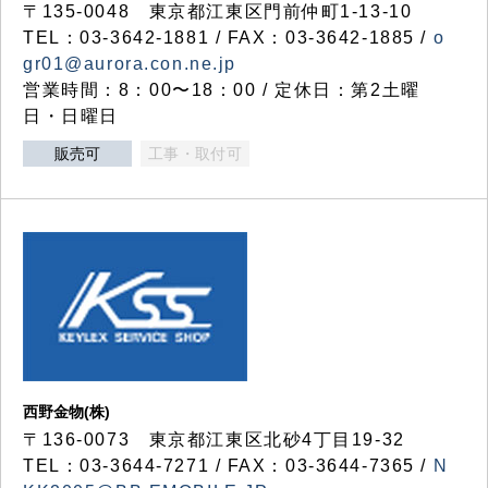
〒135-0048 東京都江東区門前仲町1-13-10
TEL：03-3642-1881 / FAX：03-3642-1885 /
o
gr01@aurora.con.ne.jp
営業時間：8：00〜18：00 / 定休日：第2土曜
日・日曜日
販売可
工事・取付可
西野金物(株)
〒136-0073 東京都江東区北砂4丁目19-32
TEL：03‐3644‐7271 / FAX：03-3644-7365 /
N