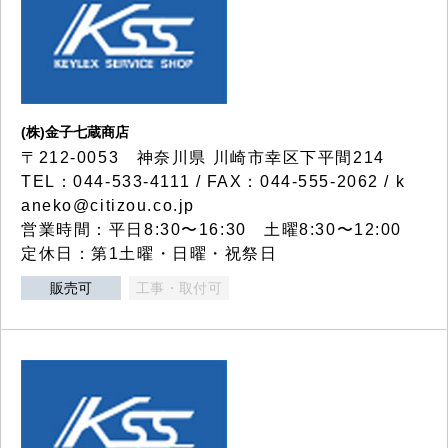
(株)金子七蔵商店
〒212-0053 神奈川県 川崎市幸区下平間214
TEL：044-533-4111 / FAX：044-555-2062 / k
aneko@citizou.co.jp
営業時間：平日8:30〜16:30 土曜8:30〜12:00
定休日：第1土曜・日曜・祝祭日
販売可
工事・取付可