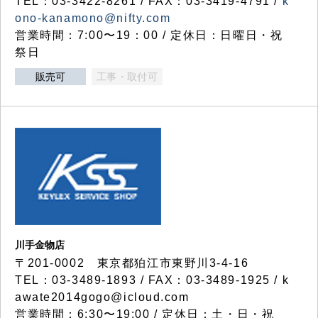
TEL：03-3422-8261 / FAX：03-3419-4791 /
k
ono-kanamono@nifty.com
営業時間：7:00〜19：00 / 定休日：日曜日・祝
祭日
販売可
工事・取付可
川手金物店
〒201-0002 東京都狛江市東野川3-4-16
TEL：03-3489-1893 / FAX：03-3489-1925 / k
awate2014gogo@icloud.com
営業時間：6:30〜19:00 / 定休日：土・日・祝