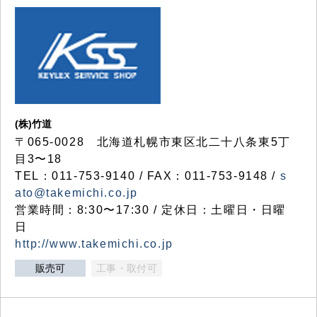
(株)竹道
〒065-0028 北海道札幌市東区北二十八条東5丁
目3〜18
TEL：011-753-9140 / FAX：011-753-9148 /
s
ato@takemichi.co.jp
営業時間：8:30〜17:30 / 定休日：土曜日・日曜
日
http://www.takemichi.co.jp
販売可
工事・取付可