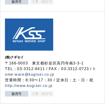
販売可
工事・取付可
(株)クギセイ
〒166-0003 東京都杉並区高円寺南3-3-1
TEL：03-3312-6411 / FAX：03-3312-0723 /
h
ome-ware@kugisei.co.jp
営業時間：8:30〜17：30 / 定休日：土・日・祝
http://www.kugisei.co.jp
販売可
工事・取付可