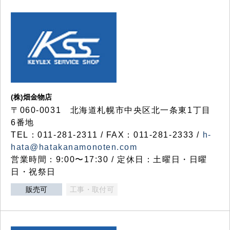
(株)畑金物店
〒060-0031 北海道札幌市中央区北一条東1丁目
6番地
TEL：011-281-2311 / FAX：011-281-2333 /
h-
hata@hatakanamonoten.com
営業時間：9:00〜17:30 / 定休日：土曜日・日曜
日・祝祭日
販売可
工事・取付可