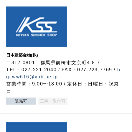
日本建築金物(株)
〒317‐0801 群馬県前橋市文京町4-8-7
TEL：027-221-2040 / FAX：027-223-7769 /
h
gcww616@ybb.ne.jp
営業時間：9:00〜18:00 / 定休日：日曜日・祝祭
日
販売可
工事・取付可