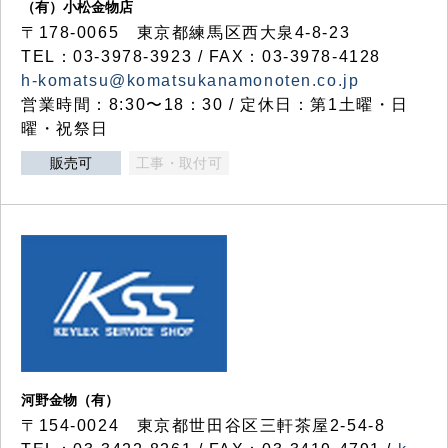
（有）小松金物店
〒178-0065 東京都練馬区西大泉4-8-23
TEL：03-3978-3923 / FAX：03-3978-4128
h-komatsu@komatsukanamonoten.co.jp
営業時間：8:30〜18：30 / 定休日：第1土曜・日
曜・祝祭日
販売可
工事・取付可
河野金物（有）
〒154-0024 東京都世田谷区三軒茶屋2-54-8