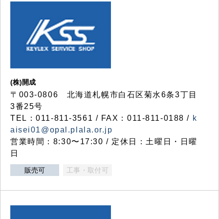
(株)開成
〒003-0806 北海道札幌市白石区菊水6条3丁目
3番25号
TEL：011-811-3561 / FAX：011-811-0188 /
k
aisei01@opal.plala.or.jp
営業時間：8:30〜17:30 / 定休日：土曜日・日曜
日
販売可
工事・取付可