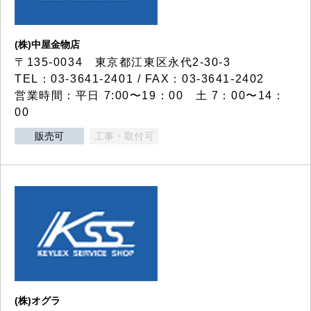
(株)中屋金物店
〒135-0034 東京都江東区永代2-30-3
TEL：03-3641-2401 / FAX：03-3641-2402
営業時間：平日 7:00〜19：00 土 7：00〜14：
00
販売可
工事・取付可
(株)オグラ