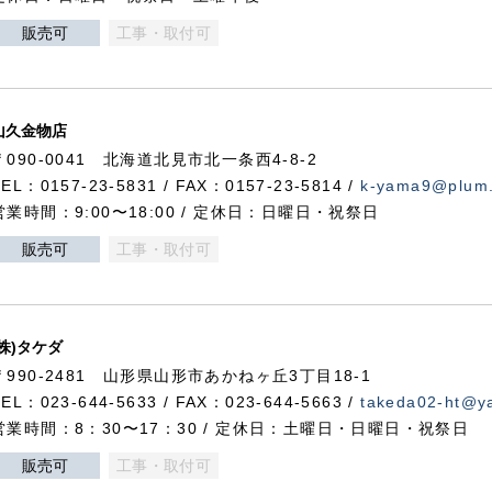
販売可
工事・取付可
山久金物店
〒090-0041 北海道北見市北一条西4-8-2
TEL：0157-23-5831 / FAX：0157-23-5814 /
k-yama9@plum.p
営業時間：9:00〜18:00 / 定休日：日曜日・祝祭日
販売可
工事・取付可
(株)タケダ
〒990-2481 山形県山形市あかねヶ丘3丁目18-1
TEL：023-644-5633 / FAX：023-644-5663 /
takeda02-ht@ya
営業時間：8：30〜17：30 / 定休日：土曜日・日曜日・祝祭日
販売可
工事・取付可