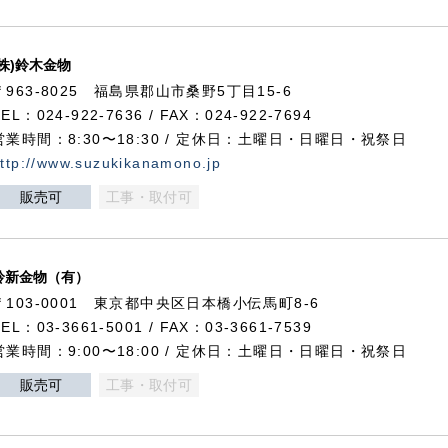
(株)鈴木金物
〒963-8025 福島県郡山市桑野5丁目15-6
TEL：024-922-7636 / FAX：024-922-7694
営業時間：8:30〜18:30 / 定休日：土曜日・日曜日・祝祭日
ttp://www.suzukikanamono.jp
販売可
工事・取付可
鈴新金物（有）
〒103-0001 東京都中央区日本橋小伝馬町8-6
TEL：03-3661-5001 / FAX：03-3661-7539
営業時間：9:00〜18:00 / 定休日：土曜日・日曜日・祝祭日
販売可
工事・取付可