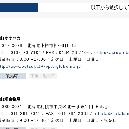
以下から選択して
(株)オオツカ
〒047-0028 北海道小樽市相生町8-15
TEL：0134-23-7104 / FAX：0134-23-7106 /
ootsuka@upp.bi
営業時間：8:00〜17:00 / 定休日：土曜日・日曜日
ttp://www.ootsuka@kvp.biglobe.ne.jp
販売可
工事・取付可
(株)畑金物店
〒060-0031 北海道札幌市中央区北一条東1丁目6番地
TEL：011-281-2311 / FAX：011-281-2333 /
h-hata@hataka
営業時間：9:00〜17:30 / 定休日：土曜日・日曜日・祝祭日