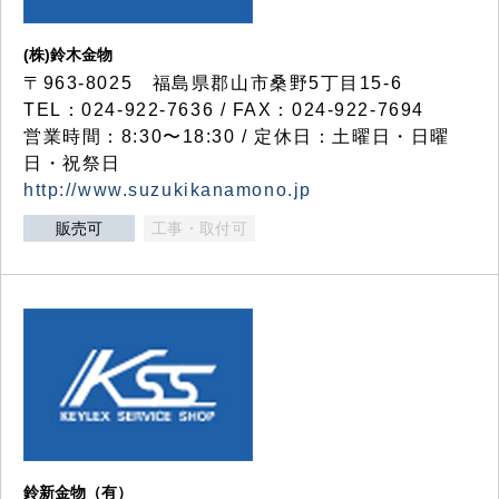
(株)鈴木金物
〒963-8025 福島県郡山市桑野5丁目15-6
TEL：024-922-7636 / FAX：024-922-7694
営業時間：8:30〜18:30 / 定休日：土曜日・日曜
日・祝祭日
http://www.suzukikanamono.jp
販売可
工事・取付可
鈴新金物（有）