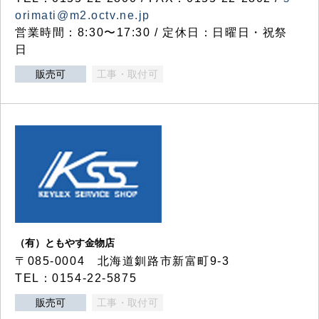
orimati@m2.octv.ne.jp
営業時間：8:30〜17:30 / 定休日：日曜日・祝祭
日
販売可
工事・取付可
（有）ともやす金物店
〒085-0004 北海道釧路市新富町9-3
TEL：0154-22-5875
販売可
工事・取付可