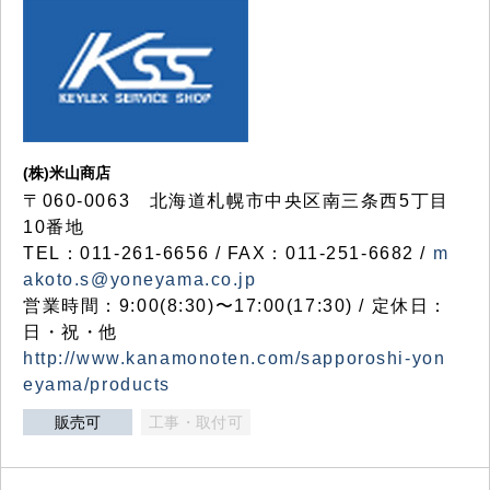
(株)米山商店
〒060-0063 北海道札幌市中央区南三条西5丁目
10番地
TEL：011-261-6656 / FAX：011-251-6682 /
m
akoto.s@yoneyama.co.jp
営業時間：9:00(8:30)〜17:00(17:30) / 定休日：
日・祝・他
http://www.kanamonoten.com/sapporoshi-yon
eyama/products
販売可
工事・取付可