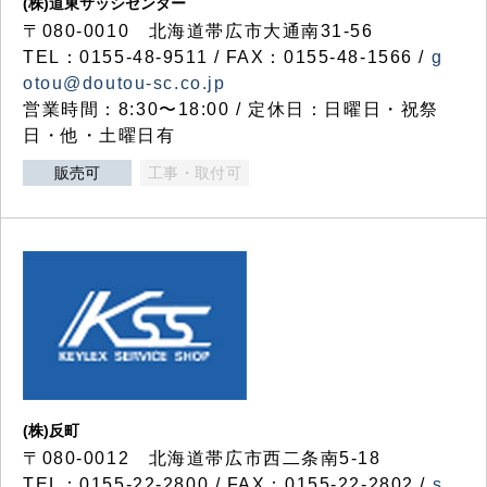
(株)道東サッシセンター
〒080-0010 北海道帯広市大通南31-56
TEL：0155-48-9511 / FAX：0155-48-1566 /
g
otou@doutou-sc.co.jp
営業時間：8:30〜18:00 / 定休日：日曜日・祝祭
日・他・土曜日有
販売可
工事・取付可
(株)反町
〒080-0012 北海道帯広市西二条南5-18
TEL：0155-22-2800 / FAX：0155-22-2802 /
s