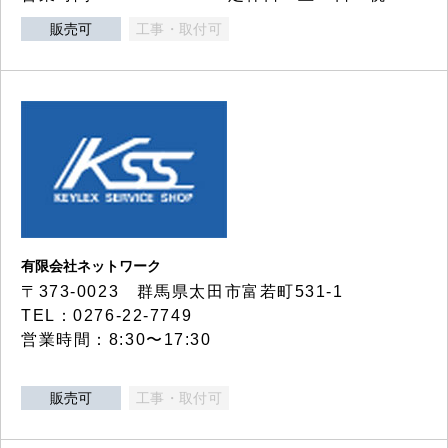
販売可
工事・取付可
有限会社ネットワーク
〒373-0023 群馬県太田市富若町531-1
TEL：0276-22-7749
営業時間：8:30〜17:30
販売可
工事・取付可