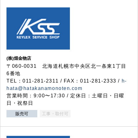
(株)畑金物店
〒060-0031 北海道札幌市中央区北一条東1丁目
6番地
TEL：011-281-2311 / FAX：011-281-2333 /
h-
hata@hatakanamonoten.com
営業時間：9:00〜17:30 / 定休日：土曜日・日曜
日・祝祭日
販売可
工事・取付可