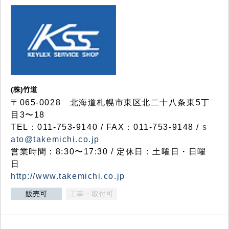
(株)竹道
〒065-0028 北海道札幌市東区北二十八条東5丁
目3〜18
TEL：011-753-9140 / FAX：011-753-9148 /
s
ato@takemichi.co.jp
営業時間：8:30〜17:30 / 定休日：土曜日・日曜
日
http://www.takemichi.co.jp
販売可
工事・取付可