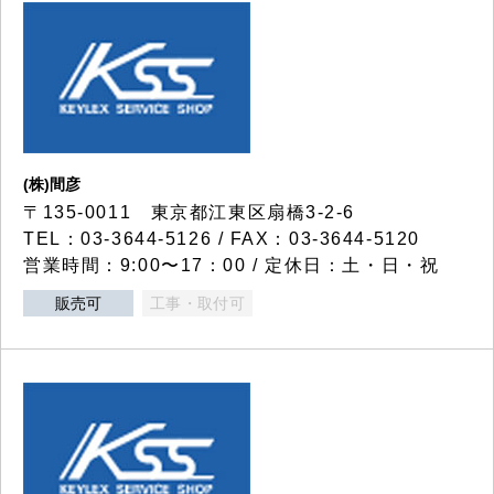
(株)間彦
〒135-0011 東京都江東区扇橋3-2-6
TEL：03-3644-5126 / FAX：03-3644-5120
営業時間：9:00〜17：00 / 定休日：土・日・祝
販売可
工事・取付可