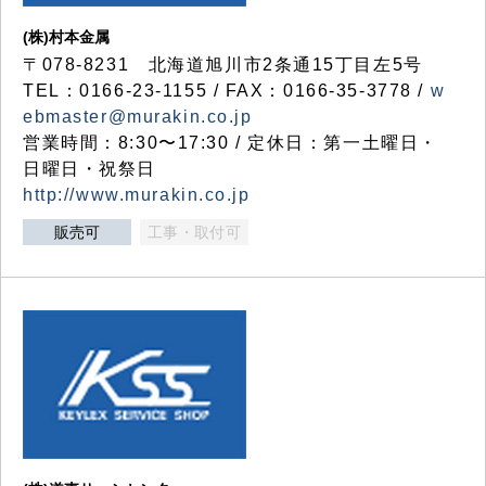
(株)村本金属
〒078-8231 北海道旭川市2条通15丁目左5号
TEL：0166-23-1155 / FAX：0166-35-3778 /
w
ebmaster@murakin.co.jp
営業時間：8:30〜17:30 / 定休日：第一土曜日・
日曜日・祝祭日
http://www.murakin.co.jp
販売可
工事・取付可