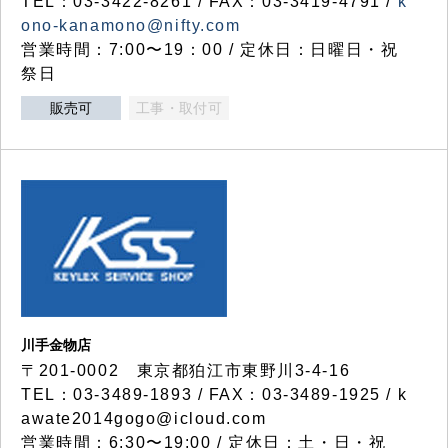
TEL：03-3422-8261 / FAX：03-3419-4791 /
k
ono-kanamono@nifty.com
営業時間：7:00〜19：00 / 定休日：日曜日・祝
祭日
販売可
工事・取付可
川手金物店
〒201-0002 東京都狛江市東野川3-4-16
TEL：03-3489-1893 / FAX：03-3489-1925 / k
awate2014gogo@icloud.com
営業時間：6:30〜19:00 / 定休日：土・日・祝