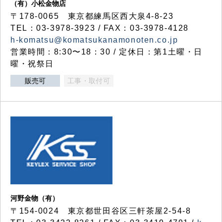
（有）小松金物店
〒178-0065 東京都練馬区西大泉4-8-23
TEL：03-3978-3923 / FAX：03-3978-4128
h-komatsu@komatsukanamonoten.co.jp
営業時間：8:30〜18：30 / 定休日：第1土曜・日
曜・祝祭日
販売可
工事・取付可
河野金物（有）
〒154-0024 東京都世田谷区三軒茶屋2-54-8