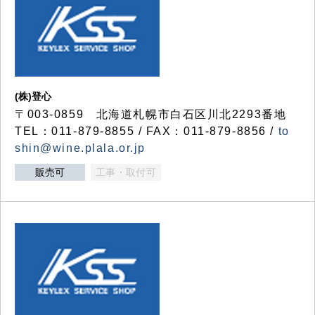
(株)登心
〒003-0859 北海道札幌市白石区川北2293番地
TEL：011-879-8855 / FAX：011-879-8856 /
to
shin@wine.plala.or.jp
販売可
工事・取付可