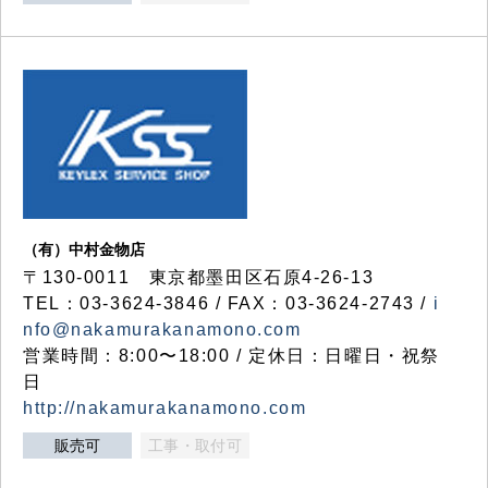
（有）中村金物店
〒130-0011 東京都墨田区石原4-26-13
TEL：03-3624-3846 / FAX：03-3624-2743 /
i
nfo@nakamurakanamono.com
営業時間：8:00〜18:00 / 定休日：日曜日・祝祭
日
http://nakamurakanamono.com
販売可
工事・取付可