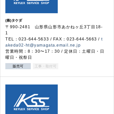
(株)タケダ
〒990-2481 山形県山形市あかねヶ丘3丁目18-
1
TEL：023-644-5633 / FAX：023-644-5663 /
t
akeda02-ht@yamagata.email.ne.jp
営業時間：8：30〜17：30 / 定休日：土曜日・日
曜日・祝祭日
販売可
工事・取付可