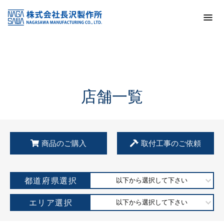
トップ
KSS加盟店・取扱店情報
店舗一覧
店舗一覧
商品のご購入
取付工事のご依頼
都道府県選択
以下から選択して下さい
エリア選択
以下から選択して下さい