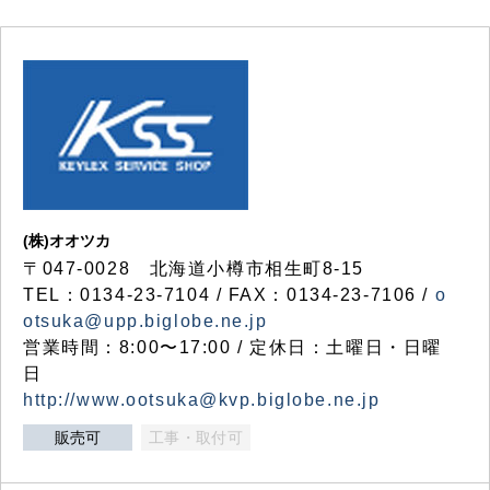
(株)オオツカ
〒047-0028 北海道小樽市相生町8-15
TEL：0134-23-7104 / FAX：0134-23-7106 /
o
otsuka@upp.biglobe.ne.jp
営業時間：8:00〜17:00 / 定休日：土曜日・日曜
日
http://www.ootsuka@kvp.biglobe.ne.jp
販売可
工事・取付可