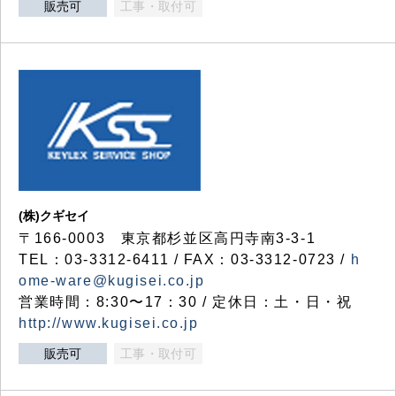
販売可
工事・取付可
(株)クギセイ
〒166-0003 東京都杉並区高円寺南3-3-1
TEL：03-3312-6411 / FAX：03-3312-0723 /
h
ome-ware@kugisei.co.jp
営業時間：8:30〜17：30 / 定休日：土・日・祝
http://www.kugisei.co.jp
販売可
工事・取付可