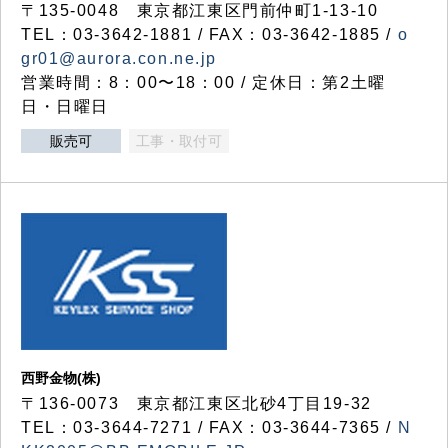
〒135-0048 東京都江東区門前仲町1-13-10
TEL：03-3642-1881 / FAX：03-3642-1885 /
o
gr01@aurora.con.ne.jp
営業時間：8：00〜18：00 / 定休日：第2土曜
日・日曜日
販売可
工事・取付可
西野金物(株)
〒136-0073 東京都江東区北砂4丁目19-32
TEL：03‐3644‐7271 / FAX：03-3644-7365 /
N