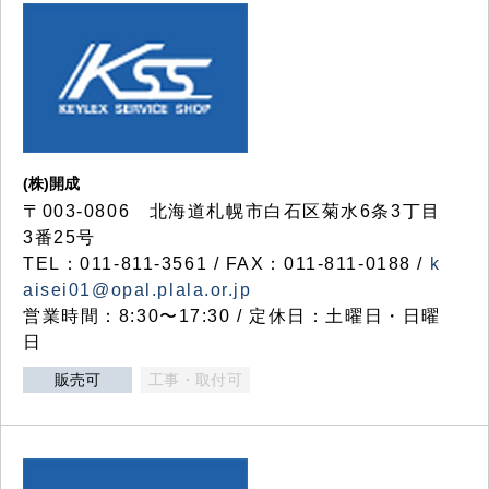
(株)開成
〒003-0806 北海道札幌市白石区菊水6条3丁目
3番25号
TEL：011-811-3561 / FAX：011-811-0188 /
k
aisei01@opal.plala.or.jp
営業時間：8:30〜17:30 / 定休日：土曜日・日曜
日
販売可
工事・取付可