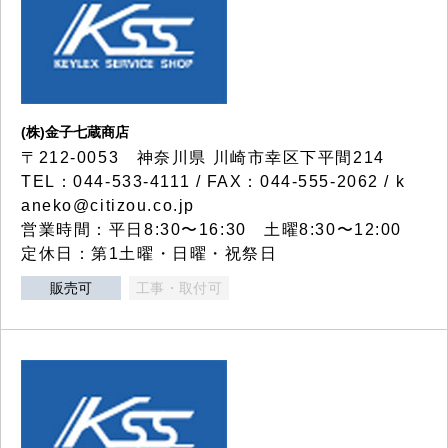
(株)金子七蔵商店
〒212-0053 神奈川県 川崎市幸区下平間214
TEL：044-533-4111 / FAX：044-555-2062 / k
aneko@citizou.co.jp
営業時間：平日8:30〜16:30 土曜8:30〜12:00
定休日：第1土曜・日曜・祝祭日
販売可
工事・取付可