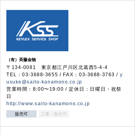
（有）斉藤金物
〒134-0081 東京都江戸川区北葛西5-4-4
TEL：03-3688-3655 / FAX：03-3688-3763 /
y
usuke@saito-kanamono.co.jp
営業時間：8:00〜19:00 / 定休日：日曜日・祝祭
日
http://www.saito-kanamono.co.jp
販売可
工事・取付可