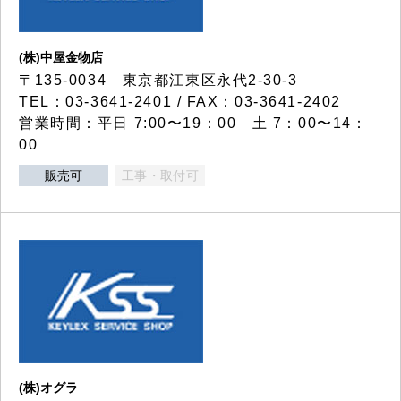
(株)中屋金物店
〒135-0034 東京都江東区永代2-30-3
TEL：03-3641-2401 / FAX：03-3641-2402
営業時間：平日 7:00〜19：00 土 7：00〜14：
00
販売可
工事・取付可
(株)オグラ