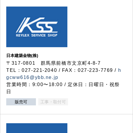
日本建築金物(株)
〒317‐0801 群馬県前橋市文京町4-8-7
TEL：027-221-2040 / FAX：027-223-7769 /
h
gcww616@ybb.ne.jp
営業時間：9:00〜18:00 / 定休日：日曜日・祝祭
日
販売可
工事・取付可