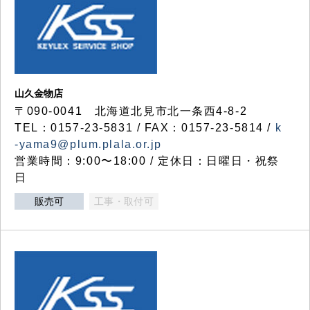
山久金物店
〒090-0041 北海道北見市北一条西4-8-2
TEL：0157-23-5831 / FAX：0157-23-5814 /
k
-yama9@plum.plala.or.jp
営業時間：9:00〜18:00 / 定休日：日曜日・祝祭
日
販売可
工事・取付可