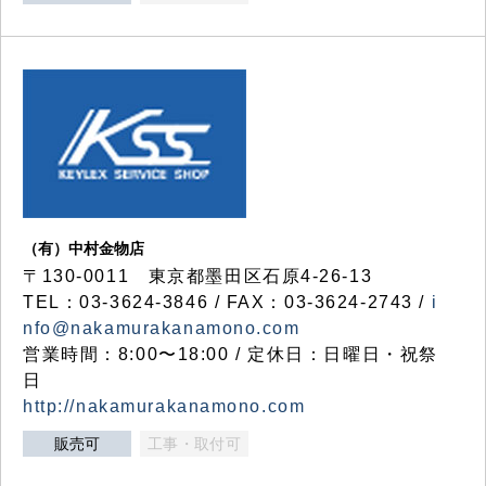
（有）中村金物店
〒130-0011 東京都墨田区石原4-26-13
TEL：03-3624-3846 / FAX：03-3624-2743 /
i
nfo@nakamurakanamono.com
営業時間：8:00〜18:00 / 定休日：日曜日・祝祭
日
http://nakamurakanamono.com
販売可
工事・取付可