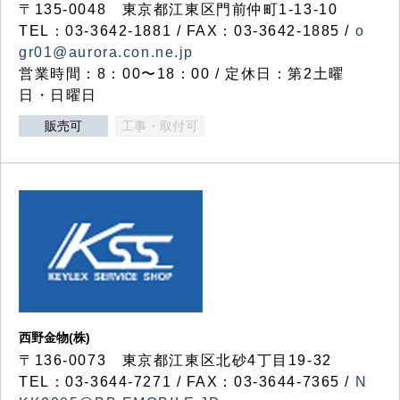
〒135-0048 東京都江東区門前仲町1-13-10
TEL：03-3642-1881 / FAX：03-3642-1885 /
o
gr01@aurora.con.ne.jp
営業時間：8：00〜18：00 / 定休日：第2土曜
日・日曜日
販売可
工事・取付可
西野金物(株)
〒136-0073 東京都江東区北砂4丁目19-32
TEL：03‐3644‐7271 / FAX：03-3644-7365 /
N