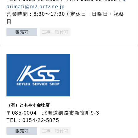
orimati@m2.octv.ne.jp
営業時間：8:30〜17:30 / 定休日：日曜日・祝祭
日
販売可
工事・取付可
（有）ともやす金物店
〒085-0004 北海道釧路市新富町9-3
TEL：0154-22-5875
販売可
工事・取付可