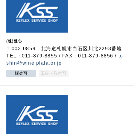
(株)登心
〒003-0859 北海道札幌市白石区川北2293番地
TEL：011-879-8855 / FAX：011-879-8856 /
to
shin@wine.plala.or.jp
販売可
工事・取付可