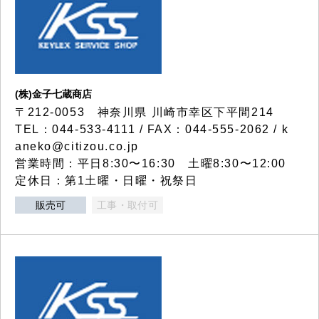
(株)金子七蔵商店
〒212-0053 神奈川県 川崎市幸区下平間214
TEL：044-533-4111 / FAX：044-555-2062 / k
aneko@citizou.co.jp
営業時間：平日8:30〜16:30 土曜8:30〜12:00
定休日：第1土曜・日曜・祝祭日
販売可
工事・取付可