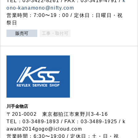
TEL：03-3422-8261 / FAX：03-3419-4791 /
k
ono-kanamono@nifty.com
営業時間：7:00〜19：00 / 定休日：日曜日・祝
祭日
販売可
工事・取付可
川手金物店
〒201-0002 東京都狛江市東野川3-4-16
TEL：03-3489-1893 / FAX：03-3489-1925 / k
awate2014gogo@icloud.com
営業時間：6:30〜19:00 / 定休日：土・日・祝