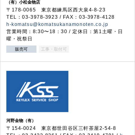
（有）小松金物店
〒178-0065 東京都練馬区西大泉4-8-23
TEL：03-3978-3923 / FAX：03-3978-4128
h-komatsu@komatsukanamonoten.co.jp
営業時間：8:30〜18：30 / 定休日：第1土曜・日
曜・祝祭日
販売可
工事・取付可
河野金物（有）
〒154-0024 東京都世田谷区三軒茶屋2-54-8