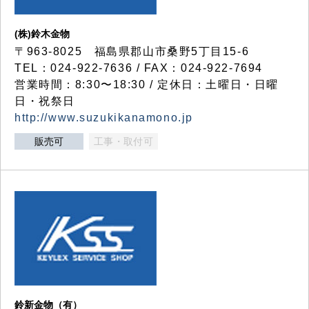
(株)鈴木金物
〒963-8025 福島県郡山市桑野5丁目15-6
TEL：024-922-7636 / FAX：024-922-7694
営業時間：8:30〜18:30 / 定休日：土曜日・日曜
日・祝祭日
http://www.suzukikanamono.jp
販売可
工事・取付可
鈴新金物（有）