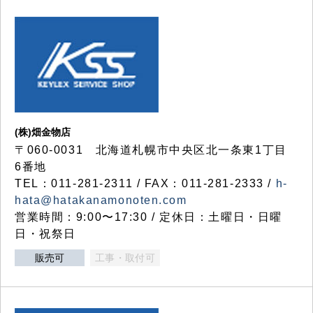
(株)畑金物店
〒060-0031 北海道札幌市中央区北一条東1丁目
6番地
TEL：011-281-2311 / FAX：011-281-2333 /
h-
hata@hatakanamonoten.com
営業時間：9:00〜17:30 / 定休日：土曜日・日曜
日・祝祭日
販売可
工事・取付可