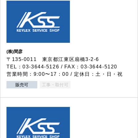
(株)間彦
〒135-0011 東京都江東区扇橋3-2-6
TEL：03-3644-5126 / FAX：03-3644-5120
営業時間：9:00〜17：00 / 定休日：土・日・祝
販売可
工事・取付可