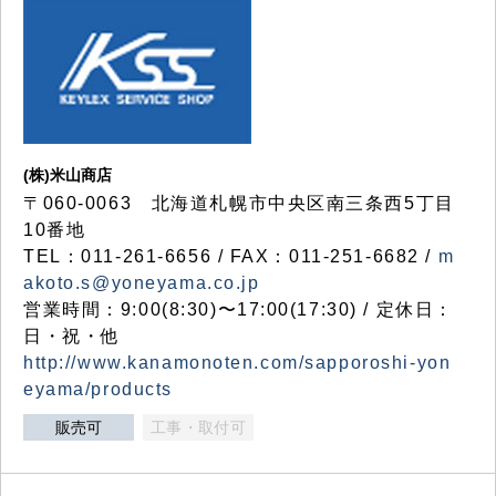
(株)米山商店
〒060-0063 北海道札幌市中央区南三条西5丁目
10番地
TEL：011-261-6656 / FAX：011-251-6682 /
m
akoto.s@yoneyama.co.jp
営業時間：9:00(8:30)〜17:00(17:30) / 定休日：
日・祝・他
http://www.kanamonoten.com/sapporoshi-yon
eyama/products
販売可
工事・取付可