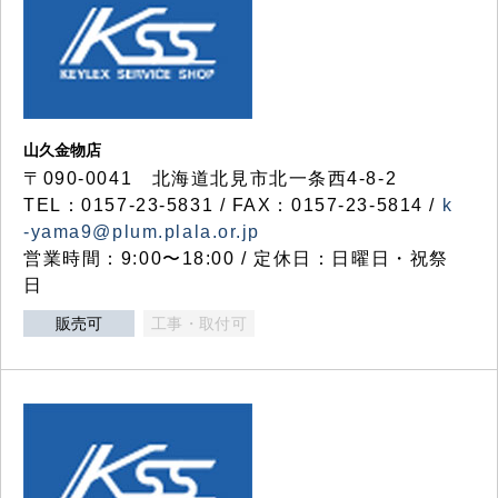
山久金物店
〒090-0041 北海道北見市北一条西4-8-2
TEL：0157-23-5831 / FAX：0157-23-5814 /
k
-yama9@plum.plala.or.jp
営業時間：9:00〜18:00 / 定休日：日曜日・祝祭
日
販売可
工事・取付可