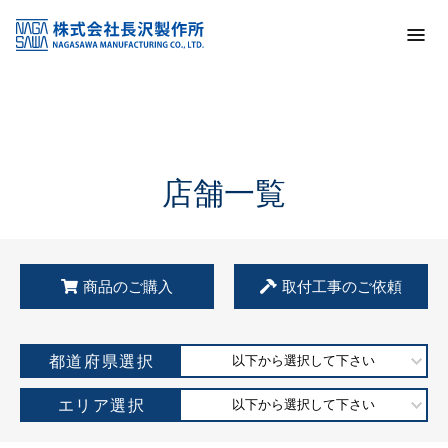
トップ
KSS加盟店・取扱店情報
店舗一覧
店舗一覧
商品のご購入
取付工事のご依頼
都道府県選択
以下から選択して下さい
エリア選択
以下から選択して下さい