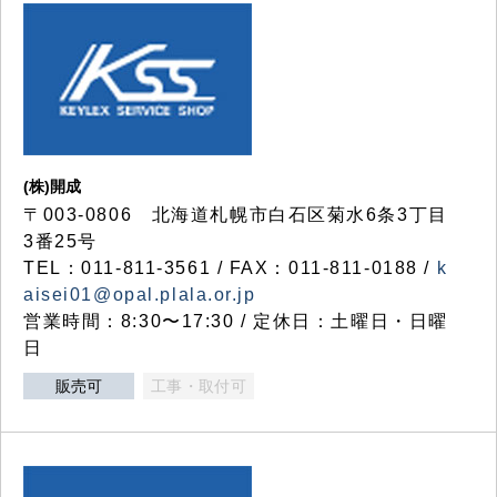
(株)開成
〒003-0806 北海道札幌市白石区菊水6条3丁目
3番25号
TEL：011-811-3561 / FAX：011-811-0188 /
k
aisei01@opal.plala.or.jp
営業時間：8:30〜17:30 / 定休日：土曜日・日曜
日
販売可
工事・取付可