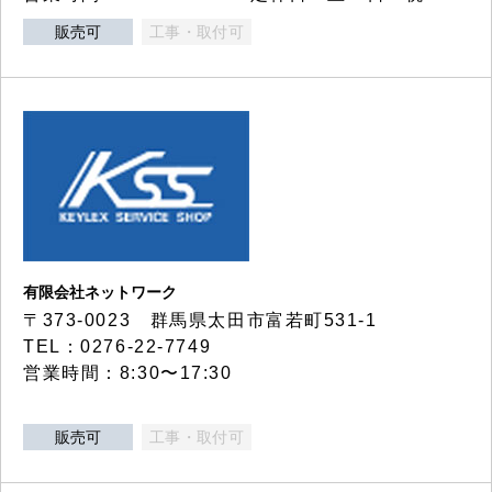
販売可
工事・取付可
有限会社ネットワーク
〒373-0023 群馬県太田市富若町531-1
TEL：0276-22-7749
営業時間：8:30〜17:30
販売可
工事・取付可