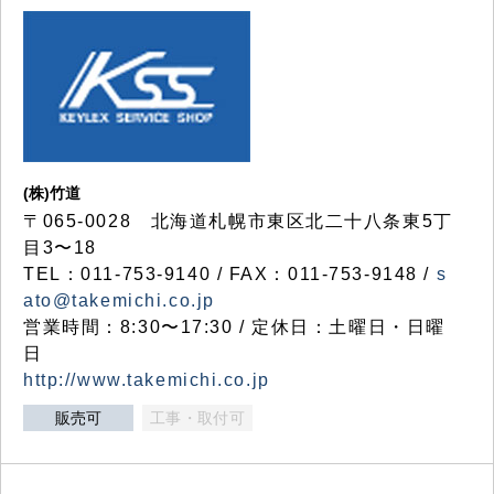
(株)竹道
〒065-0028 北海道札幌市東区北二十八条東5丁
目3〜18
TEL：011-753-9140 / FAX：011-753-9148 /
s
ato@takemichi.co.jp
営業時間：8:30〜17:30 / 定休日：土曜日・日曜
日
http://www.takemichi.co.jp
販売可
工事・取付可