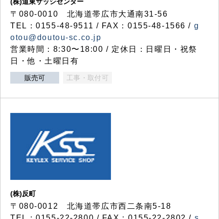
(株)道東サッシセンター
〒080-0010 北海道帯広市大通南31-56
TEL：0155-48-9511 / FAX：0155-48-1566 /
g
otou@doutou-sc.co.jp
営業時間：8:30〜18:00 / 定休日：日曜日・祝祭
日・他・土曜日有
販売可
工事・取付可
(株)反町
〒080-0012 北海道帯広市西二条南5-18
TEL：0155-22-2800 / FAX：0155-22-2802 /
s