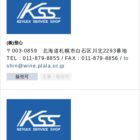
(株)登心
〒003-0859 北海道札幌市白石区川北2293番地
TEL：011-879-8855 / FAX：011-879-8856 /
to
shin@wine.plala.or.jp
販売可
工事・取付可