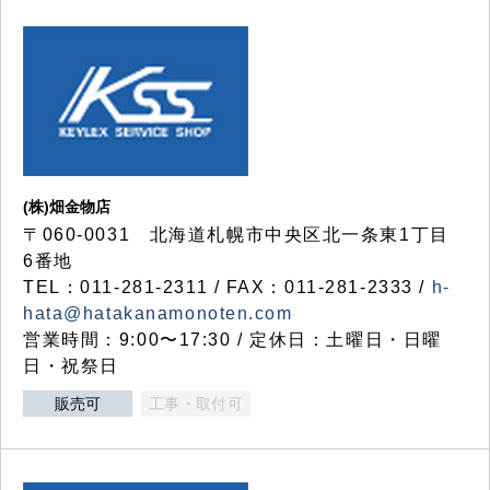
(株)畑金物店
〒060-0031 北海道札幌市中央区北一条東1丁目
6番地
TEL：011-281-2311 / FAX：011-281-2333 /
h-
hata@hatakanamonoten.com
営業時間：9:00〜17:30 / 定休日：土曜日・日曜
日・祝祭日
販売可
工事・取付可