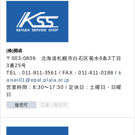
(株)開成
〒003-0806 北海道札幌市白石区菊水6条3丁目
3番25号
TEL：011-811-3561 / FAX：011-811-0188 /
k
aisei01@opal.plala.or.jp
営業時間：8:30〜17:30 / 定休日：土曜日・日曜
日
販売可
工事・取付可