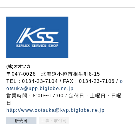
(株)オオツカ
〒047-0028 北海道小樽市相生町8-15
TEL：0134-23-7104 / FAX：0134-23-7106 /
o
otsuka@upp.biglobe.ne.jp
営業時間：8:00〜17:00 / 定休日：土曜日・日曜
日
http://www.ootsuka@kvp.biglobe.ne.jp
販売可
工事・取付可