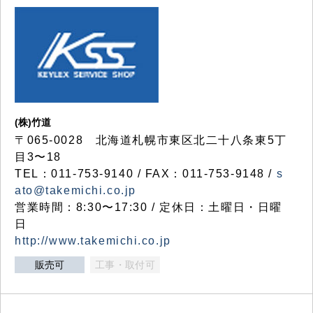
(株)竹道
〒065-0028 北海道札幌市東区北二十八条東5丁
目3〜18
TEL：011-753-9140 / FAX：011-753-9148 /
s
ato@takemichi.co.jp
営業時間：8:30〜17:30 / 定休日：土曜日・日曜
日
http://www.takemichi.co.jp
販売可
工事・取付可