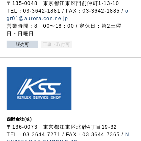
〒135-0048 東京都江東区門前仲町1-13-10
TEL：03-3642-1881 / FAX：03-3642-1885 /
o
gr01@aurora.con.ne.jp
営業時間：8：00〜18：00 / 定休日：第2土曜
日・日曜日
販売可
工事・取付可
西野金物(株)
〒136-0073 東京都江東区北砂4丁目19-32
TEL：03‐3644‐7271 / FAX：03-3644-7365 /
N