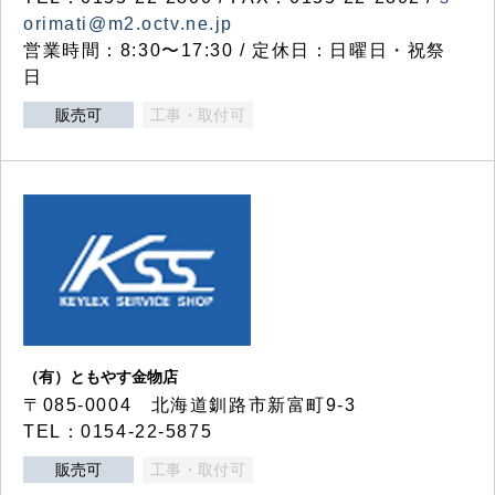
orimati@m2.octv.ne.jp
営業時間：8:30〜17:30 / 定休日：日曜日・祝祭
日
販売可
工事・取付可
（有）ともやす金物店
〒085-0004 北海道釧路市新富町9-3
TEL：0154-22-5875
販売可
工事・取付可