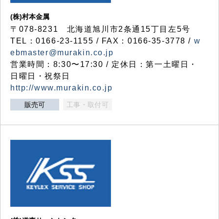
(株)村本金属
〒078-8231 北海道旭川市2条通15丁目左5号
TEL：0166-23-1155 / FAX：0166-35-3778 /
w
ebmaster@murakin.co.jp
営業時間：8:30〜17:30 / 定休日：第一土曜日・
日曜日・祝祭日
http://www.murakin.co.jp
販売可
工事・取付可