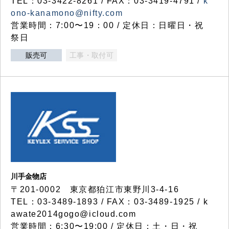
TEL：03-3422-8261 / FAX：03-3419-4791 /
k
ono-kanamono@nifty.com
営業時間：7:00〜19：00 / 定休日：日曜日・祝
祭日
販売可
工事・取付可
川手金物店
〒201-0002 東京都狛江市東野川3-4-16
TEL：03-3489-1893 / FAX：03-3489-1925 / k
awate2014gogo@icloud.com
営業時間：6:30〜19:00 / 定休日：土・日・祝