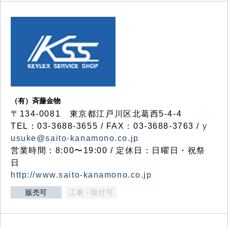
（有）斉藤金物
〒134-0081 東京都江戸川区北葛西5-4-4
TEL：03-3688-3655 / FAX：03-3688-3763 /
y
usuke@saito-kanamono.co.jp
営業時間：8:00〜19:00 / 定休日：日曜日・祝祭
日
http://www.saito-kanamono.co.jp
販売可
工事・取付可