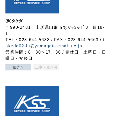
(株)タケダ
〒990-2481 山形県山形市あかねヶ丘3丁目18-
1
TEL：023-644-5633 / FAX：023-644-5663 /
t
akeda02-ht@yamagata.email.ne.jp
営業時間：8：30〜17：30 / 定休日：土曜日・日
曜日・祝祭日
販売可
工事・取付可