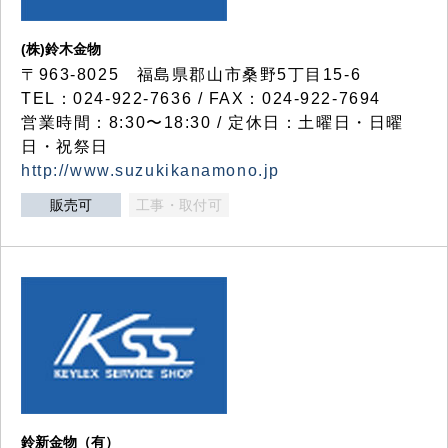
(株)鈴木金物
〒963-8025 福島県郡山市桑野5丁目15-6
TEL：024-922-7636 / FAX：024-922-7694
営業時間：8:30〜18:30 / 定休日：土曜日・日曜
日・祝祭日
http://www.suzukikanamono.jp
販売可
工事・取付可
鈴新金物（有）