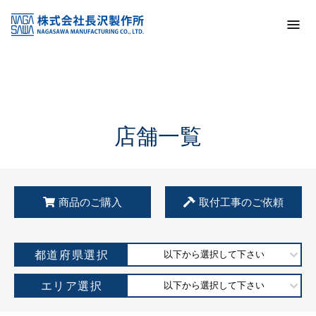
トップ
KSS加盟店・取扱店情報
店舗一覧
店舗一覧
商品のご購入
取付工事のご依頼
都道府県選択
以下から選択して下さい
エリア選択
以下から選択して下さい