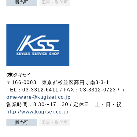
販売可
工事・取付可
(株)クギセイ
〒166-0003 東京都杉並区高円寺南3-3-1
TEL：03-3312-6411 / FAX：03-3312-0723 /
h
ome-ware@kugisei.co.jp
営業時間：8:30〜17：30 / 定休日：土・日・祝
http://www.kugisei.co.jp
販売可
工事・取付可