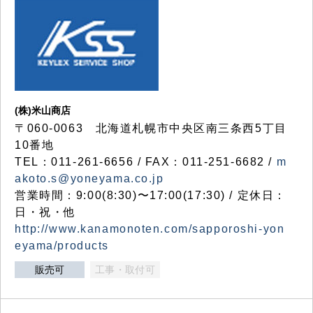
(株)米山商店
〒060-0063 北海道札幌市中央区南三条西5丁目
10番地
TEL：011-261-6656 / FAX：011-251-6682 /
m
akoto.s@yoneyama.co.jp
営業時間：9:00(8:30)〜17:00(17:30) / 定休日：
日・祝・他
http://www.kanamonoten.com/sapporoshi-yon
eyama/products
販売可
工事・取付可