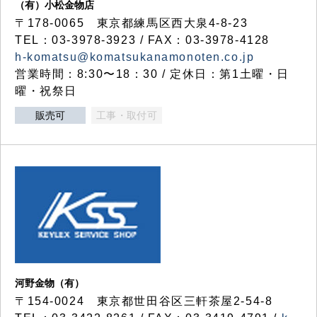
（有）小松金物店
〒178-0065 東京都練馬区西大泉4-8-23
TEL：03-3978-3923 / FAX：03-3978-4128
h-komatsu@komatsukanamonoten.co.jp
営業時間：8:30〜18：30 / 定休日：第1土曜・日
曜・祝祭日
販売可
工事・取付可
河野金物（有）
〒154-0024 東京都世田谷区三軒茶屋2-54-8