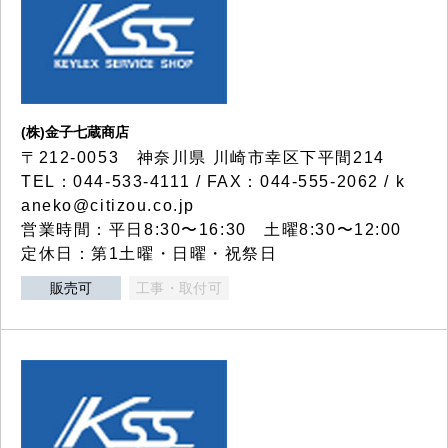
(株)金子七蔵商店
〒212-0053 神奈川県 川崎市幸区下平間214
TEL：044-533-4111 / FAX：044-555-2062 / k
aneko@citizou.co.jp
営業時間：平日8:30〜16:30 土曜8:30〜12:00
定休日：第1土曜・日曜・祝祭日
販売可
工事・取付可