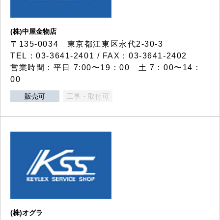
(株)中屋金物店
〒135-0034 東京都江東区永代2-30-3
TEL：03-3641-2401 / FAX：03-3641-2402
営業時間：平日 7:00〜19：00 土 7：00〜14：
00
販売可
工事・取付可
(株)オグラ