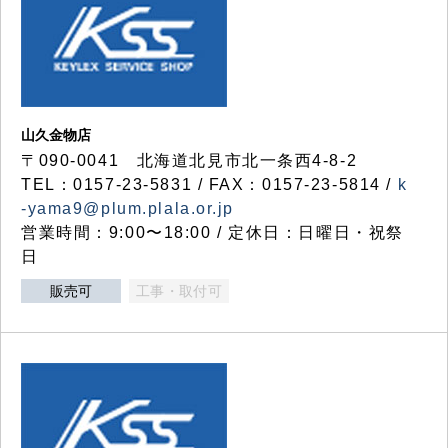
山久金物店
〒090-0041 北海道北見市北一条西4-8-2
TEL：0157-23-5831 / FAX：0157-23-5814 /
k
-yama9@plum.plala.or.jp
営業時間：9:00〜18:00 / 定休日：日曜日・祝祭
日
販売可
工事・取付可