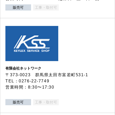
販売可
工事・取付可
有限会社ネットワーク
〒373-0023 群馬県太田市富若町531-1
TEL：0276-22-7749
営業時間：8:30〜17:30
販売可
工事・取付可