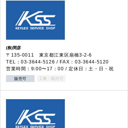
(株)間彦
〒135-0011 東京都江東区扇橋3-2-6
TEL：03-3644-5126 / FAX：03-3644-5120
営業時間：9:00〜17：00 / 定休日：土・日・祝
販売可
工事・取付可