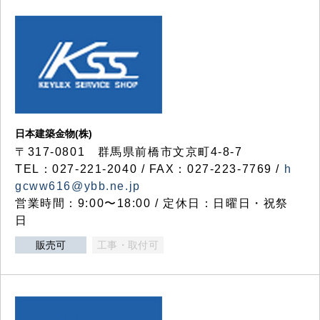
日本建築金物(株)
〒317‐0801 群馬県前橋市文京町4-8-7
TEL：027-221-2040 / FAX：027-223-7769 /
h
gcww616@ybb.ne.jp
営業時間：9:00〜18:00 / 定休日：日曜日・祝祭
日
販売可
工事・取付可