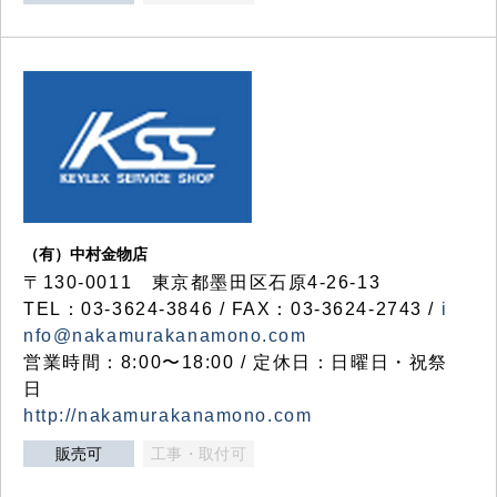
（有）中村金物店
〒130-0011 東京都墨田区石原4-26-13
TEL：03-3624-3846 / FAX：03-3624-2743 /
i
nfo@nakamurakanamono.com
営業時間：8:00〜18:00 / 定休日：日曜日・祝祭
日
http://nakamurakanamono.com
販売可
工事・取付可