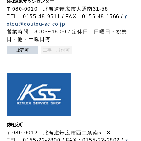
(株)道東サッシセンター
〒080-0010 北海道帯広市大通南31-56
TEL：0155-48-9511 / FAX：0155-48-1566 /
g
otou@doutou-sc.co.jp
営業時間：8:30〜18:00 / 定休日：日曜日・祝祭
日・他・土曜日有
販売可
工事・取付可
(株)反町
〒080-0012 北海道帯広市西二条南5-18
TEL：0155-22-2800 / FAX：0155-22-2802 /
s