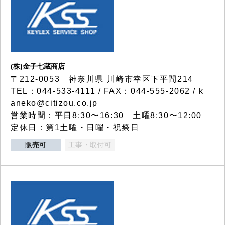
(株)金子七蔵商店
〒212-0053 神奈川県 川崎市幸区下平間214
TEL：044-533-4111 / FAX：044-555-2062 / k
aneko@citizou.co.jp
営業時間：平日8:30〜16:30 土曜8:30〜12:00
定休日：第1土曜・日曜・祝祭日
販売可
工事・取付可