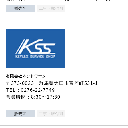
販売可
工事・取付可
有限会社ネットワーク
〒373-0023 群馬県太田市富若町531-1
TEL：0276-22-7749
営業時間：8:30〜17:30
販売可
工事・取付可