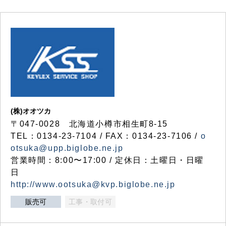
(株)オオツカ
〒047-0028 北海道小樽市相生町8-15
TEL：0134-23-7104 / FAX：0134-23-7106 /
o
otsuka@upp.biglobe.ne.jp
営業時間：8:00〜17:00 / 定休日：土曜日・日曜
日
http://www.ootsuka@kvp.biglobe.ne.jp
販売可
工事・取付可