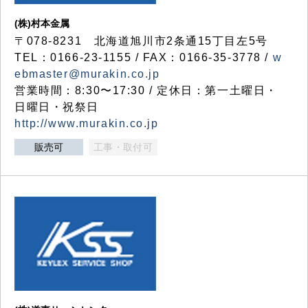
(株)村本金属
〒078-8231 北海道旭川市2条通15丁目左5号
TEL：0166-23-1155 / FAX：0166-35-3778 /
w
ebmaster@murakin.co.jp
営業時間：8:30〜17:30 / 定休日：第一土曜日・
日曜日・祝祭日
http://www.murakin.co.jp
販売可
工事・取付可