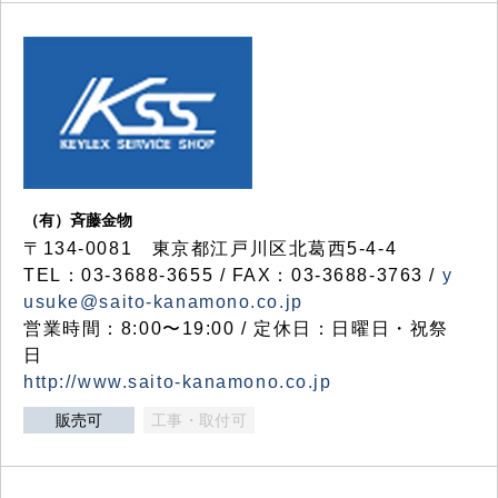
（有）斉藤金物
〒134-0081 東京都江戸川区北葛西5-4-4
TEL：03-3688-3655 / FAX：03-3688-3763 /
y
usuke@saito-kanamono.co.jp
営業時間：8:00〜19:00 / 定休日：日曜日・祝祭
日
http://www.saito-kanamono.co.jp
販売可
工事・取付可