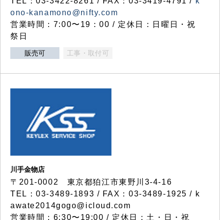
TEL：03-3422-8261 / FAX：03-3419-4791 /
k
ono-kanamono@nifty.com
営業時間：7:00〜19：00 / 定休日：日曜日・祝
祭日
販売可
工事・取付可
川手金物店
〒201-0002 東京都狛江市東野川3-4-16
TEL：03-3489-1893 / FAX：03-3489-1925 / k
awate2014gogo@icloud.com
営業時間：6:30〜19:00 / 定休日：土・日・祝