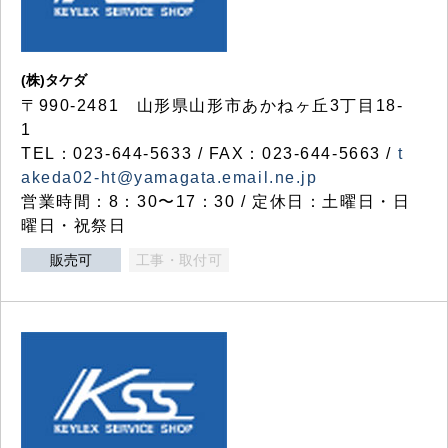
(株)タケダ
〒990-2481 山形県山形市あかねヶ丘3丁目18-
1
TEL：023-644-5633 / FAX：023-644-5663 /
t
akeda02-ht@yamagata.email.ne.jp
営業時間：8：30〜17：30 / 定休日：土曜日・日
曜日・祝祭日
販売可
工事・取付可