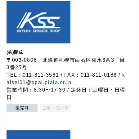
(株)開成
〒003-0806 北海道札幌市白石区菊水6条3丁目
3番25号
TEL：011-811-3561 / FAX：011-811-0188 /
k
aisei01@opal.plala.or.jp
営業時間：8:30〜17:30 / 定休日：土曜日・日曜
日
販売可
工事・取付可