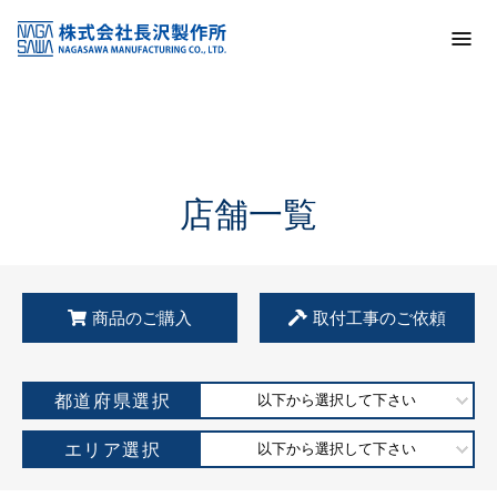
トップ
KSS加盟店・取扱店情報
店舗一覧
店舗一覧
商品のご購入
取付工事のご依頼
都道府県選択
以下から選択して下さい
エリア選択
以下から選択して下さい