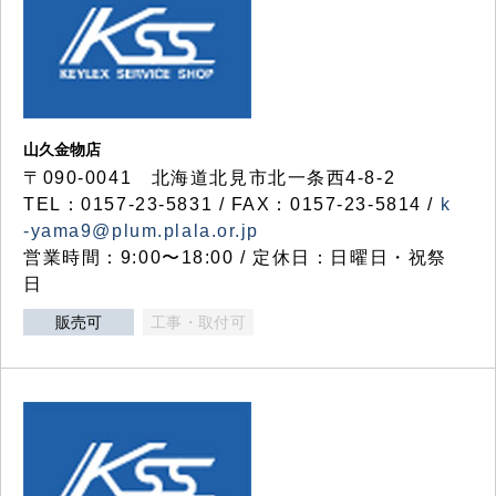
山久金物店
〒090-0041 北海道北見市北一条西4-8-2
TEL：0157-23-5831 / FAX：0157-23-5814 /
k
-yama9@plum.plala.or.jp
営業時間：9:00〜18:00 / 定休日：日曜日・祝祭
日
販売可
工事・取付可