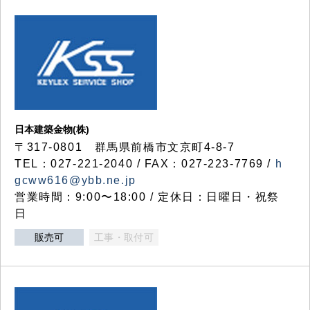
日本建築金物(株)
〒317‐0801 群馬県前橋市文京町4-8-7
TEL：027-221-2040 / FAX：027-223-7769 /
h
gcww616@ybb.ne.jp
営業時間：9:00〜18:00 / 定休日：日曜日・祝祭
日
販売可
工事・取付可