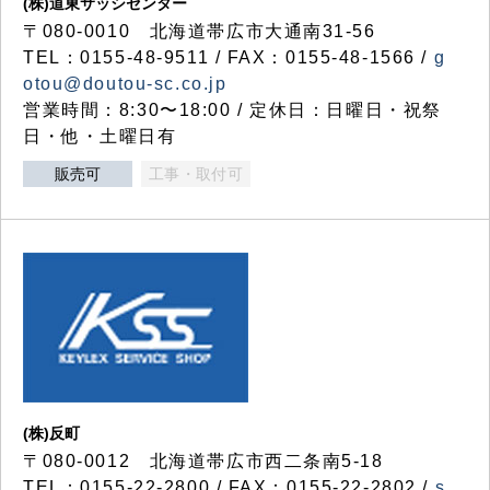
(株)道東サッシセンター
〒080-0010 北海道帯広市大通南31-56
TEL：0155-48-9511 / FAX：0155-48-1566 /
g
otou@doutou-sc.co.jp
営業時間：8:30〜18:00 / 定休日：日曜日・祝祭
日・他・土曜日有
販売可
工事・取付可
(株)反町
〒080-0012 北海道帯広市西二条南5-18
TEL：0155-22-2800 / FAX：0155-22-2802 /
s