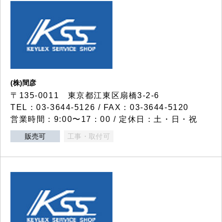
(株)間彦
〒135-0011 東京都江東区扇橋3-2-6
TEL：03-3644-5126 / FAX：03-3644-5120
営業時間：9:00〜17：00 / 定休日：土・日・祝
販売可
工事・取付可