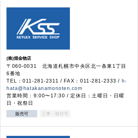
(株)畑金物店
〒060-0031 北海道札幌市中央区北一条東1丁目
6番地
TEL：011-281-2311 / FAX：011-281-2333 /
h-
hata@hatakanamonoten.com
営業時間：9:00〜17:30 / 定休日：土曜日・日曜
日・祝祭日
販売可
工事・取付可