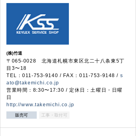
(株)竹道
〒065-0028 北海道札幌市東区北二十八条東5丁
目3〜18
TEL：011-753-9140 / FAX：011-753-9148 /
s
ato@takemichi.co.jp
営業時間：8:30〜17:30 / 定休日：土曜日・日曜
日
http://www.takemichi.co.jp
販売可
工事・取付可