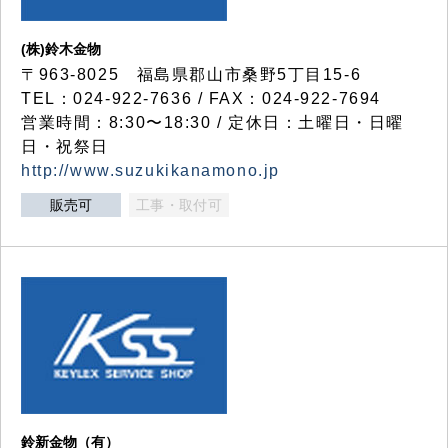
(株)鈴木金物
〒963-8025 福島県郡山市桑野5丁目15-6
TEL：024-922-7636 / FAX：024-922-7694
営業時間：8:30〜18:30 / 定休日：土曜日・日曜
日・祝祭日
http://www.suzukikanamono.jp
販売可
工事・取付可
鈴新金物（有）