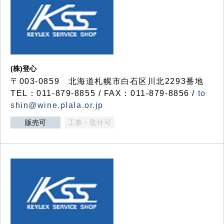
(株)登心
〒003-0859 北海道札幌市白石区川北2293番地
TEL：011-879-8855 / FAX：011-879-8856 /
to
shin@wine.plala.or.jp
販売可
工事・取付可