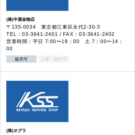
(株)中屋金物店
〒135-0034 東京都江東区永代2-30-3
TEL：03-3641-2401 / FAX：03-3641-2402
営業時間：平日 7:00〜19：00 土 7：00〜14：
00
販売可
工事・取付可
(株)オグラ