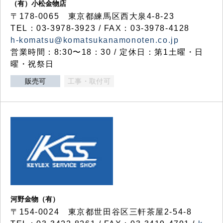
（有）小松金物店
〒178-0065 東京都練馬区西大泉4-8-23
TEL：03-3978-3923 / FAX：03-3978-4128
h-komatsu@komatsukanamonoten.co.jp
営業時間：8:30〜18：30 / 定休日：第1土曜・日
曜・祝祭日
販売可
工事・取付可
河野金物（有）
〒154-0024 東京都世田谷区三軒茶屋2-54-8