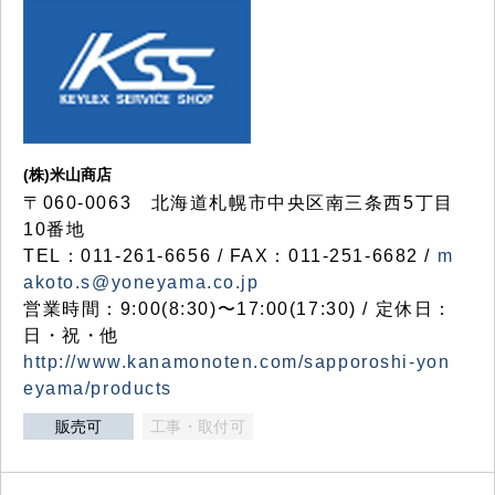
(株)米山商店
〒060-0063 北海道札幌市中央区南三条西5丁目
10番地
TEL：011-261-6656 / FAX：011-251-6682 /
m
akoto.s@yoneyama.co.jp
営業時間：9:00(8:30)〜17:00(17:30) / 定休日：
日・祝・他
http://www.kanamonoten.com/sapporoshi-yon
eyama/products
販売可
工事・取付可