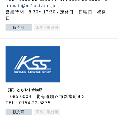
orimati@m2.octv.ne.jp
営業時間：8:30〜17:30 / 定休日：日曜日・祝祭
日
販売可
工事・取付可
（有）ともやす金物店
〒085-0004 北海道釧路市新富町9-3
TEL：0154-22-5875
販売可
工事・取付可