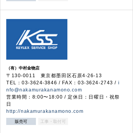
（有）中村金物店
〒130-0011 東京都墨田区石原4-26-13
TEL：03-3624-3846 / FAX：03-3624-2743 /
i
nfo@nakamurakanamono.com
営業時間：8:00〜18:00 / 定休日：日曜日・祝祭
日
http://nakamurakanamono.com
販売可
工事・取付可