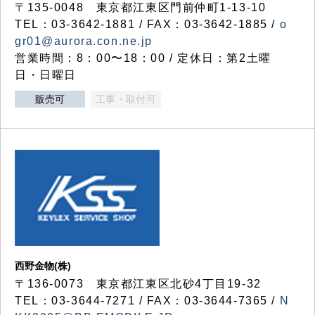
〒135-0048 東京都江東区門前仲町1-13-10
TEL：03-3642-1881 / FAX：03-3642-1885 /
o
gr01@aurora.con.ne.jp
営業時間：8：00〜18：00 / 定休日：第2土曜
日・日曜日
販売可
工事・取付可
西野金物(株)
〒136-0073 東京都江東区北砂4丁目19-32
TEL：03‐3644‐7271 / FAX：03-3644-7365 /
N