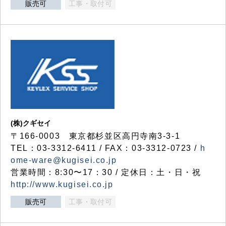
販売可
工事・取付可
(株)クギセイ
〒166-0003 東京都杉並区高円寺南3-3-1
TEL：03-3312-6411 / FAX：03-3312-0723 /
h
ome-ware@kugisei.co.jp
営業時間：8:30〜17：30 / 定休日：土・日・祝
http://www.kugisei.co.jp
販売可
工事・取付可