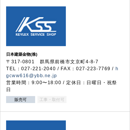
日本建築金物(株)
〒317‐0801 群馬県前橋市文京町4-8-7
TEL：027-221-2040 / FAX：027-223-7769 /
h
gcww616@ybb.ne.jp
営業時間：9:00〜18:00 / 定休日：日曜日・祝祭
日
販売可
工事・取付可