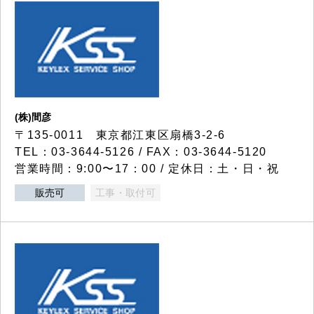
(株)間彦
〒135-0011 東京都江東区扇橋3-2-6
TEL：03-3644-5126 / FAX：03-3644-5120
営業時間：9:00〜17：00 / 定休日：土・日・祝
販売可
工事・取付可