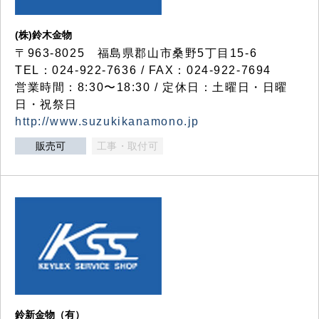
(株)鈴木金物
〒963-8025 福島県郡山市桑野5丁目15-6
TEL：024-922-7636 / FAX：024-922-7694
営業時間：8:30〜18:30 / 定休日：土曜日・日曜
日・祝祭日
http://www.suzukikanamono.jp
販売可
工事・取付可
鈴新金物（有）