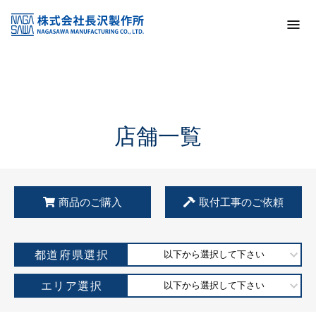
トップ
KSS加盟店・取扱店情報
店舗一覧
店舗一覧
商品のご購入
取付工事のご依頼
都道府県選択
以下から選択して下さい
エリア選択
以下から選択して下さい