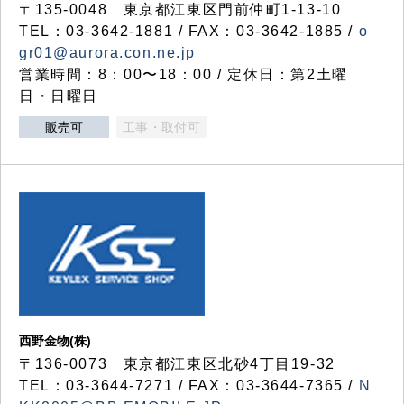
〒135-0048 東京都江東区門前仲町1-13-10
TEL：03-3642-1881 / FAX：03-3642-1885 /
o
gr01@aurora.con.ne.jp
営業時間：8：00〜18：00 / 定休日：第2土曜
日・日曜日
販売可
工事・取付可
西野金物(株)
〒136-0073 東京都江東区北砂4丁目19-32
TEL：03‐3644‐7271 / FAX：03-3644-7365 /
N