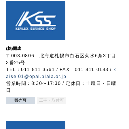
(株)開成
〒003-0806 北海道札幌市白石区菊水6条3丁目
3番25号
TEL：011-811-3561 / FAX：011-811-0188 /
k
aisei01@opal.plala.or.jp
営業時間：8:30〜17:30 / 定休日：土曜日・日曜
日
販売可
工事・取付可