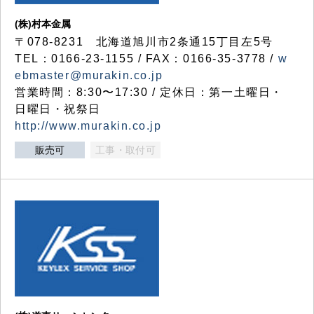
(株)村本金属
〒078-8231 北海道旭川市2条通15丁目左5号
TEL：0166-23-1155 / FAX：0166-35-3778 /
w
ebmaster@murakin.co.jp
営業時間：8:30〜17:30 / 定休日：第一土曜日・
日曜日・祝祭日
http://www.murakin.co.jp
販売可
工事・取付可