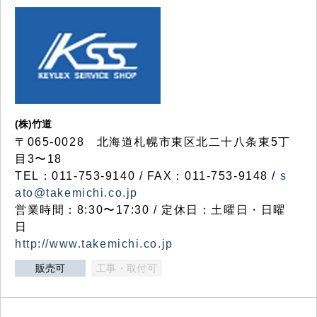
(株)竹道
〒065-0028 北海道札幌市東区北二十八条東5丁
目3〜18
TEL：011-753-9140 / FAX：011-753-9148 /
s
ato@takemichi.co.jp
営業時間：8:30〜17:30 / 定休日：土曜日・日曜
日
http://www.takemichi.co.jp
販売可
工事・取付可