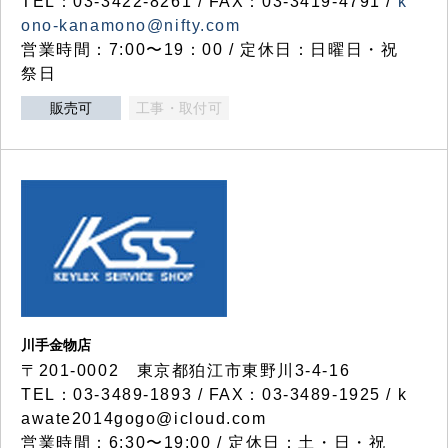
TEL：03-3422-8261 / FAX：03-3419-4791 /
k
ono-kanamono@nifty.com
営業時間：7:00〜19：00 / 定休日：日曜日・祝
祭日
販売可
工事・取付可
川手金物店
〒201-0002 東京都狛江市東野川3-4-16
TEL：03-3489-1893 / FAX：03-3489-1925 / k
awate2014gogo@icloud.com
営業時間：6:30〜19:00 / 定休日：土・日・祝