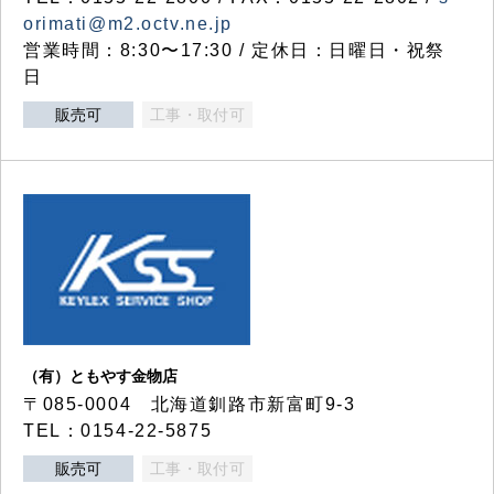
orimati@m2.octv.ne.jp
営業時間：8:30〜17:30 / 定休日：日曜日・祝祭
日
販売可
工事・取付可
（有）ともやす金物店
〒085-0004 北海道釧路市新富町9-3
TEL：0154-22-5875
販売可
工事・取付可