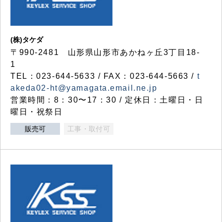
(株)タケダ
〒990-2481 山形県山形市あかねヶ丘3丁目18-
1
TEL：023-644-5633 / FAX：023-644-5663 /
t
akeda02-ht@yamagata.email.ne.jp
営業時間：8：30〜17：30 / 定休日：土曜日・日
曜日・祝祭日
販売可
工事・取付可