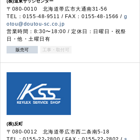
(株)道東サッシセンター
〒080-0010 北海道帯広市大通南31-56
TEL：0155-48-9511 / FAX：0155-48-1566 /
g
otou@doutou-sc.co.jp
営業時間：8:30〜18:00 / 定休日：日曜日・祝祭
日・他・土曜日有
販売可
工事・取付可
(株)反町
〒080-0012 北海道帯広市西二条南5-18
TEL：0155-22-2800 / FAX：0155-22-2802 /
s