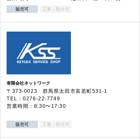
販売可
工事・取付可
有限会社ネットワーク
〒373-0023 群馬県太田市富若町531-1
TEL：0276-22-7749
営業時間：8:30〜17:30
販売可
工事・取付可