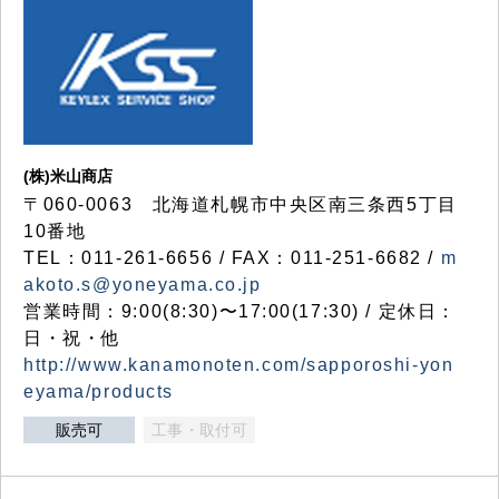
(株)米山商店
〒060-0063 北海道札幌市中央区南三条西5丁目
10番地
TEL：011-261-6656 / FAX：011-251-6682 /
m
akoto.s@yoneyama.co.jp
営業時間：9:00(8:30)〜17:00(17:30) / 定休日：
日・祝・他
http://www.kanamonoten.com/sapporoshi-yon
eyama/products
販売可
工事・取付可