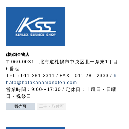
(株)畑金物店
〒060-0031 北海道札幌市中央区北一条東1丁目
6番地
TEL：011-281-2311 / FAX：011-281-2333 /
h-
hata@hatakanamonoten.com
営業時間：9:00〜17:30 / 定休日：土曜日・日曜
日・祝祭日
販売可
工事・取付可