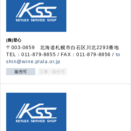
(株)登心
〒003-0859 北海道札幌市白石区川北2293番地
TEL：011-879-8855 / FAX：011-879-8856 /
to
shin@wine.plala.or.jp
販売可
工事・取付可