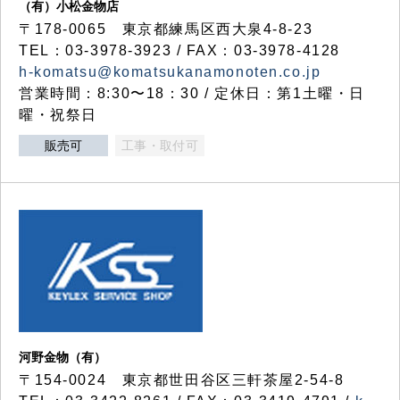
（有）小松金物店
〒178-0065 東京都練馬区西大泉4-8-23
TEL：03-3978-3923 / FAX：03-3978-4128
h-komatsu@komatsukanamonoten.co.jp
営業時間：8:30〜18：30 / 定休日：第1土曜・日
曜・祝祭日
販売可
工事・取付可
河野金物（有）
〒154-0024 東京都世田谷区三軒茶屋2-54-8