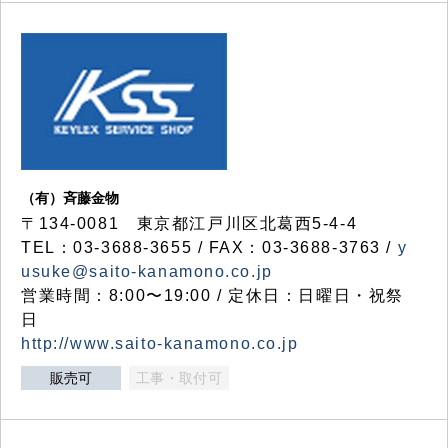
（有）斉藤金物
〒134-0081 東京都江戸川区北葛西5-4-4
TEL：03-3688-3655 / FAX：03-3688-3763 /
y
usuke@saito-kanamono.co.jp
営業時間：8:00〜19:00 / 定休日：日曜日・祝祭
日
http://www.saito-kanamono.co.jp
販売可
工事・取付可