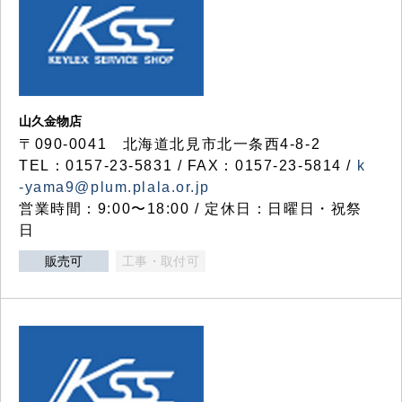
山久金物店
〒090-0041 北海道北見市北一条西4-8-2
TEL：0157-23-5831 / FAX：0157-23-5814 /
k
-yama9@plum.plala.or.jp
営業時間：9:00〜18:00 / 定休日：日曜日・祝祭
日
販売可
工事・取付可