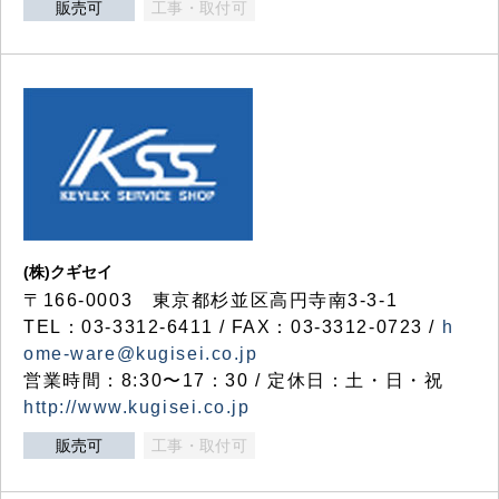
販売可
工事・取付可
(株)クギセイ
〒166-0003 東京都杉並区高円寺南3-3-1
TEL：03-3312-6411 / FAX：03-3312-0723 /
h
ome-ware@kugisei.co.jp
営業時間：8:30〜17：30 / 定休日：土・日・祝
http://www.kugisei.co.jp
販売可
工事・取付可