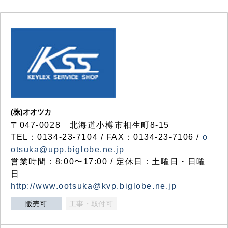
(株)オオツカ
〒047-0028 北海道小樽市相生町8-15
TEL：0134-23-7104 / FAX：0134-23-7106 /
o
otsuka@upp.biglobe.ne.jp
営業時間：8:00〜17:00 / 定休日：土曜日・日曜
日
http://www.ootsuka@kvp.biglobe.ne.jp
販売可
工事・取付可