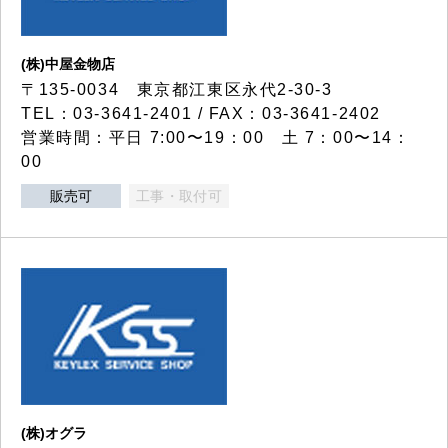
(株)中屋金物店
〒135-0034 東京都江東区永代2-30-3
TEL：03-3641-2401 / FAX：03-3641-2402
営業時間：平日 7:00〜19：00 土 7：00〜14：
00
販売可
工事・取付可
(株)オグラ