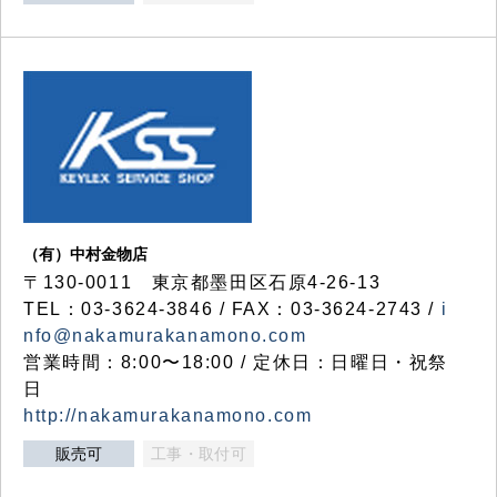
（有）中村金物店
〒130-0011 東京都墨田区石原4-26-13
TEL：03-3624-3846 / FAX：03-3624-2743 /
i
nfo@nakamurakanamono.com
営業時間：8:00〜18:00 / 定休日：日曜日・祝祭
日
http://nakamurakanamono.com
販売可
工事・取付可