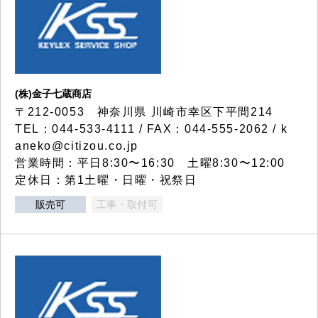
(株)金子七蔵商店
〒212-0053 神奈川県 川崎市幸区下平間214
TEL：044-533-4111 / FAX：044-555-2062 / k
aneko@citizou.co.jp
営業時間：平日8:30〜16:30 土曜8:30〜12:00
定休日：第1土曜・日曜・祝祭日
販売可
工事・取付可