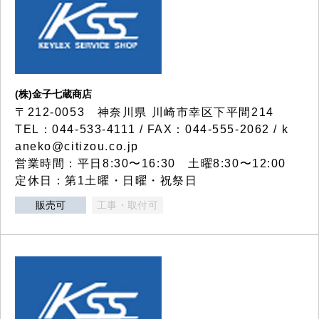
(株)金子七蔵商店
〒212-0053 神奈川県 川崎市幸区下平間214
TEL：044-533-4111 / FAX：044-555-2062 / k
aneko@citizou.co.jp
営業時間：平日8:30〜16:30 土曜8:30〜12:00
定休日：第1土曜・日曜・祝祭日
販売可
工事・取付可