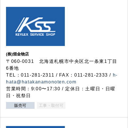
(株)畑金物店
〒060-0031 北海道札幌市中央区北一条東1丁目
6番地
TEL：011-281-2311 / FAX：011-281-2333 /
h-
hata@hatakanamonoten.com
営業時間：9:00〜17:30 / 定休日：土曜日・日曜
日・祝祭日
販売可
工事・取付可