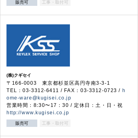
販売可
工事・取付可
(株)クギセイ
〒166-0003 東京都杉並区高円寺南3-3-1
TEL：03-3312-6411 / FAX：03-3312-0723 /
h
ome-ware@kugisei.co.jp
営業時間：8:30〜17：30 / 定休日：土・日・祝
http://www.kugisei.co.jp
販売可
工事・取付可