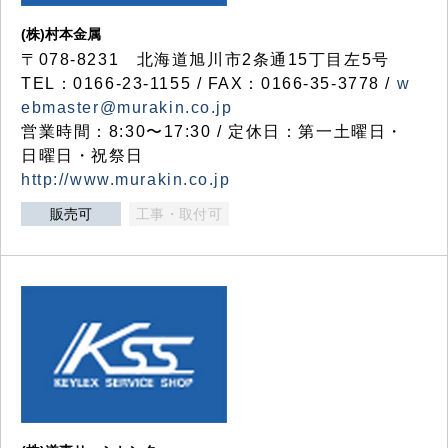
(株)村本金属
〒078-8231 北海道旭川市2条通15丁目左5号
TEL：0166-23-1155 / FAX：0166-35-3778 /
w
ebmaster@murakin.co.jp
営業時間：8:30〜17:30 / 定休日：第一土曜日・
日曜日・祝祭日
http://www.murakin.co.jp
販売可
工事・取付可