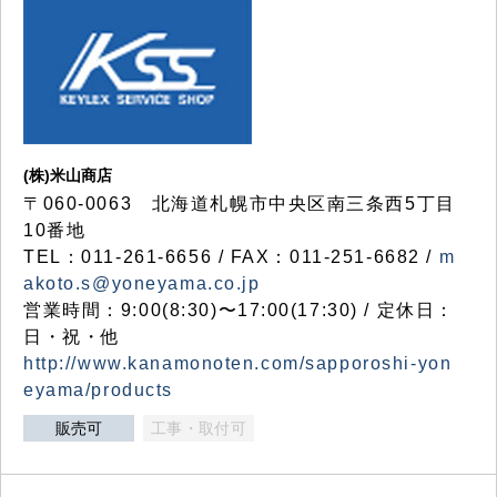
(株)米山商店
〒060-0063 北海道札幌市中央区南三条西5丁目
10番地
TEL：011-261-6656 / FAX：011-251-6682 /
m
akoto.s@yoneyama.co.jp
営業時間：9:00(8:30)〜17:00(17:30) / 定休日：
日・祝・他
http://www.kanamonoten.com/sapporoshi-yon
eyama/products
販売可
工事・取付可