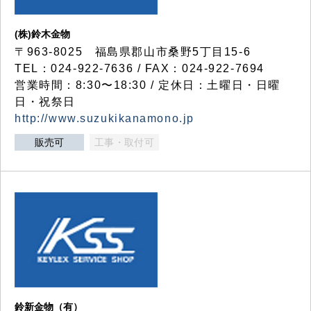
(株)鈴木金物
〒963-8025 福島県郡山市桑野5丁目15-6
TEL：024-922-7636 / FAX：024-922-7694
営業時間：8:30〜18:30 / 定休日：土曜日・日曜
日・祝祭日
http://www.suzukikanamono.jp
販売可
工事・取付可
鈴新金物（有）