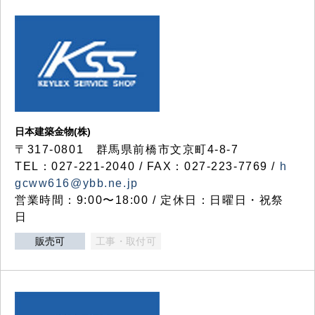
日本建築金物(株)
〒317‐0801 群馬県前橋市文京町4-8-7
TEL：027-221-2040 / FAX：027-223-7769 /
h
gcww616@ybb.ne.jp
営業時間：9:00〜18:00 / 定休日：日曜日・祝祭
日
販売可
工事・取付可