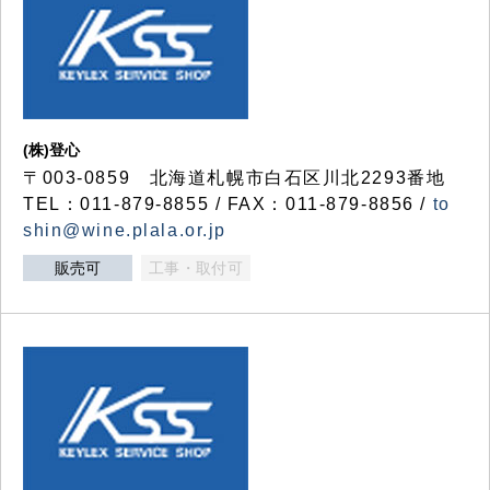
(株)登心
〒003-0859 北海道札幌市白石区川北2293番地
TEL：011-879-8855 / FAX：011-879-8856 /
to
shin@wine.plala.or.jp
販売可
工事・取付可