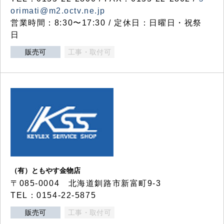
orimati@m2.octv.ne.jp
営業時間：8:30〜17:30 / 定休日：日曜日・祝祭
日
販売可
工事・取付可
（有）ともやす金物店
〒085-0004 北海道釧路市新富町9-3
TEL：0154-22-5875
販売可
工事・取付可