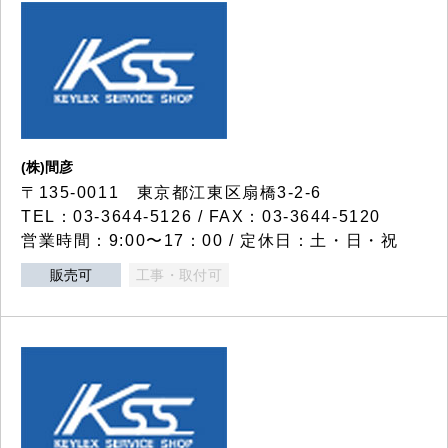
(株)間彦
〒135-0011 東京都江東区扇橋3-2-6
TEL：03-3644-5126 / FAX：03-3644-5120
営業時間：9:00〜17：00 / 定休日：土・日・祝
販売可
工事・取付可