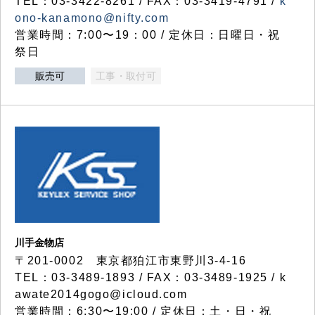
TEL：03-3422-8261 / FAX：03-3419-4791 /
k
ono-kanamono@nifty.com
営業時間：7:00〜19：00 / 定休日：日曜日・祝
祭日
販売可
工事・取付可
川手金物店
〒201-0002 東京都狛江市東野川3-4-16
TEL：03-3489-1893 / FAX：03-3489-1925 / k
awate2014gogo@icloud.com
営業時間：6:30〜19:00 / 定休日：土・日・祝