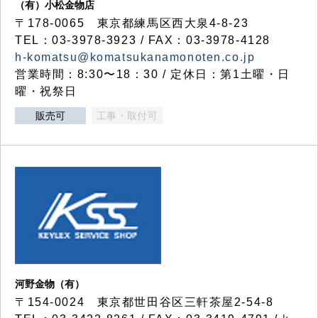
（有）小松金物店
〒178-0065 東京都練馬区西大泉4-8-23
TEL：03-3978-3923 / FAX：03-3978-4128
h-komatsu@komatsukanamonoten.co.jp
営業時間：8:30〜18：30 / 定休日：第1土曜・日
曜・祝祭日
販売可
工事・取付可
河野金物（有）
〒154-0024 東京都世田谷区三軒茶屋2-54-8