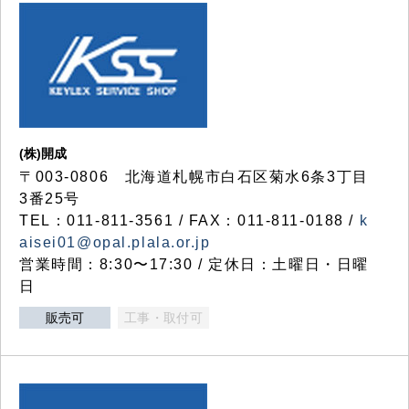
(株)開成
〒003-0806 北海道札幌市白石区菊水6条3丁目
3番25号
TEL：011-811-3561 / FAX：011-811-0188 /
k
aisei01@opal.plala.or.jp
営業時間：8:30〜17:30 / 定休日：土曜日・日曜
日
販売可
工事・取付可