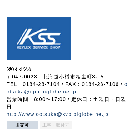
(株)オオツカ
〒047-0028 北海道小樽市相生町8-15
TEL：0134-23-7104 / FAX：0134-23-7106 /
o
otsuka@upp.biglobe.ne.jp
営業時間：8:00〜17:00 / 定休日：土曜日・日曜
日
http://www.ootsuka@kvp.biglobe.ne.jp
販売可
工事・取付可