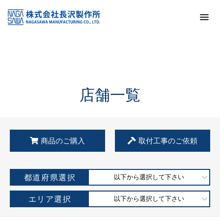
トップ
KSS加盟店・取扱店情報
店舗一覧
店舗一覧
商品のご購入
取付工事のご依頼
都道府県選択
以下から選択して下さい
エリア選択
以下から選択して下さい