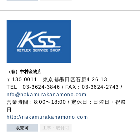
（有）中村金物店
〒130-0011 東京都墨田区石原4-26-13
TEL：03-3624-3846 / FAX：03-3624-2743 /
i
nfo@nakamurakanamono.com
営業時間：8:00〜18:00 / 定休日：日曜日・祝祭
日
http://nakamurakanamono.com
販売可
工事・取付可