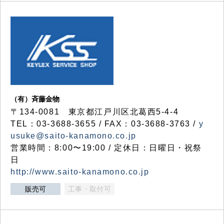
（有）斉藤金物
〒134-0081 東京都江戸川区北葛西5-4-4
TEL：03-3688-3655 / FAX：03-3688-3763 /
y
usuke@saito-kanamono.co.jp
営業時間：8:00〜19:00 / 定休日：日曜日・祝祭
日
http://www.saito-kanamono.co.jp
販売可
工事・取付可