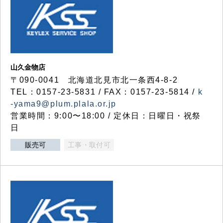
山久金物店
〒090-0041 北海道北見市北一条西4-8-2
TEL：0157-23-5831 / FAX：0157-23-5814 /
k
-yama9@plum.plala.or.jp
営業時間：9:00〜18:00 / 定休日：日曜日・祝祭
日
販売可
工事・取付可