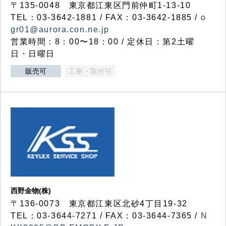
〒135-0048 東京都江東区門前仲町1-13-10
TEL：03-3642-1881 / FAX：03-3642-1885 /
o
gr01@aurora.con.ne.jp
営業時間：8：00〜18：00 / 定休日：第2土曜
日・日曜日
販売可
工事・取付可
西野金物(株)
〒136-0073 東京都江東区北砂4丁目19-32
TEL：03‐3644‐7271 / FAX：03-3644-7365 /
N