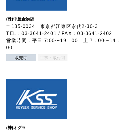
(株)中屋金物店
〒135-0034 東京都江東区永代2-30-3
TEL：03-3641-2401 / FAX：03-3641-2402
営業時間：平日 7:00〜19：00 土 7：00〜14：
00
販売可
工事・取付可
(株)オグラ