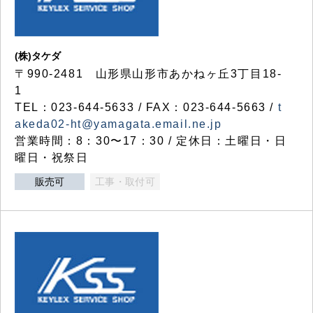
(株)タケダ
〒990-2481 山形県山形市あかねヶ丘3丁目18-
1
TEL：023-644-5633 / FAX：023-644-5663 /
t
akeda02-ht@yamagata.email.ne.jp
営業時間：8：30〜17：30 / 定休日：土曜日・日
曜日・祝祭日
販売可
工事・取付可