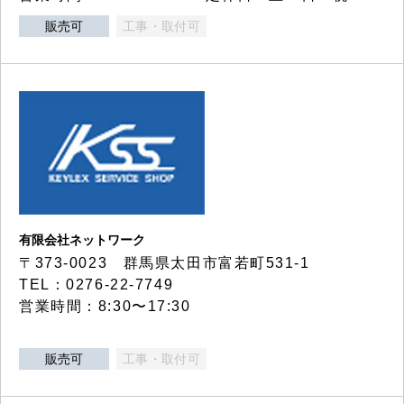
販売可
工事・取付可
有限会社ネットワーク
〒373-0023 群馬県太田市富若町531-1
TEL：0276-22-7749
営業時間：8:30〜17:30
販売可
工事・取付可