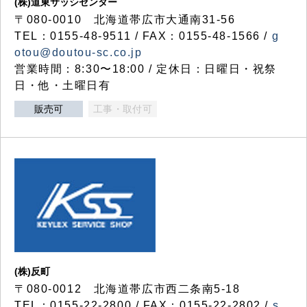
(株)道東サッシセンター
〒080-0010 北海道帯広市大通南31-56
TEL：0155-48-9511 / FAX：0155-48-1566 /
g
otou@doutou-sc.co.jp
営業時間：8:30〜18:00 / 定休日：日曜日・祝祭
日・他・土曜日有
販売可
工事・取付可
(株)反町
〒080-0012 北海道帯広市西二条南5-18
TEL：0155-22-2800 / FAX：0155-22-2802 /
s