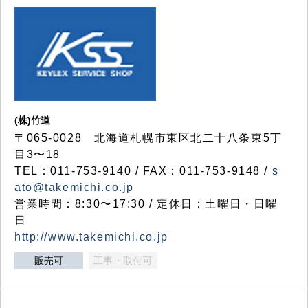
(株)竹道
〒065-0028 北海道札幌市東区北二十八条東5丁
目3〜18
TEL：011-753-9140 / FAX：011-753-9148 /
s
ato@takemichi.co.jp
営業時間：8:30〜17:30 / 定休日：土曜日・日曜
日
http://www.takemichi.co.jp
販売可
工事・取付可