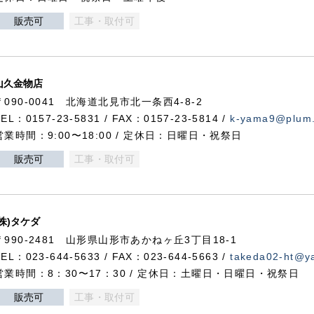
販売可
工事・取付可
山久金物店
〒090-0041 北海道北見市北一条西4-8-2
TEL：0157-23-5831 / FAX：0157-23-5814 /
k-yama9@plum.p
営業時間：9:00〜18:00 / 定休日：日曜日・祝祭日
販売可
工事・取付可
(株)タケダ
〒990-2481 山形県山形市あかねヶ丘3丁目18-1
TEL：023-644-5633 / FAX：023-644-5663 /
takeda02-ht@ya
営業時間：8：30〜17：30 / 定休日：土曜日・日曜日・祝祭日
販売可
工事・取付可