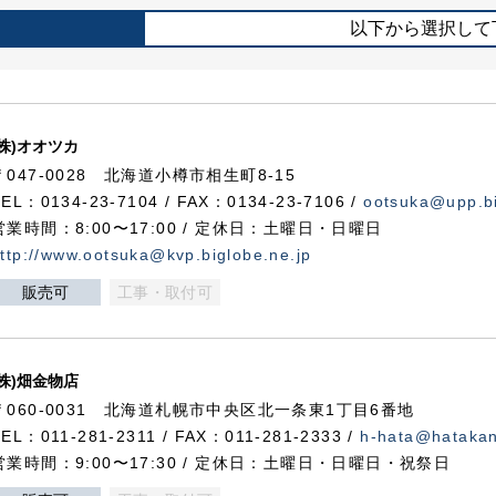
以下から選択して
(株)オオツカ
〒047-0028 北海道小樽市相生町8-15
TEL：0134-23-7104 / FAX：0134-23-7106 /
ootsuka@upp.bi
営業時間：8:00〜17:00 / 定休日：土曜日・日曜日
ttp://www.ootsuka@kvp.biglobe.ne.jp
販売可
工事・取付可
(株)畑金物店
〒060-0031 北海道札幌市中央区北一条東1丁目6番地
TEL：011-281-2311 / FAX：011-281-2333 /
h-hata@hataka
営業時間：9:00〜17:30 / 定休日：土曜日・日曜日・祝祭日