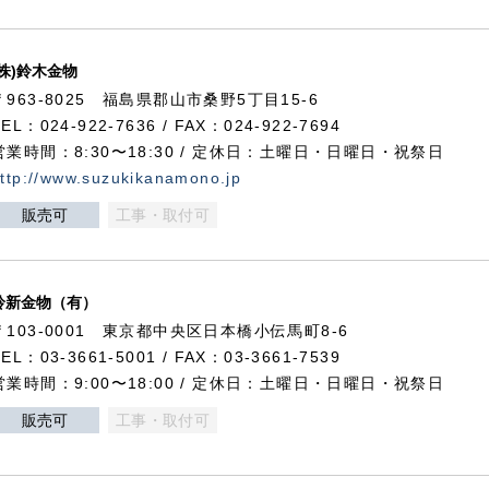
(株)鈴木金物
〒963-8025 福島県郡山市桑野5丁目15-6
TEL：024-922-7636 / FAX：024-922-7694
営業時間：8:30〜18:30 / 定休日：土曜日・日曜日・祝祭日
ttp://www.suzukikanamono.jp
販売可
工事・取付可
鈴新金物（有）
〒103-0001 東京都中央区日本橋小伝馬町8-6
TEL：03-3661-5001 / FAX：03-3661-7539
営業時間：9:00〜18:00 / 定休日：土曜日・日曜日・祝祭日
販売可
工事・取付可