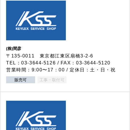
(株)間彦
〒135-0011 東京都江東区扇橋3-2-6
TEL：03-3644-5126 / FAX：03-3644-5120
営業時間：9:00〜17：00 / 定休日：土・日・祝
販売可
工事・取付可