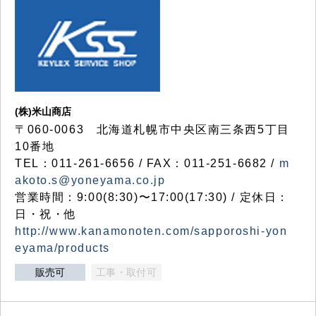
(株)米山商店
〒060-0063 北海道札幌市中央区南三条西5丁目
10番地
TEL：011-261-6656 / FAX：011-251-6682 /
m
akoto.s@yoneyama.co.jp
営業時間：9:00(8:30)〜17:00(17:30) / 定休日：
日・祝・他
http://www.kanamonoten.com/sapporoshi-yon
eyama/products
販売可
工事・取付可