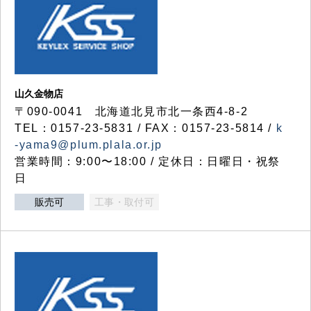
山久金物店
〒090-0041 北海道北見市北一条西4-8-2
TEL：0157-23-5831 / FAX：0157-23-5814 /
k
-yama9@plum.plala.or.jp
営業時間：9:00〜18:00 / 定休日：日曜日・祝祭
日
販売可
工事・取付可