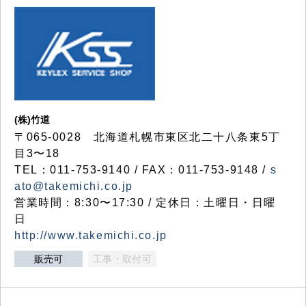
(株)竹道
〒065-0028 北海道札幌市東区北二十八条東5丁
目3〜18
TEL：011-753-9140 / FAX：011-753-9148 /
s
ato@takemichi.co.jp
営業時間：8:30〜17:30 / 定休日：土曜日・日曜
日
http://www.takemichi.co.jp
販売可
工事・取付可