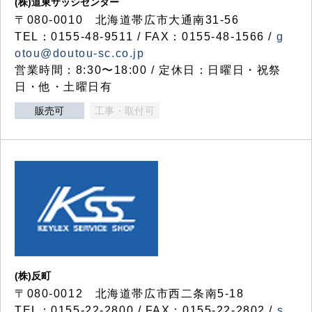
(株)道東サッシセンター
〒080-0010 北海道帯広市大通南31-56
TEL：0155-48-9511 / FAX：0155-48-1566 /
g
otou@doutou-sc.co.jp
営業時間：8:30〜18:00 / 定休日：日曜日・祝祭
日・他・土曜日有
販売可
工事・取付可
(株)反町
〒080-0012 北海道帯広市西二条南5-18
TEL：0155-22-2800 / FAX：0155-22-2802 /
s