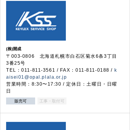
(株)開成
〒003-0806 北海道札幌市白石区菊水6条3丁目
3番25号
TEL：011-811-3561 / FAX：011-811-0188 /
k
aisei01@opal.plala.or.jp
営業時間：8:30〜17:30 / 定休日：土曜日・日曜
日
販売可
工事・取付可