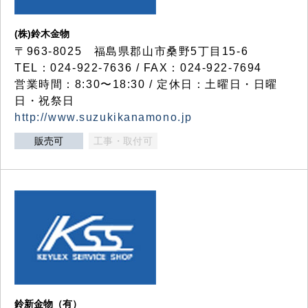
(株)鈴木金物
〒963-8025 福島県郡山市桑野5丁目15-6
TEL：024-922-7636 / FAX：024-922-7694
営業時間：8:30〜18:30 / 定休日：土曜日・日曜
日・祝祭日
http://www.suzukikanamono.jp
販売可
工事・取付可
鈴新金物（有）