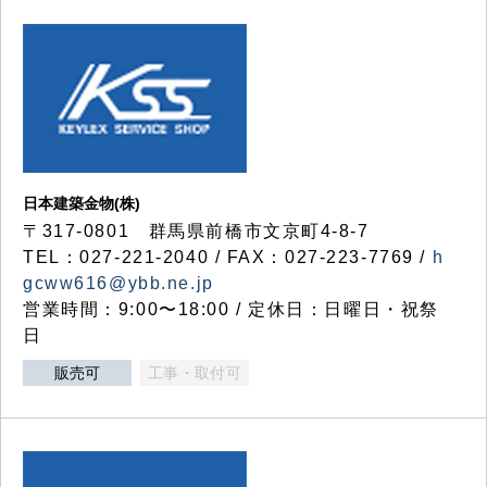
日本建築金物(株)
〒317‐0801 群馬県前橋市文京町4-8-7
TEL：027-221-2040 / FAX：027-223-7769 /
h
gcww616@ybb.ne.jp
営業時間：9:00〜18:00 / 定休日：日曜日・祝祭
日
販売可
工事・取付可