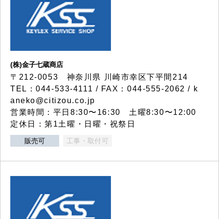
(株)金子七蔵商店
〒212-0053 神奈川県 川崎市幸区下平間214
TEL：044-533-4111 / FAX：044-555-2062 / k
aneko@citizou.co.jp
営業時間：平日8:30〜16:30 土曜8:30〜12:00
定休日：第1土曜・日曜・祝祭日
販売可
工事・取付可