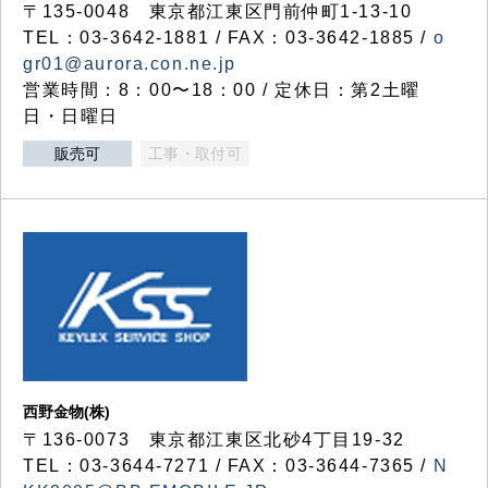
〒135-0048 東京都江東区門前仲町1-13-10
TEL：03-3642-1881 / FAX：03-3642-1885 /
o
gr01@aurora.con.ne.jp
営業時間：8：00〜18：00 / 定休日：第2土曜
日・日曜日
販売可
工事・取付可
西野金物(株)
〒136-0073 東京都江東区北砂4丁目19-32
TEL：03‐3644‐7271 / FAX：03-3644-7365 /
N