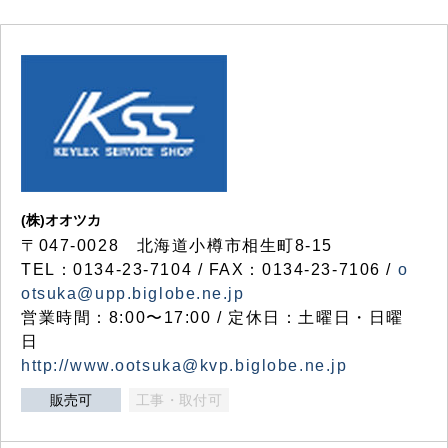
(株)オオツカ
〒047-0028 北海道小樽市相生町8-15
TEL：0134-23-7104 / FAX：0134-23-7106 /
o
otsuka@upp.biglobe.ne.jp
営業時間：8:00〜17:00 / 定休日：土曜日・日曜
日
http://www.ootsuka@kvp.biglobe.ne.jp
販売可
工事・取付可