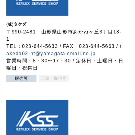
(株)タケダ
〒990-2481 山形県山形市あかねヶ丘3丁目18-
1
TEL：023-644-5633 / FAX：023-644-5663 /
t
akeda02-ht@yamagata.email.ne.jp
営業時間：8：30〜17：30 / 定休日：土曜日・日
曜日・祝祭日
販売可
工事・取付可