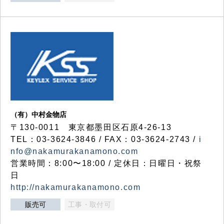
（有）中村金物店
〒130-0011 東京都墨田区石原4-26-13
TEL：03-3624-3846 / FAX：03-3624-2743 /
i
nfo@nakamurakanamono.com
営業時間：8:00〜18:00 / 定休日：日曜日・祝祭
日
http://nakamurakanamono.com
販売可
工事・取付可