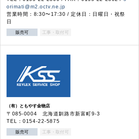
orimati@m2.octv.ne.jp
営業時間：8:30〜17:30 / 定休日：日曜日・祝祭
日
販売可
工事・取付可
（有）ともやす金物店
〒085-0004 北海道釧路市新富町9-3
TEL：0154-22-5875
販売可
工事・取付可