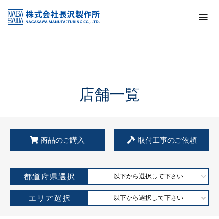
トップ
KSS加盟店・取扱店情報
店舗一覧
店舗一覧
商品のご購入
取付工事のご依頼
都道府県選択
以下から選択して下さい
エリア選択
以下から選択して下さい