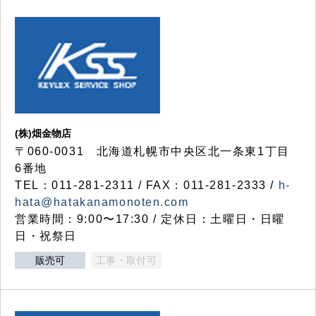
(株)畑金物店
〒060-0031 北海道札幌市中央区北一条東1丁目
6番地
TEL：011-281-2311 / FAX：011-281-2333 /
h-
hata@hatakanamonoten.com
営業時間：9:00〜17:30 / 定休日：土曜日・日曜
日・祝祭日
販売可
工事・取付可