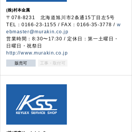
(株)村本金属
〒078-8231 北海道旭川市2条通15丁目左5号
TEL：0166-23-1155 / FAX：0166-35-3778 /
w
ebmaster@murakin.co.jp
営業時間：8:30〜17:30 / 定休日：第一土曜日・
日曜日・祝祭日
http://www.murakin.co.jp
販売可
工事・取付可