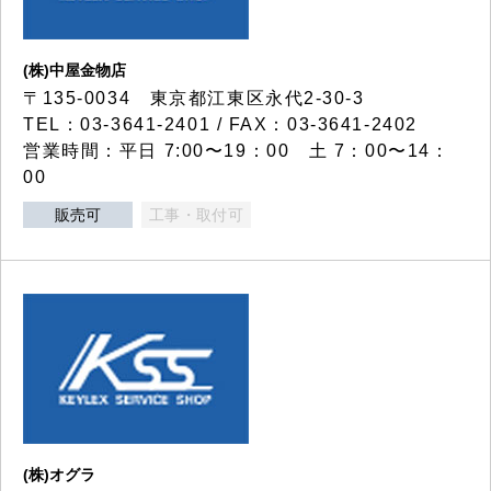
(株)中屋金物店
〒135-0034 東京都江東区永代2-30-3
TEL：03-3641-2401 / FAX：03-3641-2402
営業時間：平日 7:00〜19：00 土 7：00〜14：
00
販売可
工事・取付可
(株)オグラ