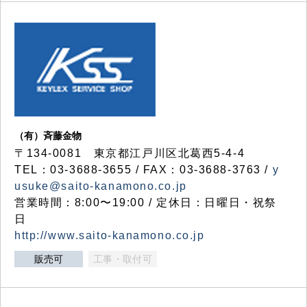
（有）斉藤金物
〒134-0081 東京都江戸川区北葛西5-4-4
TEL：03-3688-3655 / FAX：03-3688-3763 /
y
usuke@saito-kanamono.co.jp
営業時間：8:00〜19:00 / 定休日：日曜日・祝祭
日
http://www.saito-kanamono.co.jp
販売可
工事・取付可