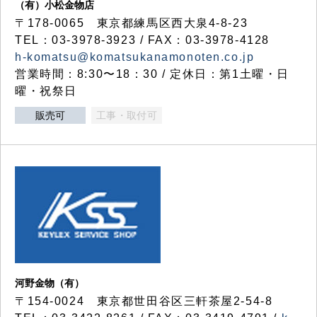
（有）小松金物店
〒178-0065 東京都練馬区西大泉4-8-23
TEL：03-3978-3923 / FAX：03-3978-4128
h-komatsu@komatsukanamonoten.co.jp
営業時間：8:30〜18：30 / 定休日：第1土曜・日
曜・祝祭日
販売可
工事・取付可
河野金物（有）
〒154-0024 東京都世田谷区三軒茶屋2-54-8