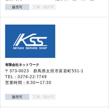
販売可
工事・取付可
有限会社ネットワーク
〒373-0023 群馬県太田市富若町531-1
TEL：0276-22-7749
営業時間：8:30〜17:30
販売可
工事・取付可