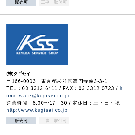
販売可
工事・取付可
(株)クギセイ
〒166-0003 東京都杉並区高円寺南3-3-1
TEL：03-3312-6411 / FAX：03-3312-0723 /
h
ome-ware@kugisei.co.jp
営業時間：8:30〜17：30 / 定休日：土・日・祝
http://www.kugisei.co.jp
販売可
工事・取付可