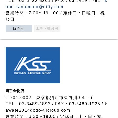
TEL：03-3422-8261 / FAX：03-3419-4791 /
k
ono-kanamono@nifty.com
営業時間：7:00〜19：00 / 定休日：日曜日・祝
祭日
販売可
工事・取付可
川手金物店
〒201-0002 東京都狛江市東野川3-4-16
TEL：03-3489-1893 / FAX：03-3489-1925 / k
awate2014gogo@icloud.com
営業時間：6:30〜19:00 / 定休日：土・日・祝