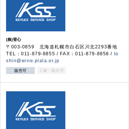
(株)登心
〒003-0859 北海道札幌市白石区川北2293番地
TEL：011-879-8855 / FAX：011-879-8856 /
to
shin@wine.plala.or.jp
販売可
工事・取付可