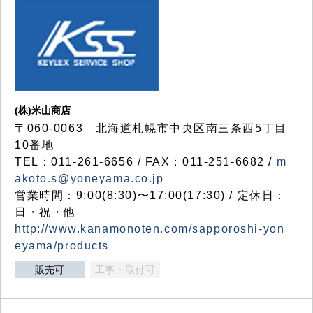
(株)米山商店
〒060-0063 北海道札幌市中央区南三条西5丁目
10番地
TEL：011-261-6656 / FAX：011-251-6682 /
m
akoto.s@yoneyama.co.jp
営業時間：9:00(8:30)〜17:00(17:30) / 定休日：
日・祝・他
http://www.kanamonoten.com/sapporoshi-yon
eyama/products
販売可
工事・取付可