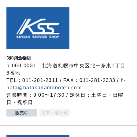
(株)畑金物店
〒060-0031 北海道札幌市中央区北一条東1丁目
6番地
TEL：011-281-2311 / FAX：011-281-2333 /
h-
hata@hatakanamonoten.com
営業時間：9:00〜17:30 / 定休日：土曜日・日曜
日・祝祭日
販売可
工事・取付可