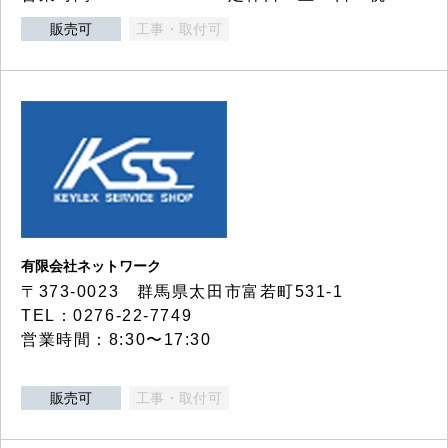
販売可
工事・取付可
有限会社ネットワーク
〒373-0023 群馬県太田市富若町531-1
TEL：0276-22-7749
営業時間：8:30〜17:30
販売可
工事・取付可