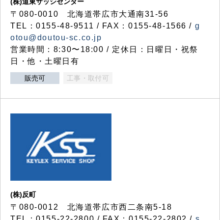
(株)道東サッシセンター
〒080-0010 北海道帯広市大通南31-56
TEL：0155-48-9511 / FAX：0155-48-1566 /
g
otou@doutou-sc.co.jp
営業時間：8:30〜18:00 / 定休日：日曜日・祝祭
日・他・土曜日有
販売可
工事・取付可
(株)反町
〒080-0012 北海道帯広市西二条南5-18
TEL：0155-22-2800 / FAX：0155-22-2802 /
s