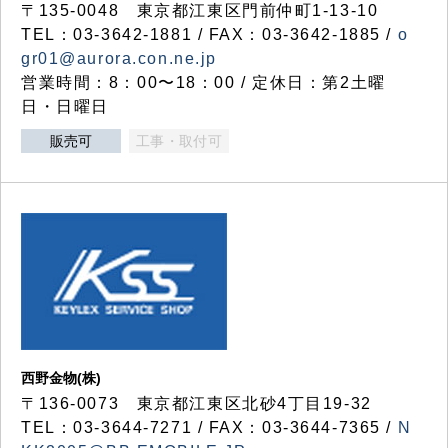
〒135-0048 東京都江東区門前仲町1-13-10
TEL：03-3642-1881 / FAX：03-3642-1885 /
o
gr01@aurora.con.ne.jp
営業時間：8：00〜18：00 / 定休日：第2土曜
日・日曜日
販売可
工事・取付可
西野金物(株)
〒136-0073 東京都江東区北砂4丁目19-32
TEL：03‐3644‐7271 / FAX：03-3644-7365 /
N