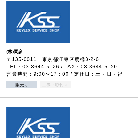
(株)間彦
〒135-0011 東京都江東区扇橋3-2-6
TEL：03-3644-5126 / FAX：03-3644-5120
営業時間：9:00〜17：00 / 定休日：土・日・祝
販売可
工事・取付可