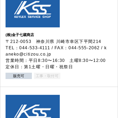
(株)金子七蔵商店
〒212-0053 神奈川県 川崎市幸区下平間214
TEL：044-533-4111 / FAX：044-555-2062 / k
aneko@citizou.co.jp
営業時間：平日8:30〜16:30 土曜8:30〜12:00
定休日：第1土曜・日曜・祝祭日
販売可
工事・取付可