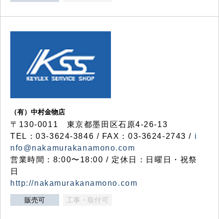
（有）中村金物店
〒130-0011 東京都墨田区石原4-26-13
TEL：03-3624-3846 / FAX：03-3624-2743 /
i
nfo@nakamurakanamono.com
営業時間：8:00〜18:00 / 定休日：日曜日・祝祭
日
http://nakamurakanamono.com
販売可
工事・取付可