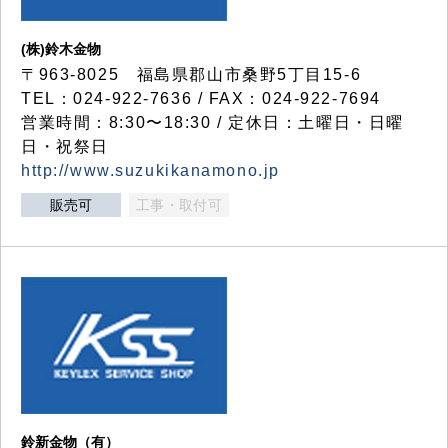
(株)鈴木金物
〒963-8025 福島県郡山市桑野5丁目15-6
TEL：024-922-7636 / FAX：024-922-7694
営業時間：8:30〜18:30 / 定休日：土曜日・日曜
日・祝祭日
http://www.suzukikanamono.jp
販売可
工事・取付可
鈴新金物（有）