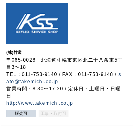
(株)竹道
〒065-0028 北海道札幌市東区北二十八条東5丁
目3〜18
TEL：011-753-9140 / FAX：011-753-9148 /
s
ato@takemichi.co.jp
営業時間：8:30〜17:30 / 定休日：土曜日・日曜
日
http://www.takemichi.co.jp
販売可
工事・取付可