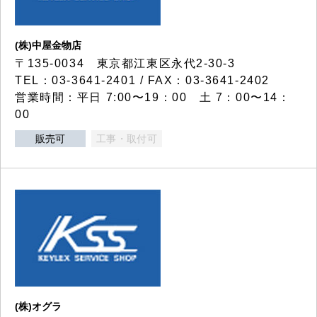
(株)中屋金物店
〒135-0034 東京都江東区永代2-30-3
TEL：03-3641-2401 / FAX：03-3641-2402
営業時間：平日 7:00〜19：00 土 7：00〜14：
00
販売可
工事・取付可
(株)オグラ