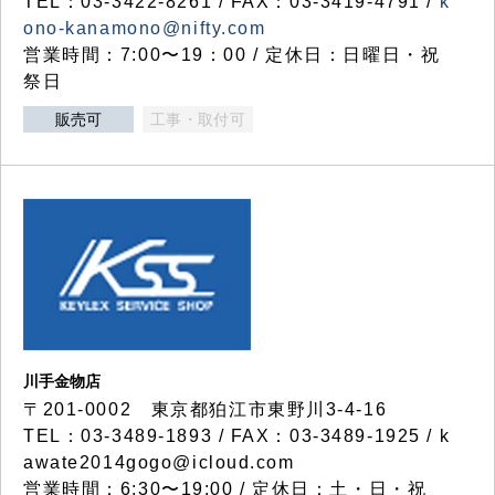
TEL：03-3422-8261 / FAX：03-3419-4791 /
k
ono-kanamono@nifty.com
営業時間：7:00〜19：00 / 定休日：日曜日・祝
祭日
販売可
工事・取付可
川手金物店
〒201-0002 東京都狛江市東野川3-4-16
TEL：03-3489-1893 / FAX：03-3489-1925 / k
awate2014gogo@icloud.com
営業時間：6:30〜19:00 / 定休日：土・日・祝