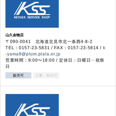
山久金物店
〒090-0041 北海道北見市北一条西4-8-2
TEL：0157-23-5831 / FAX：0157-23-5814 /
k
-yama9@plum.plala.or.jp
営業時間：9:00〜18:00 / 定休日：日曜日・祝祭
日
販売可
工事・取付可