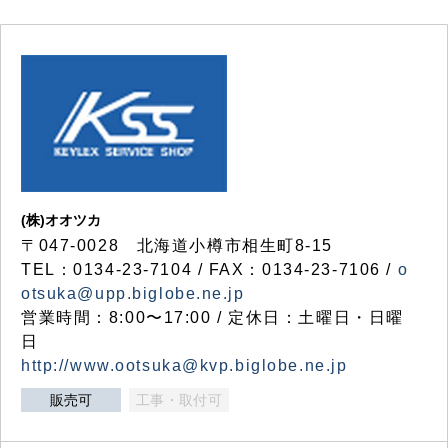
(株)オオツカ
〒047-0028 北海道小樽市相生町8-15
TEL：0134-23-7104 / FAX：0134-23-7106 /
o
otsuka@upp.biglobe.ne.jp
営業時間：8:00〜17:00 / 定休日：土曜日・日曜
日
http://www.ootsuka@kvp.biglobe.ne.jp
販売可
工事・取付可