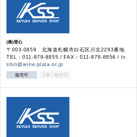
(株)登心
〒003-0859 北海道札幌市白石区川北2293番地
TEL：011-879-8855 / FAX：011-879-8856 /
to
shin@wine.plala.or.jp
販売可
工事・取付可