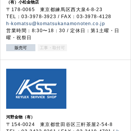
（有）小松金物店
〒178-0065 東京都練馬区西大泉4-8-23
TEL：03-3978-3923 / FAX：03-3978-4128
h-komatsu@komatsukanamonoten.co.jp
営業時間：8:30〜18：30 / 定休日：第1土曜・日
曜・祝祭日
販売可
工事・取付可
河野金物（有）
〒154-0024 東京都世田谷区三軒茶屋2-54-8