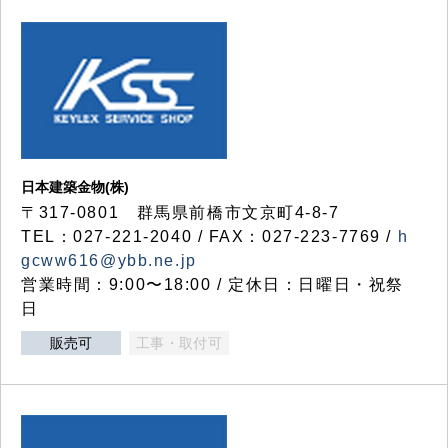
日本建築金物(株)
〒317‐0801 群馬県前橋市文京町4-8-7
TEL：027-221-2040 / FAX：027-223-7769 /
h
gcww616@ybb.ne.jp
営業時間：9:00〜18:00 / 定休日：日曜日・祝祭
日
販売可
工事・取付可