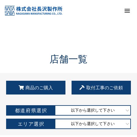
トップ
KSS加盟店・取扱店情報
店舗一覧
店舗一覧
商品のご購入
取付工事のご依頼
都道府県選択
以下から選択して下さい
エリア選択
以下から選択して下さい