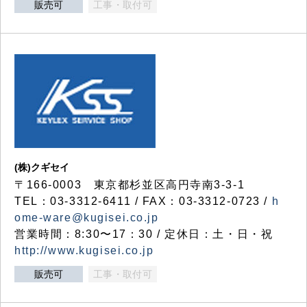
販売可
工事・取付可
(株)クギセイ
〒166-0003 東京都杉並区高円寺南3-3-1
TEL：03-3312-6411 / FAX：03-3312-0723 /
h
ome-ware@kugisei.co.jp
営業時間：8:30〜17：30 / 定休日：土・日・祝
http://www.kugisei.co.jp
販売可
工事・取付可