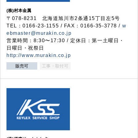
(株)村本金属
〒078-8231 北海道旭川市2条通15丁目左5号
TEL：0166-23-1155 / FAX：0166-35-3778 /
w
ebmaster@murakin.co.jp
営業時間：8:30〜17:30 / 定休日：第一土曜日・
日曜日・祝祭日
http://www.murakin.co.jp
販売可
工事・取付可