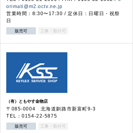
orimati@m2.octv.ne.jp
営業時間：8:30〜17:30 / 定休日：日曜日・祝祭
日
販売可
工事・取付可
（有）ともやす金物店
〒085-0004 北海道釧路市新富町9-3
TEL：0154-22-5875
販売可
工事・取付可