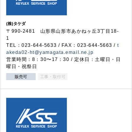
(株)タケダ
〒990-2481 山形県山形市あかねヶ丘3丁目18-
1
TEL：023-644-5633 / FAX：023-644-5663 /
t
akeda02-ht@yamagata.email.ne.jp
営業時間：8：30〜17：30 / 定休日：土曜日・日
曜日・祝祭日
販売可
工事・取付可