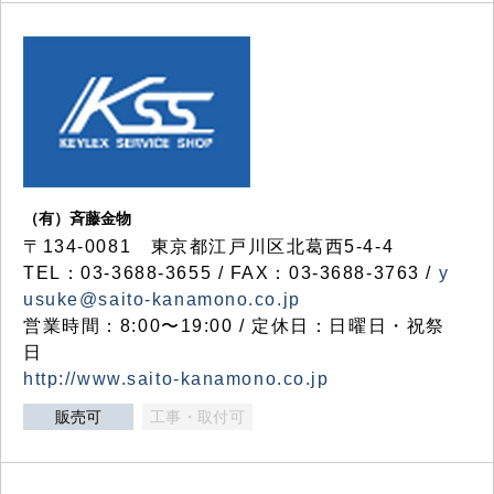
（有）斉藤金物
〒134-0081 東京都江戸川区北葛西5-4-4
TEL：03-3688-3655 / FAX：03-3688-3763 /
y
usuke@saito-kanamono.co.jp
営業時間：8:00〜19:00 / 定休日：日曜日・祝祭
日
http://www.saito-kanamono.co.jp
販売可
工事・取付可