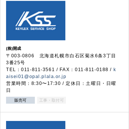
(株)開成
〒003-0806 北海道札幌市白石区菊水6条3丁目
3番25号
TEL：011-811-3561 / FAX：011-811-0188 /
k
aisei01@opal.plala.or.jp
営業時間：8:30〜17:30 / 定休日：土曜日・日曜
日
販売可
工事・取付可