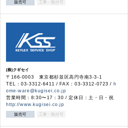
販売可
工事・取付可
(株)クギセイ
〒166-0003 東京都杉並区高円寺南3-3-1
TEL：03-3312-6411 / FAX：03-3312-0723 /
h
ome-ware@kugisei.co.jp
営業時間：8:30〜17：30 / 定休日：土・日・祝
http://www.kugisei.co.jp
販売可
工事・取付可