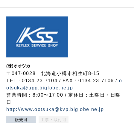
(株)オオツカ
〒047-0028 北海道小樽市相生町8-15
TEL：0134-23-7104 / FAX：0134-23-7106 /
o
otsuka@upp.biglobe.ne.jp
営業時間：8:00〜17:00 / 定休日：土曜日・日曜
日
http://www.ootsuka@kvp.biglobe.ne.jp
販売可
工事・取付可