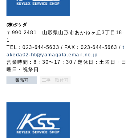
(株)タケダ
〒990-2481 山形県山形市あかねヶ丘3丁目18-
1
TEL：023-644-5633 / FAX：023-644-5663 /
t
akeda02-ht@yamagata.email.ne.jp
営業時間：8：30〜17：30 / 定休日：土曜日・日
曜日・祝祭日
販売可
工事・取付可