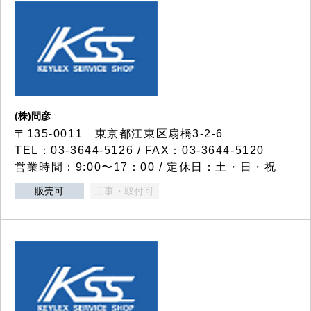
(株)間彦
〒135-0011 東京都江東区扇橋3-2-6
TEL：03-3644-5126 / FAX：03-3644-5120
営業時間：9:00〜17：00 / 定休日：土・日・祝
販売可
工事・取付可