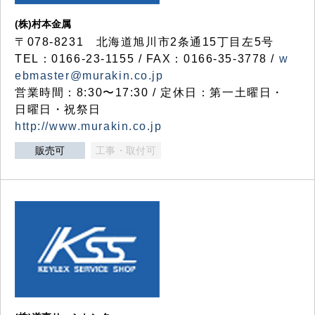
(株)村本金属
〒078-8231 北海道旭川市2条通15丁目左5号
TEL：0166-23-1155 / FAX：0166-35-3778 /
w
ebmaster@murakin.co.jp
営業時間：8:30〜17:30 / 定休日：第一土曜日・
日曜日・祝祭日
http://www.murakin.co.jp
販売可
工事・取付可