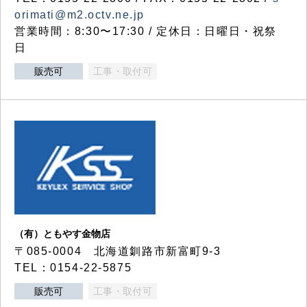
orimati@m2.octv.ne.jp
営業時間：8:30〜17:30 / 定休日：日曜日・祝祭
日
販売可
工事・取付可
（有）ともやす金物店
〒085-0004 北海道釧路市新富町9-3
TEL：0154-22-5875
販売可
工事・取付可