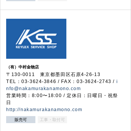
（有）中村金物店
〒130-0011 東京都墨田区石原4-26-13
TEL：03-3624-3846 / FAX：03-3624-2743 /
i
nfo@nakamurakanamono.com
営業時間：8:00〜18:00 / 定休日：日曜日・祝祭
日
http://nakamurakanamono.com
販売可
工事・取付可