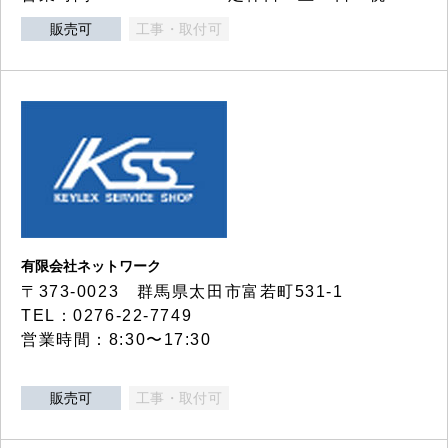
販売可
工事・取付可
有限会社ネットワーク
〒373-0023 群馬県太田市富若町531-1
TEL：0276-22-7749
営業時間：8:30〜17:30
販売可
工事・取付可