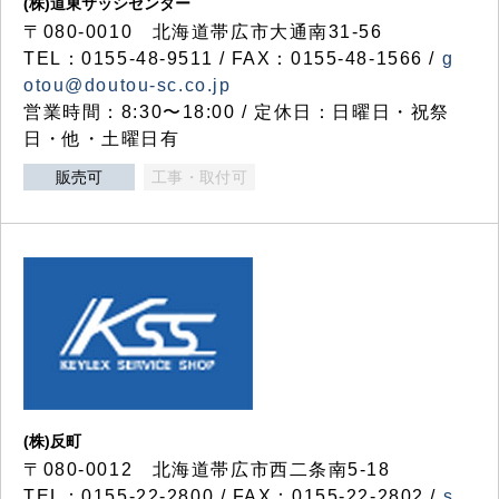
(株)道東サッシセンター
〒080-0010 北海道帯広市大通南31-56
TEL：0155-48-9511 / FAX：0155-48-1566 /
g
otou@doutou-sc.co.jp
営業時間：8:30〜18:00 / 定休日：日曜日・祝祭
日・他・土曜日有
販売可
工事・取付可
(株)反町
〒080-0012 北海道帯広市西二条南5-18
TEL：0155-22-2800 / FAX：0155-22-2802 /
s