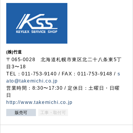
(株)竹道
〒065-0028 北海道札幌市東区北二十八条東5丁
目3〜18
TEL：011-753-9140 / FAX：011-753-9148 /
s
ato@takemichi.co.jp
営業時間：8:30〜17:30 / 定休日：土曜日・日曜
日
http://www.takemichi.co.jp
販売可
工事・取付可