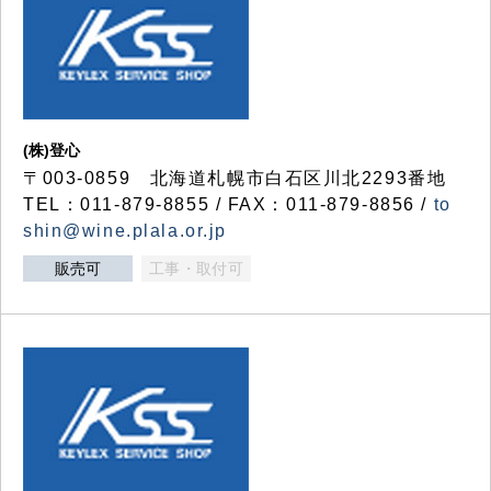
(株)登心
〒003-0859 北海道札幌市白石区川北2293番地
TEL：011-879-8855 / FAX：011-879-8856 /
to
shin@wine.plala.or.jp
販売可
工事・取付可