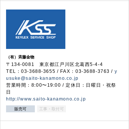
（有）斉藤金物
〒134-0081 東京都江戸川区北葛西5-4-4
TEL：03-3688-3655 / FAX：03-3688-3763 /
y
usuke@saito-kanamono.co.jp
営業時間：8:00〜19:00 / 定休日：日曜日・祝祭
日
http://www.saito-kanamono.co.jp
販売可
工事・取付可