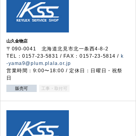
山久金物店
〒090-0041 北海道北見市北一条西4-8-2
TEL：0157-23-5831 / FAX：0157-23-5814 /
k
-yama9@plum.plala.or.jp
営業時間：9:00〜18:00 / 定休日：日曜日・祝祭
日
販売可
工事・取付可