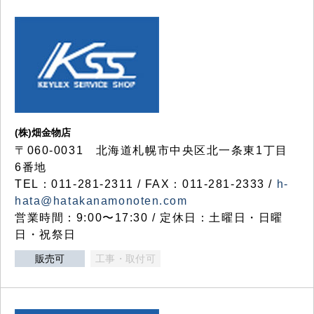
(株)畑金物店
〒060-0031 北海道札幌市中央区北一条東1丁目
6番地
TEL：011-281-2311 / FAX：011-281-2333 /
h-
hata@hatakanamonoten.com
営業時間：9:00〜17:30 / 定休日：土曜日・日曜
日・祝祭日
販売可
工事・取付可