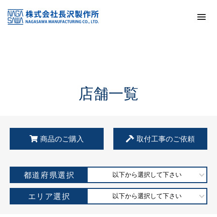
トップ
KSS加盟店・取扱店情報
店舗一覧
店舗一覧
商品のご購入
取付工事のご依頼
都道府県選択
以下から選択して下さい
エリア選択
以下から選択して下さい