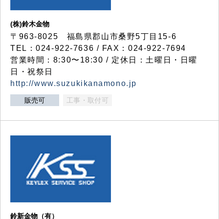
(株)鈴木金物
〒963-8025 福島県郡山市桑野5丁目15-6
TEL：024-922-7636 / FAX：024-922-7694
営業時間：8:30〜18:30 / 定休日：土曜日・日曜
日・祝祭日
http://www.suzukikanamono.jp
販売可
工事・取付可
鈴新金物（有）