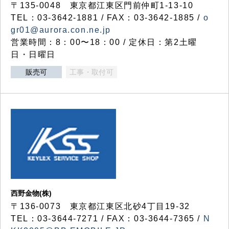
〒135-0048 東京都江東区門前仲町1-13-10
TEL：03-3642-1881 / FAX：03-3642-1885 /
o
gr01@aurora.con.ne.jp
営業時間：8：00〜18：00 / 定休日：第2土曜
日・日曜日
販売可
工事・取付可
西野金物(株)
〒136-0073 東京都江東区北砂4丁目19-32
TEL：03‐3644‐7271 / FAX：03-3644-7365 /
N