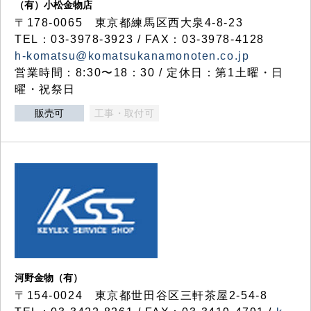
（有）小松金物店
〒178-0065 東京都練馬区西大泉4-8-23
TEL：03-3978-3923 / FAX：03-3978-4128
h-komatsu@komatsukanamonoten.co.jp
営業時間：8:30〜18：30 / 定休日：第1土曜・日
曜・祝祭日
販売可
工事・取付可
河野金物（有）
〒154-0024 東京都世田谷区三軒茶屋2-54-8