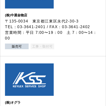
(株)中屋金物店
〒135-0034 東京都江東区永代2-30-3
TEL：03-3641-2401 / FAX：03-3641-2402
営業時間：平日 7:00〜19：00 土 7：00〜14：
00
販売可
工事・取付可
(株)オグラ