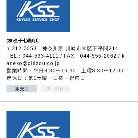
(株)金子七蔵商店
〒212-0053 神奈川県 川崎市幸区下平間214
TEL：044-533-4111 / FAX：044-555-2062 / k
aneko@citizou.co.jp
営業時間：平日8:30〜16:30 土曜8:30〜12:00
定休日：第1土曜・日曜・祝祭日
販売可
工事・取付可