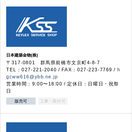
日本建築金物(株)
〒317‐0801 群馬県前橋市文京町4-8-7
TEL：027-221-2040 / FAX：027-223-7769 /
h
gcww616@ybb.ne.jp
営業時間：9:00〜18:00 / 定休日：日曜日・祝祭
日
販売可
工事・取付可