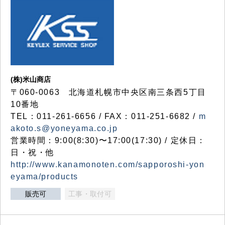
(株)米山商店
〒060-0063 北海道札幌市中央区南三条西5丁目
10番地
TEL：011-261-6656 / FAX：011-251-6682 /
m
akoto.s@yoneyama.co.jp
営業時間：9:00(8:30)〜17:00(17:30) / 定休日：
日・祝・他
http://www.kanamonoten.com/sapporoshi-yon
eyama/products
販売可
工事・取付可