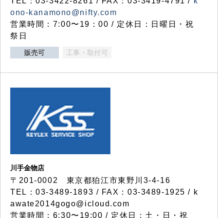
TEL：03-3422-8261 / FAX：03-3419-4791 /
k
ono-kanamono@nifty.com
営業時間：7:00〜19：00 / 定休日：日曜日・祝
祭日
販売可
工事・取付可
川手金物店
〒201-0002 東京都狛江市東野川3-4-16
TEL：03-3489-1893 / FAX：03-3489-1925 / k
awate2014gogo@icloud.com
営業時間：6:30〜19:00 / 定休日：土・日・祝