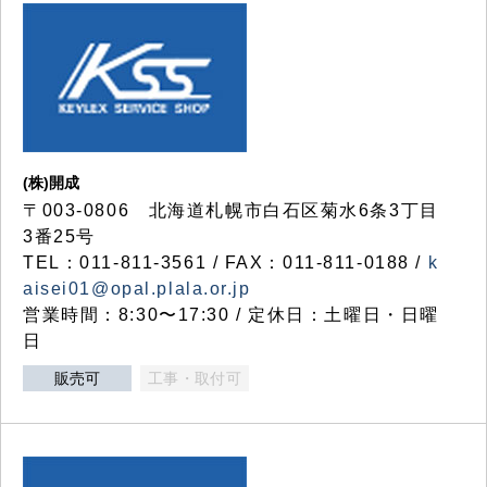
(株)開成
〒003-0806 北海道札幌市白石区菊水6条3丁目
3番25号
TEL：011-811-3561 / FAX：011-811-0188 /
k
aisei01@opal.plala.or.jp
営業時間：8:30〜17:30 / 定休日：土曜日・日曜
日
販売可
工事・取付可