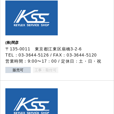
(株)間彦
〒135-0011 東京都江東区扇橋3-2-6
TEL：03-3644-5126 / FAX：03-3644-5120
営業時間：9:00〜17：00 / 定休日：土・日・祝
販売可
工事・取付可