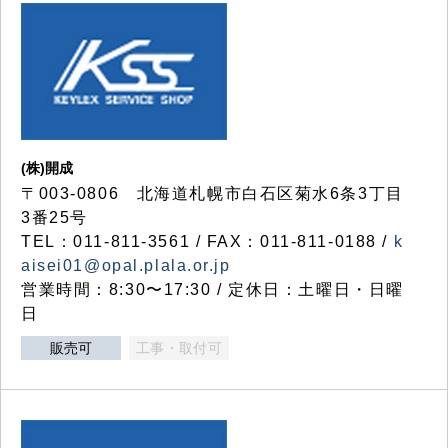
(株)開成
〒003-0806 北海道札幌市白石区菊水6条3丁目
3番25号
TEL：011-811-3561 / FAX：011-811-0188 /
k
aisei01@opal.plala.or.jp
営業時間：8:30〜17:30 / 定休日：土曜日・日曜
日
販売可
工事・取付可