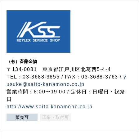
（有）斉藤金物
〒134-0081 東京都江戸川区北葛西5-4-4
TEL：03-3688-3655 / FAX：03-3688-3763 /
y
usuke@saito-kanamono.co.jp
営業時間：8:00〜19:00 / 定休日：日曜日・祝祭
日
http://www.saito-kanamono.co.jp
販売可
工事・取付可