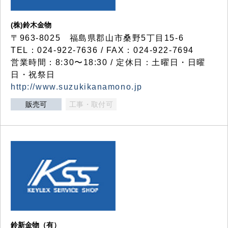
(株)鈴木金物
〒963-8025 福島県郡山市桑野5丁目15-6
TEL：024-922-7636 / FAX：024-922-7694
営業時間：8:30〜18:30 / 定休日：土曜日・日曜
日・祝祭日
http://www.suzukikanamono.jp
販売可
工事・取付可
鈴新金物（有）