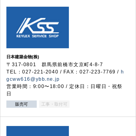
日本建築金物(株)
〒317‐0801 群馬県前橋市文京町4-8-7
TEL：027-221-2040 / FAX：027-223-7769 /
h
gcww616@ybb.ne.jp
営業時間：9:00〜18:00 / 定休日：日曜日・祝祭
日
販売可
工事・取付可