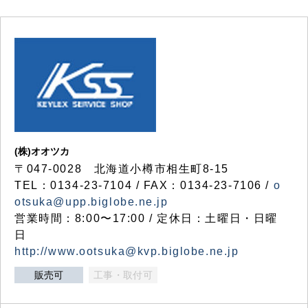
(株)オオツカ
〒047-0028 北海道小樽市相生町8-15
TEL：0134-23-7104 / FAX：0134-23-7106 /
o
otsuka@upp.biglobe.ne.jp
営業時間：8:00〜17:00 / 定休日：土曜日・日曜
日
http://www.ootsuka@kvp.biglobe.ne.jp
販売可
工事・取付可