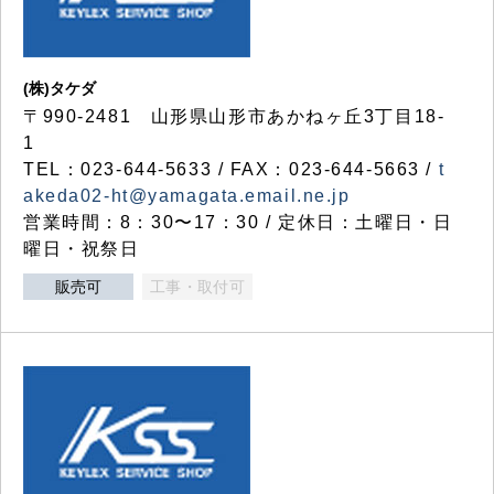
(株)タケダ
〒990-2481 山形県山形市あかねヶ丘3丁目18-
1
TEL：023-644-5633 / FAX：023-644-5663 /
t
akeda02-ht@yamagata.email.ne.jp
営業時間：8：30〜17：30 / 定休日：土曜日・日
曜日・祝祭日
販売可
工事・取付可