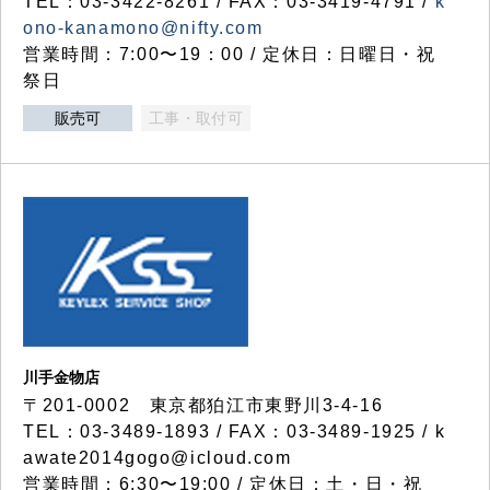
TEL：03-3422-8261 / FAX：03-3419-4791 /
k
ono-kanamono@nifty.com
営業時間：7:00〜19：00 / 定休日：日曜日・祝
祭日
販売可
工事・取付可
川手金物店
〒201-0002 東京都狛江市東野川3-4-16
TEL：03-3489-1893 / FAX：03-3489-1925 / k
awate2014gogo@icloud.com
営業時間：6:30〜19:00 / 定休日：土・日・祝