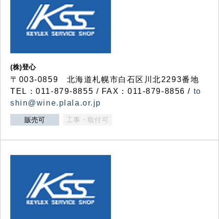
(株)登心
〒003-0859 北海道札幌市白石区川北2293番地
TEL：011-879-8855 / FAX：011-879-8856 /
to
shin@wine.plala.or.jp
販売可
工事・取付可