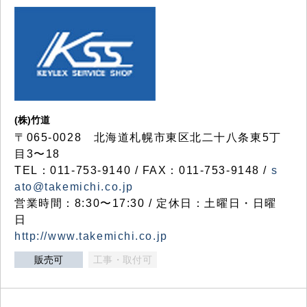
(株)竹道
〒065-0028 北海道札幌市東区北二十八条東5丁
目3〜18
TEL：011-753-9140 / FAX：011-753-9148 /
s
ato@takemichi.co.jp
営業時間：8:30〜17:30 / 定休日：土曜日・日曜
日
http://www.takemichi.co.jp
販売可
工事・取付可