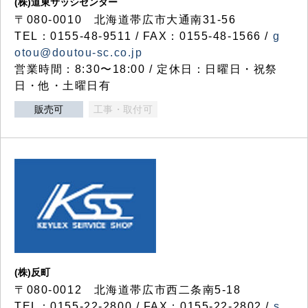
(株)道東サッシセンター
〒080-0010 北海道帯広市大通南31-56
TEL：0155-48-9511 / FAX：0155-48-1566 /
g
otou@doutou-sc.co.jp
営業時間：8:30〜18:00 / 定休日：日曜日・祝祭
日・他・土曜日有
販売可
工事・取付可
(株)反町
〒080-0012 北海道帯広市西二条南5-18
TEL：0155-22-2800 / FAX：0155-22-2802 /
s