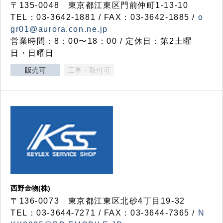
〒135-0048 東京都江東区門前仲町1-13-10
TEL：03-3642-1881 / FAX：03-3642-1885 /
o
gr01@aurora.con.ne.jp
営業時間：8：00〜18：00 / 定休日：第2土曜
日・日曜日
販売可
工事・取付可
西野金物(株)
〒136-0073 東京都江東区北砂4丁目19-32
TEL：03‐3644‐7271 / FAX：03-3644-7365 /
N