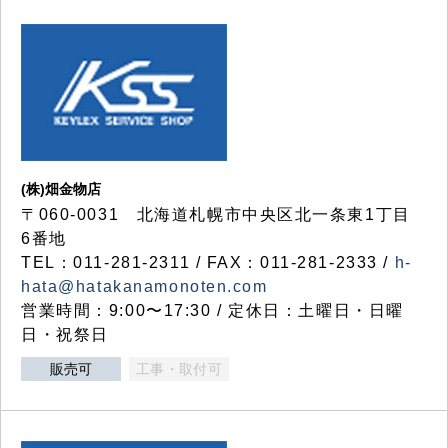
(株)畑金物店
〒060-0031 北海道札幌市中央区北一条東1丁目
6番地
TEL：011-281-2311 / FAX：011-281-2333 /
h-
hata@hatakanamonoten.com
営業時間：9:00〜17:30 / 定休日：土曜日・日曜
日・祝祭日
販売可
工事・取付可