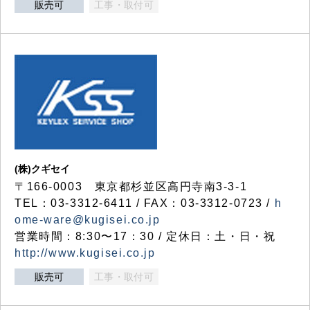
販売可
工事・取付可
(株)クギセイ
〒166-0003 東京都杉並区高円寺南3-3-1
TEL：03-3312-6411 / FAX：03-3312-0723 /
h
ome-ware@kugisei.co.jp
営業時間：8:30〜17：30 / 定休日：土・日・祝
http://www.kugisei.co.jp
販売可
工事・取付可