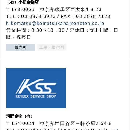
（有）小松金物店
〒178-0065 東京都練馬区西大泉4-8-23
TEL：03-3978-3923 / FAX：03-3978-4128
h-komatsu@komatsukanamonoten.co.jp
営業時間：8:30〜18：30 / 定休日：第1土曜・日
曜・祝祭日
販売可
工事・取付可
河野金物（有）
〒154-0024 東京都世田谷区三軒茶屋2-54-8