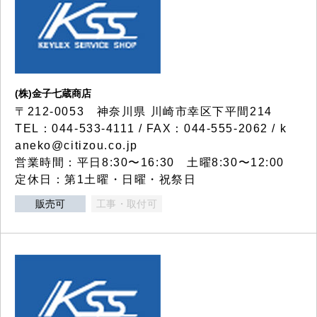
(株)金子七蔵商店
〒212-0053 神奈川県 川崎市幸区下平間214
TEL：044-533-4111 / FAX：044-555-2062 / k
aneko@citizou.co.jp
営業時間：平日8:30〜16:30 土曜8:30〜12:00
定休日：第1土曜・日曜・祝祭日
販売可
工事・取付可