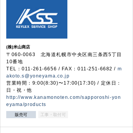
(株)米山商店
〒060-0063 北海道札幌市中央区南三条西5丁目
10番地
TEL：011-261-6656 / FAX：011-251-6682 /
m
akoto.s@yoneyama.co.jp
営業時間：9:00(8:30)〜17:00(17:30) / 定休日：
日・祝・他
http://www.kanamonoten.com/sapporoshi-yon
eyama/products
販売可
工事・取付可