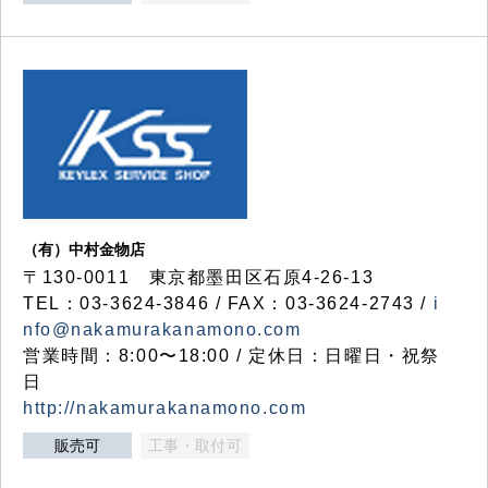
（有）中村金物店
〒130-0011 東京都墨田区石原4-26-13
TEL：03-3624-3846 / FAX：03-3624-2743 /
i
nfo@nakamurakanamono.com
営業時間：8:00〜18:00 / 定休日：日曜日・祝祭
日
http://nakamurakanamono.com
販売可
工事・取付可