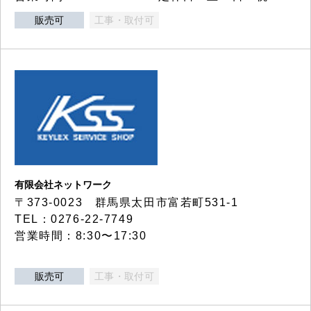
販売可
工事・取付可
有限会社ネットワーク
〒373-0023 群馬県太田市富若町531-1
TEL：0276-22-7749
営業時間：8:30〜17:30
販売可
工事・取付可