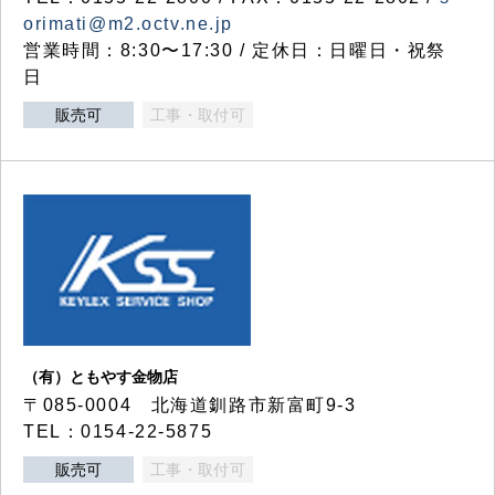
orimati@m2.octv.ne.jp
営業時間：8:30〜17:30 / 定休日：日曜日・祝祭
日
販売可
工事・取付可
（有）ともやす金物店
〒085-0004 北海道釧路市新富町9-3
TEL：0154-22-5875
販売可
工事・取付可