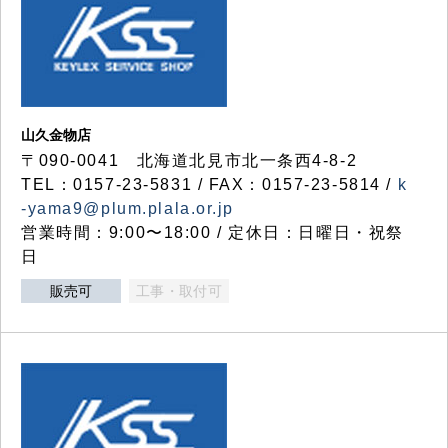
山久金物店
〒090-0041 北海道北見市北一条西4-8-2
TEL：0157-23-5831 / FAX：0157-23-5814 /
k
-yama9@plum.plala.or.jp
営業時間：9:00〜18:00 / 定休日：日曜日・祝祭
日
販売可
工事・取付可