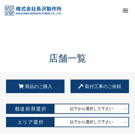
トップ
KSS加盟店・取扱店情報
店舗一覧
店舗一覧
商品のご購入
取付工事のご依頼
都道府県選択
以下から選択して下さい
エリア選択
以下から選択して下さい