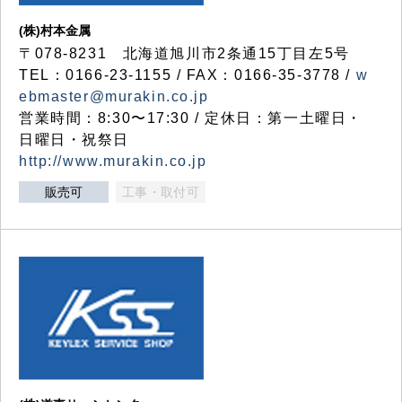
(株)村本金属
〒078-8231 北海道旭川市2条通15丁目左5号
TEL：0166-23-1155 / FAX：0166-35-3778 /
w
ebmaster@murakin.co.jp
営業時間：8:30〜17:30 / 定休日：第一土曜日・
日曜日・祝祭日
http://www.murakin.co.jp
販売可
工事・取付可