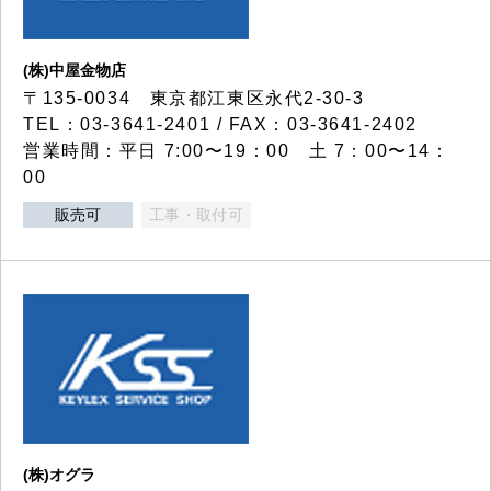
(株)中屋金物店
〒135-0034 東京都江東区永代2-30-3
TEL：03-3641-2401 / FAX：03-3641-2402
営業時間：平日 7:00〜19：00 土 7：00〜14：
00
販売可
工事・取付可
(株)オグラ