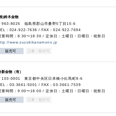
(株)鈴木金物
〒963-8025 福島県郡山市桑野5丁目15-6
TEL：024-922-7636 / FAX：024-922-7694
営業時間：8:30〜18:30 / 定休日：土曜日・日曜日・祝祭日
ttp://www.suzukikanamono.jp
販売可
工事・取付可
鈴新金物（有）
〒103-0001 東京都中央区日本橋小伝馬町8-6
TEL：03-3661-5001 / FAX：03-3661-7539
営業時間：9:00〜18:00 / 定休日：土曜日・日曜日・祝祭日
販売可
工事・取付可