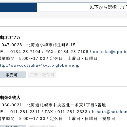
以下から選択して
(株)オオツカ
〒047-0028 北海道小樽市相生町8-15
TEL：0134-23-7104 / FAX：0134-23-7106 /
ootsuka@upp.bi
営業時間：8:00〜17:00 / 定休日：土曜日・日曜日
ttp://www.ootsuka@kvp.biglobe.ne.jp
販売可
工事・取付可
(株)畑金物店
〒060-0031 北海道札幌市中央区北一条東1丁目6番地
TEL：011-281-2311 / FAX：011-281-2333 /
h-hata@hataka
営業時間：9:00〜17:30 / 定休日：土曜日・日曜日・祝祭日