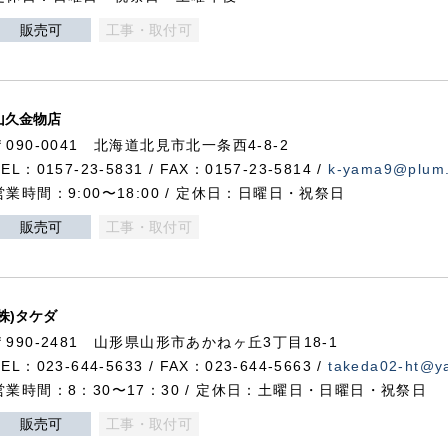
販売可
工事・取付可
山久金物店
〒090-0041 北海道北見市北一条西4-8-2
TEL：0157-23-5831 / FAX：0157-23-5814 /
k-yama9@plum.p
営業時間：9:00〜18:00 / 定休日：日曜日・祝祭日
販売可
工事・取付可
(株)タケダ
〒990-2481 山形県山形市あかねヶ丘3丁目18-1
TEL：023-644-5633 / FAX：023-644-5663 /
takeda02-ht@ya
営業時間：8：30〜17：30 / 定休日：土曜日・日曜日・祝祭日
販売可
工事・取付可