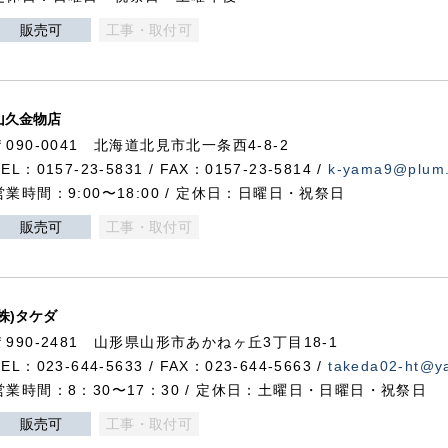
販売可
工事・取付可
山久金物店
〒090-0041 北海道北見市北一条西4-8-2
TEL：0157-23-5831 / FAX：0157-23-5814 /
k-yama9@plum.p
営業時間：9:00〜18:00 / 定休日：日曜日・祝祭日
販売可
工事・取付可
(株)タケダ
〒990-2481 山形県山形市あかねヶ丘3丁目18-1
TEL：023-644-5633 / FAX：023-644-5663 /
takeda02-ht@ya
営業時間：8：30〜17：30 / 定休日：土曜日・日曜日・祝祭日
販売可
工事・取付可