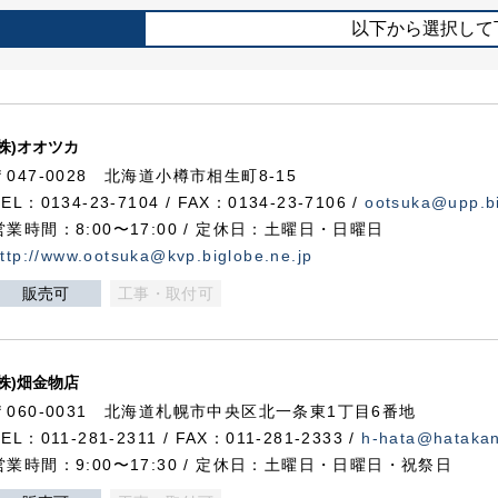
以下から選択して
(株)オオツカ
〒047-0028 北海道小樽市相生町8-15
TEL：0134-23-7104 / FAX：0134-23-7106 /
ootsuka@upp.bi
営業時間：8:00〜17:00 / 定休日：土曜日・日曜日
ttp://www.ootsuka@kvp.biglobe.ne.jp
販売可
工事・取付可
(株)畑金物店
〒060-0031 北海道札幌市中央区北一条東1丁目6番地
TEL：011-281-2311 / FAX：011-281-2333 /
h-hata@hataka
営業時間：9:00〜17:30 / 定休日：土曜日・日曜日・祝祭日