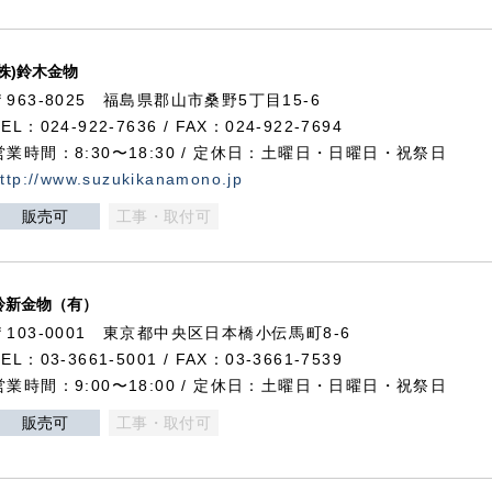
(株)鈴木金物
〒963-8025 福島県郡山市桑野5丁目15-6
TEL：024-922-7636 / FAX：024-922-7694
営業時間：8:30〜18:30 / 定休日：土曜日・日曜日・祝祭日
ttp://www.suzukikanamono.jp
販売可
工事・取付可
鈴新金物（有）
〒103-0001 東京都中央区日本橋小伝馬町8-6
TEL：03-3661-5001 / FAX：03-3661-7539
営業時間：9:00〜18:00 / 定休日：土曜日・日曜日・祝祭日
販売可
工事・取付可