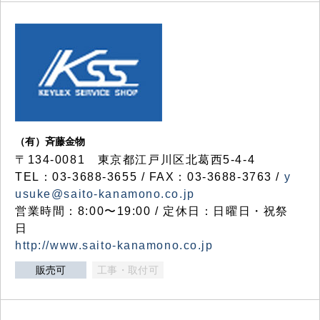
（有）斉藤金物
〒134-0081 東京都江戸川区北葛西5-4-4
TEL：03-3688-3655 / FAX：03-3688-3763 /
y
usuke@saito-kanamono.co.jp
営業時間：8:00〜19:00 / 定休日：日曜日・祝祭
日
http://www.saito-kanamono.co.jp
販売可
工事・取付可