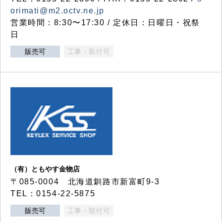
orimati@m2.octv.ne.jp
営業時間：8:30〜17:30 / 定休日：日曜日・祝祭
日
販売可
工事・取付可
（有）ともやす金物店
〒085-0004 北海道釧路市新富町9-3
TEL：0154-22-5875
販売可
工事・取付可