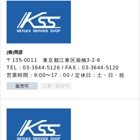
(株)間彦
〒135-0011 東京都江東区扇橋3-2-6
TEL：03-3644-5126 / FAX：03-3644-5120
営業時間：9:00〜17：00 / 定休日：土・日・祝
販売可
工事・取付可