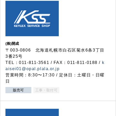
(株)開成
〒003-0806 北海道札幌市白石区菊水6条3丁目
3番25号
TEL：011-811-3561 / FAX：011-811-0188 /
k
aisei01@opal.plala.or.jp
営業時間：8:30〜17:30 / 定休日：土曜日・日曜
日
販売可
工事・取付可