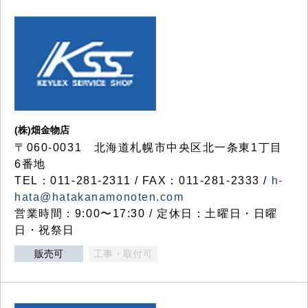
(株)畑金物店
〒060-0031 北海道札幌市中央区北一条東1丁目
6番地
TEL：011-281-2311 / FAX：011-281-2333 /
h-
hata@hatakanamonoten.com
営業時間：9:00〜17:30 / 定休日：土曜日・日曜
日・祝祭日
販売可
工事・取付可