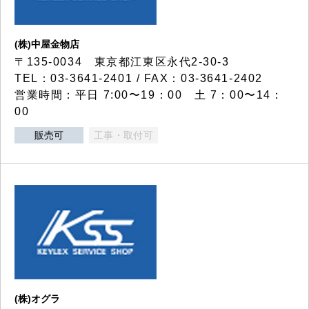
(株)中屋金物店
〒135-0034 東京都江東区永代2-30-3
TEL：03-3641-2401 / FAX：03-3641-2402
営業時間：平日 7:00〜19：00 土 7：00〜14：
00
販売可
工事・取付可
(株)オグラ