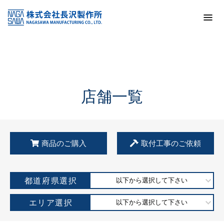
トップ
KSS加盟店・取扱店情報
店舗一覧
店舗一覧
商品のご購入
取付工事のご依頼
都道府県選択
以下から選択して下さい
エリア選択
以下から選択して下さい