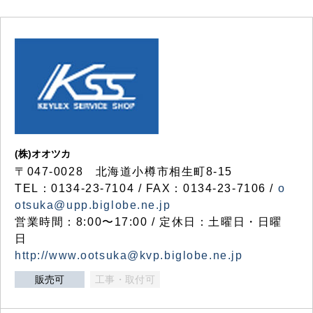
(株)オオツカ
〒047-0028 北海道小樽市相生町8-15
TEL：0134-23-7104 / FAX：0134-23-7106 /
o
otsuka@upp.biglobe.ne.jp
営業時間：8:00〜17:00 / 定休日：土曜日・日曜
日
http://www.ootsuka@kvp.biglobe.ne.jp
販売可
工事・取付可