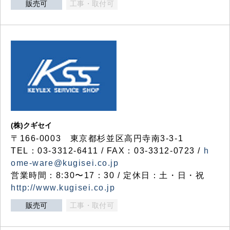
販売可
工事・取付可
(株)クギセイ
〒166-0003 東京都杉並区高円寺南3-3-1
TEL：03-3312-6411 / FAX：03-3312-0723 /
h
ome-ware@kugisei.co.jp
営業時間：8:30〜17：30 / 定休日：土・日・祝
http://www.kugisei.co.jp
販売可
工事・取付可