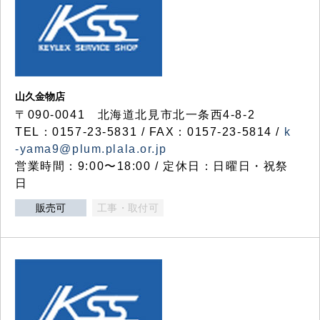
山久金物店
〒090-0041 北海道北見市北一条西4-8-2
TEL：0157-23-5831 / FAX：0157-23-5814 /
k
-yama9@plum.plala.or.jp
営業時間：9:00〜18:00 / 定休日：日曜日・祝祭
日
販売可
工事・取付可