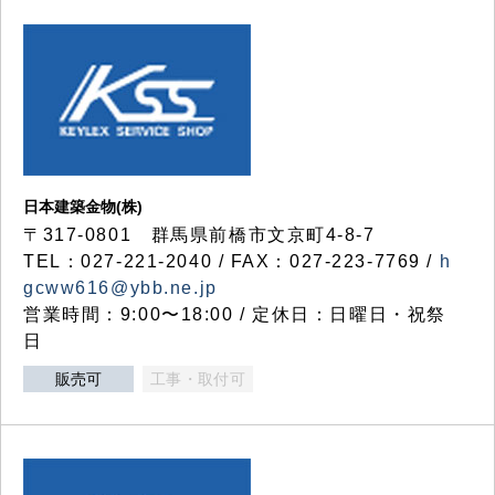
日本建築金物(株)
〒317‐0801 群馬県前橋市文京町4-8-7
TEL：027-221-2040 / FAX：027-223-7769 /
h
gcww616@ybb.ne.jp
営業時間：9:00〜18:00 / 定休日：日曜日・祝祭
日
販売可
工事・取付可