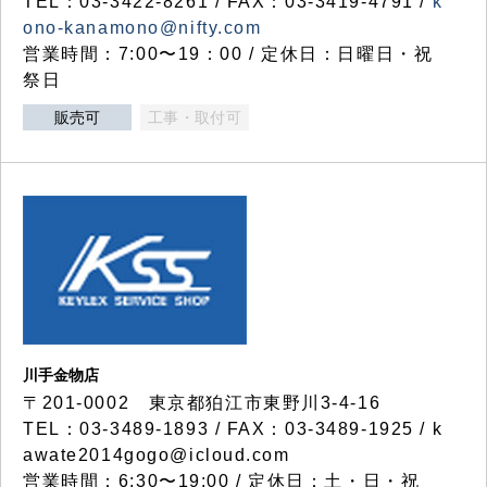
TEL：03-3422-8261 / FAX：03-3419-4791 /
k
ono-kanamono@nifty.com
営業時間：7:00〜19：00 / 定休日：日曜日・祝
祭日
販売可
工事・取付可
川手金物店
〒201-0002 東京都狛江市東野川3-4-16
TEL：03-3489-1893 / FAX：03-3489-1925 / k
awate2014gogo@icloud.com
営業時間：6:30〜19:00 / 定休日：土・日・祝