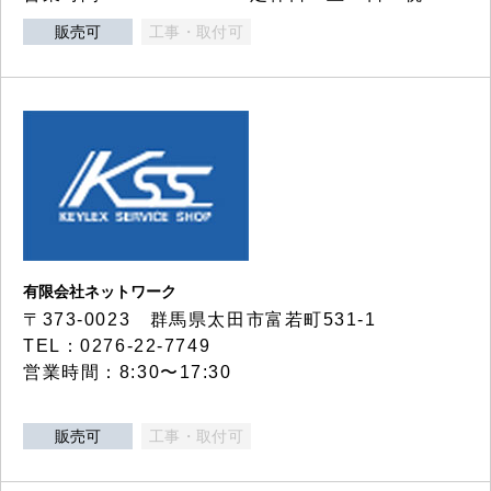
販売可
工事・取付可
有限会社ネットワーク
〒373-0023 群馬県太田市富若町531-1
TEL：0276-22-7749
営業時間：8:30〜17:30
販売可
工事・取付可