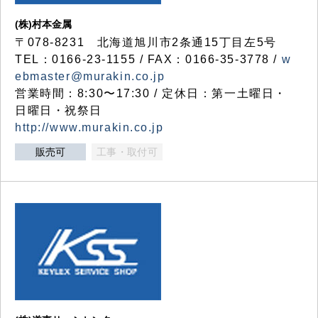
(株)村本金属
〒078-8231 北海道旭川市2条通15丁目左5号
TEL：0166-23-1155 / FAX：0166-35-3778 /
w
ebmaster@murakin.co.jp
営業時間：8:30〜17:30 / 定休日：第一土曜日・
日曜日・祝祭日
http://www.murakin.co.jp
販売可
工事・取付可