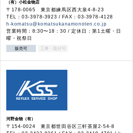
（有）小松金物店
〒178-0065 東京都練馬区西大泉4-8-23
TEL：03-3978-3923 / FAX：03-3978-4128
h-komatsu@komatsukanamonoten.co.jp
営業時間：8:30〜18：30 / 定休日：第1土曜・日
曜・祝祭日
販売可
工事・取付可
河野金物（有）
〒154-0024 東京都世田谷区三軒茶屋2-54-8