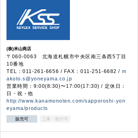
(株)米山商店
〒060-0063 北海道札幌市中央区南三条西5丁目
10番地
TEL：011-261-6656 / FAX：011-251-6682 /
m
akoto.s@yoneyama.co.jp
営業時間：9:00(8:30)〜17:00(17:30) / 定休日：
日・祝・他
http://www.kanamonoten.com/sapporoshi-yon
eyama/products
販売可
工事・取付可