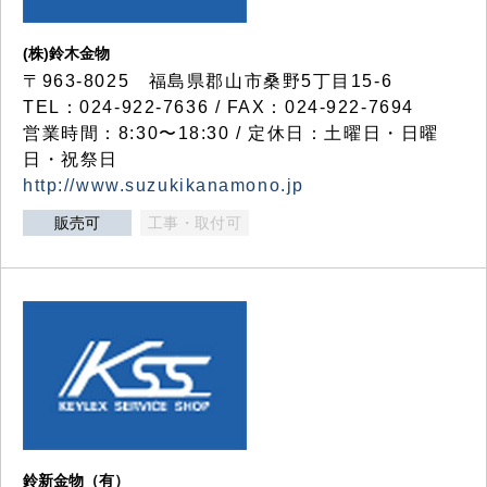
(株)鈴木金物
〒963-8025 福島県郡山市桑野5丁目15-6
TEL：024-922-7636 / FAX：024-922-7694
営業時間：8:30〜18:30 / 定休日：土曜日・日曜
日・祝祭日
http://www.suzukikanamono.jp
販売可
工事・取付可
鈴新金物（有）