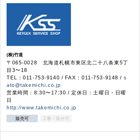
(株)竹道
〒065-0028 北海道札幌市東区北二十八条東5丁
目3〜18
TEL：011-753-9140 / FAX：011-753-9148 /
s
ato@takemichi.co.jp
営業時間：8:30〜17:30 / 定休日：土曜日・日曜
日
http://www.takemichi.co.jp
販売可
工事・取付可