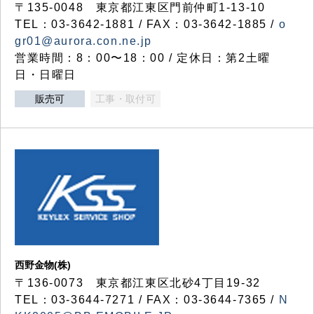
〒135-0048 東京都江東区門前仲町1-13-10
TEL：03-3642-1881 / FAX：03-3642-1885 /
o
gr01@aurora.con.ne.jp
営業時間：8：00〜18：00 / 定休日：第2土曜
日・日曜日
販売可
工事・取付可
西野金物(株)
〒136-0073 東京都江東区北砂4丁目19-32
TEL：03‐3644‐7271 / FAX：03-3644-7365 /
N