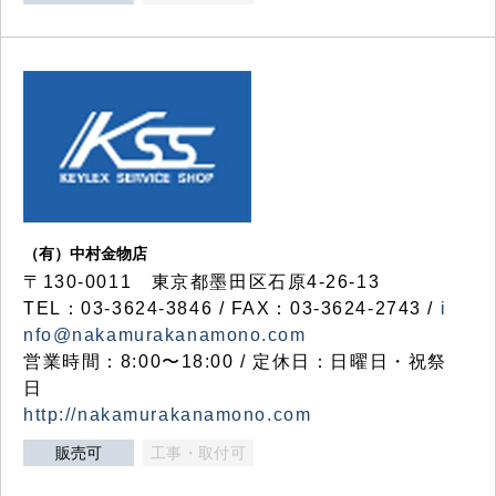
（有）中村金物店
〒130-0011 東京都墨田区石原4-26-13
TEL：03-3624-3846 / FAX：03-3624-2743 /
i
nfo@nakamurakanamono.com
営業時間：8:00〜18:00 / 定休日：日曜日・祝祭
日
http://nakamurakanamono.com
販売可
工事・取付可