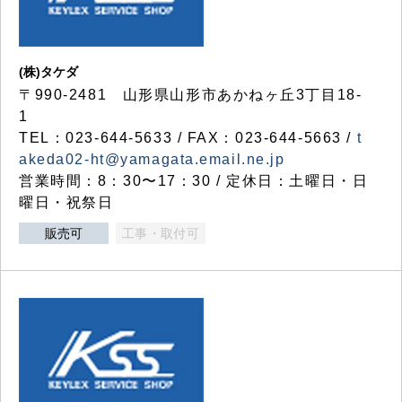
(株)タケダ
〒990-2481 山形県山形市あかねヶ丘3丁目18-
1
TEL：023-644-5633 / FAX：023-644-5663 /
t
akeda02-ht@yamagata.email.ne.jp
営業時間：8：30〜17：30 / 定休日：土曜日・日
曜日・祝祭日
販売可
工事・取付可