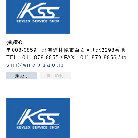
(株)登心
〒003-0859 北海道札幌市白石区川北2293番地
TEL：011-879-8855 / FAX：011-879-8856 /
to
shin@wine.plala.or.jp
販売可
工事・取付可