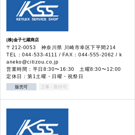
(株)金子七蔵商店
〒212-0053 神奈川県 川崎市幸区下平間214
TEL：044-533-4111 / FAX：044-555-2062 / k
aneko@citizou.co.jp
営業時間：平日8:30〜16:30 土曜8:30〜12:00
定休日：第1土曜・日曜・祝祭日
販売可
工事・取付可