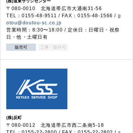
(株)道東サッシセンター
〒080-0010 北海道帯広市大通南31-56
TEL：0155-48-9511 / FAX：0155-48-1566 /
g
otou@doutou-sc.co.jp
営業時間：8:30〜18:00 / 定休日：日曜日・祝祭
日・他・土曜日有
販売可
工事・取付可
(株)反町
〒080-0012 北海道帯広市西二条南5-18
TEL：0155-22-2800 / FAX：0155-22-2802 /
s