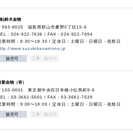
(株)鈴木金物
〒963-8025 福島県郡山市桑野5丁目15-6
TEL：024-922-7636 / FAX：024-922-7694
営業時間：8:30〜18:30 / 定休日：土曜日・日曜日・祝祭日
ttp://www.suzukikanamono.jp
販売可
工事・取付可
鈴新金物（有）
〒103-0001 東京都中央区日本橋小伝馬町8-6
TEL：03-3661-5001 / FAX：03-3661-7539
営業時間：9:00〜18:00 / 定休日：土曜日・日曜日・祝祭日
販売可
工事・取付可