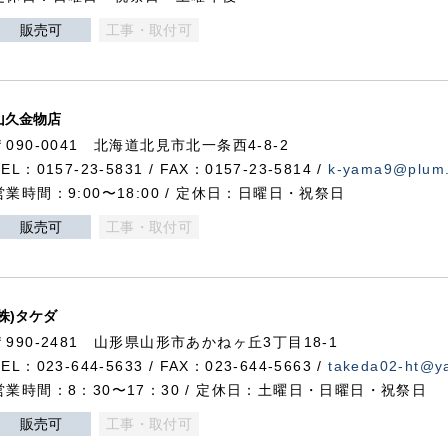
販売可
工事・取付可
山久金物店
〒090-0041 北海道北見市北一条西4-8-2
TEL：0157-23-5831 / FAX：0157-23-5814 /
k-yama9@plum.p
営業時間：9:00〜18:00 / 定休日：日曜日・祝祭日
販売可
工事・取付可
(株)タケダ
〒990-2481 山形県山形市あかねヶ丘3丁目18-1
TEL：023-644-5633 / FAX：023-644-5663 /
takeda02-ht@ya
営業時間：8：30〜17：30 / 定休日：土曜日・日曜日・祝祭日
販売可
工事・取付可