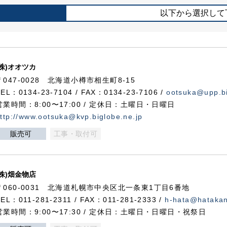
以下から選択して
(株)オオツカ
〒047-0028 北海道小樽市相生町8-15
TEL：0134-23-7104 / FAX：0134-23-7106 /
ootsuka@upp.bi
営業時間：8:00〜17:00 / 定休日：土曜日・日曜日
ttp://www.ootsuka@kvp.biglobe.ne.jp
販売可
工事・取付可
(株)畑金物店
〒060-0031 北海道札幌市中央区北一条東1丁目6番地
TEL：011-281-2311 / FAX：011-281-2333 /
h-hata@hataka
営業時間：9:00〜17:30 / 定休日：土曜日・日曜日・祝祭日