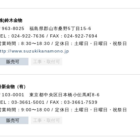
(株)鈴木金物
〒963-8025 福島県郡山市桑野5丁目15-6
TEL：024-922-7636 / FAX：024-922-7694
営業時間：8:30〜18:30 / 定休日：土曜日・日曜日・祝祭日
ttp://www.suzukikanamono.jp
販売可
工事・取付可
鈴新金物（有）
〒103-0001 東京都中央区日本橋小伝馬町8-6
TEL：03-3661-5001 / FAX：03-3661-7539
営業時間：9:00〜18:00 / 定休日：土曜日・日曜日・祝祭日
販売可
工事・取付可