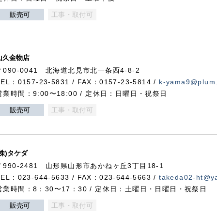
販売可
工事・取付可
山久金物店
〒090-0041 北海道北見市北一条西4-8-2
TEL：0157-23-5831 / FAX：0157-23-5814 /
k-yama9@plum.p
営業時間：9:00〜18:00 / 定休日：日曜日・祝祭日
販売可
工事・取付可
(株)タケダ
〒990-2481 山形県山形市あかねヶ丘3丁目18-1
TEL：023-644-5633 / FAX：023-644-5663 /
takeda02-ht@ya
営業時間：8：30〜17：30 / 定休日：土曜日・日曜日・祝祭日
販売可
工事・取付可