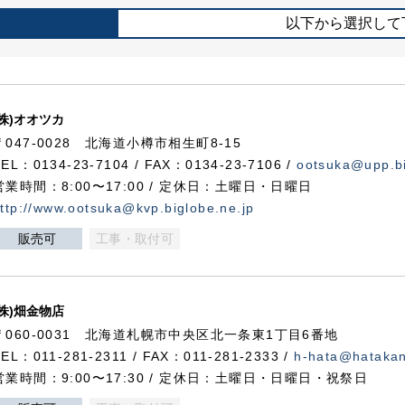
以下から選択して
(株)オオツカ
〒047-0028 北海道小樽市相生町8-15
TEL：0134-23-7104 / FAX：0134-23-7106 /
ootsuka@upp.bi
営業時間：8:00〜17:00 / 定休日：土曜日・日曜日
ttp://www.ootsuka@kvp.biglobe.ne.jp
販売可
工事・取付可
(株)畑金物店
〒060-0031 北海道札幌市中央区北一条東1丁目6番地
TEL：011-281-2311 / FAX：011-281-2333 /
h-hata@hataka
営業時間：9:00〜17:30 / 定休日：土曜日・日曜日・祝祭日