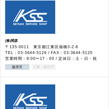
(株)間彦
〒135-0011 東京都江東区扇橋3-2-6
TEL：03-3644-5126 / FAX：03-3644-5120
営業時間：9:00〜17：00 / 定休日：土・日・祝
販売可
工事・取付可