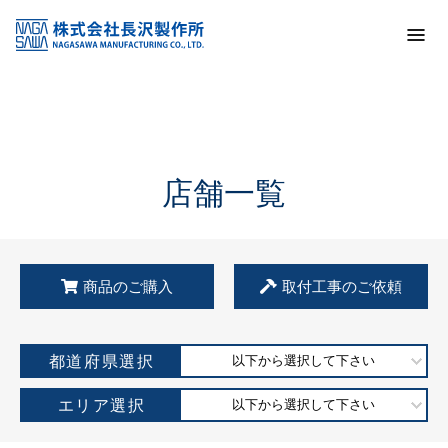
トップ
KSS加盟店・取扱店情報
店舗一覧
店舗一覧
商品のご購入
取付工事のご依頼
都道府県選択
以下から選択して下さい
エリア選択
以下から選択して下さい