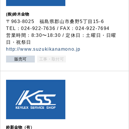
(株)鈴木金物
〒963-8025 福島県郡山市桑野5丁目15-6
TEL：024-922-7636 / FAX：024-922-7694
営業時間：8:30〜18:30 / 定休日：土曜日・日曜
日・祝祭日
http://www.suzukikanamono.jp
販売可
工事・取付可
鈴新金物（有）