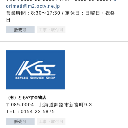
orimati@m2.octv.ne.jp
営業時間：8:30〜17:30 / 定休日：日曜日・祝祭
日
販売可
工事・取付可
（有）ともやす金物店
〒085-0004 北海道釧路市新富町9-3
TEL：0154-22-5875
販売可
工事・取付可