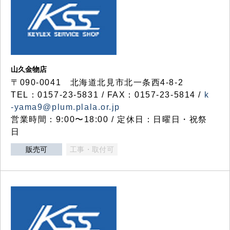
山久金物店
〒090-0041 北海道北見市北一条西4-8-2
TEL：0157-23-5831 / FAX：0157-23-5814 /
k
-yama9@plum.plala.or.jp
営業時間：9:00〜18:00 / 定休日：日曜日・祝祭
日
販売可
工事・取付可