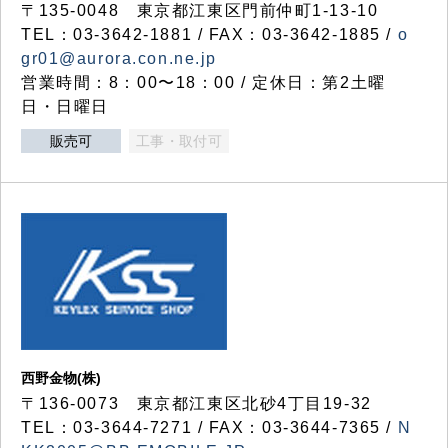
〒135-0048 東京都江東区門前仲町1-13-10
TEL：03-3642-1881 / FAX：03-3642-1885 /
o
gr01@aurora.con.ne.jp
営業時間：8：00〜18：00 / 定休日：第2土曜
日・日曜日
販売可
工事・取付可
西野金物(株)
〒136-0073 東京都江東区北砂4丁目19-32
TEL：03‐3644‐7271 / FAX：03-3644-7365 /
N