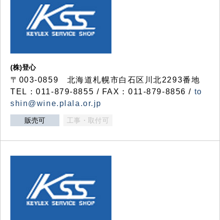
(株)登心
〒003-0859 北海道札幌市白石区川北2293番地
TEL：011-879-8855 / FAX：011-879-8856 /
to
shin@wine.plala.or.jp
販売可
工事・取付可