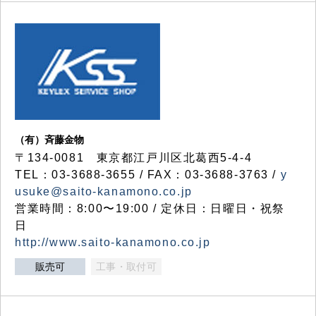
（有）斉藤金物
〒134-0081 東京都江戸川区北葛西5-4-4
TEL：03-3688-3655 / FAX：03-3688-3763 /
y
usuke@saito-kanamono.co.jp
営業時間：8:00〜19:00 / 定休日：日曜日・祝祭
日
http://www.saito-kanamono.co.jp
販売可
工事・取付可