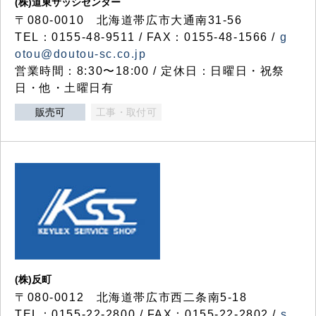
(株)道東サッシセンター
〒080-0010 北海道帯広市大通南31-56
TEL：0155-48-9511 / FAX：0155-48-1566 /
g
otou@doutou-sc.co.jp
営業時間：8:30〜18:00 / 定休日：日曜日・祝祭
日・他・土曜日有
販売可
工事・取付可
(株)反町
〒080-0012 北海道帯広市西二条南5-18
TEL：0155-22-2800 / FAX：0155-22-2802 /
s