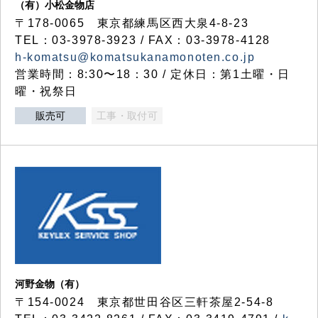
（有）小松金物店
〒178-0065 東京都練馬区西大泉4-8-23
TEL：03-3978-3923 / FAX：03-3978-4128
h-komatsu@komatsukanamonoten.co.jp
営業時間：8:30〜18：30 / 定休日：第1土曜・日
曜・祝祭日
販売可
工事・取付可
河野金物（有）
〒154-0024 東京都世田谷区三軒茶屋2-54-8