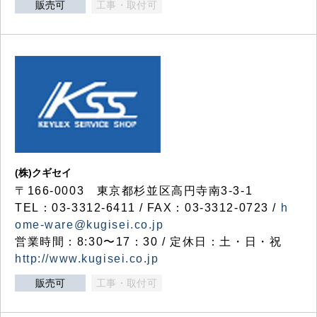
販売可
工事・取付可
(株)クギセイ
〒166-0003 東京都杉並区高円寺南3-3-1
TEL：03-3312-6411 / FAX：03-3312-0723 /
h
ome-ware@kugisei.co.jp
営業時間：8:30〜17：30 / 定休日：土・日・祝
http://www.kugisei.co.jp
販売可
工事・取付可