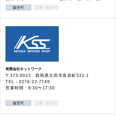
販売可
工事・取付可
有限会社ネットワーク
〒373-0023 群馬県太田市富若町531-1
TEL：0276-22-7749
営業時間：8:30〜17:30
販売可
工事・取付可