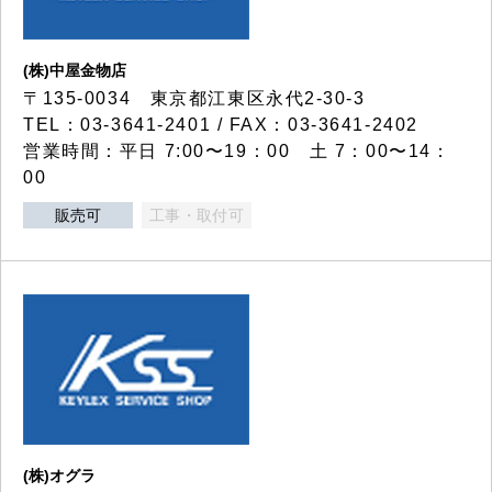
(株)中屋金物店
〒135-0034 東京都江東区永代2-30-3
TEL：03-3641-2401 / FAX：03-3641-2402
営業時間：平日 7:00〜19：00 土 7：00〜14：
00
販売可
工事・取付可
(株)オグラ