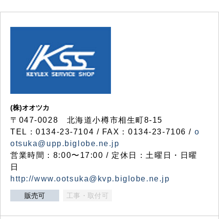
(株)オオツカ
〒047-0028 北海道小樽市相生町8-15
TEL：0134-23-7104 / FAX：0134-23-7106 /
o
otsuka@upp.biglobe.ne.jp
営業時間：8:00〜17:00 / 定休日：土曜日・日曜
日
http://www.ootsuka@kvp.biglobe.ne.jp
販売可
工事・取付可