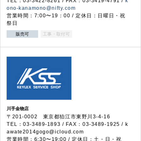
TEL：03-3422-8261 / FAX：03-3419-4791 /
k
ono-kanamono@nifty.com
営業時間：7:00〜19：00 / 定休日：日曜日・祝
祭日
販売可
工事・取付可
川手金物店
〒201-0002 東京都狛江市東野川3-4-16
TEL：03-3489-1893 / FAX：03-3489-1925 / k
awate2014gogo@icloud.com
営業時間：6:30〜19:00 / 定休日：土・日・祝