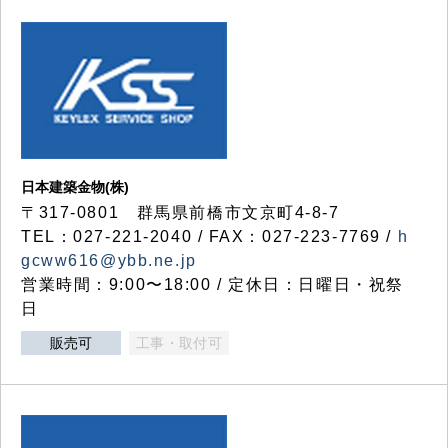
日本建築金物(株)
〒317‐0801 群馬県前橋市文京町4-8-7
TEL：027-221-2040 / FAX：027-223-7769 /
h
gcww616@ybb.ne.jp
営業時間：9:00〜18:00 / 定休日：日曜日・祝祭
日
販売可
工事・取付可