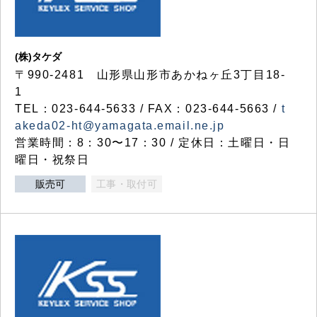
(株)タケダ
〒990-2481 山形県山形市あかねヶ丘3丁目18-
1
TEL：023-644-5633 / FAX：023-644-5663 /
t
akeda02-ht@yamagata.email.ne.jp
営業時間：8：30〜17：30 / 定休日：土曜日・日
曜日・祝祭日
販売可
工事・取付可