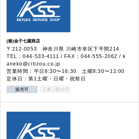
(株)金子七蔵商店
〒212-0053 神奈川県 川崎市幸区下平間214
TEL：044-533-4111 / FAX：044-555-2062 / k
aneko@citizou.co.jp
営業時間：平日8:30〜16:30 土曜8:30〜12:00
定休日：第1土曜・日曜・祝祭日
販売可
工事・取付可