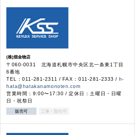
(株)畑金物店
〒060-0031 北海道札幌市中央区北一条東1丁目
6番地
TEL：011-281-2311 / FAX：011-281-2333 /
h-
hata@hatakanamonoten.com
営業時間：9:00〜17:30 / 定休日：土曜日・日曜
日・祝祭日
販売可
工事・取付可