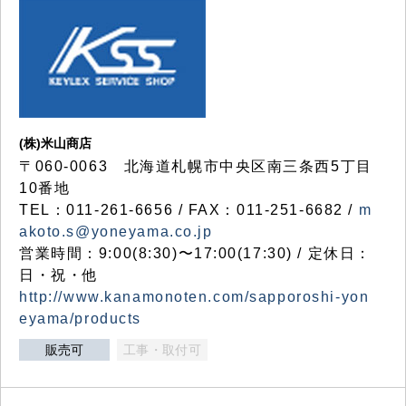
(株)米山商店
〒060-0063 北海道札幌市中央区南三条西5丁目
10番地
TEL：011-261-6656 / FAX：011-251-6682 /
m
akoto.s@yoneyama.co.jp
営業時間：9:00(8:30)〜17:00(17:30) / 定休日：
日・祝・他
http://www.kanamonoten.com/sapporoshi-yon
eyama/products
販売可
工事・取付可