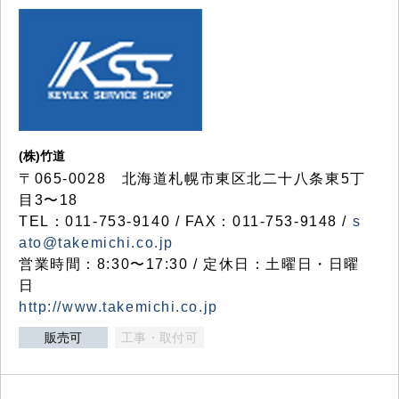
(株)竹道
〒065-0028 北海道札幌市東区北二十八条東5丁
目3〜18
TEL：011-753-9140 / FAX：011-753-9148 /
s
ato@takemichi.co.jp
営業時間：8:30〜17:30 / 定休日：土曜日・日曜
日
http://www.takemichi.co.jp
販売可
工事・取付可