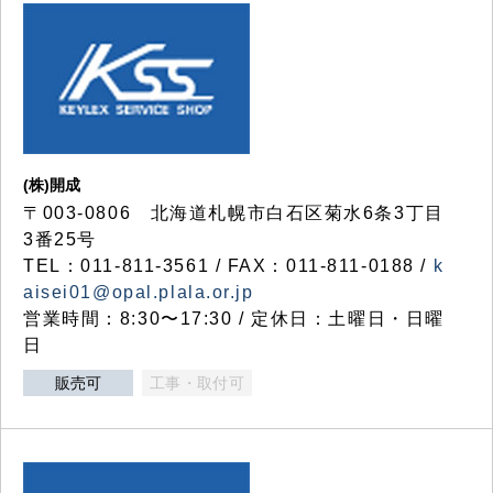
(株)開成
〒003-0806 北海道札幌市白石区菊水6条3丁目
3番25号
TEL：011-811-3561 / FAX：011-811-0188 /
k
aisei01@opal.plala.or.jp
営業時間：8:30〜17:30 / 定休日：土曜日・日曜
日
販売可
工事・取付可