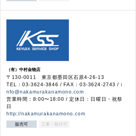
（有）中村金物店
〒130-0011 東京都墨田区石原4-26-13
TEL：03-3624-3846 / FAX：03-3624-2743 /
i
nfo@nakamurakanamono.com
営業時間：8:00〜18:00 / 定休日：日曜日・祝祭
日
http://nakamurakanamono.com
販売可
工事・取付可