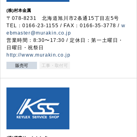
(株)村本金属
〒078-8231 北海道旭川市2条通15丁目左5号
TEL：0166-23-1155 / FAX：0166-35-3778 /
w
ebmaster@murakin.co.jp
営業時間：8:30〜17:30 / 定休日：第一土曜日・
日曜日・祝祭日
http://www.murakin.co.jp
販売可
工事・取付可