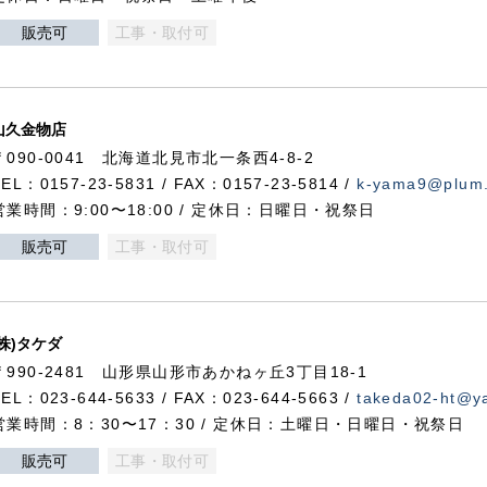
販売可
工事・取付可
山久金物店
〒090-0041 北海道北見市北一条西4-8-2
TEL：0157-23-5831 / FAX：0157-23-5814 /
k-yama9@plum.p
営業時間：9:00〜18:00 / 定休日：日曜日・祝祭日
販売可
工事・取付可
(株)タケダ
〒990-2481 山形県山形市あかねヶ丘3丁目18-1
TEL：023-644-5633 / FAX：023-644-5663 /
takeda02-ht@ya
営業時間：8：30〜17：30 / 定休日：土曜日・日曜日・祝祭日
販売可
工事・取付可