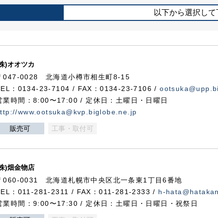
以下から選択して
(株)オオツカ
〒047-0028 北海道小樽市相生町8-15
TEL：0134-23-7104 / FAX：0134-23-7106 /
ootsuka@upp.bi
営業時間：8:00〜17:00 / 定休日：土曜日・日曜日
ttp://www.ootsuka@kvp.biglobe.ne.jp
販売可
工事・取付可
(株)畑金物店
〒060-0031 北海道札幌市中央区北一条東1丁目6番地
TEL：011-281-2311 / FAX：011-281-2333 /
h-hata@hataka
営業時間：9:00〜17:30 / 定休日：土曜日・日曜日・祝祭日