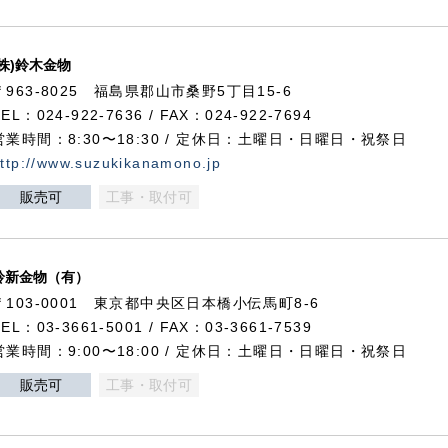
(株)鈴木金物
〒963-8025 福島県郡山市桑野5丁目15-6
TEL：024-922-7636 / FAX：024-922-7694
営業時間：8:30〜18:30 / 定休日：土曜日・日曜日・祝祭日
ttp://www.suzukikanamono.jp
販売可
工事・取付可
鈴新金物（有）
〒103-0001 東京都中央区日本橋小伝馬町8-6
TEL：03-3661-5001 / FAX：03-3661-7539
営業時間：9:00〜18:00 / 定休日：土曜日・日曜日・祝祭日
販売可
工事・取付可