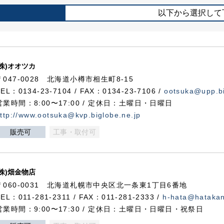
以下から選択して
(株)オオツカ
〒047-0028 北海道小樽市相生町8-15
TEL：0134-23-7104 / FAX：0134-23-7106 /
ootsuka@upp.bi
営業時間：8:00〜17:00 / 定休日：土曜日・日曜日
ttp://www.ootsuka@kvp.biglobe.ne.jp
販売可
工事・取付可
(株)畑金物店
〒060-0031 北海道札幌市中央区北一条東1丁目6番地
TEL：011-281-2311 / FAX：011-281-2333 /
h-hata@hataka
営業時間：9:00〜17:30 / 定休日：土曜日・日曜日・祝祭日