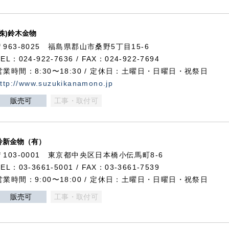
(株)鈴木金物
〒963-8025 福島県郡山市桑野5丁目15-6
TEL：024-922-7636 / FAX：024-922-7694
営業時間：8:30〜18:30 / 定休日：土曜日・日曜日・祝祭日
ttp://www.suzukikanamono.jp
販売可
工事・取付可
鈴新金物（有）
〒103-0001 東京都中央区日本橋小伝馬町8-6
TEL：03-3661-5001 / FAX：03-3661-7539
営業時間：9:00〜18:00 / 定休日：土曜日・日曜日・祝祭日
販売可
工事・取付可