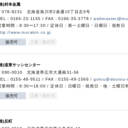
(株)村本金属
〒078-8231 北海道旭川市2条通15丁目左5号
TEL：0166-23-1155 / FAX：0166-35-3778 /
webmaster@mur
営業時間：8:30〜17:30 / 定休日：第一土曜日・日曜日・祝祭日
ttp://www.murakin.co.jp
販売可
工事・取付可
(株)道東サッシセンター
〒080-0010 北海道帯広市大通南31-56
TEL：0155-48-9511 / FAX：0155-48-1566 /
gotou@doutou-s
営業時間：8:30〜18:00 / 定休日：日曜日・祝祭日・他・土曜日
販売可
工事・取付可
(株)反町