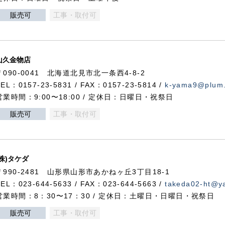
販売可
工事・取付可
山久金物店
〒090-0041 北海道北見市北一条西4-8-2
TEL：0157-23-5831 / FAX：0157-23-5814 /
k-yama9@plum.p
営業時間：9:00〜18:00 / 定休日：日曜日・祝祭日
販売可
工事・取付可
(株)タケダ
〒990-2481 山形県山形市あかねヶ丘3丁目18-1
TEL：023-644-5633 / FAX：023-644-5663 /
takeda02-ht@ya
営業時間：8：30〜17：30 / 定休日：土曜日・日曜日・祝祭日
販売可
工事・取付可