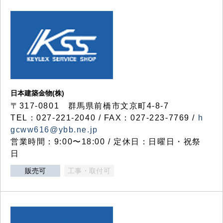
日本建築金物(株)
〒317‐0801 群馬県前橋市文京町4-8-7
TEL：027-221-2040 / FAX：027-223-7769 /
h
gcww616@ybb.ne.jp
営業時間：9:00〜18:00 / 定休日：日曜日・祝祭
日
販売可
工事・取付可