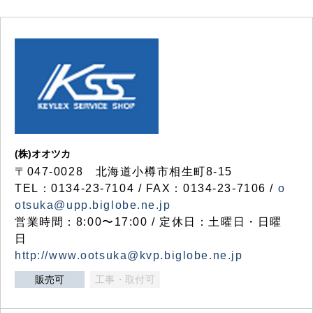
(株)オオツカ
〒047-0028 北海道小樽市相生町8-15
TEL：0134-23-7104 / FAX：0134-23-7106 /
o
otsuka@upp.biglobe.ne.jp
営業時間：8:00〜17:00 / 定休日：土曜日・日曜
日
http://www.ootsuka@kvp.biglobe.ne.jp
販売可
工事・取付可