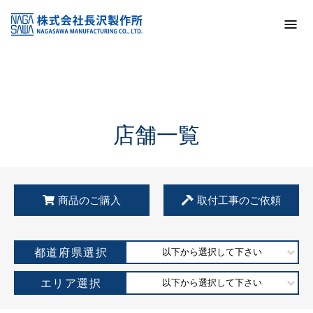
トップ
KSS加盟店・取扱店情報
店舗一覧
店舗一覧
商品のご購入
取付工事のご依頼
都道府県選択
以下から選択して下さい
エリア選択
以下から選択して下さい