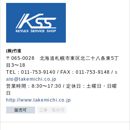
(株)竹道
〒065-0028 北海道札幌市東区北二十八条東5丁
目3〜18
TEL：011-753-9140 / FAX：011-753-9148 /
s
ato@takemichi.co.jp
営業時間：8:30〜17:30 / 定休日：土曜日・日曜
日
http://www.takemichi.co.jp
販売可
工事・取付可