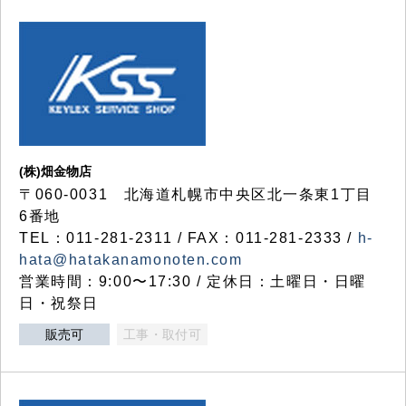
(株)畑金物店
〒060-0031 北海道札幌市中央区北一条東1丁目
6番地
TEL：011-281-2311 / FAX：011-281-2333 /
h-
hata@hatakanamonoten.com
営業時間：9:00〜17:30 / 定休日：土曜日・日曜
日・祝祭日
販売可
工事・取付可