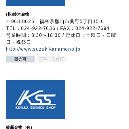
(株)鈴木金物
〒963-8025 福島県郡山市桑野5丁目15-6
TEL：024-922-7636 / FAX：024-922-7694
営業時間：8:30〜18:30 / 定休日：土曜日・日曜
日・祝祭日
http://www.suzukikanamono.jp
販売可
工事・取付可
鈴新金物（有）