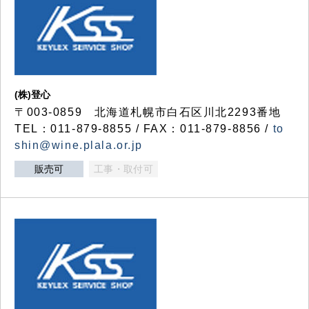
(株)登心
〒003-0859 北海道札幌市白石区川北2293番地
TEL：011-879-8855 / FAX：011-879-8856 /
to
shin@wine.plala.or.jp
販売可
工事・取付可