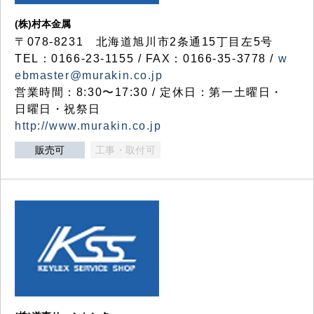
(株)村本金属
〒078-8231 北海道旭川市2条通15丁目左5号
TEL：0166-23-1155 / FAX：0166-35-3778 /
w
ebmaster@murakin.co.jp
営業時間：8:30〜17:30 / 定休日：第一土曜日・
日曜日・祝祭日
http://www.murakin.co.jp
販売可
工事・取付可