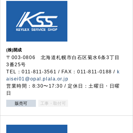
(株)開成
〒003-0806 北海道札幌市白石区菊水6条3丁目
3番25号
TEL：011-811-3561 / FAX：011-811-0188 /
k
aisei01@opal.plala.or.jp
営業時間：8:30〜17:30 / 定休日：土曜日・日曜
日
販売可
工事・取付可