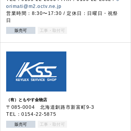
orimati@m2.octv.ne.jp
営業時間：8:30〜17:30 / 定休日：日曜日・祝祭
日
販売可
工事・取付可
（有）ともやす金物店
〒085-0004 北海道釧路市新富町9-3
TEL：0154-22-5875
販売可
工事・取付可