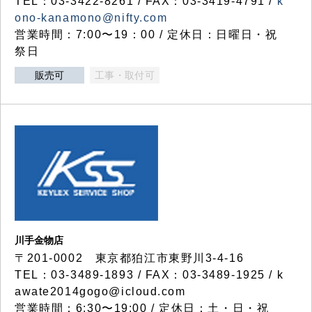
TEL：03-3422-8261 / FAX：03-3419-4791 /
k
ono-kanamono@nifty.com
営業時間：7:00〜19：00 / 定休日：日曜日・祝
祭日
販売可
工事・取付可
川手金物店
〒201-0002 東京都狛江市東野川3-4-16
TEL：03-3489-1893 / FAX：03-3489-1925 / k
awate2014gogo@icloud.com
営業時間：6:30〜19:00 / 定休日：土・日・祝