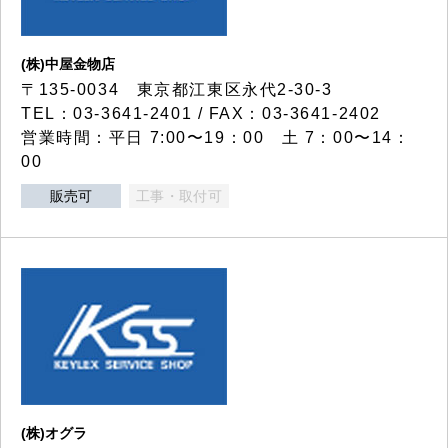
(株)中屋金物店
〒135-0034 東京都江東区永代2-30-3
TEL：03-3641-2401 / FAX：03-3641-2402
営業時間：平日 7:00〜19：00 土 7：00〜14：
00
販売可
工事・取付可
(株)オグラ