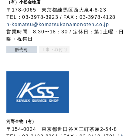
（有）小松金物店
〒178-0065 東京都練馬区西大泉4-8-23
TEL：03-3978-3923 / FAX：03-3978-4128
h-komatsu@komatsukanamonoten.co.jp
営業時間：8:30〜18：30 / 定休日：第1土曜・日
曜・祝祭日
販売可
工事・取付可
河野金物（有）
〒154-0024 東京都世田谷区三軒茶屋2-54-8