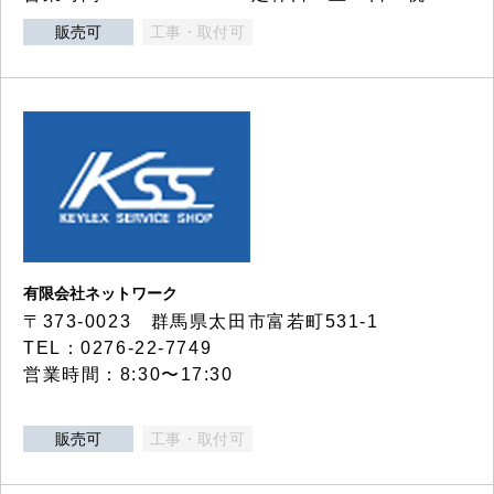
販売可
工事・取付可
有限会社ネットワーク
〒373-0023 群馬県太田市富若町531-1
TEL：0276-22-7749
営業時間：8:30〜17:30
販売可
工事・取付可