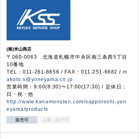
(株)米山商店
〒060-0063 北海道札幌市中央区南三条西5丁目
10番地
TEL：011-261-6656 / FAX：011-251-6682 /
m
akoto.s@yoneyama.co.jp
営業時間：9:00(8:30)〜17:00(17:30) / 定休日：
日・祝・他
http://www.kanamonoten.com/sapporoshi-yon
eyama/products
販売可
工事・取付可