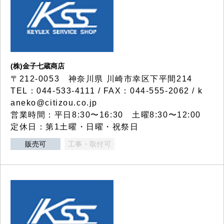
(株)金子七蔵商店
〒212-0053 神奈川県 川崎市幸区下平間214
TEL：044-533-4111 / FAX：044-555-2062 / k
aneko@citizou.co.jp
営業時間：平日8:30〜16:30 土曜8:30〜12:00
定休日：第1土曜・日曜・祝祭日
販売可
工事・取付可