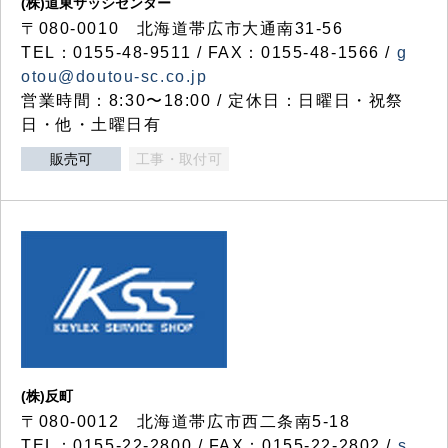
(株)道東サッシセンター
〒080-0010 北海道帯広市大通南31-56
TEL：0155-48-9511 / FAX：0155-48-1566 /
g
otou@doutou-sc.co.jp
営業時間：8:30〜18:00 / 定休日：日曜日・祝祭
日・他・土曜日有
販売可
工事・取付可
(株)反町
〒080-0012 北海道帯広市西二条南5-18
TEL：0155-22-2800 / FAX：0155-22-2802 /
s