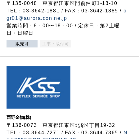
〒135-0048 東京都江東区門前仲町1-13-10
TEL：03-3642-1881 / FAX：03-3642-1885 /
o
gr01@aurora.con.ne.jp
営業時間：8：00〜18：00 / 定休日：第2土曜
日・日曜日
販売可
工事・取付可
西野金物(株)
〒136-0073 東京都江東区北砂4丁目19-32
TEL：03‐3644‐7271 / FAX：03-3644-7365 /
N