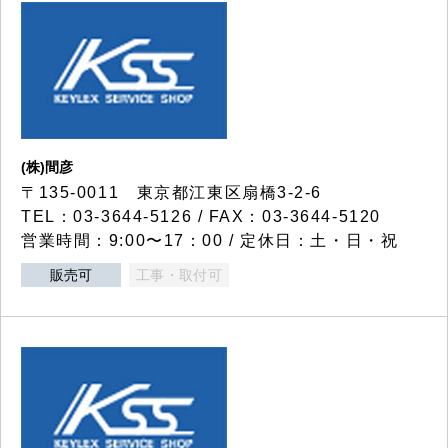
(株)間彦
〒135-0011 東京都江東区扇橋3-2-6
TEL：03-3644-5126 / FAX：03-3644-5120
営業時間：9:00〜17：00 / 定休日：土・日・祝
販売可
工事・取付可