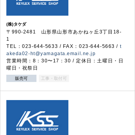
(株)タケダ
〒990-2481 山形県山形市あかねヶ丘3丁目18-
1
TEL：023-644-5633 / FAX：023-644-5663 /
t
akeda02-ht@yamagata.email.ne.jp
営業時間：8：30〜17：30 / 定休日：土曜日・日
曜日・祝祭日
販売可
工事・取付可