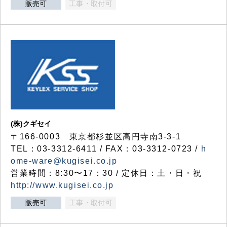
販売可
工事・取付可
(株)クギセイ
〒166-0003 東京都杉並区高円寺南3-3-1
TEL：03-3312-6411 / FAX：03-3312-0723 /
h
ome-ware@kugisei.co.jp
営業時間：8:30〜17：30 / 定休日：土・日・祝
http://www.kugisei.co.jp
販売可
工事・取付可