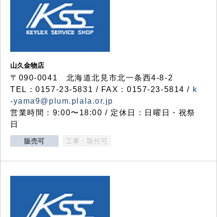
山久金物店
〒090-0041 北海道北見市北一条西4-8-2
TEL：0157-23-5831 / FAX：0157-23-5814 /
k
-yama9@plum.plala.or.jp
営業時間：9:00〜18:00 / 定休日：日曜日・祝祭
日
販売可
工事・取付可