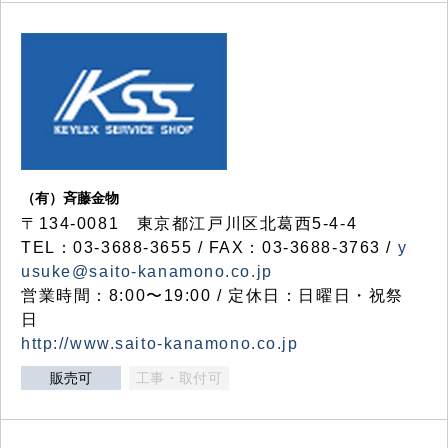
（有）斉藤金物
〒134-0081 東京都江戸川区北葛西5-4-4
TEL：03-3688-3655 / FAX：03-3688-3763 /
y
usuke@saito-kanamono.co.jp
営業時間：8:00〜19:00 / 定休日：日曜日・祝祭
日
http://www.saito-kanamono.co.jp
販売可
工事・取付可