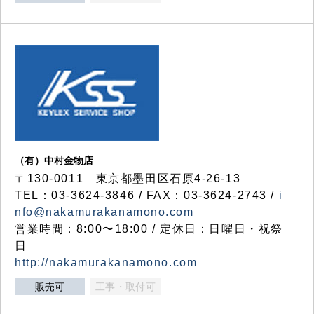
（有）中村金物店
〒130-0011 東京都墨田区石原4-26-13
TEL：03-3624-3846 / FAX：03-3624-2743 /
i
nfo@nakamurakanamono.com
営業時間：8:00〜18:00 / 定休日：日曜日・祝祭
日
http://nakamurakanamono.com
販売可
工事・取付可