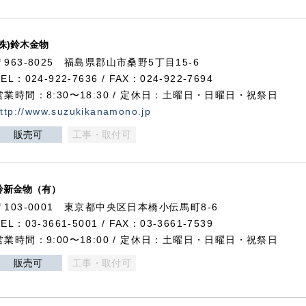
(株)鈴木金物
〒963-8025 福島県郡山市桑野5丁目15-6
TEL：024-922-7636 / FAX：024-922-7694
営業時間：8:30〜18:30 / 定休日：土曜日・日曜日・祝祭日
ttp://www.suzukikanamono.jp
販売可
工事・取付可
鈴新金物（有）
〒103-0001 東京都中央区日本橋小伝馬町8-6
TEL：03-3661-5001 / FAX：03-3661-7539
営業時間：9:00〜18:00 / 定休日：土曜日・日曜日・祝祭日
販売可
工事・取付可