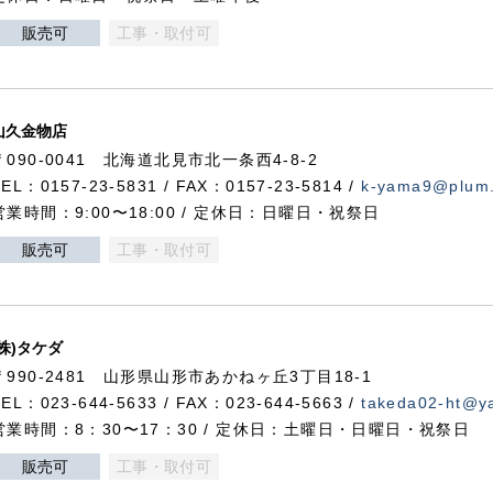
販売可
工事・取付可
山久金物店
〒090-0041 北海道北見市北一条西4-8-2
TEL：0157-23-5831 / FAX：0157-23-5814 /
k-yama9@plum.p
営業時間：9:00〜18:00 / 定休日：日曜日・祝祭日
販売可
工事・取付可
(株)タケダ
〒990-2481 山形県山形市あかねヶ丘3丁目18-1
TEL：023-644-5633 / FAX：023-644-5663 /
takeda02-ht@ya
営業時間：8：30〜17：30 / 定休日：土曜日・日曜日・祝祭日
販売可
工事・取付可