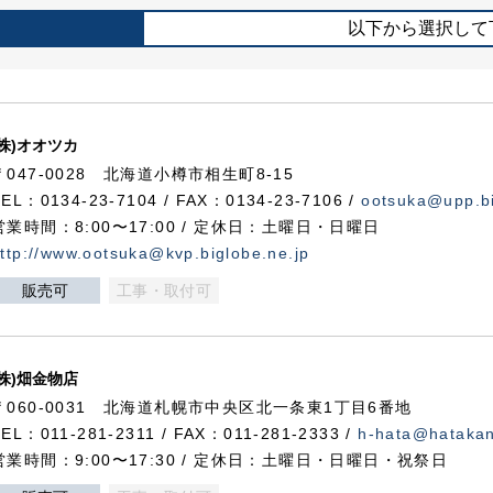
以下から選択して
(株)オオツカ
〒047-0028 北海道小樽市相生町8-15
TEL：0134-23-7104 / FAX：0134-23-7106 /
ootsuka@upp.bi
営業時間：8:00〜17:00 / 定休日：土曜日・日曜日
ttp://www.ootsuka@kvp.biglobe.ne.jp
販売可
工事・取付可
(株)畑金物店
〒060-0031 北海道札幌市中央区北一条東1丁目6番地
TEL：011-281-2311 / FAX：011-281-2333 /
h-hata@hataka
営業時間：9:00〜17:30 / 定休日：土曜日・日曜日・祝祭日