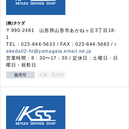
(株)タケダ
〒990-2481 山形県山形市あかねヶ丘3丁目18-
1
TEL：023-644-5633 / FAX：023-644-5663 /
t
akeda02-ht@yamagata.email.ne.jp
営業時間：8：30〜17：30 / 定休日：土曜日・日
曜日・祝祭日
販売可
工事・取付可