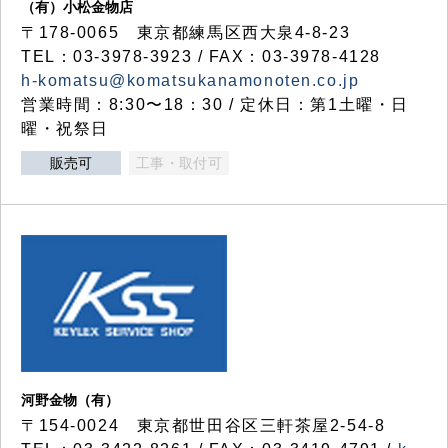
（有）小松金物店
〒178-0065 東京都練馬区西大泉4-8-23
TEL：03-3978-3923 / FAX：03-3978-4128
h-komatsu@komatsukanamonoten.co.jp
営業時間：8:30〜18：30 / 定休日：第1土曜・日
曜・祝祭日
販売可
工事・取付可
河野金物（有）
〒154-0024 東京都世田谷区三軒茶屋2-54-8