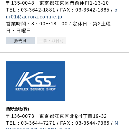
〒135-0048 東京都江東区門前仲町1-13-10
TEL：03-3642-1881 / FAX：03-3642-1885 /
o
gr01@aurora.con.ne.jp
営業時間：8：00〜18：00 / 定休日：第2土曜
日・日曜日
販売可
工事・取付可
西野金物(株)
〒136-0073 東京都江東区北砂4丁目19-32
TEL：03‐3644‐7271 / FAX：03-3644-7365 /
N