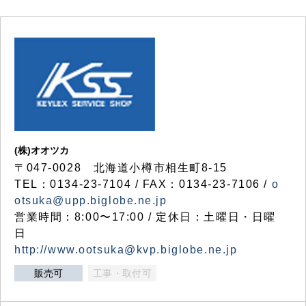
(株)オオツカ
〒047-0028 北海道小樽市相生町8-15
TEL：0134-23-7104 / FAX：0134-23-7106 /
o
otsuka@upp.biglobe.ne.jp
営業時間：8:00〜17:00 / 定休日：土曜日・日曜
日
http://www.ootsuka@kvp.biglobe.ne.jp
販売可
工事・取付可