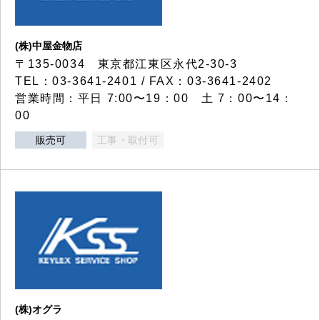
(株)中屋金物店
〒135-0034 東京都江東区永代2-30-3
TEL：03-3641-2401 / FAX：03-3641-2402
営業時間：平日 7:00〜19：00 土 7：00〜14：
00
販売可
工事・取付可
(株)オグラ