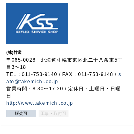
(株)竹道
〒065-0028 北海道札幌市東区北二十八条東5丁
目3〜18
TEL：011-753-9140 / FAX：011-753-9148 /
s
ato@takemichi.co.jp
営業時間：8:30〜17:30 / 定休日：土曜日・日曜
日
http://www.takemichi.co.jp
販売可
工事・取付可