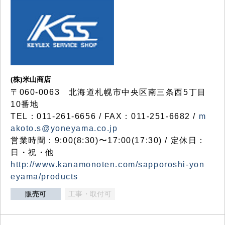
(株)米山商店
〒060-0063 北海道札幌市中央区南三条西5丁目
10番地
TEL：011-261-6656 / FAX：011-251-6682 /
m
akoto.s@yoneyama.co.jp
営業時間：9:00(8:30)〜17:00(17:30) / 定休日：
日・祝・他
http://www.kanamonoten.com/sapporoshi-yon
eyama/products
販売可
工事・取付可