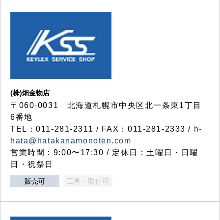
(株)畑金物店
〒060-0031 北海道札幌市中央区北一条東1丁目
6番地
TEL：011-281-2311 / FAX：011-281-2333 /
h-
hata@hatakanamonoten.com
営業時間：9:00〜17:30 / 定休日：土曜日・日曜
日・祝祭日
販売可
工事・取付可