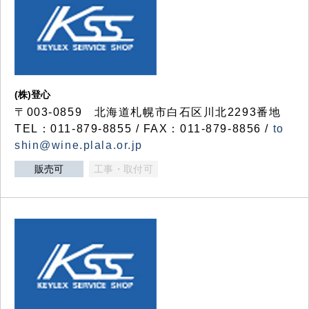
(株)登心
〒003-0859 北海道札幌市白石区川北2293番地
TEL：011-879-8855 / FAX：011-879-8856 /
to
shin@wine.plala.or.jp
販売可
工事・取付可