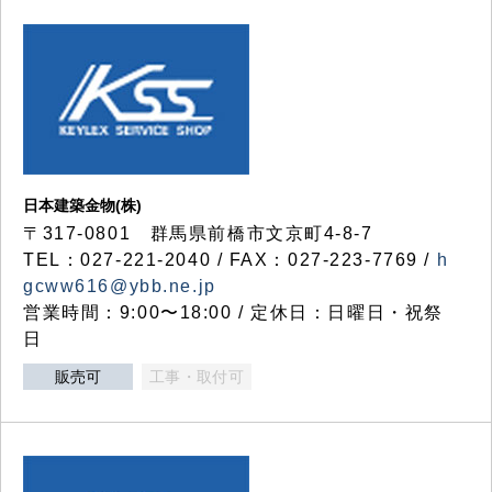
日本建築金物(株)
〒317‐0801 群馬県前橋市文京町4-8-7
TEL：027-221-2040 / FAX：027-223-7769 /
h
gcww616@ybb.ne.jp
営業時間：9:00〜18:00 / 定休日：日曜日・祝祭
日
販売可
工事・取付可