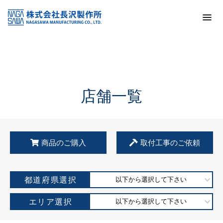
トップ
KSS加盟店・取扱店情報
店舗一覧
店舗一覧
商品のご購入
取付工事のご依頼
都道府県選択
以下から選択して下さい
エリア選択
以下から選択して下さい