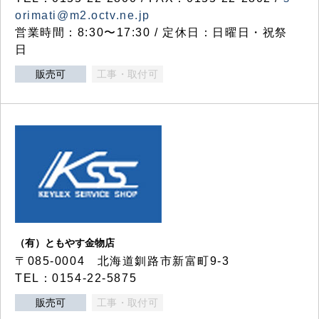
orimati@m2.octv.ne.jp
営業時間：8:30〜17:30 / 定休日：日曜日・祝祭
日
販売可
工事・取付可
（有）ともやす金物店
〒085-0004 北海道釧路市新富町9-3
TEL：0154-22-5875
販売可
工事・取付可