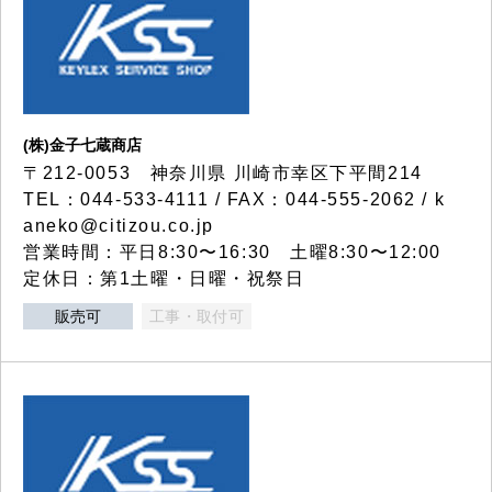
(株)金子七蔵商店
〒212-0053 神奈川県 川崎市幸区下平間214
TEL：044-533-4111 / FAX：044-555-2062 / k
aneko@citizou.co.jp
営業時間：平日8:30〜16:30 土曜8:30〜12:00
定休日：第1土曜・日曜・祝祭日
販売可
工事・取付可