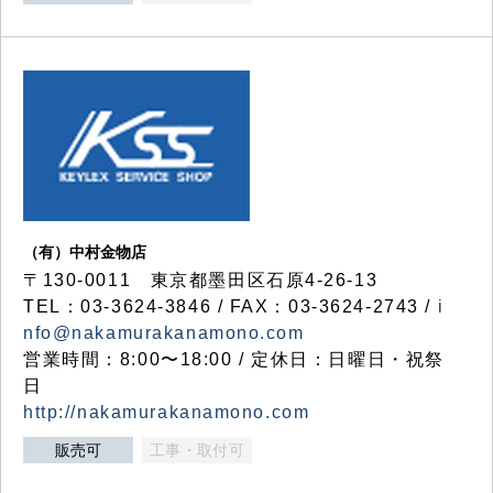
（有）中村金物店
〒130-0011 東京都墨田区石原4-26-13
TEL：03-3624-3846 / FAX：03-3624-2743 /
i
nfo@nakamurakanamono.com
営業時間：8:00〜18:00 / 定休日：日曜日・祝祭
日
http://nakamurakanamono.com
販売可
工事・取付可