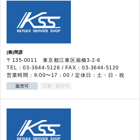
(株)間彦
〒135-0011 東京都江東区扇橋3-2-6
TEL：03-3644-5126 / FAX：03-3644-5120
営業時間：9:00〜17：00 / 定休日：土・日・祝
販売可
工事・取付可