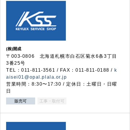
(株)開成
〒003-0806 北海道札幌市白石区菊水6条3丁目
3番25号
TEL：011-811-3561 / FAX：011-811-0188 /
k
aisei01@opal.plala.or.jp
営業時間：8:30〜17:30 / 定休日：土曜日・日曜
日
販売可
工事・取付可