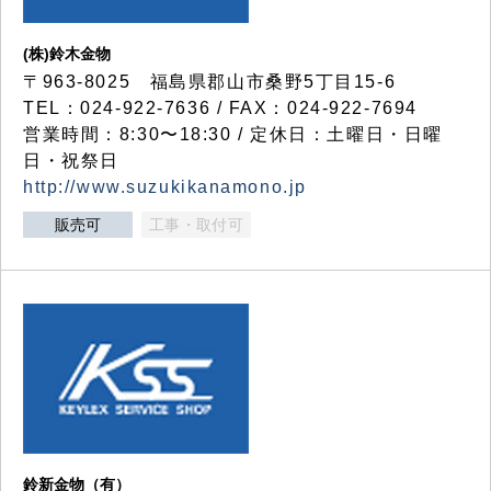
(株)鈴木金物
〒963-8025 福島県郡山市桑野5丁目15-6
TEL：024-922-7636 / FAX：024-922-7694
営業時間：8:30〜18:30 / 定休日：土曜日・日曜
日・祝祭日
http://www.suzukikanamono.jp
販売可
工事・取付可
鈴新金物（有）