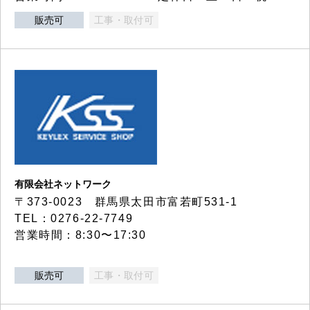
販売可
工事・取付可
有限会社ネットワーク
〒373-0023 群馬県太田市富若町531-1
TEL：0276-22-7749
営業時間：8:30〜17:30
販売可
工事・取付可