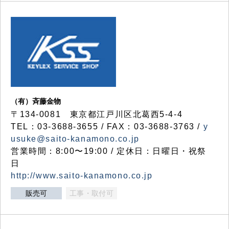
（有）斉藤金物
〒134-0081 東京都江戸川区北葛西5-4-4
TEL：03-3688-3655 / FAX：03-3688-3763 /
y
usuke@saito-kanamono.co.jp
営業時間：8:00〜19:00 / 定休日：日曜日・祝祭
日
http://www.saito-kanamono.co.jp
販売可
工事・取付可