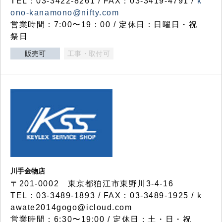
TEL：03-3422-8261 / FAX：03-3419-4791 /
k
ono-kanamono@nifty.com
営業時間：7:00〜19：00 / 定休日：日曜日・祝
祭日
販売可
工事・取付可
川手金物店
〒201-0002 東京都狛江市東野川3-4-16
TEL：03-3489-1893 / FAX：03-3489-1925 / k
awate2014gogo@icloud.com
営業時間：6:30〜19:00 / 定休日：土・日・祝