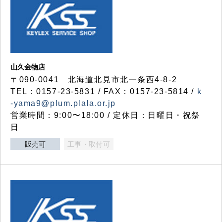
山久金物店
〒090-0041 北海道北見市北一条西4-8-2
TEL：0157-23-5831 / FAX：0157-23-5814 /
k
-yama9@plum.plala.or.jp
営業時間：9:00〜18:00 / 定休日：日曜日・祝祭
日
販売可
工事・取付可