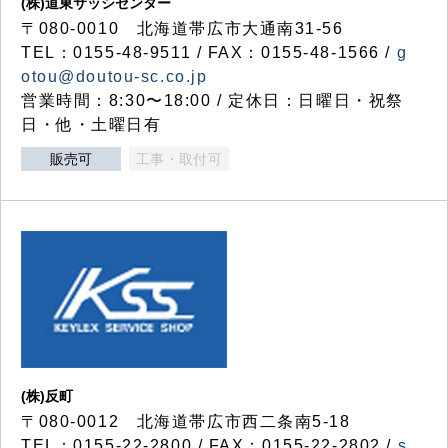
(株)道東サッシセンター
〒080-0010 北海道帯広市大通南31-56
TEL：0155-48-9511 / FAX：0155-48-1566 /
g
otou@doutou-sc.co.jp
営業時間：8:30〜18:00 / 定休日：日曜日・祝祭
日・他・土曜日有
販売可
工事・取付可
(株)反町
〒080-0012 北海道帯広市西二条南5-18
TEL：0155-22-2800 / FAX：0155-22-2802 /
s