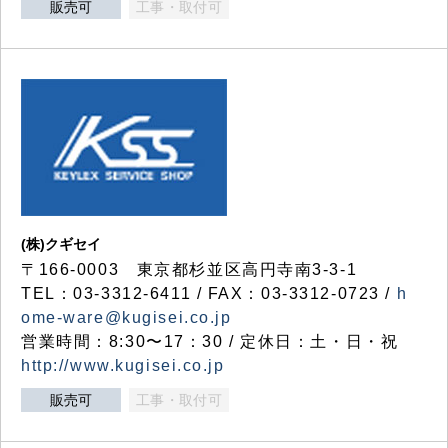
販売可
工事・取付可
(株)クギセイ
〒166-0003 東京都杉並区高円寺南3-3-1
TEL：03-3312-6411 / FAX：03-3312-0723 /
h
ome-ware@kugisei.co.jp
営業時間：8:30〜17：30 / 定休日：土・日・祝
http://www.kugisei.co.jp
販売可
工事・取付可