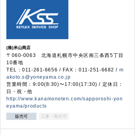
(株)米山商店
〒060-0063 北海道札幌市中央区南三条西5丁目
10番地
TEL：011-261-6656 / FAX：011-251-6682 /
m
akoto.s@yoneyama.co.jp
営業時間：9:00(8:30)〜17:00(17:30) / 定休日：
日・祝・他
http://www.kanamonoten.com/sapporoshi-yon
eyama/products
販売可
工事・取付可