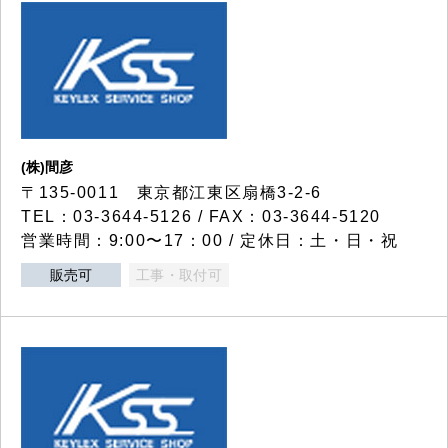
(株)間彦
〒135-0011 東京都江東区扇橋3-2-6
TEL：03-3644-5126 / FAX：03-3644-5120
営業時間：9:00〜17：00 / 定休日：土・日・祝
販売可
工事・取付可