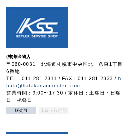
(株)畑金物店
〒060-0031 北海道札幌市中央区北一条東1丁目
6番地
TEL：011-281-2311 / FAX：011-281-2333 /
h-
hata@hatakanamonoten.com
営業時間：9:00〜17:30 / 定休日：土曜日・日曜
日・祝祭日
販売可
工事・取付可