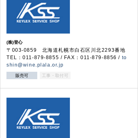
(株)登心
〒003-0859 北海道札幌市白石区川北2293番地
TEL：011-879-8855 / FAX：011-879-8856 /
to
shin@wine.plala.or.jp
販売可
工事・取付可