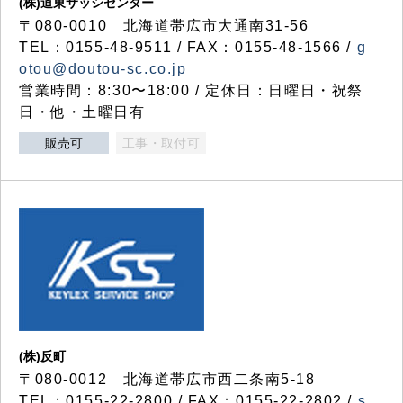
(株)道東サッシセンター
〒080-0010 北海道帯広市大通南31-56
TEL：0155-48-9511 / FAX：0155-48-1566 /
g
otou@doutou-sc.co.jp
営業時間：8:30〜18:00 / 定休日：日曜日・祝祭
日・他・土曜日有
販売可
工事・取付可
(株)反町
〒080-0012 北海道帯広市西二条南5-18
TEL：0155-22-2800 / FAX：0155-22-2802 /
s