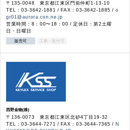
〒135-0048 東京都江東区門前仲町1-13-10
TEL：03-3642-1881 / FAX：03-3642-1885 /
o
gr01@aurora.con.ne.jp
営業時間：8：00〜18：00 / 定休日：第2土曜
日・日曜日
販売可
工事・取付可
西野金物(株)
〒136-0073 東京都江東区北砂4丁目19-32
TEL：03‐3644‐7271 / FAX：03-3644-7365 /
N