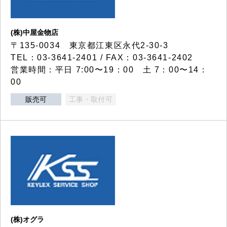
(株)中屋金物店
〒135-0034 東京都江東区永代2-30-3
TEL：03-3641-2401 / FAX：03-3641-2402
営業時間：平日 7:00〜19：00 土 7：00〜14：
00
販売可
工事・取付可
(株)オグラ