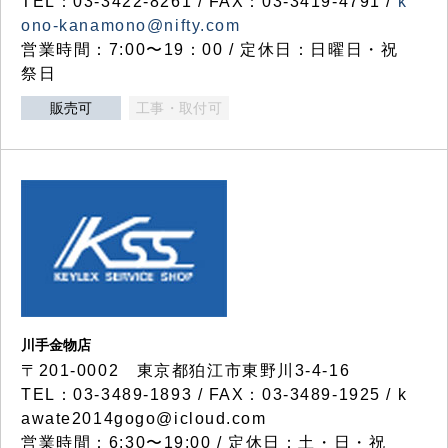
TEL：03-3422-8261 / FAX：03-3419-4791 /
k
ono-kanamono@nifty.com
営業時間：7:00〜19：00 / 定休日：日曜日・祝
祭日
販売可
工事・取付可
川手金物店
〒201-0002 東京都狛江市東野川3-4-16
TEL：03-3489-1893 / FAX：03-3489-1925 / k
awate2014gogo@icloud.com
営業時間：6:30〜19:00 / 定休日：土・日・祝