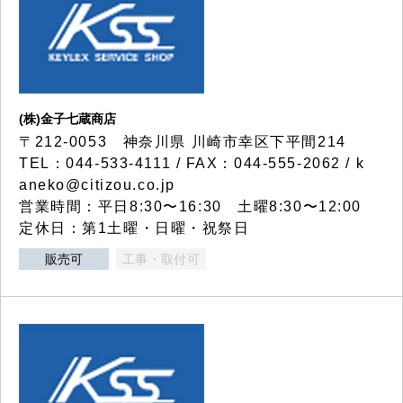
(株)金子七蔵商店
〒212-0053 神奈川県 川崎市幸区下平間214
TEL：044-533-4111 / FAX：044-555-2062 / k
aneko@citizou.co.jp
営業時間：平日8:30〜16:30 土曜8:30〜12:00
定休日：第1土曜・日曜・祝祭日
販売可
工事・取付可