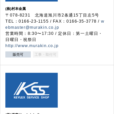
(株)村本金属
〒078-8231 北海道旭川市2条通15丁目左5号
TEL：0166-23-1155 / FAX：0166-35-3778 /
w
ebmaster@murakin.co.jp
営業時間：8:30〜17:30 / 定休日：第一土曜日・
日曜日・祝祭日
http://www.murakin.co.jp
販売可
工事・取付可