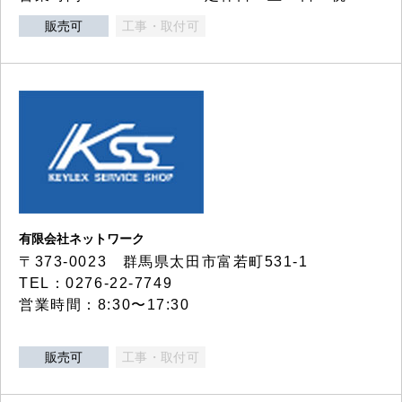
販売可
工事・取付可
有限会社ネットワーク
〒373-0023 群馬県太田市富若町531-1
TEL：0276-22-7749
営業時間：8:30〜17:30
販売可
工事・取付可