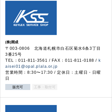
(株)開成
〒003-0806 北海道札幌市白石区菊水6条3丁目
3番25号
TEL：011-811-3561 / FAX：011-811-0188 /
k
aisei01@opal.plala.or.jp
営業時間：8:30〜17:30 / 定休日：土曜日・日曜
日
販売可
工事・取付可