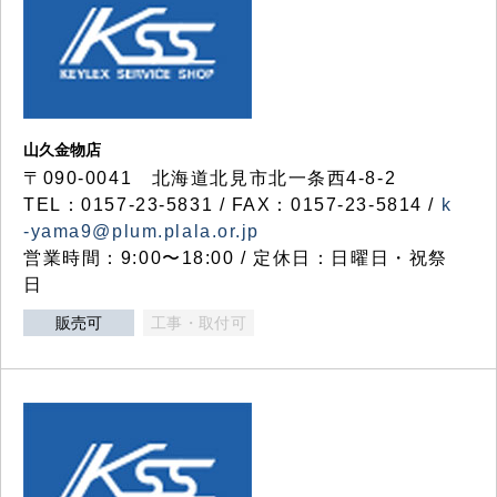
山久金物店
〒090-0041 北海道北見市北一条西4-8-2
TEL：0157-23-5831 / FAX：0157-23-5814 /
k
-yama9@plum.plala.or.jp
営業時間：9:00〜18:00 / 定休日：日曜日・祝祭
日
販売可
工事・取付可