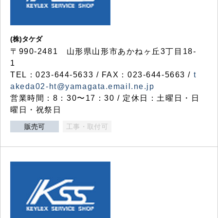
(株)タケダ
〒990-2481 山形県山形市あかねヶ丘3丁目18-
1
TEL：023-644-5633 / FAX：023-644-5663 /
t
akeda02-ht@yamagata.email.ne.jp
営業時間：8：30〜17：30 / 定休日：土曜日・日
曜日・祝祭日
販売可
工事・取付可