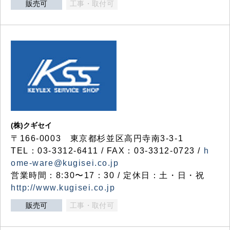
販売可
工事・取付可
(株)クギセイ
〒166-0003 東京都杉並区高円寺南3-3-1
TEL：03-3312-6411 / FAX：03-3312-0723 /
h
ome-ware@kugisei.co.jp
営業時間：8:30〜17：30 / 定休日：土・日・祝
http://www.kugisei.co.jp
販売可
工事・取付可