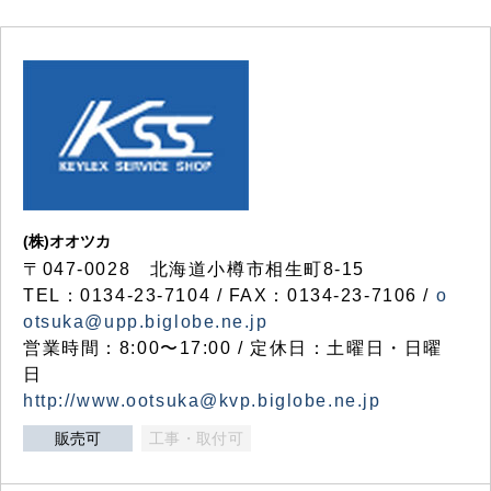
(株)オオツカ
〒047-0028 北海道小樽市相生町8-15
TEL：0134-23-7104 / FAX：0134-23-7106 /
o
otsuka@upp.biglobe.ne.jp
営業時間：8:00〜17:00 / 定休日：土曜日・日曜
日
http://www.ootsuka@kvp.biglobe.ne.jp
販売可
工事・取付可