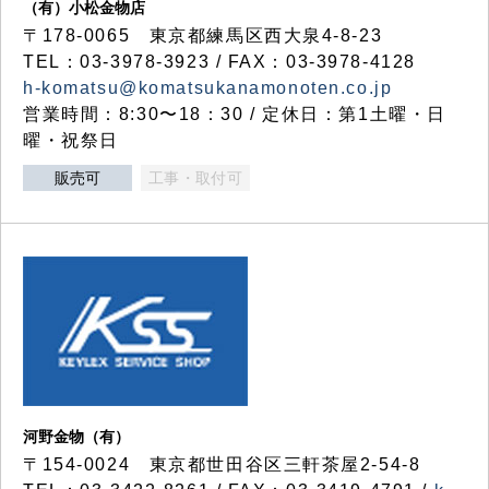
（有）小松金物店
〒178-0065 東京都練馬区西大泉4-8-23
TEL：03-3978-3923 / FAX：03-3978-4128
h-komatsu@komatsukanamonoten.co.jp
営業時間：8:30〜18：30 / 定休日：第1土曜・日
曜・祝祭日
販売可
工事・取付可
河野金物（有）
〒154-0024 東京都世田谷区三軒茶屋2-54-8