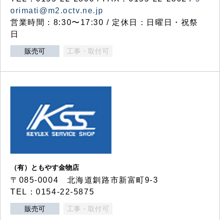
orimati@m2.octv.ne.jp
営業時間：8:30〜17:30 / 定休日：日曜日・祝祭
日
販売可
工事・取付可
（有）ともやす金物店
〒085-0004 北海道釧路市新富町9-3
TEL：0154-22-5875
販売可
工事・取付可