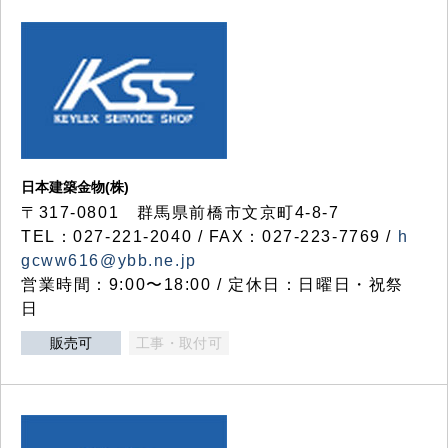
日本建築金物(株)
〒317‐0801 群馬県前橋市文京町4-8-7
TEL：027-221-2040 / FAX：027-223-7769 /
h
gcww616@ybb.ne.jp
営業時間：9:00〜18:00 / 定休日：日曜日・祝祭
日
販売可
工事・取付可