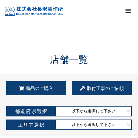
トップ
KSS加盟店・取扱店情報
店舗一覧
店舗一覧
商品のご購入
取付工事のご依頼
都道府県選択
以下から選択して下さい
エリア選択
以下から選択して下さい