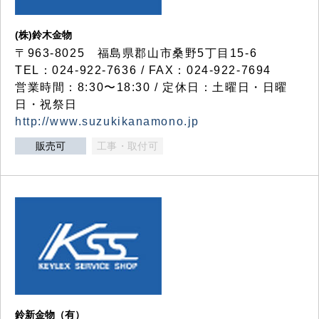
(株)鈴木金物
〒963-8025 福島県郡山市桑野5丁目15-6
TEL：024-922-7636 / FAX：024-922-7694
営業時間：8:30〜18:30 / 定休日：土曜日・日曜
日・祝祭日
http://www.suzukikanamono.jp
販売可
工事・取付可
鈴新金物（有）