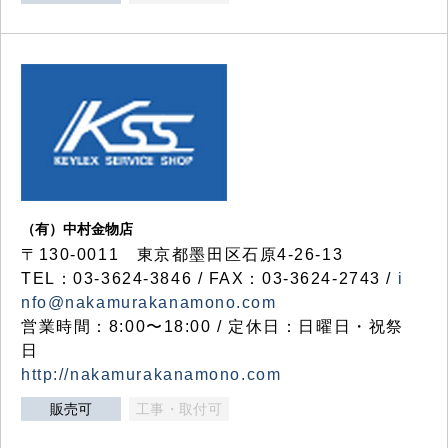
（有）中村金物店
〒130-0011 東京都墨田区石原4-26-13
TEL：03-3624-3846 / FAX：03-3624-2743 /
i
nfo@nakamurakanamono.com
営業時間：8:00〜18:00 / 定休日：日曜日・祝祭
日
http://nakamurakanamono.com
販売可
工事・取付可