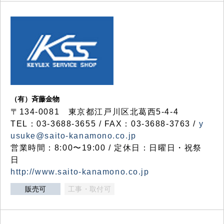
（有）斉藤金物
〒134-0081 東京都江戸川区北葛西5-4-4
TEL：03-3688-3655 / FAX：03-3688-3763 /
y
usuke@saito-kanamono.co.jp
営業時間：8:00〜19:00 / 定休日：日曜日・祝祭
日
http://www.saito-kanamono.co.jp
販売可
工事・取付可