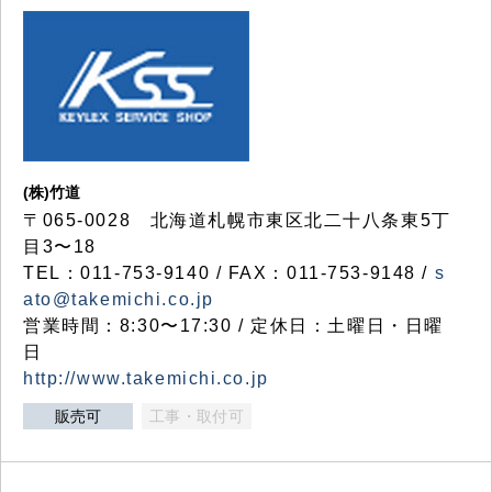
(株)竹道
〒065-0028 北海道札幌市東区北二十八条東5丁
目3〜18
TEL：011-753-9140 / FAX：011-753-9148 /
s
ato@takemichi.co.jp
営業時間：8:30〜17:30 / 定休日：土曜日・日曜
日
http://www.takemichi.co.jp
販売可
工事・取付可