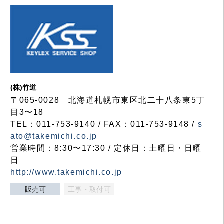
(株)竹道
〒065-0028 北海道札幌市東区北二十八条東5丁
目3〜18
TEL：011-753-9140 / FAX：011-753-9148 /
s
ato@takemichi.co.jp
営業時間：8:30〜17:30 / 定休日：土曜日・日曜
日
http://www.takemichi.co.jp
販売可
工事・取付可