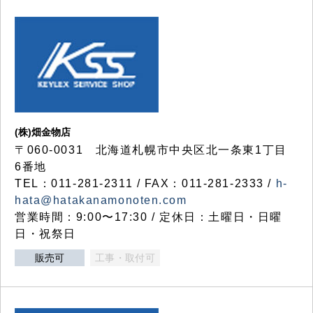
(株)畑金物店
〒060-0031 北海道札幌市中央区北一条東1丁目
6番地
TEL：011-281-2311 / FAX：011-281-2333 /
h-
hata@hatakanamonoten.com
営業時間：9:00〜17:30 / 定休日：土曜日・日曜
日・祝祭日
販売可
工事・取付可