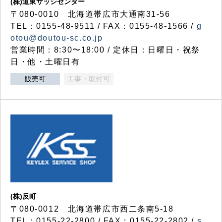
(株)道東サッシセンター
〒080-0010 北海道帯広市大通南31-56
TEL：0155-48-9511 / FAX：0155-48-1566 /
g
otou@doutou-sc.co.jp
営業時間：8:30〜18:00 / 定休日：日曜日・祝祭
日・他・土曜日有
販売可
工事・取付可
(株)反町
〒080-0012 北海道帯広市西二条南5-18
TEL：0155-22-2800 / FAX：0155-22-2802 /
s