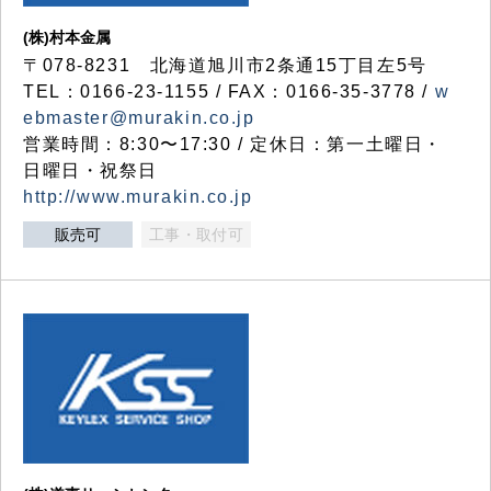
(株)村本金属
〒078-8231 北海道旭川市2条通15丁目左5号
TEL：0166-23-1155 / FAX：0166-35-3778 /
w
ebmaster@murakin.co.jp
営業時間：8:30〜17:30 / 定休日：第一土曜日・
日曜日・祝祭日
http://www.murakin.co.jp
販売可
工事・取付可