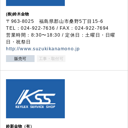
(株)鈴木金物
〒963-8025 福島県郡山市桑野5丁目15-6
TEL：024-922-7636 / FAX：024-922-7694
営業時間：8:30〜18:30 / 定休日：土曜日・日曜
日・祝祭日
http://www.suzukikanamono.jp
販売可
工事・取付可
鈴新金物（有）