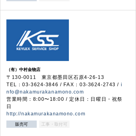
（有）中村金物店
〒130-0011 東京都墨田区石原4-26-13
TEL：03-3624-3846 / FAX：03-3624-2743 /
i
nfo@nakamurakanamono.com
営業時間：8:00〜18:00 / 定休日：日曜日・祝祭
日
http://nakamurakanamono.com
販売可
工事・取付可