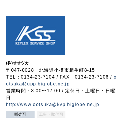
(株)オオツカ
〒047-0028 北海道小樽市相生町8-15
TEL：0134-23-7104 / FAX：0134-23-7106 /
o
otsuka@upp.biglobe.ne.jp
営業時間：8:00〜17:00 / 定休日：土曜日・日曜
日
http://www.ootsuka@kvp.biglobe.ne.jp
販売可
工事・取付可