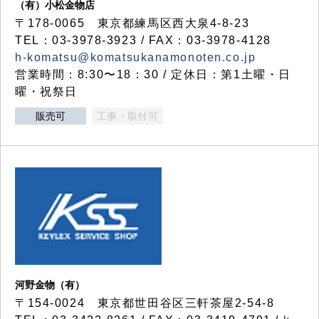
（有）小松金物店
〒178-0065 東京都練馬区西大泉4-8-23
TEL：03-3978-3923 / FAX：03-3978-4128
h-komatsu@komatsukanamonoten.co.jp
営業時間：8:30〜18：30 / 定休日：第1土曜・日
曜・祝祭日
販売可
工事・取付可
河野金物（有）
〒154-0024 東京都世田谷区三軒茶屋2-54-8