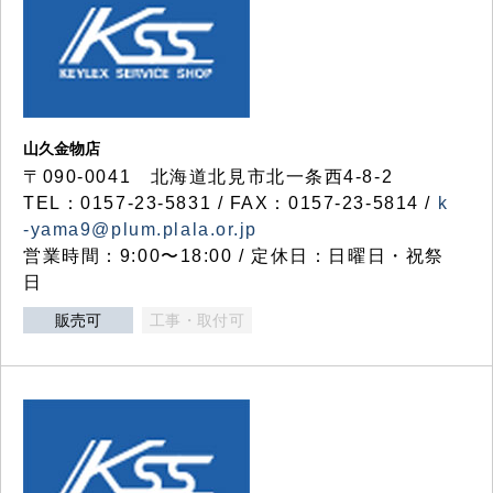
山久金物店
〒090-0041 北海道北見市北一条西4-8-2
TEL：0157-23-5831 / FAX：0157-23-5814 /
k
-yama9@plum.plala.or.jp
営業時間：9:00〜18:00 / 定休日：日曜日・祝祭
日
販売可
工事・取付可