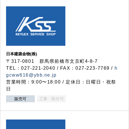
日本建築金物(株)
〒317‐0801 群馬県前橋市文京町4-8-7
TEL：027-221-2040 / FAX：027-223-7769 /
h
gcww616@ybb.ne.jp
営業時間：9:00〜18:00 / 定休日：日曜日・祝祭
日
販売可
工事・取付可