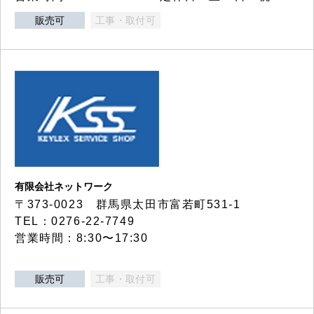
販売可
工事・取付可
有限会社ネットワーク
〒373-0023 群馬県太田市富若町531-1
TEL：0276-22-7749
営業時間：8:30〜17:30
販売可
工事・取付可