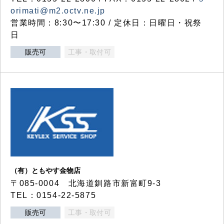
orimati@m2.octv.ne.jp
営業時間：8:30〜17:30 / 定休日：日曜日・祝祭
日
販売可
工事・取付可
（有）ともやす金物店
〒085-0004 北海道釧路市新富町9-3
TEL：0154-22-5875
販売可
工事・取付可