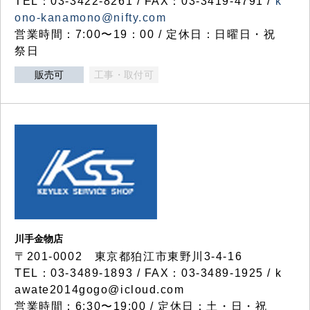
TEL：03-3422-8261 / FAX：03-3419-4791 /
k
ono-kanamono@nifty.com
営業時間：7:00〜19：00 / 定休日：日曜日・祝
祭日
販売可
工事・取付可
川手金物店
〒201-0002 東京都狛江市東野川3-4-16
TEL：03-3489-1893 / FAX：03-3489-1925 / k
awate2014gogo@icloud.com
営業時間：6:30〜19:00 / 定休日：土・日・祝