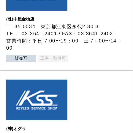
(株)中屋金物店
〒135-0034 東京都江東区永代2-30-3
TEL：03-3641-2401 / FAX：03-3641-2402
営業時間：平日 7:00〜19：00 土 7：00〜14：
00
販売可
工事・取付可
(株)オグラ