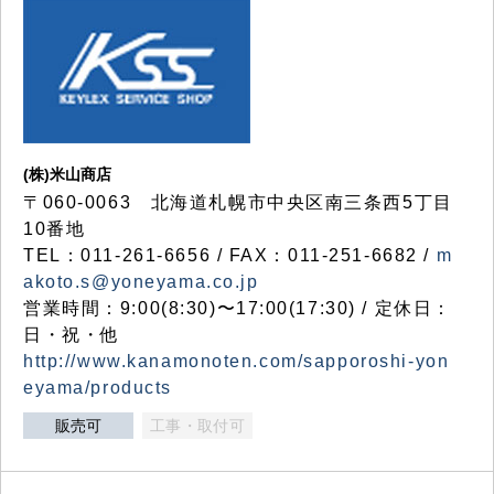
(株)米山商店
〒060-0063 北海道札幌市中央区南三条西5丁目
10番地
TEL：011-261-6656 / FAX：011-251-6682 /
m
akoto.s@yoneyama.co.jp
営業時間：9:00(8:30)〜17:00(17:30) / 定休日：
日・祝・他
http://www.kanamonoten.com/sapporoshi-yon
eyama/products
販売可
工事・取付可