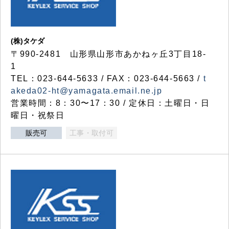
(株)タケダ
〒990-2481 山形県山形市あかねヶ丘3丁目18-
1
TEL：023-644-5633 / FAX：023-644-5663 /
t
akeda02-ht@yamagata.email.ne.jp
営業時間：8：30〜17：30 / 定休日：土曜日・日
曜日・祝祭日
販売可
工事・取付可