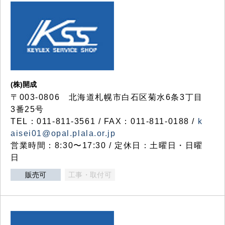
(株)開成
〒003-0806 北海道札幌市白石区菊水6条3丁目
3番25号
TEL：011-811-3561 / FAX：011-811-0188 /
k
aisei01@opal.plala.or.jp
営業時間：8:30〜17:30 / 定休日：土曜日・日曜
日
販売可
工事・取付可