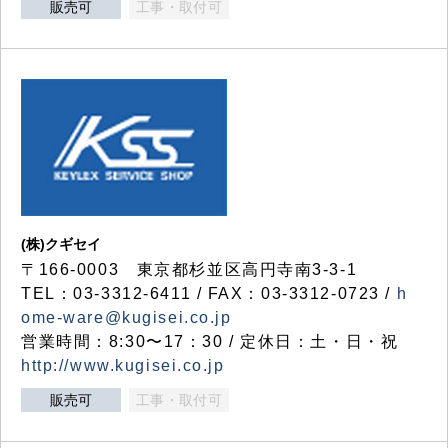
販売可
工事・取付可
(株)クギセイ
〒166-0003 東京都杉並区高円寺南3-3-1
TEL：03-3312-6411 / FAX：03-3312-0723 /
h
ome-ware@kugisei.co.jp
営業時間：8:30〜17：30 / 定休日：土・日・祝
http://www.kugisei.co.jp
販売可
工事・取付可