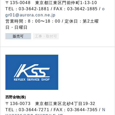
〒135-0048 東京都江東区門前仲町1-13-10
TEL：03-3642-1881 / FAX：03-3642-1885 /
o
gr01@aurora.con.ne.jp
営業時間：8：00〜18：00 / 定休日：第2土曜
日・日曜日
販売可
工事・取付可
西野金物(株)
〒136-0073 東京都江東区北砂4丁目19-32
TEL：03‐3644‐7271 / FAX：03-3644-7365 /
N