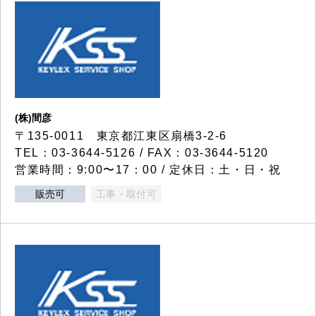
(株)間彦
〒135-0011 東京都江東区扇橋3-2-6
TEL：03-3644-5126 / FAX：03-3644-5120
営業時間：9:00〜17：00 / 定休日：土・日・祝
販売可
工事・取付可