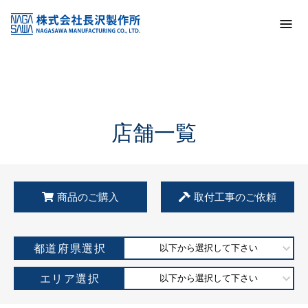
トップ
KSS加盟店・取扱店情報
店舗一覧
店舗一覧
商品のご購入
取付工事のご依頼
都道府県選択
以下から選択して下さい
エリア選択
以下から選択して下さい