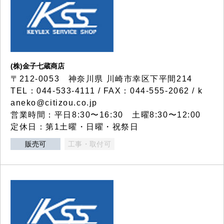
(株)金子七蔵商店
〒212-0053 神奈川県 川崎市幸区下平間214
TEL：044-533-4111 / FAX：044-555-2062 / k
aneko@citizou.co.jp
営業時間：平日8:30〜16:30 土曜8:30〜12:00
定休日：第1土曜・日曜・祝祭日
販売可
工事・取付可