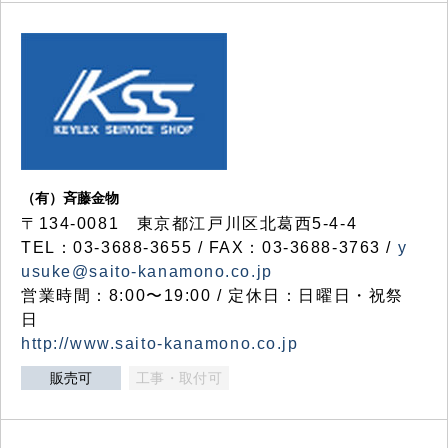
（有）斉藤金物
〒134-0081 東京都江戸川区北葛西5-4-4
TEL：03-3688-3655 / FAX：03-3688-3763 /
y
usuke@saito-kanamono.co.jp
営業時間：8:00〜19:00 / 定休日：日曜日・祝祭
日
http://www.saito-kanamono.co.jp
販売可
工事・取付可