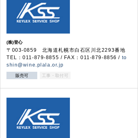
(株)登心
〒003-0859 北海道札幌市白石区川北2293番地
TEL：011-879-8855 / FAX：011-879-8856 /
to
shin@wine.plala.or.jp
販売可
工事・取付可