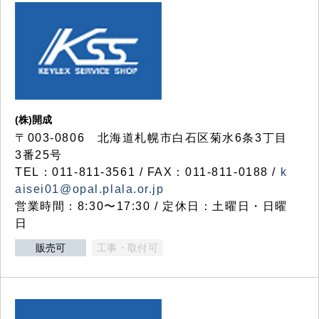
(株)開成
〒003-0806 北海道札幌市白石区菊水6条3丁目
3番25号
TEL：011-811-3561 / FAX：011-811-0188 /
k
aisei01@opal.plala.or.jp
営業時間：8:30〜17:30 / 定休日：土曜日・日曜
日
販売可
工事・取付可