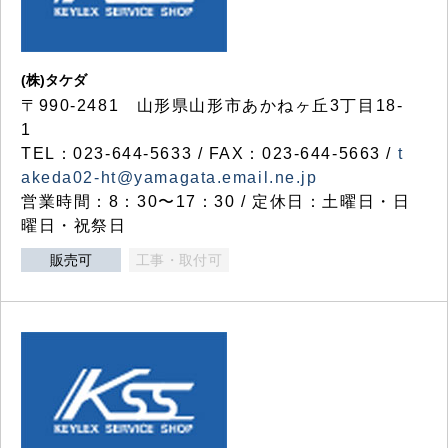
(株)タケダ
〒990-2481 山形県山形市あかねヶ丘3丁目18-
1
TEL：023-644-5633 / FAX：023-644-5663 /
t
akeda02-ht@yamagata.email.ne.jp
営業時間：8：30〜17：30 / 定休日：土曜日・日
曜日・祝祭日
販売可
工事・取付可