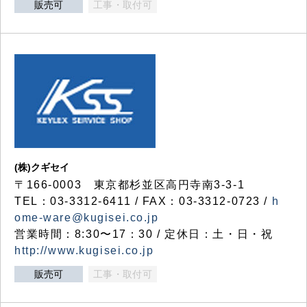
販売可
工事・取付可
(株)クギセイ
〒166-0003 東京都杉並区高円寺南3-3-1
TEL：03-3312-6411 / FAX：03-3312-0723 /
h
ome-ware@kugisei.co.jp
営業時間：8:30〜17：30 / 定休日：土・日・祝
http://www.kugisei.co.jp
販売可
工事・取付可