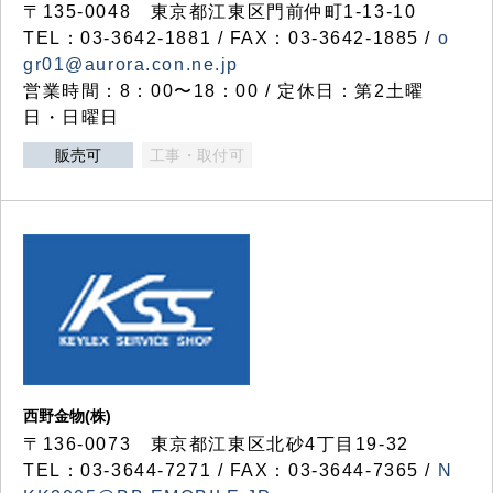
〒135-0048 東京都江東区門前仲町1-13-10
TEL：03-3642-1881 / FAX：03-3642-1885 /
o
gr01@aurora.con.ne.jp
営業時間：8：00〜18：00 / 定休日：第2土曜
日・日曜日
販売可
工事・取付可
西野金物(株)
〒136-0073 東京都江東区北砂4丁目19-32
TEL：03‐3644‐7271 / FAX：03-3644-7365 /
N