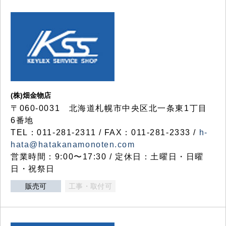
(株)畑金物店
〒060-0031 北海道札幌市中央区北一条東1丁目
6番地
TEL：011-281-2311 / FAX：011-281-2333 /
h-
hata@hatakanamonoten.com
営業時間：9:00〜17:30 / 定休日：土曜日・日曜
日・祝祭日
販売可
工事・取付可