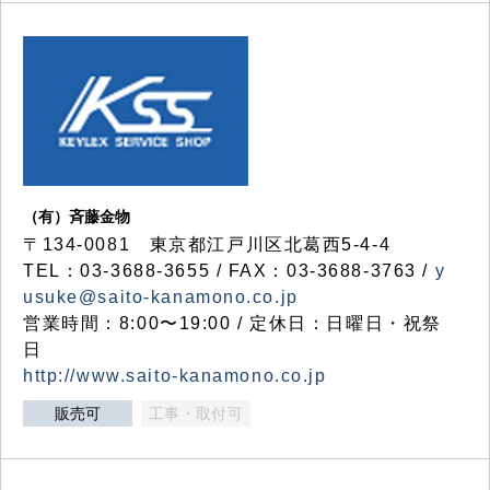
（有）斉藤金物
〒134-0081 東京都江戸川区北葛西5-4-4
TEL：03-3688-3655 / FAX：03-3688-3763 /
y
usuke@saito-kanamono.co.jp
営業時間：8:00〜19:00 / 定休日：日曜日・祝祭
日
http://www.saito-kanamono.co.jp
販売可
工事・取付可