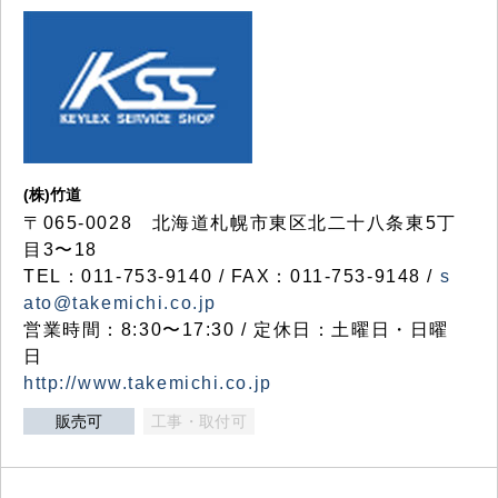
(株)竹道
〒065-0028 北海道札幌市東区北二十八条東5丁
目3〜18
TEL：011-753-9140 / FAX：011-753-9148 /
s
ato@takemichi.co.jp
営業時間：8:30〜17:30 / 定休日：土曜日・日曜
日
http://www.takemichi.co.jp
販売可
工事・取付可