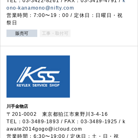
TEL：03-3422-8261 / FAX：03-3419-4791 /
k
ono-kanamono@nifty.com
営業時間：7:00〜19：00 / 定休日：日曜日・祝
祭日
販売可
工事・取付可
川手金物店
〒201-0002 東京都狛江市東野川3-4-16
TEL：03-3489-1893 / FAX：03-3489-1925 / k
awate2014gogo@icloud.com
営業時間：6:30〜19:00 / 定休日：土・日・祝