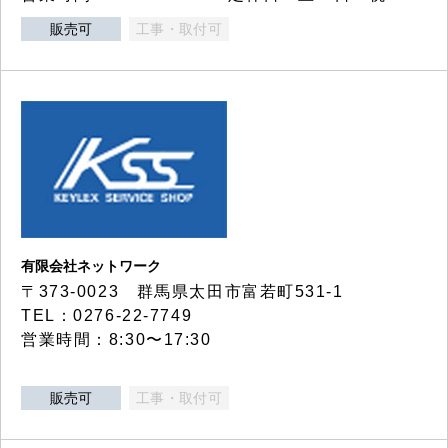
販売可
工事・取付可
有限会社ネットワーク
〒373-0023 群馬県太田市富若町531-1
TEL：0276-22-7749
営業時間：8:30〜17:30
販売可
工事・取付可