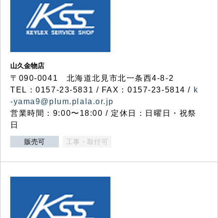
山久金物店
〒090-0041 北海道北見市北一条西4-8-2
TEL：0157-23-5831 / FAX：0157-23-5814 /
k
-yama9@plum.plala.or.jp
営業時間：9:00〜18:00 / 定休日：日曜日・祝祭
日
販売可
工事・取付可