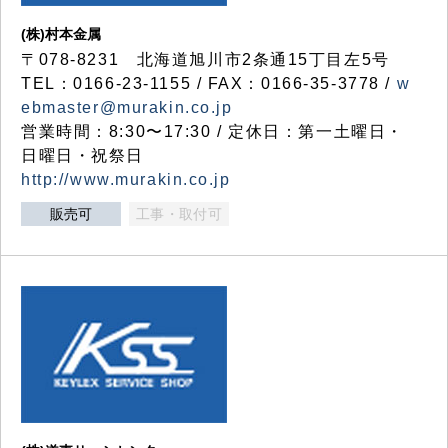
(株)村本金属
〒078-8231 北海道旭川市2条通15丁目左5号
TEL：0166-23-1155 / FAX：0166-35-3778 /
w
ebmaster@murakin.co.jp
営業時間：8:30〜17:30 / 定休日：第一土曜日・
日曜日・祝祭日
http://www.murakin.co.jp
販売可
工事・取付可