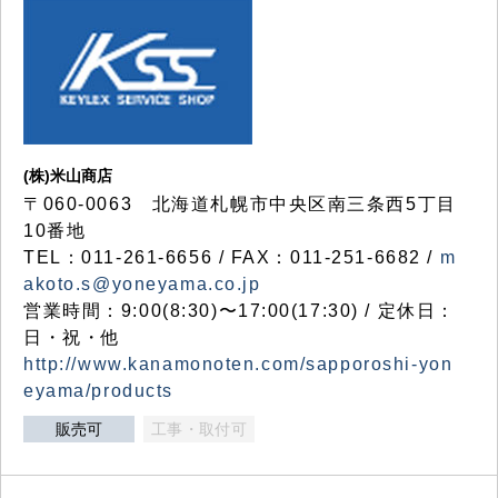
(株)米山商店
〒060-0063 北海道札幌市中央区南三条西5丁目
10番地
TEL：011-261-6656 / FAX：011-251-6682 /
m
akoto.s@yoneyama.co.jp
営業時間：9:00(8:30)〜17:00(17:30) / 定休日：
日・祝・他
http://www.kanamonoten.com/sapporoshi-yon
eyama/products
販売可
工事・取付可