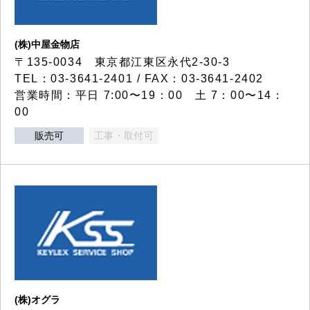
(株)中屋金物店
〒135-0034 東京都江東区永代2-30-3
TEL：03-3641-2401 / FAX：03-3641-2402
営業時間：平日 7:00〜19：00 土 7：00〜14：
00
販売可
工事・取付可
(株)オグラ