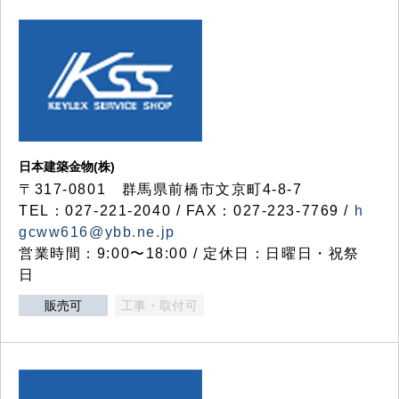
日本建築金物(株)
〒317‐0801 群馬県前橋市文京町4-8-7
TEL：027-221-2040 / FAX：027-223-7769 /
h
gcww616@ybb.ne.jp
営業時間：9:00〜18:00 / 定休日：日曜日・祝祭
日
販売可
工事・取付可