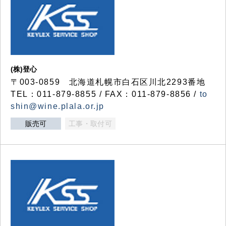
(株)登心
〒003-0859 北海道札幌市白石区川北2293番地
TEL：011-879-8855 / FAX：011-879-8856 /
to
shin@wine.plala.or.jp
販売可
工事・取付可