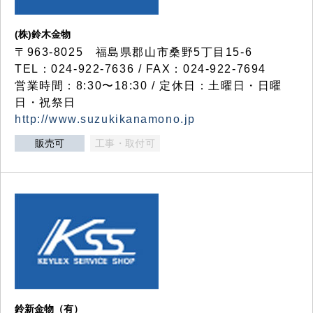
(株)鈴木金物
〒963-8025 福島県郡山市桑野5丁目15-6
TEL：024-922-7636 / FAX：024-922-7694
営業時間：8:30〜18:30 / 定休日：土曜日・日曜
日・祝祭日
http://www.suzukikanamono.jp
販売可
工事・取付可
鈴新金物（有）