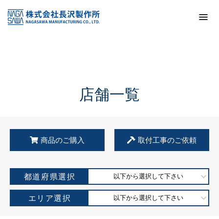
トップ
KSS加盟店・取扱店情報
店舗一覧
店舗一覧
商品のご購入
取付工事のご依頼
都道府県選択
以下から選択して下さい
エリア選択
以下から選択して下さい