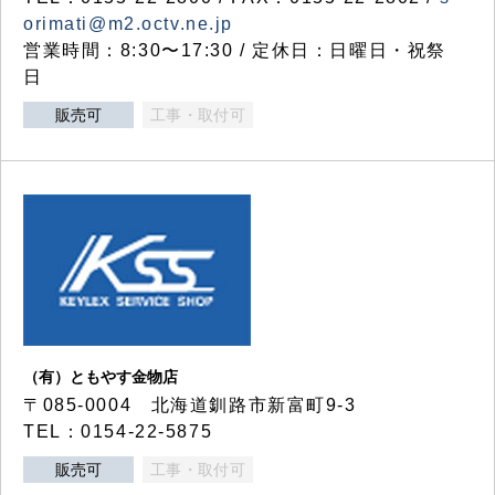
orimati@m2.octv.ne.jp
営業時間：8:30〜17:30 / 定休日：日曜日・祝祭
日
販売可
工事・取付可
（有）ともやす金物店
〒085-0004 北海道釧路市新富町9-3
TEL：0154-22-5875
販売可
工事・取付可