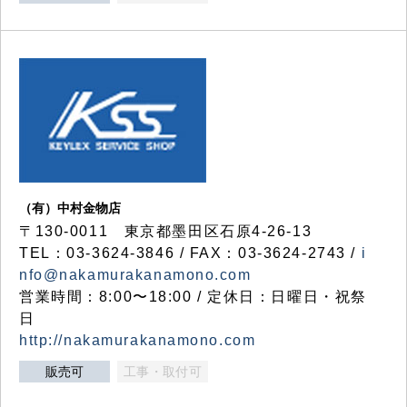
（有）中村金物店
〒130-0011 東京都墨田区石原4-26-13
TEL：03-3624-3846 / FAX：03-3624-2743 /
i
nfo@nakamurakanamono.com
営業時間：8:00〜18:00 / 定休日：日曜日・祝祭
日
http://nakamurakanamono.com
販売可
工事・取付可