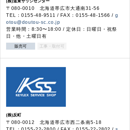
(株)道東サッシセンター
〒080-0010 北海道帯広市大通南31-56
TEL：0155-48-9511 / FAX：0155-48-1566 /
g
otou@doutou-sc.co.jp
営業時間：8:30〜18:00 / 定休日：日曜日・祝祭
日・他・土曜日有
販売可
工事・取付可
(株)反町
〒080-0012 北海道帯広市西二条南5-18
TEL：0155-22-2800 / FAX：0155-22-2802 /
s