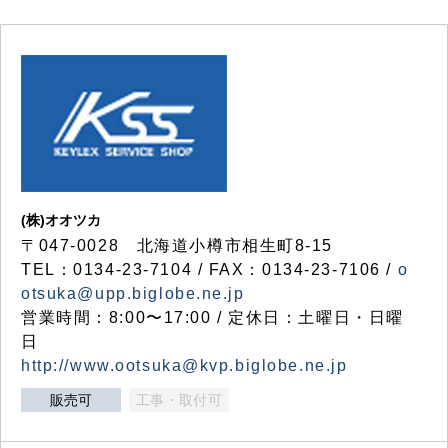
(株)オオツカ
〒047-0028 北海道小樽市相生町8-15
TEL：0134-23-7104 / FAX：0134-23-7106 /
o
otsuka@upp.biglobe.ne.jp
営業時間：8:00〜17:00 / 定休日：土曜日・日曜
日
http://www.ootsuka@kvp.biglobe.ne.jp
販売可
工事・取付可