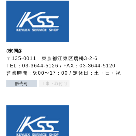
(株)間彦
〒135-0011 東京都江東区扇橋3-2-6
TEL：03-3644-5126 / FAX：03-3644-5120
営業時間：9:00〜17：00 / 定休日：土・日・祝
販売可
工事・取付可