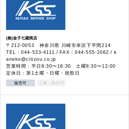
(株)金子七蔵商店
〒212-0053 神奈川県 川崎市幸区下平間214
TEL：044-533-4111 / FAX：044-555-2062 / k
aneko@citizou.co.jp
営業時間：平日8:30〜16:30 土曜8:30〜12:00
定休日：第1土曜・日曜・祝祭日
販売可
工事・取付可