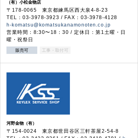
（有）小松金物店
〒178-0065 東京都練馬区西大泉4-8-23
TEL：03-3978-3923 / FAX：03-3978-4128
h-komatsu@komatsukanamonoten.co.jp
営業時間：8:30〜18：30 / 定休日：第1土曜・日
曜・祝祭日
販売可
工事・取付可
河野金物（有）
〒154-0024 東京都世田谷区三軒茶屋2-54-8