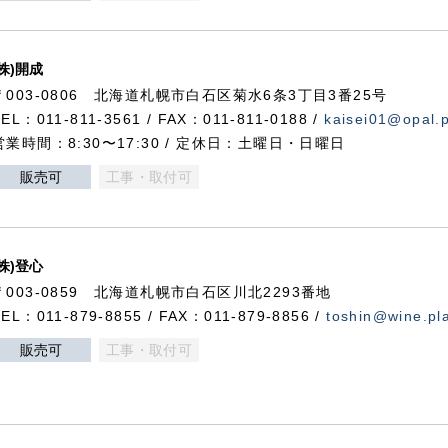
(株)開成
〒003-0806 北海道札幌市白石区菊水6条3丁目3番25号
TEL：011-811-3561 / FAX：011-811-0188 /
kaisei01@opal.pl
営業時間：8:30〜17:30 / 定休日：土曜日・日曜日
販売可
工事・取付可
(株)登心
〒003-0859 北海道札幌市白石区川北2293番地
TEL：011-879-8855 / FAX：011-879-8856 /
toshin@wine.pla
販売可
工事・取付可