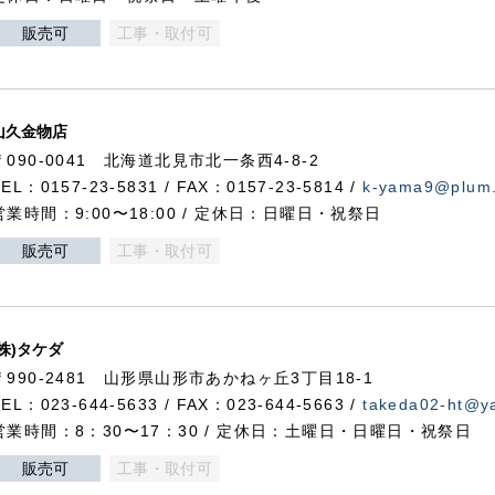
販売可
工事・取付可
山久金物店
〒090-0041 北海道北見市北一条西4-8-2
TEL：0157-23-5831 / FAX：0157-23-5814 /
k-yama9@plum.p
営業時間：9:00〜18:00 / 定休日：日曜日・祝祭日
販売可
工事・取付可
(株)タケダ
〒990-2481 山形県山形市あかねヶ丘3丁目18-1
TEL：023-644-5633 / FAX：023-644-5663 /
takeda02-ht@ya
営業時間：8：30〜17：30 / 定休日：土曜日・日曜日・祝祭日
販売可
工事・取付可