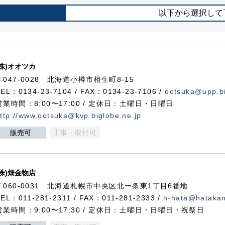
以下から選択して
(株)オオツカ
〒047-0028 北海道小樽市相生町8-15
TEL：0134-23-7104 / FAX：0134-23-7106 /
ootsuka@upp.bi
営業時間：8:00〜17:00 / 定休日：土曜日・日曜日
ttp://www.ootsuka@kvp.biglobe.ne.jp
販売可
工事・取付可
(株)畑金物店
〒060-0031 北海道札幌市中央区北一条東1丁目6番地
TEL：011-281-2311 / FAX：011-281-2333 /
h-hata@hataka
営業時間：9:00〜17:30 / 定休日：土曜日・日曜日・祝祭日