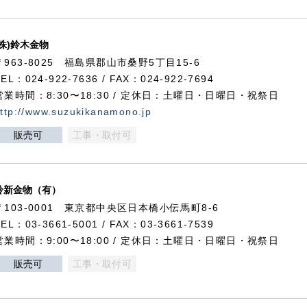
(株)鈴木金物
〒963-8025 福島県郡山市桑野5丁目15-6
TEL：024-922-7636 / FAX：024-922-7694
営業時間：8:30〜18:30 / 定休日：土曜日・日曜日・祝祭日
ttp://www.suzukikanamono.jp
販売可
工事・取付可
鈴新金物（有）
〒103-0001 東京都中央区日本橋小伝馬町8-6
TEL：03-3661-5001 / FAX：03-3661-7539
営業時間：9:00〜18:00 / 定休日：土曜日・日曜日・祝祭日
販売可
工事・取付可