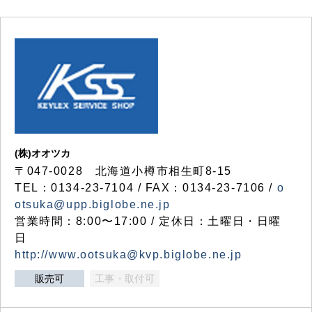
(株)オオツカ
〒047-0028 北海道小樽市相生町8-15
TEL：0134-23-7104 / FAX：0134-23-7106 /
o
otsuka@upp.biglobe.ne.jp
営業時間：8:00〜17:00 / 定休日：土曜日・日曜
日
http://www.ootsuka@kvp.biglobe.ne.jp
販売可
工事・取付可