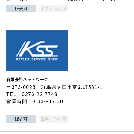
販売可
工事・取付可
有限会社ネットワーク
〒373-0023 群馬県太田市富若町531-1
TEL：0276-22-7749
営業時間：8:30〜17:30
販売可
工事・取付可