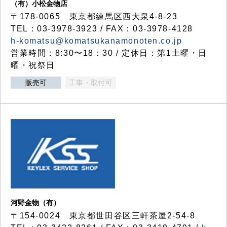
（有）小松金物店
〒178-0065 東京都練馬区西大泉4-8-23
TEL：03-3978-3923 / FAX：03-3978-4128
h-komatsu@komatsukanamonoten.co.jp
営業時間：8:30〜18：30 / 定休日：第1土曜・日
曜・祝祭日
販売可
工事・取付可
河野金物（有）
〒154-0024 東京都世田谷区三軒茶屋2-54-8