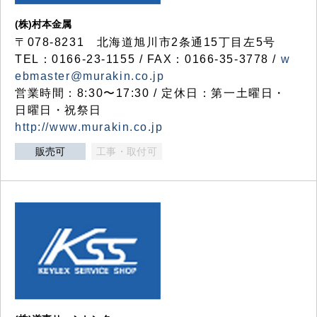
(株)村本金属
〒078-8231 北海道旭川市2条通15丁目左5号
TEL：0166-23-1155 / FAX：0166-35-3778 /
w
ebmaster@murakin.co.jp
営業時間：8:30〜17:30 / 定休日：第一土曜日・
日曜日・祝祭日
http://www.murakin.co.jp
販売可
工事・取付可