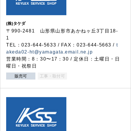
(株)タケダ
〒990-2481 山形県山形市あかねヶ丘3丁目18-
1
TEL：023-644-5633 / FAX：023-644-5663 /
t
akeda02-ht@yamagata.email.ne.jp
営業時間：8：30〜17：30 / 定休日：土曜日・日
曜日・祝祭日
販売可
工事・取付可