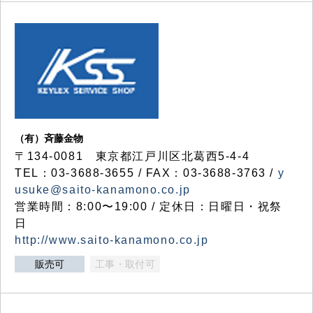
（有）斉藤金物
〒134-0081 東京都江戸川区北葛西5-4-4
TEL：03-3688-3655 / FAX：03-3688-3763 /
y
usuke@saito-kanamono.co.jp
営業時間：8:00〜19:00 / 定休日：日曜日・祝祭
日
http://www.saito-kanamono.co.jp
販売可
工事・取付可