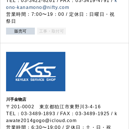
TEL：03-3422-8261 / FAX：03-3419-4791 /
k
ono-kanamono@nifty.com
営業時間：7:00〜19：00 / 定休日：日曜日・祝
祭日
販売可
工事・取付可
川手金物店
〒201-0002 東京都狛江市東野川3-4-16
TEL：03-3489-1893 / FAX：03-3489-1925 / k
awate2014gogo@icloud.com
営業時間：6:30〜19:00 / 定休日：土・日・祝