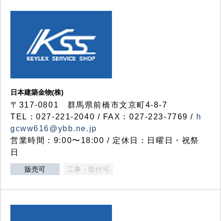
日本建築金物(株)
〒317‐0801 群馬県前橋市文京町4-8-7
TEL：027-221-2040 / FAX：027-223-7769 /
h
gcww616@ybb.ne.jp
営業時間：9:00〜18:00 / 定休日：日曜日・祝祭
日
販売可
工事・取付可