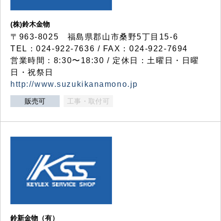
(株)鈴木金物
〒963-8025 福島県郡山市桑野5丁目15-6
TEL：024-922-7636 / FAX：024-922-7694
営業時間：8:30〜18:30 / 定休日：土曜日・日曜
日・祝祭日
http://www.suzukikanamono.jp
販売可
工事・取付可
鈴新金物（有）