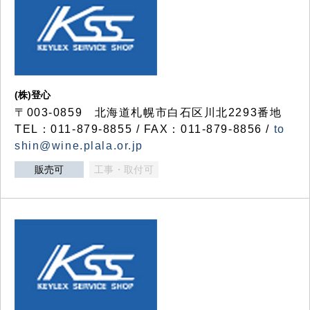
(株)登心
〒003-0859 北海道札幌市白石区川北2293番地
TEL：011-879-8855 / FAX：011-879-8856 /
to
shin@wine.plala.or.jp
販売可
工事・取付可