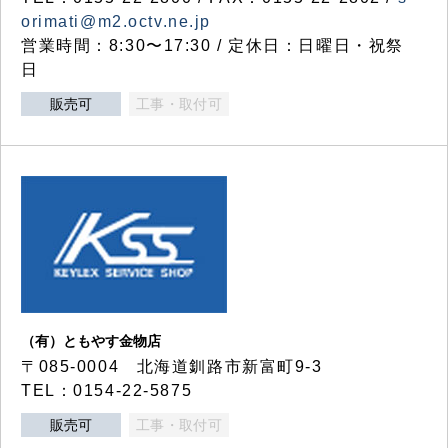
orimati@m2.octv.ne.jp
営業時間：8:30〜17:30 / 定休日：日曜日・祝祭
日
販売可
工事・取付可
（有）ともやす金物店
〒085-0004 北海道釧路市新富町9-3
TEL：0154-22-5875
販売可
工事・取付可