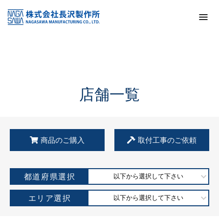
トップ
KSS加盟店・取扱店情報
店舗一覧
店舗一覧
商品のご購入
取付工事のご依頼
都道府県選択
以下から選択して下さい
エリア選択
以下から選択して下さい