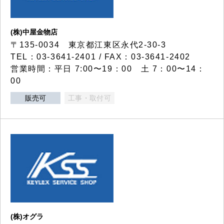
(株)中屋金物店
〒135-0034 東京都江東区永代2-30-3
TEL：03-3641-2401 / FAX：03-3641-2402
営業時間：平日 7:00〜19：00 土 7：00〜14：
00
販売可
工事・取付可
(株)オグラ