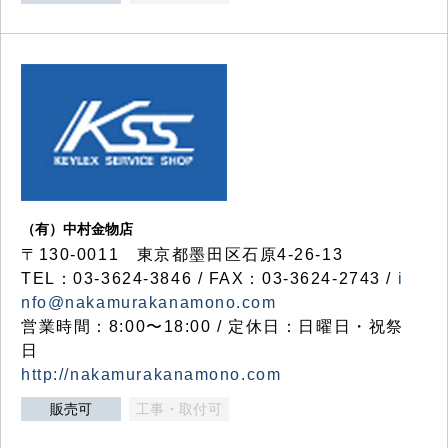
（有）中村金物店
〒130-0011 東京都墨田区石原4-26-13
TEL：03-3624-3846 / FAX：03-3624-2743 /
i
nfo@nakamurakanamono.com
営業時間：8:00〜18:00 / 定休日：日曜日・祝祭
日
http://nakamurakanamono.com
販売可
工事・取付可