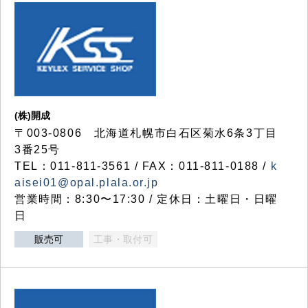
(株)開成
〒003-0806 北海道札幌市白石区菊水6条3丁目
3番25号
TEL：011-811-3561 / FAX：011-811-0188 /
k
aisei01@opal.plala.or.jp
営業時間：8:30〜17:30 / 定休日：土曜日・日曜
日
販売可
工事・取付可