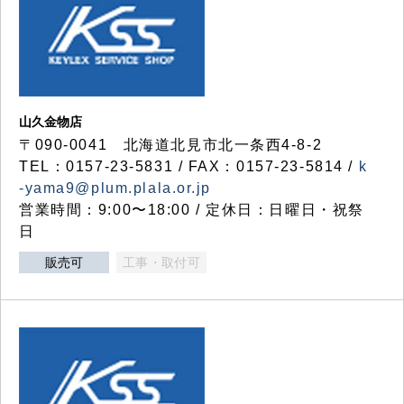
山久金物店
〒090-0041 北海道北見市北一条西4-8-2
TEL：0157-23-5831 / FAX：0157-23-5814 /
k
-yama9@plum.plala.or.jp
営業時間：9:00〜18:00 / 定休日：日曜日・祝祭
日
販売可
工事・取付可