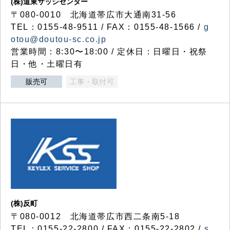
(株)道東サッシセンター
〒080-0010 北海道帯広市大通南31-56
TEL：0155-48-9511 / FAX：0155-48-1566 /
g
otou@doutou-sc.co.jp
営業時間：8:30〜18:00 / 定休日：日曜日・祝祭
日・他・土曜日有
販売可
工事・取付可
(株)反町
〒080-0012 北海道帯広市西二条南5-18
TEL：0155-22-2800 / FAX：0155-22-2802 /
s