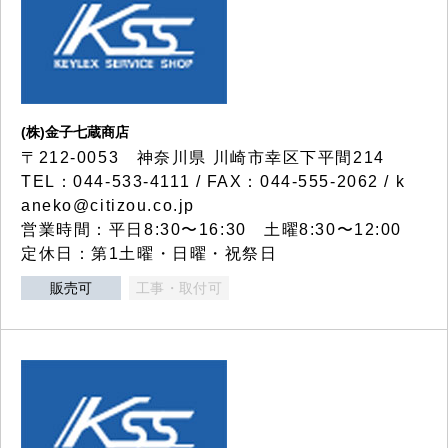
(株)金子七蔵商店
〒212-0053 神奈川県 川崎市幸区下平間214
TEL：044-533-4111 / FAX：044-555-2062 / k
aneko@citizou.co.jp
営業時間：平日8:30〜16:30 土曜8:30〜12:00
定休日：第1土曜・日曜・祝祭日
販売可
工事・取付可