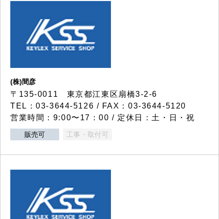
(株)間彦
〒135-0011 東京都江東区扇橋3-2-6
TEL：03-3644-5126 / FAX：03-3644-5120
営業時間：9:00〜17：00 / 定休日：土・日・祝
販売可
工事・取付可