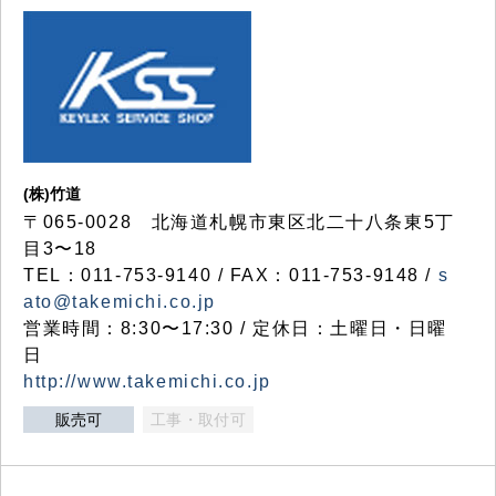
(株)竹道
〒065-0028 北海道札幌市東区北二十八条東5丁
目3〜18
TEL：011-753-9140 / FAX：011-753-9148 /
s
ato@takemichi.co.jp
営業時間：8:30〜17:30 / 定休日：土曜日・日曜
日
http://www.takemichi.co.jp
販売可
工事・取付可