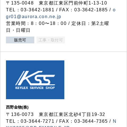
〒135-0048 東京都江東区門前仲町1-13-10
TEL：03-3642-1881 / FAX：03-3642-1885 /
o
gr01@aurora.con.ne.jp
営業時間：8：00〜18：00 / 定休日：第2土曜
日・日曜日
販売可
工事・取付可
西野金物(株)
〒136-0073 東京都江東区北砂4丁目19-32
TEL：03‐3644‐7271 / FAX：03-3644-7365 /
N