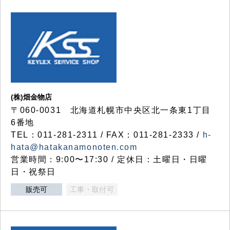
(株)畑金物店
〒060-0031 北海道札幌市中央区北一条東1丁目
6番地
TEL：011-281-2311 / FAX：011-281-2333 /
h-
hata@hatakanamonoten.com
営業時間：9:00〜17:30 / 定休日：土曜日・日曜
日・祝祭日
販売可
工事・取付可