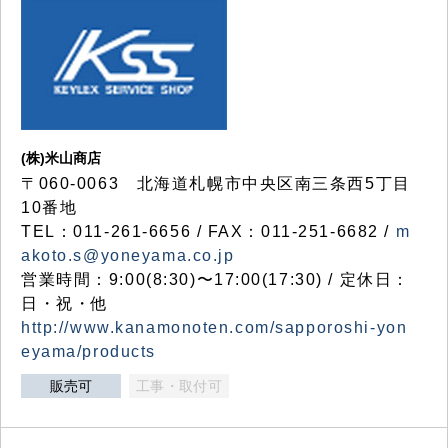
(株)米山商店
〒060-0063 北海道札幌市中央区南三条西5丁目
10番地
TEL：011-261-6656 / FAX：011-251-6682 /
m
akoto.s@yoneyama.co.jp
営業時間：9:00(8:30)〜17:00(17:30) / 定休日：
日・祝・他
http://www.kanamonoten.com/sapporoshi-yon
eyama/products
販売可
工事・取付可