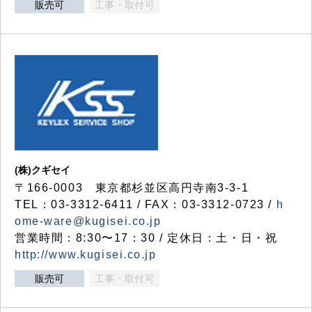
販売可
工事・取付可
(株)クギセイ
〒166-0003 東京都杉並区高円寺南3-3-1
TEL：03-3312-6411 / FAX：03-3312-0723 /
h
ome-ware@kugisei.co.jp
営業時間：8:30〜17：30 / 定休日：土・日・祝
http://www.kugisei.co.jp
販売可
工事・取付可