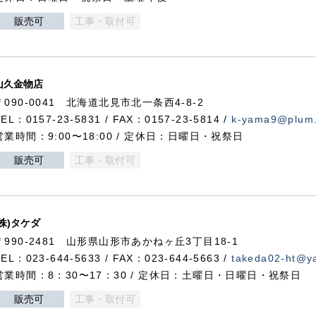
販売可
工事・取付可
山久金物店
〒090-0041 北海道北見市北一条西4-8-2
TEL：0157-23-5831 / FAX：0157-23-5814 /
k-yama9@plum.p
営業時間：9:00〜18:00 / 定休日：日曜日・祝祭日
販売可
工事・取付可
(株)タケダ
〒990-2481 山形県山形市あかねヶ丘3丁目18-1
TEL：023-644-5633 / FAX：023-644-5663 /
takeda02-ht@ya
営業時間：8：30〜17：30 / 定休日：土曜日・日曜日・祝祭日
販売可
工事・取付可