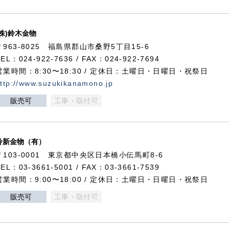
(株)鈴木金物
〒963-8025 福島県郡山市桑野5丁目15-6
TEL：024-922-7636 / FAX：024-922-7694
営業時間：8:30〜18:30 / 定休日：土曜日・日曜日・祝祭日
ttp://www.suzukikanamono.jp
販売可
工事・取付可
鈴新金物（有）
〒103-0001 東京都中央区日本橋小伝馬町8-6
TEL：03-3661-5001 / FAX：03-3661-7539
営業時間：9:00〜18:00 / 定休日：土曜日・日曜日・祝祭日
販売可
工事・取付可