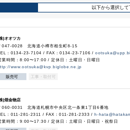
以下から選択して
(株)オオツカ
〒047-0028 北海道小樽市相生町8-15
TEL：0134-23-7104 / FAX：0134-23-7106 /
ootsuka@upp.bi
営業時間：8:00〜17:00 / 定休日：土曜日・日曜日
ttp://www.ootsuka@kvp.biglobe.ne.jp
販売可
工事・取付可
(株)畑金物店
〒060-0031 北海道札幌市中央区北一条東1丁目6番地
TEL：011-281-2311 / FAX：011-281-2333 /
h-hata@hataka
営業時間：9:00〜17:30 / 定休日：土曜日・日曜日・祝祭日